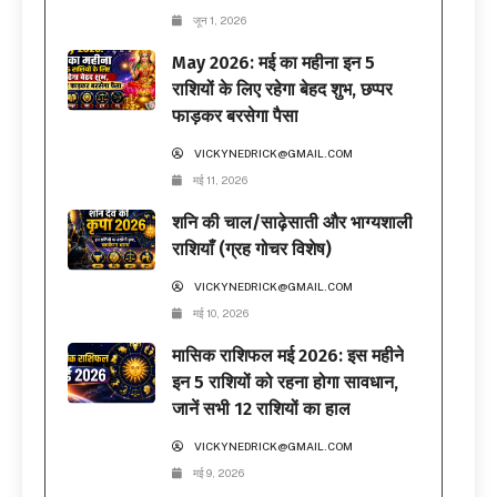
जून 1, 2026
May 2026: मई का महीना इन 5
राशियों के लिए रहेगा बेहद शुभ, छप्पर
फाड़कर बरसेगा पैसा
VICKYNEDRICK@GMAIL.COM
मई 11, 2026
शनि की चाल/साढ़ेसाती और भाग्यशाली
राशियाँ (ग्रह गोचर विशेष)
VICKYNEDRICK@GMAIL.COM
मई 10, 2026
मासिक राशिफल मई 2026: इस महीने
इन 5 राशियों को रहना होगा सावधान,
जानें सभी 12 राशियों का हाल
VICKYNEDRICK@GMAIL.COM
मई 9, 2026