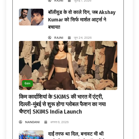
RAJNI
जुलाई 1, 2026
बॉलीवुड के वो काले दिन, जब Akshay
Kumar को सिर्फ मार्शल आर्ट्स ने
बचाया!
RAJNI
जून 24, 2026
फैशन
किम कार्दाशियां के SKIMS की भारत में एंट्री,
दिल्ली-मुंबई से शुरू होगा ग्लोबल फैशन का नया
चैप्टर| SKIMS India Launch
NANDANI
अगस्त 6, 2026
दाईं तरफ था दिल, बनावट भी थी