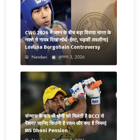
CWG 2026 में जश्न के बीच बड़ा विवाद! भारत के
नक्शे से गायब दिखा नॉर्थ-ईस्ट, भड़कीं लवलीना|
Lovlina Borgohain Controversy
Nandani
अगस्त 3, 2026
संन्यास के बाद भी धोनी को मिलती है BCCI से
पेंशन? जानिए कितनी है रकम और क्या है नियम|
MS Dhoni Pension