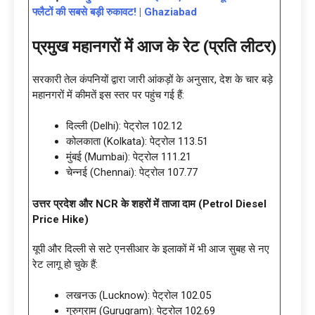
फ्लैटों की सबसे बड़ी रुकावट! | Ghaziabad
प्रमुख महानगरों में आज के रेट (प्रति लीटर)
सरकारी तेल कंपनियों द्वारा जारी आंकड़ों के अनुसार, देश के चार बड़े
महानगरों में कीमतें इस स्तर पर पहुंच गई हैं:
दिल्ली (Delhi): पेट्रोल 102.12
कोलकाता (Kolkata): पेट्रोल 113.51
मुंबई (Mumbai): पेट्रोल 111.21
चेन्नई (Chennai): पेट्रोल 107.77
उत्तर प्रदेश और NCR के शहरों में ताजा दाम (Petrol Diesel
Price Hike)
यूपी और दिल्ली से सटे एनसीआर के इलाकों में भी आज सुबह से नए
रेट लागू हो चुके हैं:
लखनऊ (Lucknow): पेट्रोल 102.05
गुरुग्राम (Gurugram): पेट्रोल 102.69