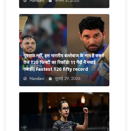
Nandani
अगस्त 3, 2026
युवराज नहीं, इस भारतीय बल्लेबाज के नाम है सबसे
तेज T20 फिफ्टी का रिकॉर्ड! 11 गेंदों में मचाई
तबाही| Fastest T20 fifty record
Nandani
जुलाई 29, 2026