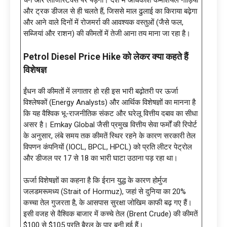
और ट्रक डीजल से ही चलते हैं, जिससे माल ढुलाई का किराया बढ़ेगा
और आने वाले दिनों में रोजमर्रा की आवश्यक वस्तुओं (जैसे फल,
सब्जियां और राशन) की कीमतों में तेजी आना तय माना जा रहा है।
Petrol Diesel Price Hike को लेकर क्या कहते हैं
विशेषज्ञ
ईंधन की कीमतों में लगातार हो रही इस भारी बढ़ोतरी पर ऊर्जा
विश्लेषकों (Energy Analysts) और आर्थिक विशेषज्ञों का मानना है
कि यह वैश्विक भू-राजनीतिक संकट और घरेलू वित्तीय दबाव का सीधा
असर है। Emkay Global जैसी प्रमुख वित्तीय सेवा फर्मों की रिपोर्ट
के अनुसार, लंबे समय तक कीमतें स्थिर रहने के कारण सरकारी तेल
विपणन कंपनियों (IOCL, BPCL, HPCL) को प्रति लीटर पेट्रोल
और डीजल पर ₹17 से ₹18 का भारी घाटा उठाना पड़ रहा था।
ऊर्जा विशेषज्ञों का कहना है कि ईरान युद्ध के कारण होर्मुज
जलडमरूमध्य (Strait of Hormuz), जहां से दुनिया का 20%
कच्चा तेल गुजरता है, के आसपास सुरक्षा जोखिम काफी बढ़ गए हैं।
इसी वजह से वैश्विक बाजार में कच्चे तेल (Brent Crude) की कीमतें
$100 से $105 प्रति बैरल के पार बनी हुई हैं।