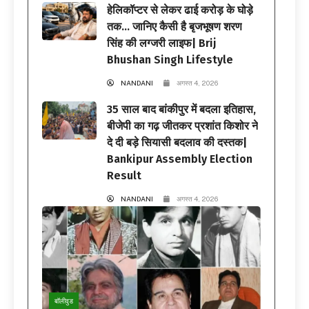
हेलिकॉप्टर से लेकर ढाई करोड़ के घोड़े
तक… जानिए कैसी है बृजभूषण शरण
सिंह की लग्जरी लाइफ| Brij
Bhushan Singh Lifestyle
NANDANI
अगस्त 4, 2026
35 साल बाद बांकीपुर में बदला इतिहास,
बीजेपी का गढ़ जीतकर प्रशांत किशोर ने
दे दी बड़े सियासी बदलाव की दस्तक|
Bankipur Assembly Election
Result
NANDANI
अगस्त 4, 2026
बॉलीवुड