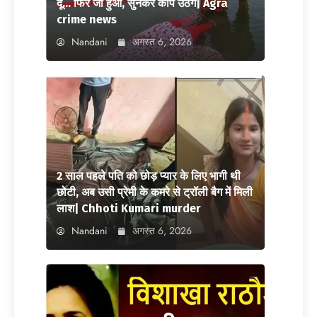
दूं… फिर जो हुआ, सुनकर कांप उठेंगे| Agra
crime news
Nandani
अगस्त 6, 2026
2 साल पहले पति को छोड़ प्यार के लिए भागी थी
छोटी, अब उसी प्रेमी के कमरे से ट्रॉली बैग में मिली
लाश| Chhoti Kumari murder
Nandani
अगस्त 6, 2026