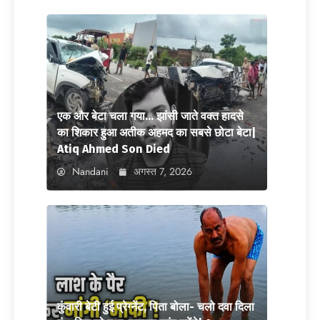
एक और बेटा चला गया… झांसी जाते वक्त हादसे
का शिकार हुआ अतीक अहमद का सबसे छोटा बेटा|
Atiq Ahmed Son Died
Nandani
अगस्त 7, 2026
कुंवारी बेटी हुई प्रेग्नेंट, पिता बोला- चलो दवा दिला