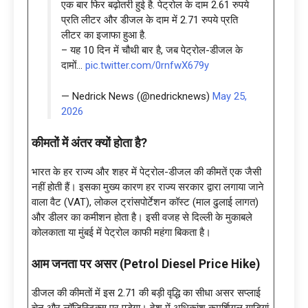
एक बार फिर बढ़ोतरी हुई है. पेट्रोल के दाम 2.61 रुपये
प्रति लीटर और डीजल के दाम में 2.71 रुपये प्रति
लीटर का इजाफा हुआ है.
– यह 10 दिन में चौथी बार है, जब पेट्रोल-डीजल के
दामों…
pic.twitter.com/0rnfwX679y
— Nedrick News (@nedricknews)
May 25,
2026
कीमतों में अंतर क्यों होता है?
भारत के हर राज्य और शहर में पेट्रोल-डीजल की कीमतें एक जैसी
नहीं होती हैं। इसका मुख्य कारण हर राज्य सरकार द्वारा लगाया जाने
वाला वैट (VAT), लोकल ट्रांसपोर्टेशन कॉस्ट (माल ढुलाई लागत)
और डीलर का कमीशन होता है। इसी वजह से दिल्ली के मुकाबले
कोलकाता या मुंबई में पेट्रोल काफी महंगा बिकता है।
आम जनता पर असर (Petrol Diesel Price Hike)
डीजल की कीमतों में इस 2.71 की बड़ी वृद्धि का सीधा असर सप्लाई
चेन और लॉजिस्टिक्स पर पड़ेगा। देश में अधिकांश कमर्शियल गाड़ियां