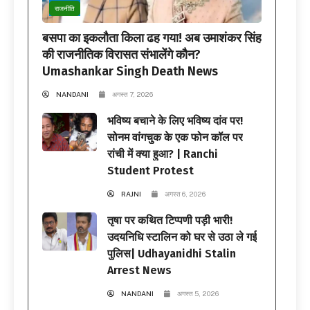
राजनीति
बसपा का इकलौता किला ढह गया! अब उमाशंकर सिंह
की राजनीतिक विरासत संभालेंगे कौन?
Umashankar Singh Death News
NANDANI
अगस्त 7, 2026
भविष्य बचाने के लिए भविष्य दांव पर!
सोनम वांगचुक के एक फोन कॉल पर
रांची में क्या हुआ? | Ranchi
Student Protest
RAJNI
अगस्त 6, 2026
तृषा पर कथित टिप्पणी पड़ी भारी!
उदयनिधि स्टालिन को घर से उठा ले गई
पुलिस| Udhayanidhi Stalin
Arrest News
NANDANI
अगस्त 5, 2026