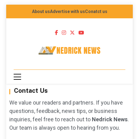
About us
Advertise with us
Conatct us
NEDRICK
NEWS
Contact Us
We value our readers and partners. If you have
questions, feedback, news tips, or business
inquiries, feel free to reach out to
Nedrick News
.
Our team is always open to hearing from you.