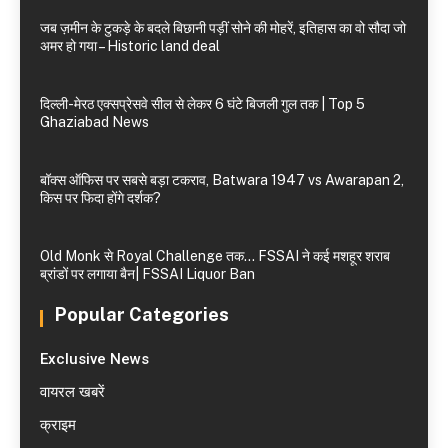
जब ज़मीन के टुकड़े के बदले बिछानी पड़ीं सोने की मोहरें, इतिहास का वो सौदा जो
अमर हो गया – Historic land deal
दिल्ली-मेरठ एक्सप्रेसवे सील से लेकर 6 घंटे बिजली गुल तक | Top 5
Ghaziabad News
बॉक्स ऑफिस पर सबसे बड़ा टकराव, Batwara 1947 vs Awarapan 2,
किस पर फिदा होंगे दर्शक?
Old Monk से Royal Challenge तक… FSSAI ने कई मशहूर शराब
ब्रांडों पर लगाया बैन| FSSAI Liquor Ban
Popular Categories
Exclusive News
वायरल खबरें
क्राइम