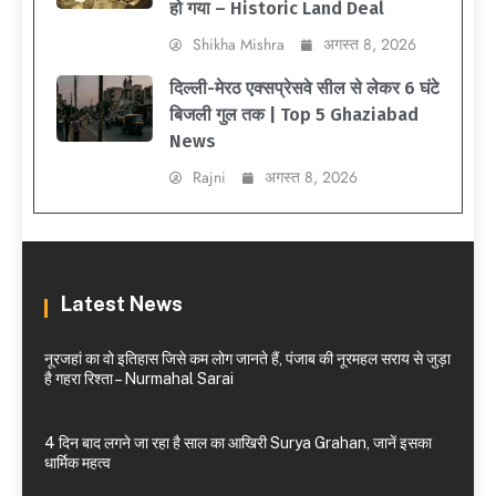
हो गया – Historic Land Deal
Shikha Mishra
अगस्त 8, 2026
दिल्ली-मेरठ एक्सप्रेसवे सील से लेकर 6 घंटे
बिजली गुल तक | Top 5 Ghaziabad
News
Rajni
अगस्त 8, 2026
Latest News
नूरजहां का वो इतिहास जिसे कम लोग जानते हैं, पंजाब की नूरमहल सराय से जुड़ा
है गहरा रिश्ता – Nurmahal Sarai
4 दिन बाद लगने जा रहा है साल का आखिरी Surya Grahan, जानें इसका
धार्मिक महत्व