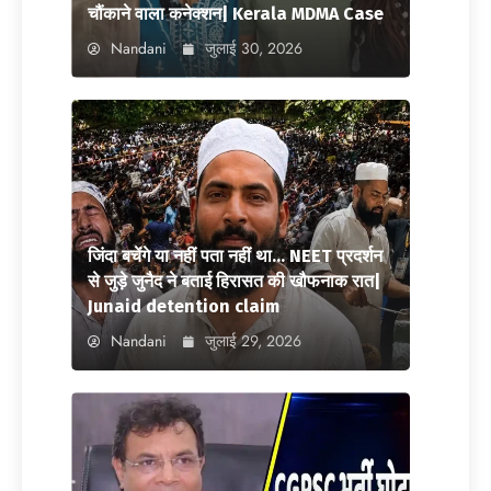
चौंकाने वाला कनेक्शन| Kerala MDMA Case
Nandani
जुलाई 30, 2026
जिंदा बचेंगे या नहीं पता नहीं था… NEET प्रदर्शन
से जुड़े जुनैद ने बताई हिरासत की खौफनाक रात|
Junaid detention claim
Nandani
जुलाई 29, 2026