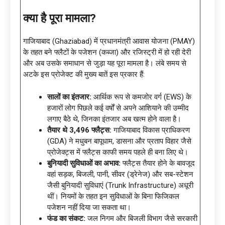
क्या है पूरा मामला?
गाजियाबाद (Ghaziabad) में प्रधानमंत्री आवास योजना (PMAY)
के तहत बने फ्लैटों के पजेशन (कब्जा) और रजिस्ट्री में हो रही देरी
और अब उसके समाधान से जुड़ा यह पूरा मामला है। लंबे समय से
अटके इस प्रोजेक्ट की मुख्य बातें इस प्रकार हैं:
सालों का इंतजार:
आर्थिक रूप से कमजोर वर्ग (EWS) के
हजारों लोग पिछले कई वर्षों से अपने आशियाने की उम्मीद
लगाए बैठे थे, जिनका इंतजार अब खत्म होने वाला है।
तैयार थे 3,496 फ्लैट्स:
गाजियाबाद विकास प्राधिकरण
(GDA) ने मधुबन बापूधाम, डासना और प्रताप विहार जैसे
प्रोजेक्ट्स में फ्लैट्स काफी समय पहले ही बना लिए थे।
बुनियादी सुविधाओं का अभाव:
फ्लैट्स तैयार होने के बावजूद
वहां सड़क, बिजली, पानी, सीवर (ड्रेनेज) और सब-स्टेशन
जैसी बुनियादी सुविधाएं (Trunk Infrastructure) अधूरी
थीं। नियमों के तहत इन सुविधाओं के बिना फिजिकल
पजेशन नहीं दिया जा सकता था।
फंड का संकट:
जल निगम और बिजली विभाग जैसे सरकारी