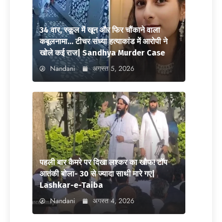
34 वार, स्कूल में खून और फिर चौंकाने वाला
कबूलनामा… टीचर संध्या हत्याकांड में आरोपी ने
खोले कई राज| Sandhya Murder Case
Nandani
अगस्त 5, 2026
पहली बार कैमरे पर दिखा लश्कर का खौफ! टॉप
आतंकी बोला- 30 से ज्यादा साथी मारे गए|
Lashkar-e-Taiba
Nandani
अगस्त 4, 2026