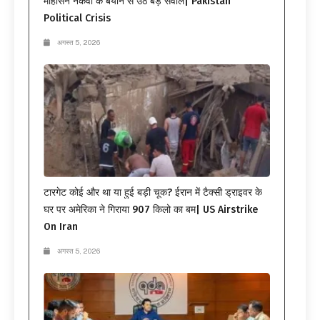
मोहसिन नकवी के बयान से उठे बड़े सवाल| Pakistan
Political Crisis
अगस्त 5, 2026
टारगेट कोई और था या हुई बड़ी चूक? ईरान में टैक्सी ड्राइवर के
घर पर अमेरिका ने गिराया 907 किलो का बम| US Airstrike
On Iran
अगस्त 5, 2026