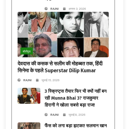
RAJNI
अगस्त 3, 2026
बॉलीवुड
देवदास की कसक से सलीम की मोहब्बत तक, हिंदी
सिनेमा के पहले Superstar Dilip Kumar
RAJNI
जुलाई 15, 2026
3 स्क्रिप्ट्स तैयार फिर भी क्यों नहीं बन
रही Munna Bhai 3? राजकुमार
हिरानी ने खोला सबसे बड़ा राज!
RAJNI
जुलाई 8, 2026
फैंस को लगा बड़ा झटका! सलमान खान