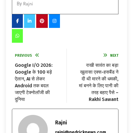
Rajni
By
PREVIOUS
NEXT
Google I/O 2026:
राखी सावंत का बड़ा
Google के 100 बड़े
खुलासा एक्स-हसबैंड ने
ऐलान, AI से लेकर
दी थी मारने की धमकी,
Android तक बदल
मां बनने के लिए पानी की
जाएगी टेक्नोलॉजी की
तरह बहाए पैसे –
दुनिया
Rakhi Sawant
Rajni
rajni@nedricknews.com