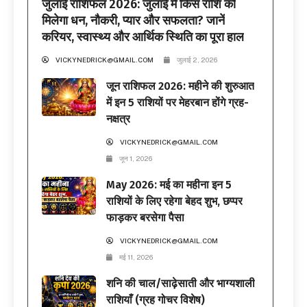
जुलाई राशिफल 2026: जुलाई में किस राशि को
मिलेगा धन, नौकरी, प्यार और सफलता? जानें
करियर, स्वास्थ्य और आर्थिक स्थिति का पूरा हाल
VICKYNEDRICK@GMAIL.COM
जुलाई 2, 2026
जून राशिफल 2026: महीने की शुरुआत
में इन 5 राशियों पर मेहरबान होंगे ग्रह-
नक्षत्र
VICKYNEDRICK@GMAIL.COM
जून 1, 2026
May 2026: मई का महीना इन 5
राशियों के लिए रहेगा बेहद शुभ, छप्पर
फाड़कर बरसेगा पैसा
VICKYNEDRICK@GMAIL.COM
मई 11, 2026
शनि की चाल/साढ़ेसाती और भाग्यशाली
राशियाँ (ग्रह गोचर विशेष)