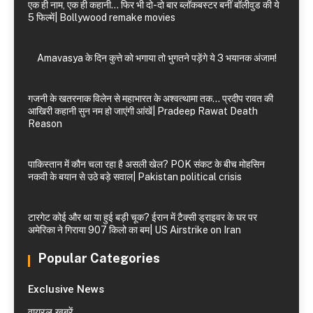
एक ही नाम, एक ही कहानी… फिर भी दो-दो बार ब्लॉकबस्टर बनीं बॉलीवुड की ये
5 फिल्में| Bollywood remake movies
Amavasya के दिन कुत्ते को भगाया तो भुगतने पड़ेंगे ये 3 भयानक अंजाम!
गजनी के खतरनाक विलेन से महाभारत के अश्वत्थामा तक… प्रदीप रावत की
आखिरी कहानी सुन नम हो जाएंगी आंखें| Pradeep Rawat Death
Reason
पाकिस्तान में कौन चला रहा है असली खेल? POK संकट के बीच मोहसिन
नकवी के बयान से उठे बड़े सवाल| Pakistan political crisis
टारगेट कोई और था या हुई बड़ी चूक? ईरान में टैक्सी ड्राइवर के घर पर
अमेरिका ने गिराया 907 किलो का बम| US Airstrike on Iran
Popular Categories
Exclusive News
वायरल खबरें