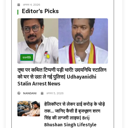
अगस्त 4, 2026
Editor's Picks
राजनीति
तृषा पर कथित टिप्पणी पड़ी भारी! उदयनिधि स्टालिन
को घर से उठा ले गई पुलिस| Udhayanidhi
Stalin Arrest News
NANDANI
अगस्त 5, 2026
हेलिकॉप्टर से लेकर ढाई करोड़ के घोड़े
तक… जानिए कैसी है बृजभूषण शरण
सिंह की लग्जरी लाइफ| Brij
Bhushan Singh Lifestyle