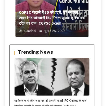
CGPSC घोटाले में ED की एंट्री, पूर्व चेयरमैन
टामन सिंह सोनवानी फिर गिरफ्तार; अब खुलेगा मनी
ट्रेल का राज| CGPSC Scam
Nandani
जुलाई 26, 2026
Trending News
पाकिस्तान में कौन चला रहा है असली खेल? POK संकट के बीच