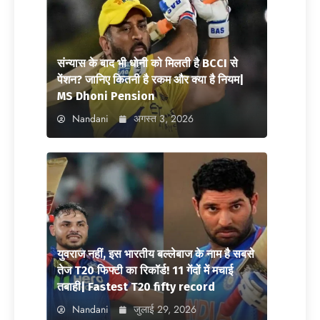
संन्यास के बाद भी धोनी को मिलती है BCCI से
पेंशन? जानिए कितनी है रकम और क्या है नियम|
MS Dhoni Pension
Nandani
अगस्त 3, 2026
युवराज नहीं, इस भारतीय बल्लेबाज के नाम है सबसे
तेज T20 फिफ्टी का रिकॉर्ड! 11 गेंदों में मचाई
तबाही| Fastest T20 fifty record
Nandani
जुलाई 29, 2026