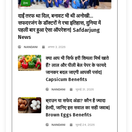
हेल्थ
दाईं तरफ था दिल, बनावट भी थी अनोखी…
सफदरजंग के डॉक्टरों ने रचा इतिहास, दुनिया में
पहली बार हुआ ऐसा ऑपरेशन| Safdarjung
News
NANDANI
अगस्त 3, 2026
क्या आप भी सिर्फ हरी शिमला मिर्च खाते
हैं? लाल और पीली बेल पेपर के फायदे
जानकर बदल जाएगी आपकी पसंद|
Capsicum Benefits
NANDANI
जुलाई 31, 2026
ब्राउन या सफेद अंडा? कौन है ज्यादा
हेल्दी, जानिए इस सवाल का सही जवाब|
Brown Eggs Benefits
NANDANI
जुलाई 24, 2026