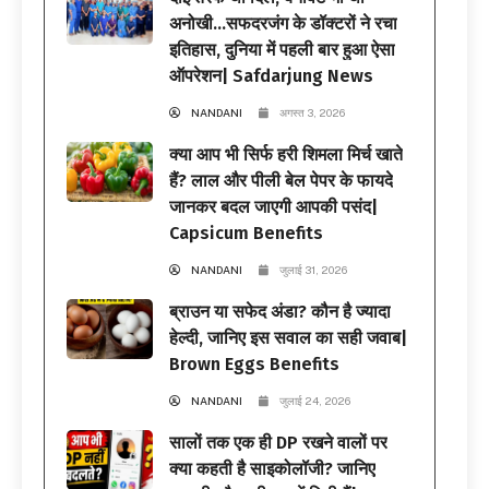
अनोखी…सफदरजंग के डॉक्टरों ने रचा
इतिहास, दुनिया में पहली बार हुआ ऐसा
ऑपरेशन| Safdarjung News
NANDANI
अगस्त 3, 2026
क्या आप भी सिर्फ हरी शिमला मिर्च खाते
हैं? लाल और पीली बेल पेपर के फायदे
जानकर बदल जाएगी आपकी पसंद|
Capsicum Benefits
NANDANI
जुलाई 31, 2026
ब्राउन या सफेद अंडा? कौन है ज्यादा
हेल्दी, जानिए इस सवाल का सही जवाब|
Brown Eggs Benefits
NANDANI
जुलाई 24, 2026
सालों तक एक ही DP रखने वालों पर
क्या कहती है साइकोलॉजी? जानिए