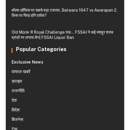
बॉक्स ऑफिस पर सबसे बड़ा टकराव, Batwara 1947 vs Awarapan 2,
किस पर फिदा होंगे दर्शक?
Old Monk से Royal Challenge तक… FSSAI ने कई मशहूर शराब
ब्रांडों पर लगाया बैन| FSSAI Liquor Ban
Popular Categories
Exclusive News
वायरल खबरें
क्राइम
राजनीति
देश
विदेश
बिजनेस
टेक