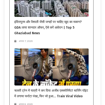
इंदिरापुरम और वैशाली जैसी जगहों पर चाहिए खुद का मकान?
GDA लाया शानदार ऑफर, ऐसे करें आवेदन | Top 5
Ghaziabad News
अगस्त 7, 2026
चलती ट्रेन में यात्री ने कर दिया अजीब एक्सपेरिमेंट! चार्जिंग पॉइंट
में लगाया फर्राटा पंखा, फिर जो हुआ… Train Viral Video
अगस्त 6, 2026