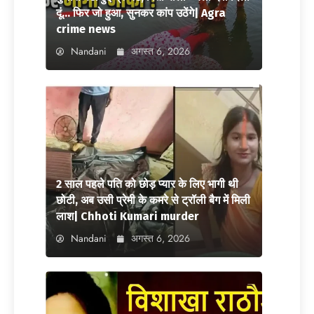
दूं… फिर जो हुआ, सुनकर कांप उठेंगे| Agra
crime news
Nandani
अगस्त 6, 2026
2 साल पहले पति को छोड़ प्यार के लिए भागी थी
छोटी, अब उसी प्रेमी के कमरे से ट्रॉली बैग में मिली
लाश| Chhoti Kumari murder
Nandani
अगस्त 6, 2026