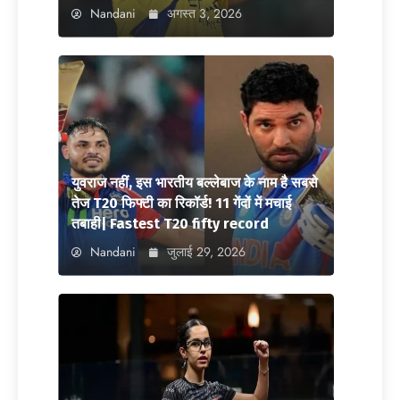
Nandani
अगस्त 3, 2026
युवराज नहीं, इस भारतीय बल्लेबाज के नाम है सबसे
तेज T20 फिफ्टी का रिकॉर्ड! 11 गेंदों में मचाई
तबाही| Fastest T20 fifty record
Nandani
जुलाई 29, 2026