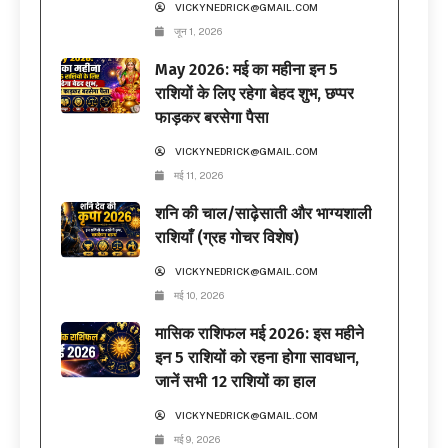
VICKYNEDRICK@GMAIL.COM
जून 1, 2026
May 2026: मई का महीना इन 5
राशियों के लिए रहेगा बेहद शुभ, छप्पर
फाड़कर बरसेगा पैसा
VICKYNEDRICK@GMAIL.COM
मई 11, 2026
शनि की चाल/साढ़ेसाती और भाग्यशाली
राशियाँ (ग्रह गोचर विशेष)
VICKYNEDRICK@GMAIL.COM
मई 10, 2026
मासिक राशिफल मई 2026: इस महीने
इन 5 राशियों को रहना होगा सावधान,
जानें सभी 12 राशियों का हाल
VICKYNEDRICK@GMAIL.COM
मई 9, 2026