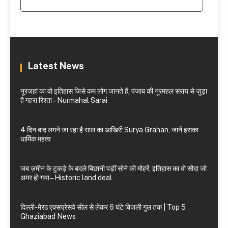
Latest News
नूरजहां का वो इतिहास जिसे कम लोग जानते हैं, पंजाब की नूरमहल सराय से जुड़ा
है गहरा रिश्ता – Nurmahal Sarai
4 दिन बाद लगने जा रहा है साल का आखिरी Surya Grahan, जानें इसका
धार्मिक महत्व
जब ज़मीन के टुकड़े के बदले बिछानी पड़ीं सोने की मोहरें, इतिहास का वो सौदा जो
अमर हो गया – Historic land deal
दिल्ली-मेरठ एक्सप्रेसवे सील से लेकर 6 घंटे बिजली गुल तक | Top 5
Ghaziabad News