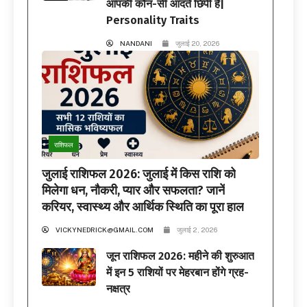
आपकी कौन-सी आदतें छिपी हैं|
Personality Traits
NANDANI
जुलाई 20, 2026
राशिफल
जुलाई राशिफल 2026: जुलाई में किस राशि को
मिलेगा धन, नौकरी, प्यार और सफलता? जानें
करियर, स्वास्थ्य और आर्थिक स्थिति का पूरा हाल
VICKYNEDRICK@GMAIL.COM
जुलाई 2, 2026
जून राशिफल 2026: महीने की शुरुआत
में इन 5 राशियों पर मेहरबान होंगे ग्रह-
नक्षत्र