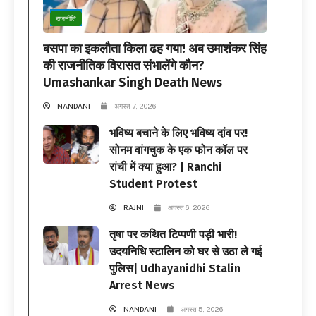
राजनीति
बसपा का इकलौता किला ढह गया! अब उमाशंकर सिंह
की राजनीतिक विरासत संभालेंगे कौन?
Umashankar Singh Death News
NANDANI
अगस्त 7, 2026
भविष्य बचाने के लिए भविष्य दांव पर!
सोनम वांगचुक के एक फोन कॉल पर
रांची में क्या हुआ? | Ranchi
Student Protest
RAJNI
अगस्त 6, 2026
तृषा पर कथित टिप्पणी पड़ी भारी!
उदयनिधि स्टालिन को घर से उठा ले गई
पुलिस| Udhayanidhi Stalin
Arrest News
NANDANI
अगस्त 5, 2026