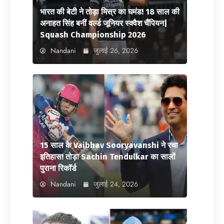
भारत की बेटी ने तोड़ा मिस्र का घमंड! 18 साल की
अनाहत सिंह बनीं वर्ल्ड जूनियर स्क्वैश चैंपियन|
Squash Championship 2026
Nandani
जुलाई 26, 2026
15 साल के Vaibhav Sooryavanshi ने रचा
इतिहास! तोड़ा Sachin Tendulkar का सालों
पुराना रिकॉर्ड
Nandani
जुलाई 24, 2026