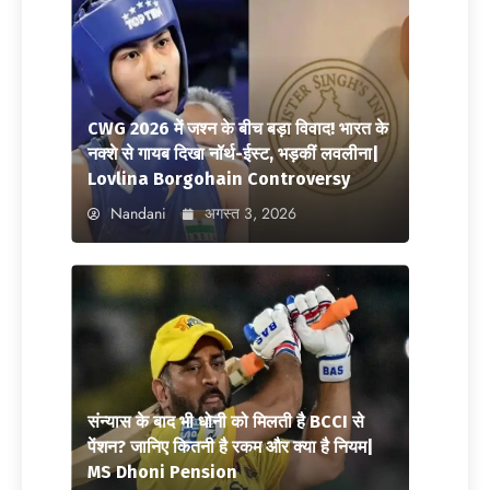
CWG 2026 में जश्न के बीच बड़ा विवाद! भारत के
नक्शे से गायब दिखा नॉर्थ-ईस्ट, भड़कीं लवलीना|
Lovlina Borgohain Controversy
Nandani
अगस्त 3, 2026
संन्यास के बाद भी धोनी को मिलती है BCCI से
पेंशन? जानिए कितनी है रकम और क्या है नियम|
MS Dhoni Pension