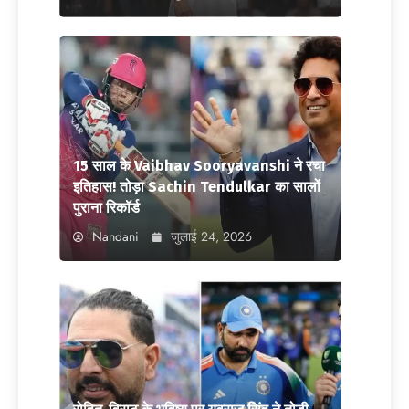
15 साल के Vaibhav Sooryavanshi ने रचा
इतिहास! तोड़ा Sachin Tendulkar का सालों
पुराना रिकॉर्ड
Nandani
जुलाई 24, 2026