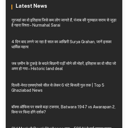
Latest News
नूरजहां का वो इतिहास जिसे कम लोग जानते हैं, पंजाब की नूरमहल सराय से जुड़ा
है गहरा रिश्ता – Nurmahal Sarai
4 दिन बाद लगने जा रहा है साल का आखिरी Surya Grahan, जानें इसका
धार्मिक महत्व
जब ज़मीन के टुकड़े के बदले बिछानी पड़ीं सोने की मोहरें, इतिहास का वो सौदा जो
अमर हो गया – Historic land deal
दिल्ली-मेरठ एक्सप्रेसवे सील से लेकर 6 घंटे बिजली गुल तक | Top 5
Ghaziabad News
बॉक्स ऑफिस पर सबसे बड़ा टकराव, Batwara 1947 vs Awarapan 2,
किस पर फिदा होंगे दर्शक?