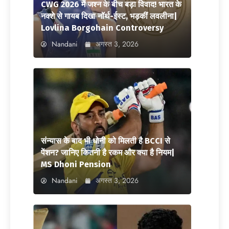
CWG 2026 में जश्न के बीच बड़ा विवाद! भारत के
नक्शे से गायब दिखा नॉर्थ-ईस्ट, भड़कीं लवलीना|
Lovlina Borgohain Controversy
Nandani
अगस्त 3, 2026
संन्यास के बाद भी धोनी को मिलती है BCCI से
पेंशन? जानिए कितनी है रकम और क्या है नियम|
MS Dhoni Pension
Nandani
अगस्त 3, 2026