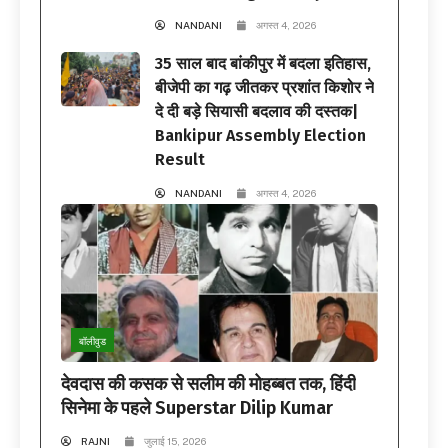
NANDANI
अगस्त 4, 2026
35 साल बाद बांकीपुर में बदला इतिहास,
बीजेपी का गढ़ जीतकर प्रशांत किशोर ने
दे दी बड़े सियासी बदलाव की दस्तक|
Bankipur Assembly Election
Result
NANDANI
अगस्त 4, 2026
बॉलीवुड
देवदास की कसक से सलीम की मोहब्बत तक, हिंदी
सिनेमा के पहले Superstar Dilip Kumar
RAJNI
जुलाई 15, 2026