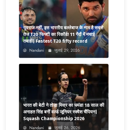
युवराज नहीं, इस भारतीय बल्लेबाज के नाम है सबसे
तेज T20 फिफ्टी का रिकॉर्ड! 11 गेंदों में मचाई
तबाही| Fastest T20 fifty record
Nandani
जुलाई 29, 2026
भारत की बेटी ने तोड़ा मिस्र का घमंड! 18 साल की
अनाहत सिंह बनीं वर्ल्ड जूनियर स्क्वैश चैंपियन|
Squash Championship 2026
Nandani
जुलाई 26, 2026