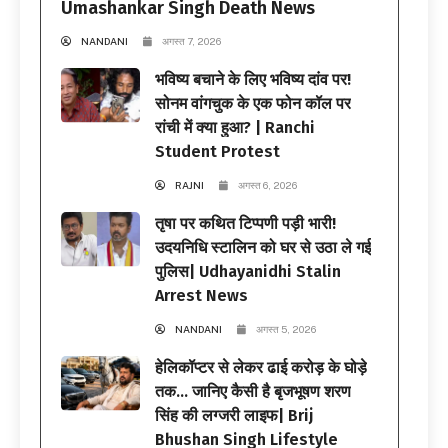
Umashankar Singh Death News
NANDANI
अगस्त 7, 2026
भविष्य बचाने के लिए भविष्य दांव पर!
सोनम वांगचुक के एक फोन कॉल पर
रांची में क्या हुआ? | Ranchi
Student Protest
RAJNI
अगस्त 6, 2026
तृषा पर कथित टिप्पणी पड़ी भारी!
उदयनिधि स्टालिन को घर से उठा ले गई
पुलिस| Udhayanidhi Stalin
Arrest News
NANDANI
अगस्त 5, 2026
हेलिकॉप्टर से लेकर ढाई करोड़ के घोड़े
तक… जानिए कैसी है बृजभूषण शरण
सिंह की लग्जरी लाइफ| Brij
Bhushan Singh Lifestyle