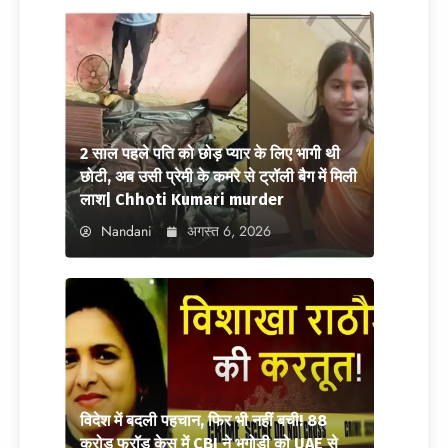
2 साल पहले पति को छोड़ प्यार के लिए भागी थी
छोटी, अब उसी प्रेमी के कमरे से ट्रॉली बैग में मिली
लाश| Chhoti Kumari murder
Nandani
अगस्त 6, 2026
विदेश में बदली पहचान, फिर भी नहीं बची! 88
करोड़ फ्रॉड केस में CBI ने भगोड़ी को UAE से