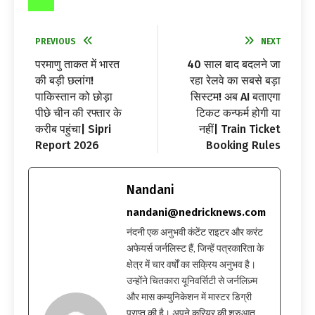
PREVIOUS
NEXT
परमाणु ताकत में भारत
40 साल बाद बदलने जा
की बड़ी छलांग!
रहा रेलवे का सबसे बड़ा
पाकिस्तान को छोड़ा
सिस्टम! अब AI बताएगा
पीछे चीन की रफ्तार के
टिकट कन्फर्म होगी या
करीब पहुंचा| Sipri
नहीं| Train Ticket
Report 2026
Booking Rules
Nandani
nandani@nedricknews.com
नंदनी एक अनुभवी कंटेंट राइटर और करंट
अफेयर्स जर्नलिस्ट हैं, जिन्हें पत्रकारिता के
क्षेत्र में चार वर्षों का सक्रिय अनुभव है।
उन्होंने चितकारा यूनिवर्सिटी से जर्नलिज़्म
और मास कम्युनिकेशन में मास्टर डिग्री
प्राप्त की है। अपने करियर की शुरुआत