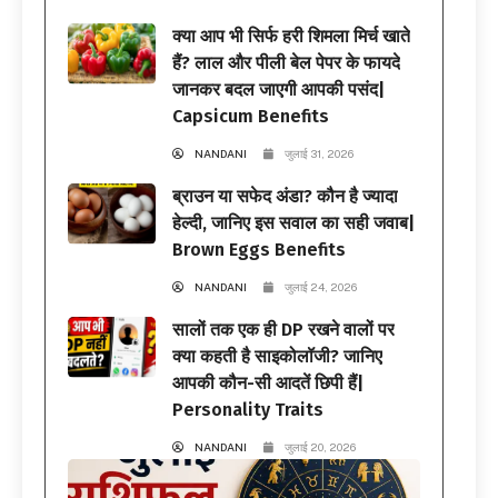
क्या आप भी सिर्फ हरी शिमला मिर्च खाते
हैं? लाल और पीली बेल पेपर के फायदे
जानकर बदल जाएगी आपकी पसंद|
Capsicum Benefits
NANDANI
जुलाई 31, 2026
ब्राउन या सफेद अंडा? कौन है ज्यादा
हेल्दी, जानिए इस सवाल का सही जवाब|
Brown Eggs Benefits
NANDANI
जुलाई 24, 2026
सालों तक एक ही DP रखने वालों पर
क्या कहती है साइकोलॉजी? जानिए
आपकी कौन-सी आदतें छिपी हैं|
Personality Traits
NANDANI
जुलाई 20, 2026