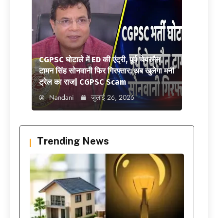
CGPSC घोटाले में ED की एंट्री, पूर्व चेयरमैन
टामन सिंह सोनवानी फिर गिरफ्तार; अब खुलेगा मनी
ट्रेल का राज| CGPSC Scam
Nandani
जुलाई 26, 2026
Trending News