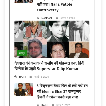
नहीं कहा| Nana Patole
Controversy
NANDANI
अगस्त 3, 2026
बॉलीवुड
देवदास की कसक से सलीम की मोहब्बत तक, हिंदी
सिनेमा के पहले Superstar Dilip Kumar
RAJNI
जुलाई 15, 2026
3 स्क्रिप्ट्स तैयार फिर भी क्यों नहीं बन
रही Munna Bhai 3? राजकुमार
हिरानी ने खोला सबसे बड़ा राज!
RAJNI
जुलाई 8, 2026