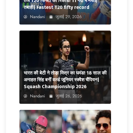
तेज T20 फिफ्टी का रिकॉर्ड! 11 गेंदों में मचाई
तबाही| Fastest T20 fifty record
Nandani
जुलाई 29, 2026
भारत की बेटी ने तोड़ा मिस्र का घमंड! 18 साल की
अनाहत सिंह बनीं वर्ल्ड जूनियर स्क्वैश चैंपियन|
Squash Championship 2026
Nandani
जुलाई 26, 2026