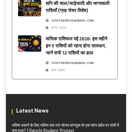
शनि की चाल/साढ़ेसाती और भाग्यशाली
राशियाँ (ग्रह गोचर विशेष)
VICKYNEDRICK@GMAIL.COM
मई 10, 2026
मासिक राशिफल मई 2026: इस महीने
इन 5 राशियों को रहना होगा सावधान,
जानें सभी 12 राशियों का हाल
VICKYNEDRICK@GMAIL.COM
मई 9, 2026
Latest News
भविष्य बचाने के लिए भविष्य दांव पर! सोनम वांगचुक के एक फोन कॉल पर रांची में
क्या हुआ? | Ranchi Student Protest