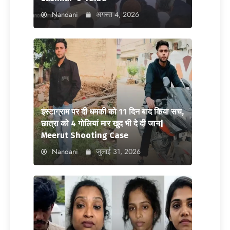
Nandani
अगस्त 4, 2026
इंस्टाग्राम पर दी धमकी को 11 दिन बाद किया सच,
छात्रा को 4 गोलियां मार खुद भी दे दी जान|
Meerut Shooting Case
Nandani
जुलाई 31, 2026