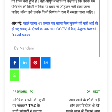
का विषय बना हुआ है। वहीं आयुष मलिक का कहना है कि उनके धर्म
परिवर्तन को किसी साजिश या दबाव से जोड़कर नहीं देखा जाना
चाहिए, बल्कि इसे उनके निजी निर्णय के रूप में समझा जाना चाहिए।
और पढ़ें:
पहले खाया 41 हजार का खाना बिल चुकाने की बारी आई तो
हो गए गायब; 4 दोस्तों का कारनामा CCTV में कैद| Agra hotel
fraud case
Nandani
By
PREVIOUS
NEXT
अभिषेक बनर्जी की कुर्सी
आम खाने के शौकीन हैं
पर संकट? TMC के
और डायबिटीज भी है?
बागी सांसदों ने बनाया
पहले जान लें कितने आम