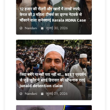
12 हजार की सैलरी और खातों में लाखों रुपये;
केरल की 3 महिला टीचर्स का ड्रग्स नेटवर्क से
चौंकाने वाला कनेक्शन| Kerala MDMA Case
Nandani
जुलाई 30, 2026
जिंदा बचेंगे या नहीं पता नहीं था… NEET प्रदर्शन
से जुड़े जुनैद ने बताई हिरासत की खौफनाक रात|
Junaid detention claim
Nandani
जुलाई 29, 2026