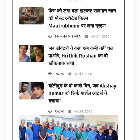
फैंस को लगा बड़ा झटका! सलमान खान
की मोस्ट अवेटेड फिल्म
Maatrubhumi पर लगा ग्रहण
SHIKHA MISHRA
जुलाई 4, 2026
जब डॉक्टरों ने कहा अब कभी नहीं चल
पाओगे, Hrithik Roshan का वो
खौफनाक सच!
RAJNI
जुलाई 1, 2026
बॉलीवुड के वो काले दिन, जब Akshay
Kumar को सिर्फ मार्शल आर्ट्स ने
बचाया!
RAJNI
जून 24, 2026