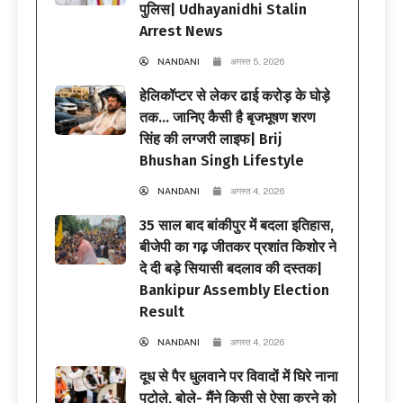
पुलिस| Udhayanidhi Stalin
Arrest News
NANDANI
अगस्त 5, 2026
हेलिकॉप्टर से लेकर ढाई करोड़ के घोड़े
तक… जानिए कैसी है बृजभूषण शरण
सिंह की लग्जरी लाइफ| Brij
Bhushan Singh Lifestyle
NANDANI
अगस्त 4, 2026
35 साल बाद बांकीपुर में बदला इतिहास,
बीजेपी का गढ़ जीतकर प्रशांत किशोर ने
दे दी बड़े सियासी बदलाव की दस्तक|
Bankipur Assembly Election
Result
NANDANI
अगस्त 4, 2026
दूध से पैर धुलवाने पर विवादों में घिरे नाना
पटोले, बोले- मैंने किसी से ऐसा करने को