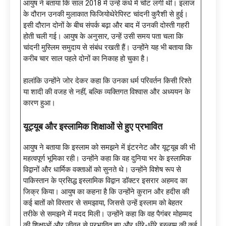
आयुष ने बताया कि साल 2018 में उन्हें कंधे में चोट लगी थी। इलाज
के दौरान उनकी मुलाकात फिजियोथेरेपिस्ट चांदनी कुरैशी से हुई।
इसी दौरान दोनों के बीच संपर्क बढ़ा और बाद में उनकी दोस्ती गहरी
होती चली गई। आयुष के अनुसार, उन्हें उसी समय पता चला कि
चांदनी मुस्लिम समुदाय से संबंध रखती हैं। उन्होंने यह भी बताया कि
करीब चार साल पहले दोनों का निकाह हो चुका है।
हालांकि उन्होंने जोर देकर कहा कि उनका धर्म परिवर्तन किसी रिश्ते
या शादी की वजह से नहीं, बल्कि व्यक्तिगत विश्वास और अध्ययन के
कारण हुआ।
यूट्यूब और इस्लामिक शिक्षाओं से हुए प्रभावित
आयुष ने बताया कि इस्लाम को समझने में इंटरनेट और यूट्यूब की भी
महत्वपूर्ण भूमिका रही। उन्होंने कहा कि वह दुनिया भर के इस्लामिक
विद्वानों और धार्मिक वक्ताओं को सुनते थे। उन्होंने विशेष रूप से
पाकिस्तान के प्रसिद्ध इस्लामिक विद्वान डॉक्टर इसरार अहमद का
जिक्र किया। आयुष का कहना है कि उन्होंने कुरान और हदीस की
कई बातों को विस्तार से समझाया, जिससे उन्हें इस्लाम को बेहतर
तरीके से समझने में मदद मिली। उन्होंने कहा कि वह पैगंबर मोहम्मद
की शिक्षाओं और जीवन से प्रभावित हुए और धीरे-धीरे इस्लाम की कई