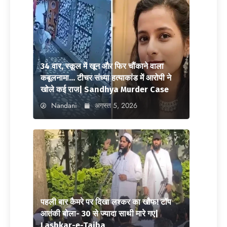
34 वार, स्कूल में खून और फिर चौंकाने वाला
कबूलनामा… टीचर संध्या हत्याकांड में आरोपी ने
खोले कई राज| Sandhya Murder Case
Nandani
अगस्त 5, 2026
पहली बार कैमरे पर दिखा लश्कर का खौफ! टॉप
आतंकी बोला- 30 से ज्यादा साथी मारे गए|
Lashkar-e-Taiba