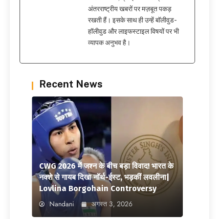
अंतरराष्ट्रीय खबरों पर मज़बूत पकड़
रखती हैं। इसके साथ ही उन्हें बॉलीवुड-
हॉलीवुड और लाइफस्टाइल विषयों पर भी
व्यापक अनुभव है।
Recent News
CWG 2026 में जश्न के बीच बड़ा विवाद! भारत के
नक्शे से गायब दिखा नॉर्थ-ईस्ट, भड़कीं लवलीना|
Lovlina Borgohain Controversy
Nandani
अगस्त 3, 2026