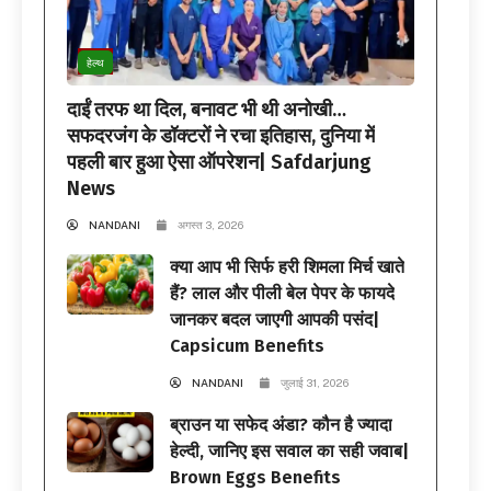
हेल्थ
दाईं तरफ था दिल, बनावट भी थी अनोखी…
सफदरजंग के डॉक्टरों ने रचा इतिहास, दुनिया में
पहली बार हुआ ऐसा ऑपरेशन| Safdarjung
News
NANDANI
अगस्त 3, 2026
क्या आप भी सिर्फ हरी शिमला मिर्च खाते
हैं? लाल और पीली बेल पेपर के फायदे
जानकर बदल जाएगी आपकी पसंद|
Capsicum Benefits
NANDANI
जुलाई 31, 2026
ब्राउन या सफेद अंडा? कौन है ज्यादा
हेल्दी, जानिए इस सवाल का सही जवाब|
Brown Eggs Benefits