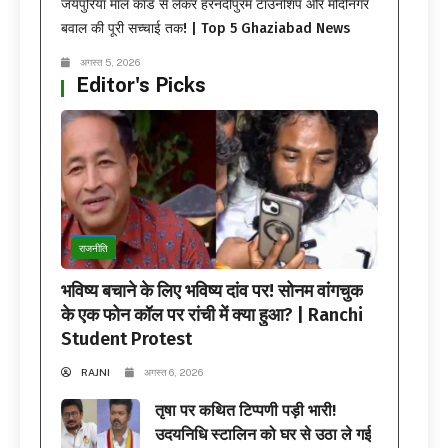
जयपुरिया मॉल कांड से लेकर हरनंदीपुरम टाउनशिप और मोदीनगर
बवाल की पूरी सच्चाई तक! | Top 5 Ghaziabad News
अगस्त 5, 2026
Editor's Picks
राजनीति
भविष्य बचाने के लिए भविष्य दांव पर! सोनम वांगचुक
के एक फोन कॉल पर रांची में क्या हुआ? | Ranchi
Student Protest
RAJNI
अगस्त 6, 2026
तृषा पर कथित टिप्पणी पड़ी भारी!
उदयनिधि स्टालिन को घर से उठा ले गई