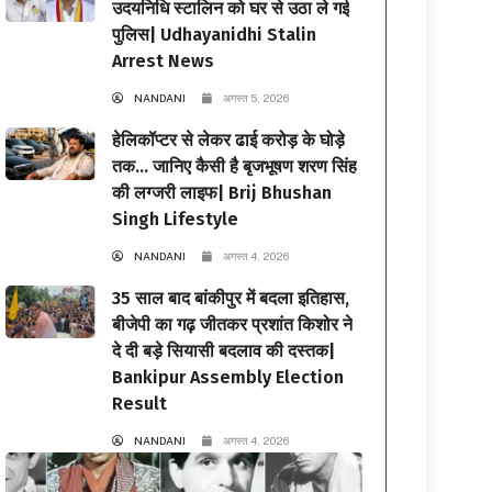
उदयनिधि स्टालिन को घर से उठा ले गई
पुलिस| Udhayanidhi Stalin
Arrest News
NANDANI
अगस्त 5, 2026
हेलिकॉप्टर से लेकर ढाई करोड़ के घोड़े
तक… जानिए कैसी है बृजभूषण शरण सिंह
की लग्जरी लाइफ| Brij Bhushan
Singh Lifestyle
NANDANI
अगस्त 4, 2026
35 साल बाद बांकीपुर में बदला इतिहास,
बीजेपी का गढ़ जीतकर प्रशांत किशोर ने
दे दी बड़े सियासी बदलाव की दस्तक|
Bankipur Assembly Election
Result
NANDANI
अगस्त 4, 2026