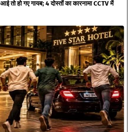
आई तो हो गए गायब; 4 दोस्तों का कारनामा CCTV में