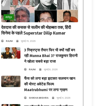
बॉलीवुड
देवदास की कसक से सलीम की मोहब्बत तक, हिंदी
सिनेमा के पहले Superstar Dilip Kumar
RAJNI
जुलाई 15, 2026
3 स्क्रिप्ट्स तैयार फिर भी क्यों नहीं बन
रही Munna Bhai 3? राजकुमार हिरानी
ने खोला सबसे बड़ा राज!
RAJNI
जुलाई 8, 2026
फैंस को लगा बड़ा झटका! सलमान खान
की मोस्ट अवेटेड फिल्म
Maatrubhumi पर लगा ग्रहण
SHIKHA MISHRA
जुलाई 4, 2026