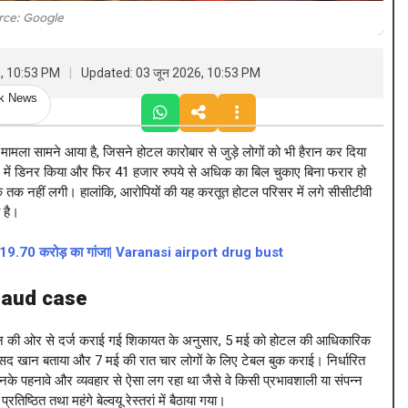
rce: Google
6, 10:53 PM
Updated: 03 जून 2026, 10:53 PM
ck News
मामला सामने आया है, जिसने होटल कारोबार से जुड़े लोगों को भी हैरान कर दिया
ाज में डिनर किया और फिर 41 हजार रुपये से अधिक का बिल चुकाए बिना फरार हो
तक नहीं लगी। हालांकि, आरोपियों की यह करतूत होटल परिसर में लगे सीसीटीवी
 है।
िकला 19.70 करोड़ का गांजा| Varanasi airport drug bust
raud case
बंधन की ओर से दर्ज कराई गई शिकायत के अनुसार, 5 मई को होटल की आधिकारिक
सद खान बताया और 7 मई की रात चार लोगों के लिए टेबल बुक कराई। निर्धारित
नके पहनावे और व्यवहार से ऐसा लग रहा था जैसे वे किसी प्रभावशाली या संपन्न
िष्ठित तथा महंगे बेल्वयू रेस्तरां में बैठाया गया।