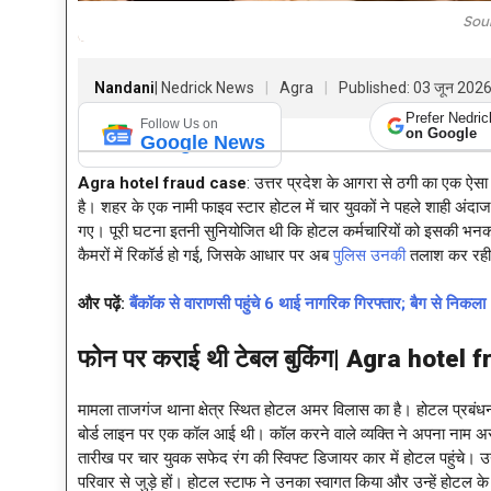
Sou
Nandani
| Nedrick News
Agra
Published: 03 जून 202
Prefer Nedri
Follow Us on
on Google
Google News
Agra hotel fraud case
: उत्तर प्रदेश के आगरा से ठगी का एक ऐसा 
है। शहर के एक नामी फाइव स्टार होटल में चार युवकों ने पहले शाही अंद
गए। पूरी घटना इतनी सुनियोजित थी कि होटल कर्मचारियों को इसकी भनक 
कैमरों में रिकॉर्ड हो गई, जिसके आधार पर अब
पुलिस उनकी
तलाश कर रही
और पढ़ें:
बैंकॉक से वाराणसी पहुंचे 6 थाई नागरिक गिरफ्तार; बैग से न
फोन पर कराई थी टेबल बुकिंग|
Agra hotel f
मामला ताजगंज थाना क्षेत्र स्थित होटल अमर विलास का है। होटल प्र
बोर्ड लाइन पर एक कॉल आई थी। कॉल करने वाले व्यक्ति ने अपना नाम अ
तारीख पर चार युवक सफेद रंग की स्विफ्ट डिजायर कार में होटल पहुंचे। उ
परिवार से जुड़े हों। होटल स्टाफ ने उनका स्वागत किया और उन्हें होटल के प्रत