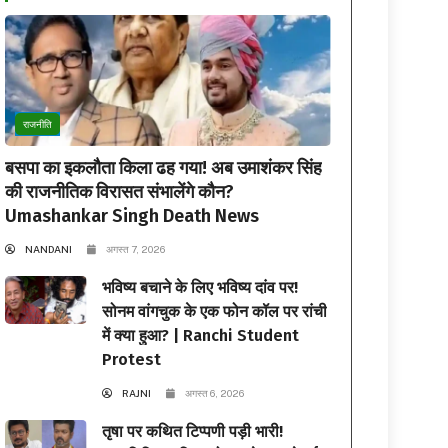
राजनीति
बसपा का इकलौता किला ढह गया! अब उमाशंकर सिंह
की राजनीतिक विरासत संभालेंगे कौन?
Umashankar Singh Death News
NANDANI
अगस्त 7, 2026
भविष्य बचाने के लिए भविष्य दांव पर!
सोनम वांगचुक के एक फोन कॉल पर रांची
में क्या हुआ? | Ranchi Student
Protest
RAJNI
अगस्त 6, 2026
तृषा पर कथित टिप्पणी पड़ी भारी!