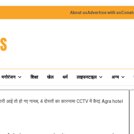
About us
Advertise with us
Conat
मनोरंजन
शिक्षा
खेल
धर्म
लाइफस्टाइल
अन्य
री आई तो हो गए गायब; 4 दोस्तों का कारनामा CCTV में कैद| Agra hotel