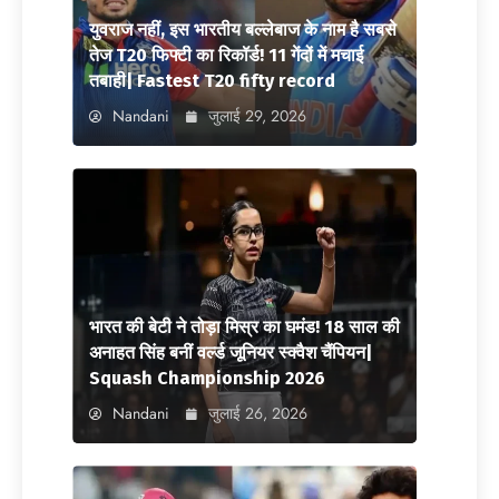
युवराज नहीं, इस भारतीय बल्लेबाज के नाम है सबसे
तेज T20 फिफ्टी का रिकॉर्ड! 11 गेंदों में मचाई
तबाही| Fastest T20 fifty record
Nandani
जुलाई 29, 2026
भारत की बेटी ने तोड़ा मिस्र का घमंड! 18 साल की
अनाहत सिंह बनीं वर्ल्ड जूनियर स्क्वैश चैंपियन|
Squash Championship 2026
Nandani
जुलाई 26, 2026