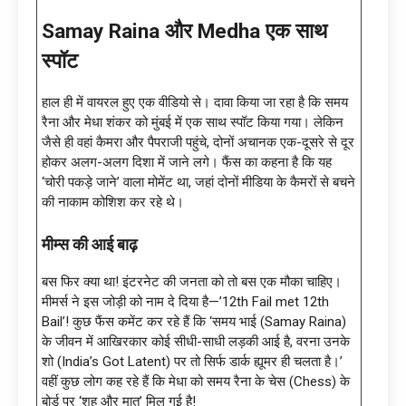
Samay Raina और Medha एक साथ
स्पॉट
हाल ही में वायरल हुए एक वीडियो से। दावा किया जा रहा है कि समय
रैना और मेधा शंकर को मुंबई में एक साथ स्पॉट किया गया। लेकिन
जैसे ही वहां कैमरा और पैपराजी पहुंचे, दोनों अचानक एक-दूसरे से दूर
होकर अलग-अलग दिशा में जाने लगे। फैंस का कहना है कि यह
‘चोरी पकड़े जाने’ वाला मोमेंट था, जहां दोनों मीडिया के कैमरों से बचने
की नाकाम कोशिश कर रहे थे।
मीम्स की आई बाढ़
बस फिर क्या था! इंटरनेट की जनता को तो बस एक मौका चाहिए।
मीमर्स ने इस जोड़ी को नाम दे दिया है—’12th Fail met 12th
Bail’! कुछ फैंस कमेंट कर रहे हैं कि ‘समय भाई (Samay Raina)
के जीवन में आखिरकार कोई सीधी-साधी लड़की आई है, वरना उनके
शो (India’s Got Latent) पर तो सिर्फ डार्क ह्यूमर ही चलता है।’
वहीं कुछ लोग कह रहे हैं कि मेधा को समय रैना के चेस (Chess) के
बोर्ड पर ‘शह और मात’ मिल गई है!