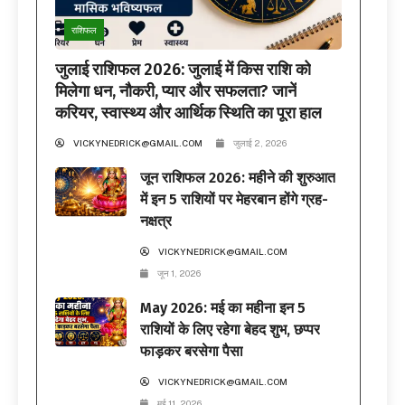
राशिफल
जुलाई राशिफल 2026: जुलाई में किस राशि को
मिलेगा धन, नौकरी, प्यार और सफलता? जानें
करियर, स्वास्थ्य और आर्थिक स्थिति का पूरा हाल
VICKYNEDRICK@GMAIL.COM
जुलाई 2, 2026
जून राशिफल 2026: महीने की शुरुआत
में इन 5 राशियों पर मेहरबान होंगे ग्रह-
नक्षत्र
VICKYNEDRICK@GMAIL.COM
जून 1, 2026
May 2026: मई का महीना इन 5
राशियों के लिए रहेगा बेहद शुभ, छप्पर
फाड़कर बरसेगा पैसा
VICKYNEDRICK@GMAIL.COM
मई 11, 2026