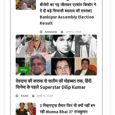
बीजेपी का गढ़ जीतकर प्रशांत किशोर ने
दे दी बड़े सियासी बदलाव की दस्तक|
Bankipur Assembly Election
Result
NANDANI
अगस्त 4, 2026
बॉलीवुड
देवदास की कसक से सलीम की मोहब्बत तक, हिंदी
सिनेमा के पहले Superstar Dilip Kumar
RAJNI
जुलाई 15, 2026
3 स्क्रिप्ट्स तैयार फिर भी क्यों नहीं बन
रही Munna Bhai 3? राजकुमार