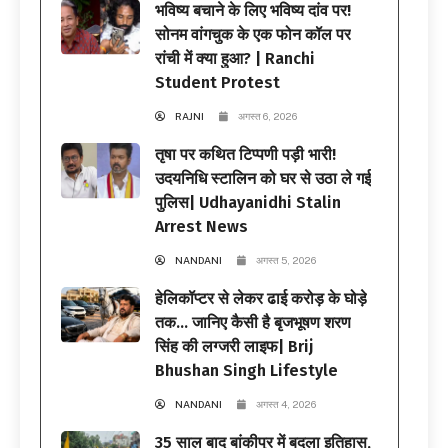
भविष्य बचाने के लिए भविष्य दांव पर!
सोनम वांगचुक के एक फोन कॉल पर
रांची में क्या हुआ? | Ranchi
Student Protest
RAJNI
अगस्त 6, 2026
तृषा पर कथित टिप्पणी पड़ी भारी!
उदयनिधि स्टालिन को घर से उठा ले गई
पुलिस| Udhayanidhi Stalin
Arrest News
NANDANI
अगस्त 5, 2026
हेलिकॉप्टर से लेकर ढाई करोड़ के घोड़े
तक… जानिए कैसी है बृजभूषण शरण
सिंह की लग्जरी लाइफ| Brij
Bhushan Singh Lifestyle
NANDANI
अगस्त 4, 2026
35 साल बाद बांकीपुर में बदला इतिहास,