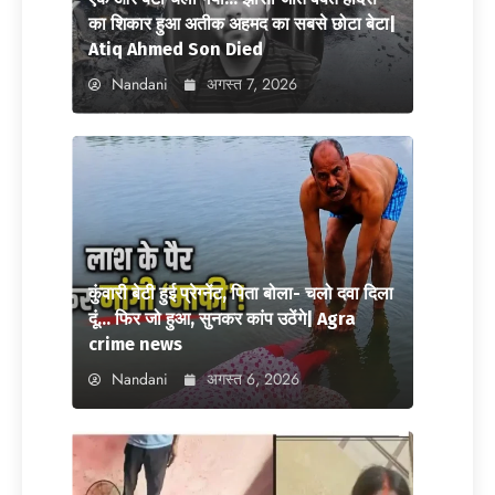
का शिकार हुआ अतीक अहमद का सबसे छोटा बेटा|
Atiq Ahmed Son Died
Nandani
अगस्त 7, 2026
कुंवारी बेटी हुई प्रेग्नेंट, पिता बोला- चलो दवा दिला
दूं… फिर जो हुआ, सुनकर कांप उठेंगे| Agra
crime news
Nandani
अगस्त 6, 2026