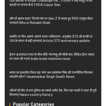
Old Monk से Royal Challenge तक… FSSAI ने कई मशहूर शराब
ब्रांडों पर लगाया बैन| FSSAI Liquor Ban
कौन हैं ऋषभ शाह? जिनके मंच पर Gen Z से रूबरू हुए RSS प्रमुख मोहन
भागवत| Who is Rishabh Shah
कश्मीर पर फिर आमने-सामने भारत-पाकिस्तान, अनुच्छेद 370 की बरसी पर
UN के बयान से बढ़ी हलचल| Article 370 anniversary update
ईरान-इजरायल तनाव के बीच मोदी-नेतन्याहू की सीधी बात, मिडिल ईस्ट संकट
पर भारत की नजर! India Israel relations news
बसपा का इकलौता किला ढह गया! अब उमाशंकर सिंह की राजनीतिक विरासत
संभालेंगे कौन? Umashankar Singh Death News
पक्षियों की बीट से बना दुनिया का सबसे अमीर देश, फिर एक गलती ने पलट दी पूरी
किस्मत| Nauru country history
Popular Categories