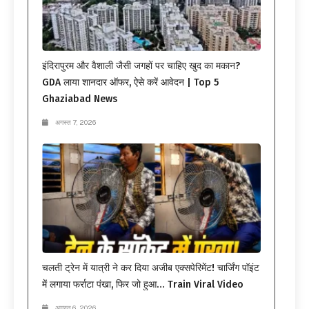
इंदिरापुरम और वैशाली जैसी जगहों पर चाहिए खुद का मकान?
GDA लाया शानदार ऑफर, ऐसे करें आवेदन | Top 5
Ghaziabad News
अगस्त 7, 2026
चलती ट्रेन में यात्री ने कर दिया अजीब एक्सपेरिमेंट! चार्जिंग पॉइंट
में लगाया फर्राटा पंखा, फिर जो हुआ… Train Viral Video
अगस्त 6, 2026