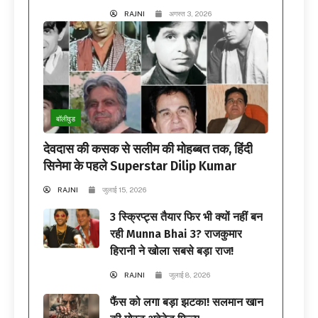
RAJNI
अगस्त 3, 2026
बॉलीवुड
देवदास की कसक से सलीम की मोहब्बत तक, हिंदी
सिनेमा के पहले Superstar Dilip Kumar
RAJNI
जुलाई 15, 2026
3 स्क्रिप्ट्स तैयार फिर भी क्यों नहीं बन
रही Munna Bhai 3? राजकुमार
हिरानी ने खोला सबसे बड़ा राज!
RAJNI
जुलाई 8, 2026
फैंस को लगा बड़ा झटका! सलमान खान