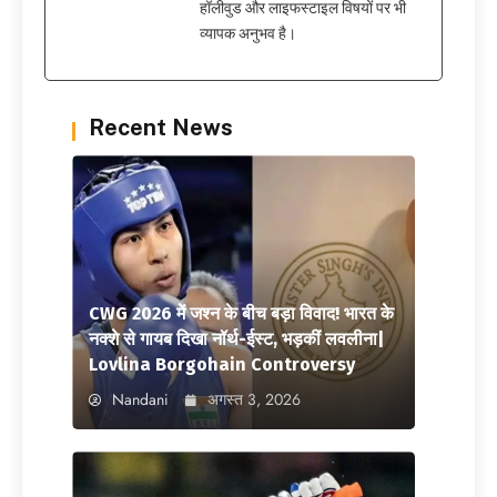
हॉलीवुड और लाइफस्टाइल विषयों पर भी
व्यापक अनुभव है।
Recent News
CWG 2026 में जश्न के बीच बड़ा विवाद! भारत के
नक्शे से गायब दिखा नॉर्थ-ईस्ट, भड़कीं लवलीना|
Lovlina Borgohain Controversy
Nandani
अगस्त 3, 2026