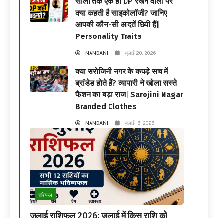
सालों तक एक ही DP रखने वालों पर
क्या कहती है साइकोलॉजी? जानिए
आपकी कौन-सी आदतें छिपी हैं|
Personality Traits
NANDANI
जुलाई 20, 2026
क्या सरोजिनी नगर के कपड़े सच में
ब्रांडेड होते हैं? व्यापारी ने खोला सस्ते
फैशन का बड़ा राज| Sarojini Nagar
Branded Clothes
NANDANI
जुलाई 16, 2026
राशिफल
जुलाई राशिफल 2026: जुलाई में किस राशि को