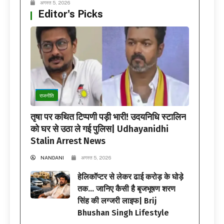
अगस्त 5, 2026
Editor's Picks
राजनीति
तृषा पर कथित टिप्पणी पड़ी भारी! उदयनिधि स्टालिन
को घर से उठा ले गई पुलिस| Udhayanidhi
Stalin Arrest News
NANDANI
अगस्त 5, 2026
हेलिकॉप्टर से लेकर ढाई करोड़ के घोड़े
तक… जानिए कैसी है बृजभूषण शरण
सिंह की लग्जरी लाइफ| Brij
Bhushan Singh Lifestyle