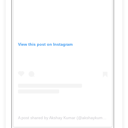
View this post on Instagram
A post shared by Akshay Kumar (@akshaykumar)