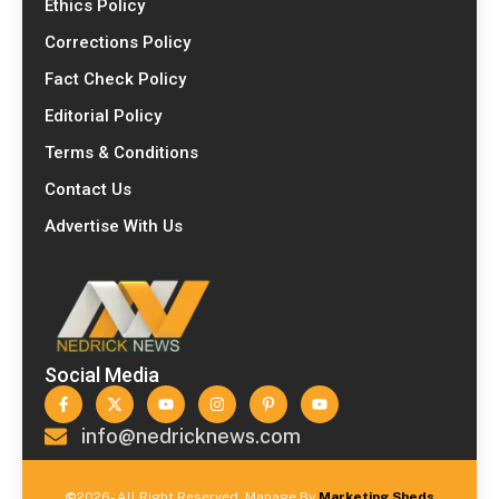
Ethics Policy
Corrections Policy
Fact Check Policy
Editorial Policy
Terms & Conditions
Contact Us
Advertise With Us
Social Media
info@nedricknews.com
©
2026- All Right Reserved. Manage By
Marketing Sheds