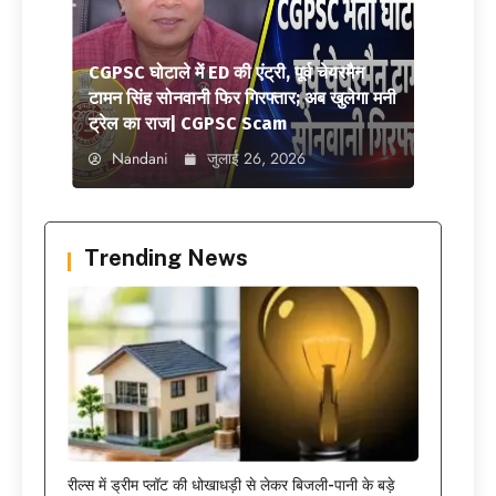
CGPSC घोटाले में ED की एंट्री, पूर्व चेयरमैन
टामन सिंह सोनवानी फिर गिरफ्तार; अब खुलेगा मनी
ट्रेल का राज| CGPSC Scam
Nandani
जुलाई 26, 2026
Trending News
रील्स में ड्रीम प्लॉट की धोखाधड़ी से लेकर बिजली-पानी के बड़े