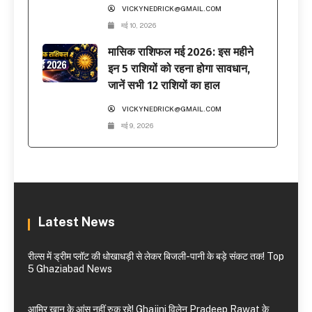
VICKYNEDRICK@GMAIL.COM
मई 10, 2026
मासिक राशिफल मई 2026: इस महीने
इन 5 राशियों को रहना होगा सावधान,
जानें सभी 12 राशियों का हाल
VICKYNEDRICK@GMAIL.COM
मई 9, 2026
Latest News
रील्स में ड्रीम प्लॉट की धोखाधड़ी से लेकर बिजली-पानी के बड़े संकट तक! Top
5 Ghaziabad News
आमिर खान के आंसू नहीं रुक रहे! Ghajini विलेन Pradeep Rawat के