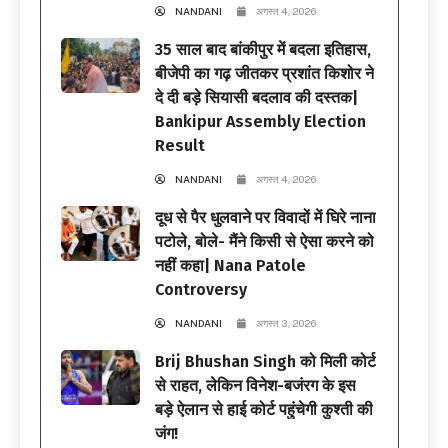
NANDANI
अगस्त 4, 2026
35 साल बाद बांकीपुर में बदला इतिहास,
बीजेपी का गढ़ जीतकर प्रशांत किशोर ने
दे दी बड़े सियासी बदलाव की दस्तक|
Bankipur Assembly Election
Result
NANDANI
अगस्त 4, 2026
दूध से पैर धुलवाने पर विवादों में घिरे नाना
पटोले, बोले- मैंने किसी से ऐसा करने को
नहीं कहा| Nana Patole
Controversy
NANDANI
अगस्त 3, 2026
Brij Bhushan Singh को मिली कोर्ट
से राहत, लेकिन विनेश-बजंरग के इस
बड़े ऐलान से हाई कोर्ट पहुंचेगी कुश्ती की
जंग!