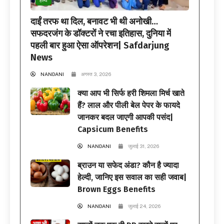
दाईं तरफ था दिल, बनावट भी थी अनोखी…
सफदरजंग के डॉक्टरों ने रचा इतिहास, दुनिया में
पहली बार हुआ ऐसा ऑपरेशन| Safdarjung
News
NANDANI
अगस्त 3, 2026
क्या आप भी सिर्फ हरी शिमला मिर्च खाते
हैं? लाल और पीली बेल पेपर के फायदे
जानकर बदल जाएगी आपकी पसंद|
Capsicum Benefits
NANDANI
जुलाई 31, 2026
ब्राउन या सफेद अंडा? कौन है ज्यादा
हेल्दी, जानिए इस सवाल का सही जवाब|
Brown Eggs Benefits
NANDANI
जुलाई 24, 2026