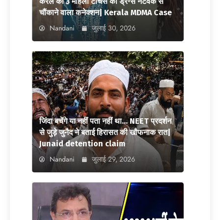
केरल की 3 महिला टीचर्स का ड्रग्स नेटवर्क से
चौंकाने वाला कनेक्शन| Kerala MDMA Case
Nandani
जुलाई 30, 2026
जिंदा बचेंगे या नहीं पता नहीं था… NEET प्रदर्शन
से जुड़े जुनैद ने बताई हिरासत की खौफनाक रात|
Junaid detention claim
Nandani
जुलाई 29, 2026