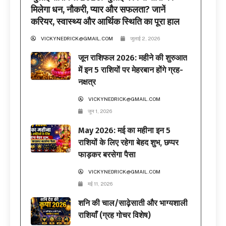
मिलेगा धन, नौकरी, प्यार और सफलता? जानें
करियर, स्वास्थ्य और आर्थिक स्थिति का पूरा हाल
VICKYNEDRICK@GMAIL.COM
जुलाई 2, 2026
जून राशिफल 2026: महीने की शुरुआत
में इन 5 राशियों पर मेहरबान होंगे ग्रह-
नक्षत्र
VICKYNEDRICK@GMAIL.COM
जून 1, 2026
May 2026: मई का महीना इन 5
राशियों के लिए रहेगा बेहद शुभ, छप्पर
फाड़कर बरसेगा पैसा
VICKYNEDRICK@GMAIL.COM
मई 11, 2026
शनि की चाल/साढ़ेसाती और भाग्यशाली
राशियाँ (ग्रह गोचर विशेष)