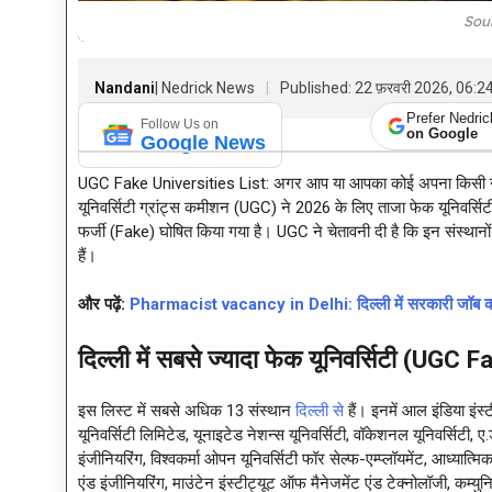
Sou
Nandani
| Nedrick News
Published: 22 फ़रवरी 2026, 06:
Prefer Nedri
Follow Us on
on Google
Google News
UGC Fake Universities List: अगर आप या आपका कोई अपना किसी नई यून
यूनिवर्सिटी ग्रांट्स कमीशन (UGC) ने 2026 के लिए ताजा फेक यूनिवर्सिटी ल
फर्जी (Fake) घोषित किया गया है। UGC ने चेतावनी दी है कि इन संस्थानों
हैं।
और पढ़ें:
Pharmacist vacancy in Delhi: दिल्ली में सरकारी जॉब का स
दिल्ली में सबसे ज्यादा फेक यूनिवर्सिटी (UGC
इस लिस्ट में सबसे अधिक 13 संस्थान
दिल्ली से
हैं। इनमें आल इंडिया इं
यूनिवर्सिटी लिमिटेड, यूनाइटेड नेशन्स यूनिवर्सिटी, वॉकेशनल यूनिवर्सिटी,
इंजीनियरिंग, विश्वकर्मा ओपन यूनिवर्सिटी फॉर सेल्फ-एम्प्लॉयमेंट, आध्यात्मि
एंड इंजीनियरिंग, माउंटेन इंस्टीट्यूट ऑफ मैनेजमेंट एंड टेक्नोलॉजी, कम्