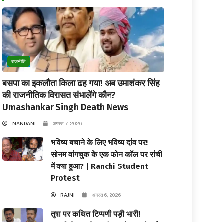
राजनीति
बसपा का इकलौता किला ढह गया! अब उमाशंकर सिंह
की राजनीतिक विरासत संभालेंगे कौन?
Umashankar Singh Death News
NANDANI
अगस्त 7, 2026
भविष्य बचाने के लिए भविष्य दांव पर!
सोनम वांगचुक के एक फोन कॉल पर रांची
में क्या हुआ? | Ranchi Student
Protest
RAJNI
अगस्त 6, 2026
तृषा पर कथित टिप्पणी पड़ी भारी!