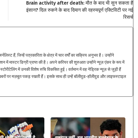
Brain activity after death: मौत के बाद भी सुन सकता है
इंसान? दिल रुकने के बाद दिमाग की रहस्यपूर्ण एक्टिविटी पर नई
रिसर्च
्ट हैं, जिन्हें पत्रकारिता के क्षेत्र में चार वर्षों का सक्रिय अनुभव है। उन्होंने
न में मास्टर डिग्री प्राप्त की है। अपने करियर की शुरुआत उन्होंने न्यूज़ एंकर के रूप में
्टोरीटेलिंग में उनकी विशेष रुचि विकसित हुई। वर्तमान में वह नेड्रिक न्यूज़ से जुड़ी हैं
 खबरों पर मज़बूत पकड़ रखती हैं। इसके साथ ही उन्हें बॉलीवुड-हॉलीवुड और लाइफस्टाइल
 भी धोनी को मिलती है
युवराज नहीं, इस भारतीय बल्लेबाज के