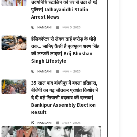
उदयनिधि स्टालिन को घर से उठा ले गई
पुलिस| Udhayanidhi Stalin
Arrest News
NANDANI
अगस्त 5, 2026
हेलिकॉप्टर से लेकर ढाई करोड़ के घोड़े
तक… जानिए कैसी है बृजभूषण शरण सिंह
की लग्जरी लाइफ| Brij Bhushan
Singh Lifestyle
NANDANI
अगस्त 4, 2026
35 साल बाद बांकीपुर में बदला इतिहास,
बीजेपी का गढ़ जीतकर प्रशांत किशोर ने
दे दी बड़े सियासी बदलाव की दस्तक|
Bankipur Assembly Election
Result
NANDANI
अगस्त 4, 2026