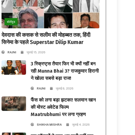
बॉलीवुड
देवदास की कसक से सलीम की मोहब्बत तक, हिंदी
सिनेमा के पहले Superstar Dilip Kumar
RAJNI
जुलाई 15, 2026
3 स्क्रिप्ट्स तैयार फिर भी क्यों नहीं बन
रही Munna Bhai 3? राजकुमार हिरानी
ने खोला सबसे बड़ा राज!
RAJNI
जुलाई 8, 2026
फैंस को लगा बड़ा झटका! सलमान खान
की मोस्ट अवेटेड फिल्म
Maatrubhumi पर लगा ग्रहण
SHIKHA MISHRA
जुलाई 4, 2026