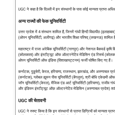
UGC ने कहा है कि दिल्ली में इन संस्थानों के पास कोई मान्यता प्राप्त अधिका
अन्य राज्यों की फेक यूनिवर्सिटी
उत्तर प्रदेश में 4 संस्थान शामिल हैं, जिनमें गांधी हिन्दी विद्यापीठ (इलाहा
(ओपन यूनिवर्सिटी, अलीगढ़) और भारतीय शिक्षा परिषद् (लखनऊ) शामिल ह
महाराष्ट्र में राजा अरेबिक यूनिवर्सिटी (नागपुर) और नेशनल बैकवर्ड कृषि व
(कोलकाता) और इंस्टीट्यूट ऑफ ऑल्टरनेटिव मेडिसिन एंड रिसर्च (कोलकत्ता), आ
ओपन यूनिवर्सिटी ऑफ इंडिया (विशाखापट्टनम) फर्जी घोषित किए गए हैं।
कर्नाटक, पुडुचेरी, केरल, हरियाणा, राजस्थान, झारखंड, और अरुणाचल प्रदेश
(कर्नाटक), ग्लोबल ह्यूमन पीस यूनिवर्सिटी (बेंगलुरु), श्री बोधि एकेडमी
जॉन यूनिवर्सिटी (केरल), मैजिक एंड आर्ट यूनिवर्सिटी (हरियाणा), राजीव गां
और इंडियन इंस्टीट्यूट ऑफ़ ऑल्टरनेटिव मेडिसिन (अरुणाचल प्रदेश) शाम
UGC की चेतावनी
UGC ने स्पष्ट किया है कि इन संस्थानों से प्राप्त डिग्रियों को मान्यता प्