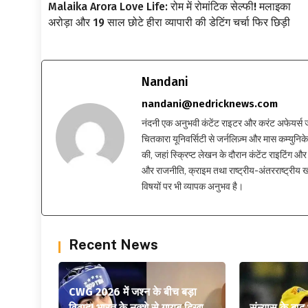
Malaika Arora Love Life: रोम में रोमांटिक सेल्फी! मलाइका
अरोड़ा और 19 साल छोटे हीरा व्यापारी की डेटिंग चर्चा फिर छिड़ी
Nandani
nandani@nedricknews.com
नंदनी एक अनुभवी कंटेंट राइटर और करंट अफेयर्स जर्नलिस
चितकारा यूनिवर्सिटी से जर्नलिज़्म और मास कम्युनिकेश
की, जहां स्क्रिप्ट लेखन के दौरान कंटेंट राइटिंग और स
और राजनीति, क्राइम तथा राष्ट्रीय-अंतरराष्ट्रीय
विषयों पर भी व्यापक अनुभव है।
Recent News
CWG 2026 में जश्न के बीच बड़ा
विवाद! भारत के नक्शे से गायब दिखा
संन्यास के बाद