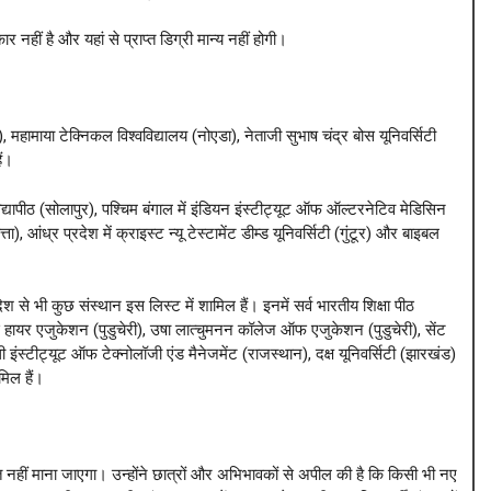
र नहीं है और यहां से प्राप्त डिग्री मान्य नहीं होगी।
बाद), महामाया टेक्निकल विश्वविद्यालय (नोएडा), नेताजी सुभाष चंद्र बोस यूनिवर्सिटी
ैं।
िद्यापीठ (सोलापुर), पश्चिम बंगाल में इंडियन इंस्टीट्यूट ऑफ ऑल्टरनेटिव मेडिसिन
ंध्र प्रदेश में क्राइस्ट न्यू टेस्टामेंट डीम्ड यूनिवर्सिटी (गुंटूर) और बाइबल
 से भी कुछ संस्थान इस लिस्ट में शामिल हैं। इनमें सर्व भारतीय शिक्षा पीठ
 ऑफ हायर एजुकेशन (पुडुचेरी), उषा लात्चुमनन कॉलेज ऑफ एजुकेशन (पुडुचेरी), सेंट
धी इंस्टीट्यूट ऑफ टेक्नोलॉजी एंड मैनेजमेंट (राजस्थान), दक्ष यूनिवर्सिटी (झारखंड)
िल हैं।
राप्त नहीं माना जाएगा। उन्होंने छात्रों और अभिभावकों से अपील की है कि किसी भी नए