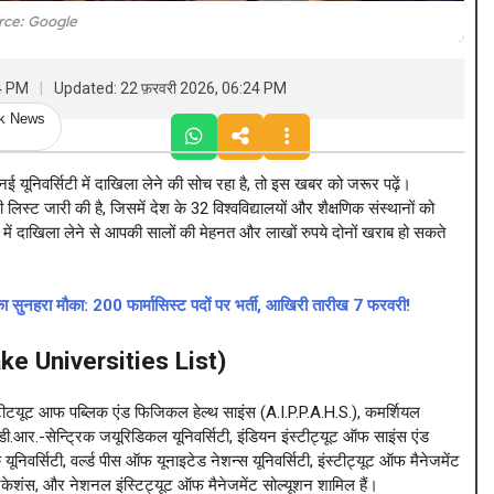
rce: Google
24 PM
Updated: 22 फ़रवरी 2026, 06:24 PM
ck News
िवर्सिटी में दाखिला लेने की सोच रहा है, तो इस खबर को जरूर पढ़ें।
िस्ट जारी की है, जिसमें देश के 32 विश्वविद्यालयों और शैक्षणिक संस्थानों को
 में दाखिला लेने से आपकी सालों की मेहनत और लाखों रुपये दोनों खराब हो सकते
ुनहरा मौका: 200 फार्मासिस्ट पदों पर भर्ती, आखिरी तारीख 7 फरवरी!
 Fake Universities List)
स्टीटयूट आफ पब्लिक एंड फिजिकल हेल्थ साइंस (A.I.P.P.A.H.S.), कमर्शियल
 ए.डी.आर.-सेन्ट्रिक जयूरिडिकल यूनिवर्सिटी, इंडियन इंस्टीट्यूट ऑफ साइंस एंड
क यूनिवर्सिटी, वर्ल्ड पीस ऑफ यूनाइटेड नेशन्स यूनिवर्सिटी, इंस्टीट्यूट ऑफ मैनेजमेंट
युनिकेशंस, और नेशनल इंस्टिट्यूट ऑफ मैनेजमेंट सोल्यूशन शामिल हैं।