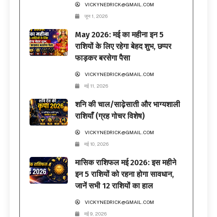
VICKYNEDRICK@GMAIL.COM
जून 1, 2026
May 2026: मई का महीना इन 5
राशियों के लिए रहेगा बेहद शुभ, छप्पर
फाड़कर बरसेगा पैसा
VICKYNEDRICK@GMAIL.COM
मई 11, 2026
शनि की चाल/साढ़ेसाती और भाग्यशाली
राशियाँ (ग्रह गोचर विशेष)
VICKYNEDRICK@GMAIL.COM
मई 10, 2026
मासिक राशिफल मई 2026: इस महीने
इन 5 राशियों को रहना होगा सावधान,
जानें सभी 12 राशियों का हाल
VICKYNEDRICK@GMAIL.COM
मई 9, 2026