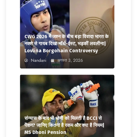
CWG 2026 में जश्न के बीच बड़ा विवाद! भारत के
नक्शे से गायब दिखा नॉर्थ-ईस्ट, भड़कीं लवलीना|
Lovlina Borgohain Controversy
Nandani
अगस्त 3, 2026
संन्यास के बाद भी धोनी को मिलती है BCCI से
पेंशन? जानिए कितनी है रकम और क्या है नियम|
MS Dhoni Pension