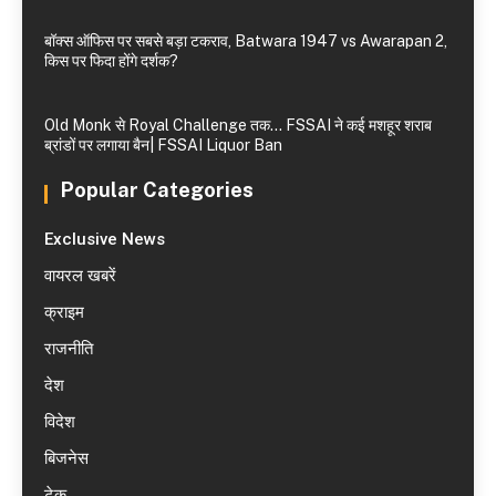
बॉक्स ऑफिस पर सबसे बड़ा टकराव, Batwara 1947 vs Awarapan 2,
किस पर फिदा होंगे दर्शक?
Old Monk से Royal Challenge तक… FSSAI ने कई मशहूर शराब
ब्रांडों पर लगाया बैन| FSSAI Liquor Ban
Popular Categories
Exclusive News
वायरल खबरें
क्राइम
राजनीति
देश
विदेश
बिजनेस
टेक