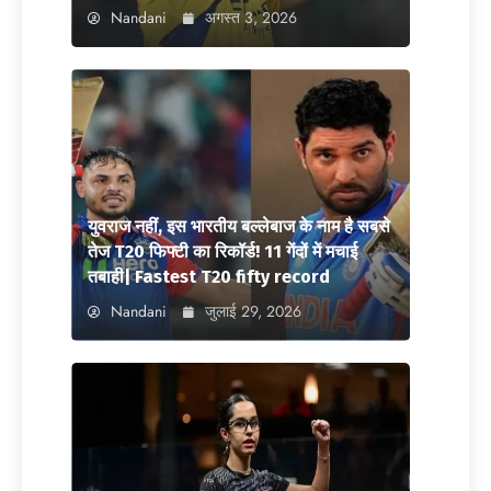
Nandani
अगस्त 3, 2026
युवराज नहीं, इस भारतीय बल्लेबाज के नाम है सबसे
तेज T20 फिफ्टी का रिकॉर्ड! 11 गेंदों में मचाई
तबाही| Fastest T20 fifty record
Nandani
जुलाई 29, 2026