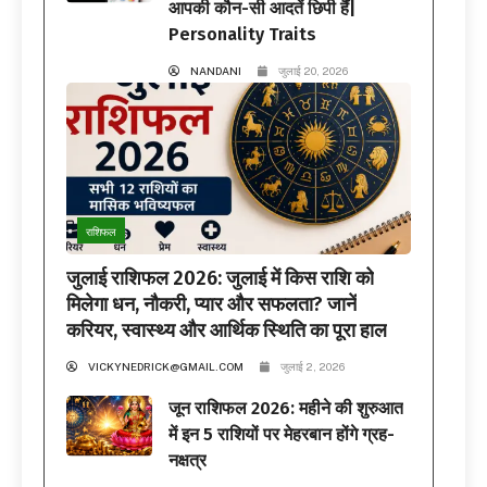
आपकी कौन-सी आदतें छिपी हैं|
Personality Traits
NANDANI
जुलाई 20, 2026
राशिफल
जुलाई राशिफल 2026: जुलाई में किस राशि को
मिलेगा धन, नौकरी, प्यार और सफलता? जानें
करियर, स्वास्थ्य और आर्थिक स्थिति का पूरा हाल
VICKYNEDRICK@GMAIL.COM
जुलाई 2, 2026
जून राशिफल 2026: महीने की शुरुआत
में इन 5 राशियों पर मेहरबान होंगे ग्रह-
नक्षत्र