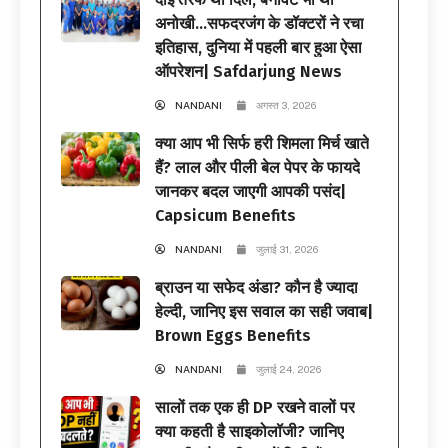
अनोखी…सफदरजंग के डॉक्टरों ने रचा
इतिहास, दुनिया में पहली बार हुआ ऐसा
ऑपरेशन| Safdarjung News
NANDANI
अगस्त 3, 2026
क्या आप भी सिर्फ हरी शिमला मिर्च खाते
हैं? लाल और पीली बेल पेपर के फायदे
जानकर बदल जाएगी आपकी पसंद|
Capsicum Benefits
NANDANI
जुलाई 31, 2026
ब्राउन या सफेद अंडा? कौन है ज्यादा
हेल्दी, जानिए इस सवाल का सही जवाब|
Brown Eggs Benefits
NANDANI
जुलाई 24, 2026
सालों तक एक ही DP रखने वालों पर
क्या कहती है साइकोलॉजी? जानिए