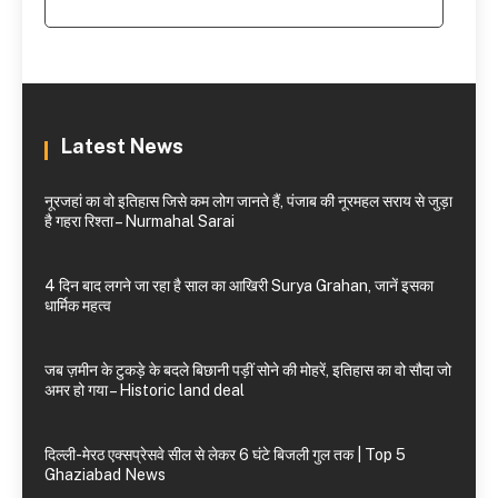
Latest News
नूरजहां का वो इतिहास जिसे कम लोग जानते हैं, पंजाब की नूरमहल सराय से जुड़ा
है गहरा रिश्ता – Nurmahal Sarai
4 दिन बाद लगने जा रहा है साल का आखिरी Surya Grahan, जानें इसका
धार्मिक महत्व
जब ज़मीन के टुकड़े के बदले बिछानी पड़ीं सोने की मोहरें, इतिहास का वो सौदा जो
अमर हो गया – Historic land deal
दिल्ली-मेरठ एक्सप्रेसवे सील से लेकर 6 घंटे बिजली गुल तक | Top 5
Ghaziabad News