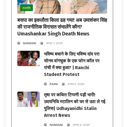
राजनीति
बसपा का इकलौता किला ढह गया! अब उमाशंकर सिंह
की राजनीतिक विरासत संभालेंगे कौन?
Umashankar Singh Death News
NANDANI
अगस्त 7, 2026
भविष्य बचाने के लिए भविष्य दांव पर!
सोनम वांगचुक के एक फोन कॉल पर
रांची में क्या हुआ? | Ranchi
Student Protest
RAJNI
अगस्त 6, 2026
तृषा पर कथित टिप्पणी पड़ी भारी!
उदयनिधि स्टालिन को घर से उठा ले गई
पुलिस| Udhayanidhi Stalin
Arrest News
NANDANI
अगस्त 5, 2026