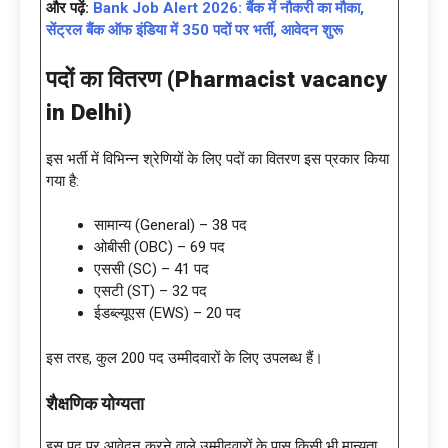
और पढ़ें:
Bank Job Alert 2026: बैंक में नौकरी का मौका,
सेंट्रल बैंक ऑफ इंडिया में 350 पदों पर भर्ती, आवेदन शुरू
पदों का वितरण (
Pharmacist vacancy
in Delhi)
इस भर्ती में विभिन्न श्रेणियों के लिए पदों का वितरण इस प्रकार किया
गया है:
सामान्य (General) – 38 पद
ओबीसी (OBC) – 69 पद
एससी (SC) – 41 पद
एसटी (ST) – 32 पद
ईडब्ल्यूएस (EWS) – 20 पद
इस तरह, कुल 200 पद उम्मीदवारों के लिए उपलब्ध हैं।
शैक्षणिक योग्यता
इस पद पर आवेदन करने वाले उम्मीदवारों के पास किसी भी मान्यता