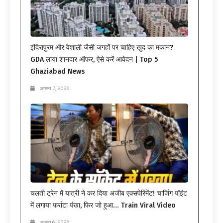
इंदिरापुरम और वैशाली जैसी जगहों पर चाहिए खुद का मकान?
GDA लाया शानदार ऑफर, ऐसे करें आवेदन | Top 5
Ghaziabad News
अगस्त 7, 2026
चलती ट्रेन में यात्री ने कर दिया अजीब एक्सपेरिमेंट! चार्जिंग पॉइंट
में लगाया फर्राटा पंखा, फिर जो हुआ… Train Viral Video
अगस्त 6, 2026