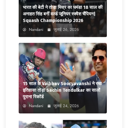
भारत की बेटी ने तोड़ा मिस्र का घमंड! 18 साल की
अनाहत सिंह बनीं वर्ल्ड जूनियर स्क्वैश चैंपियन|
Squash Championship 2026
Nandani
जुलाई 26, 2026
15 साल के Vaibhav Sooryavanshi ने रचा
इतिहास! तोड़ा Sachin Tendulkar का सालों
पुराना रिकॉर्ड
Nandani
जुलाई 24, 2026