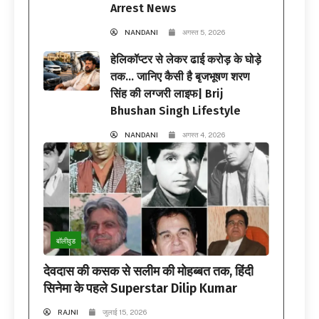
Arrest News
NANDANI
अगस्त 5, 2026
हेलिकॉप्टर से लेकर ढाई करोड़ के घोड़े
तक… जानिए कैसी है बृजभूषण शरण
सिंह की लग्जरी लाइफ| Brij
Bhushan Singh Lifestyle
NANDANI
अगस्त 4, 2026
बॉलीवुड
देवदास की कसक से सलीम की मोहब्बत तक, हिंदी
सिनेमा के पहले Superstar Dilip Kumar
RAJNI
जुलाई 15, 2026