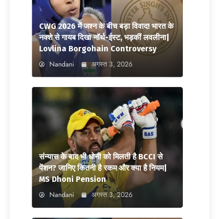
CWG 2026 में जश्न के बीच बड़ा विवाद! भारत के
नक्शे से गायब दिखा नॉर्थ-ईस्ट, भड़कीं लवलीना|
Lovlina Borgohain Controversy
Nandani
अगस्त 3, 2026
संन्यास के बाद भी धोनी को मिलती है BCCI से
पेंशन? जानिए कितनी है रकम और क्या है नियम|
MS Dhoni Pension
Nandani
अगस्त 3, 2026