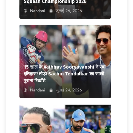
Squash Championship 2026
Nandani
जुलाई 26, 2026
15 साल के Vaibhav Sooryavanshi ने रचा
इतिहास! तोड़ा Sachin Tendulkar का सालों
पुराना रिकॉर्ड
Nandani
जुलाई 24, 2026