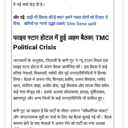
में नई चर्चा छेड़ दी है।
और पढ़ें:
दाढ़ी भी किराए की है क्या? हमने गलत लोगों को टिकट दे
दिया… बागियों पर गरजे उद्धव ठाकरे| Shiv Sena split
फाइव स्टार होटल में हुई अहम बैठक|
TMC
Political Crisis
जानकारी के अनुसार, टीएमसी के बागी गुट ने न्यू टाउन स्थित एक
फाइव स्टार होटल में अलग बैठक आयोजित की। इस बैठक में कई
वरिष्ठ नेताओं, विधायकों, पार्षदों और पूर्व जनप्रतिनिधियों ने हिस्सा
लिया। बैठक में अरूप रॉय, फिरहाद हकीम, अरूप बिस्वास, जावेद
खान, संदीपन साहा, असीम बोस, जूई बिस्वास और तारक सिंह समेत
कई नेता मौजूद रहे। इसके अलावा कोलकाता, हावड़ा, मुर्शिदाबाद,
बहरामपुर और अन्य जिलों के कई जनप्रतिनिधि भी शामिल हुए।
बागी गुट का कहना है कि पार्टी के भीतर उत्पन्न “संवैधानिक संकट”
और संगठनात्मक मुद्दों पर चर्चा के लिए यह बैठक बुलाई गई थी। बैठक
समाप्त होने के बाद नेताओं ने अरूप रॉय को पार्टी का नया अध्यक्ष