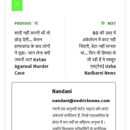
PREVIOUS
NEXT
शादी नहीं करनी थी तो
80 की उम्र में
छोड़ देती… केतन
अकेलेपन में काट रही
हत्याकांड के बाद लोगों
जिंदगी, बेटा नहीं मानता
ने पूछा- जान लेना क्यों
मां… फिर भी हिम्मत से
जरूरी था? Ketan
जी रही हैं ये मशहूर
Agarwal Murder
एक्ट्रेस| Usha
Case
Nadkarni News
Nandani
nandani@nedricknews.com
नंदनी एक अनुभवी कंटेंट राइटर और करंट
अफेयर्स जर्नलिस्ट हैं, जिन्हें पत्रकारिता के
क्षेत्र में चार वर्षों का सक्रिय अनुभव है।
उन्होंने चितकारा यूनिवर्सिटी से जर्नलिज़्म