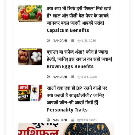
क्या आप भी सिर्फ हरी शिमला मिर्च खाते
हैं? लाल और पीली बेल पेपर के फायदे
जानकर बदल जाएगी आपकी पसंद|
Capsicum Benefits
NANDANI
जुलाई 31, 2026
ब्राउन या सफेद अंडा? कौन है ज्यादा
हेल्दी, जानिए इस सवाल का सही जवाब|
Brown Eggs Benefits
NANDANI
जुलाई 24, 2026
सालों तक एक ही DP रखने वालों पर
क्या कहती है साइकोलॉजी? जानिए
आपकी कौन-सी आदतें छिपी हैं|
Personality Traits
NANDANI
जुलाई 20, 2026