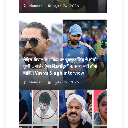
Nandani
जुलाई 24, 2026
रोहित-विराट के भविष्य पर युवराज सिंह ने तोड़ी
चुप्पी… बोले- ऐसा खिलाड़ियों के साथ नहीं होना
चाहिए| Yuvraj Singh interview
Nandani
जुलाई 22, 2026