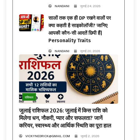
NANDANI
जुलाई 24, 2026
सालों तक एक ही DP रखने वालों पर
क्या कहती है साइकोलॉजी? जानिए
आपकी कौन-सी आदतें छिपी हैं|
Personality Traits
NANDANI
जुलाई 20, 2026
राशिफल
जुलाई राशिफल 2026: जुलाई में किस राशि को
मिलेगा धन, नौकरी, प्यार और सफलता? जानें
करियर, स्वास्थ्य और आर्थिक स्थिति का पूरा हाल
VICKYNEDRICK@GMAIL.COM
जुलाई 2, 2026