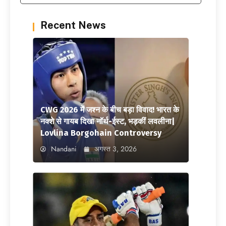
Recent News
CWG 2026 में जश्न के बीच बड़ा विवाद! भारत के
नक्शे से गायब दिखा नॉर्थ-ईस्ट, भड़कीं लवलीना|
Lovlina Borgohain Controversy
Nandani
अगस्त 3, 2026