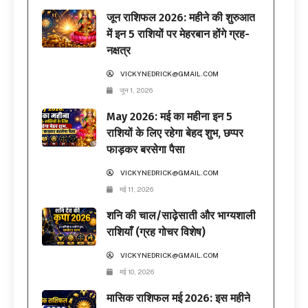
जून राशिफल 2026: महीने की शुरुआत
में इन 5 राशियों पर मेहरबान होंगे ग्रह-
नक्षत्र
VICKYNEDRICK@GMAIL.COM
जून 1, 2026
May 2026: मई का महीना इन 5
राशियों के लिए रहेगा बेहद शुभ, छप्पर
फाड़कर बरसेगा पैसा
VICKYNEDRICK@GMAIL.COM
मई 11, 2026
शनि की चाल/साढ़ेसाती और भाग्यशाली
राशियाँ (ग्रह गोचर विशेष)
VICKYNEDRICK@GMAIL.COM
मई 10, 2026
मासिक राशिफल मई 2026: इस महीने