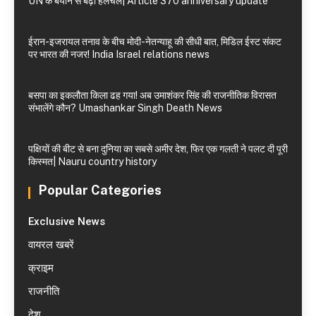
UN के बयान से बढ़ी हलचल| Article 370 anniversary update
ईरान-इजरायल तनाव के बीच मोदी-नेतन्याहू की सीधी बात, मिडिल ईस्ट संकट
पर भारत की नजर! India Israel relations news
बसपा का इकलौता किला ढह गया! अब उमाशंकर सिंह की राजनीतिक विरासत
संभालेंगे कौन? Umashankar Singh Death News
पक्षियों की बीट से बना दुनिया का सबसे अमीर देश, फिर एक गलती ने पलट दी पूरी
किस्मत| Nauru country history
Popular Categories
Exclusive News
वायरल खबरें
क्राइम
राजनीति
देश