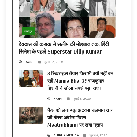
बॉलीवुड
देवदास की कसक से सलीम की मोहब्बत तक, हिंदी
सिनेमा के पहले Superstar Dilip Kumar
RAJNI
जुलाई 15, 2026
3 स्क्रिप्ट्स तैयार फिर भी क्यों नहीं बन
रही Munna Bhai 3? राजकुमार
हिरानी ने खोला सबसे बड़ा राज!
RAJNI
जुलाई 8, 2026
फैंस को लगा बड़ा झटका! सलमान खान
की मोस्ट अवेटेड फिल्म
Maatrubhumi पर लगा ग्रहण
SHIKHA MISHRA
जुलाई 4, 2026