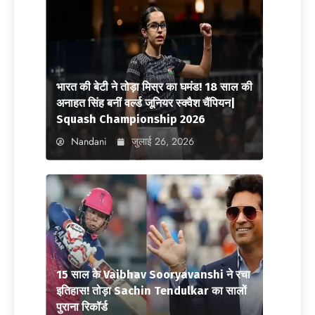
भारत की बेटी ने तोड़ा मिस्र का घमंड! 18 साल की
अनाहत सिंह बनीं वर्ल्ड जूनियर स्क्वैश चैंपियन|
Squash Championship 2026
Nandani
जुलाई 26, 2026
15 साल के Vaibhav Sooryavanshi ने रचा
इतिहास! तोड़ा Sachin Tendulkar का सालों
पुराना रिकॉर्ड