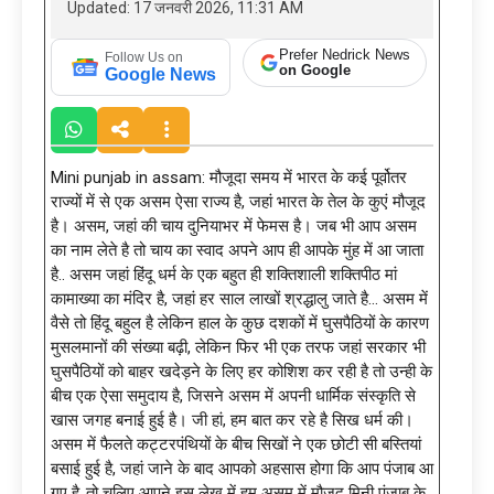
Updated: 17 जनवरी 2026, 11:31 AM
Prefer Nedrick News
Follow Us on
on Google
Google News
Mini punjab in assam: मौजूदा समय में भारत के कई पूर्वोतर
राज्यों में से एक असम ऐसा राज्य है, जहां भारत के तेल के कुएं मौजूद
है। असम, जहां की चाय दुनियाभर में फेमस है। जब भी आप असम
का नाम लेते है तो चाय का स्वाद अपने आप ही आपके मुंह में आ जाता
है.. असम जहां हिंदू धर्म के एक बहुत ही शक्तिशाली शक्तिपीठ मां
कामाख्या का मंदिर है, जहां हर साल लाखों श्रद्धालु जाते है… असम में
वैसे तो हिंदू बहुल है लेकिन हाल के कुछ दशकों में घुसपैठियों के कारण
मुसलमानों की संख्या बढ़ी, लेकिन फिर भी एक तरफ जहां सरकार भी
घुसपैठियों को बाहर खदेड़ने के लिए हर कोशिश कर रही है तो उन्ही के
बीच एक ऐसा समुदाय है, जिसने असम में अपनी धार्मिक संस्कृति से
खास जगह बनाई हुई है। जी हां, हम बात कर रहे है सिख धर्म की।
असम में फैलते कट्टरपंथियों के बीच सिखों ने एक छोटी सी बस्तियां
बसाई हुई है, जहां जाने के बाद आपको अहसास होगा कि आप पंजाब आ
गए है..तो चलिए आपने इस लेख में हम असम में मौजूद मिनी पंजाब के