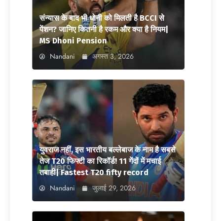
संन्यास के बाद भी धोनी को मिलती है BCCI से
पेंशन? जानिए कितनी है रकम और क्या है नियम|
MS Dhoni Pension
Nandani
अगस्त 3, 2026
युवराज नहीं, इस भारतीय बल्लेबाज के नाम है सबसे
तेज T20 फिफ्टी का रिकॉर्ड! 11 गेंदों में मचाई
तबाही| Fastest T20 fifty record
Nandani
जुलाई 29, 2026