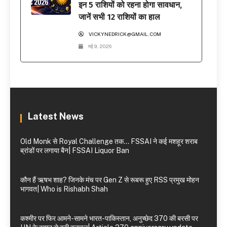
इन 5 राशियों को रहना होगा सावधान,
जानें सभी 12 राशियों का हाल
VICKYNEDRICK@GMAIL.COM
मई 9, 2026
Latest News
Old Monk से Royal Challenge तक… FSSAI ने कई मशहूर शराब
ब्रांडों पर लगाया बैन| FSSAI Liquor Ban
कौन हैं ऋषभ शाह? जिनके मंच पर Gen Z से रूबरू हुए RSS प्रमुख मोहन
भागवत| Who is Rishabh Shah
कश्मीर पर फिर आमने-सामने भारत-पाकिस्तान, अनुच्छेद 370 की बरसी पर