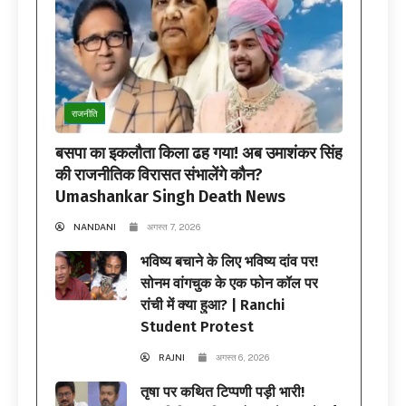
राजनीति
बसपा का इकलौता किला ढह गया! अब उमाशंकर सिंह
की राजनीतिक विरासत संभालेंगे कौन?
Umashankar Singh Death News
NANDANI
अगस्त 7, 2026
भविष्य बचाने के लिए भविष्य दांव पर!
सोनम वांगचुक के एक फोन कॉल पर
रांची में क्या हुआ? | Ranchi
Student Protest
RAJNI
अगस्त 6, 2026
तृषा पर कथित टिप्पणी पड़ी भारी!