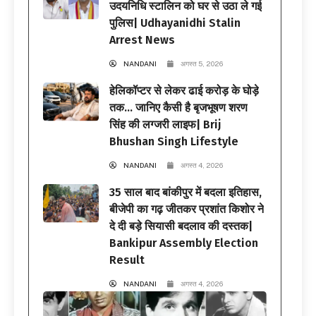
उदयनिधि स्टालिन को घर से उठा ले गई
पुलिस| Udhayanidhi Stalin
Arrest News
NANDANI
अगस्त 5, 2026
हेलिकॉप्टर से लेकर ढाई करोड़ के घोड़े
तक… जानिए कैसी है बृजभूषण शरण
सिंह की लग्जरी लाइफ| Brij
Bhushan Singh Lifestyle
NANDANI
अगस्त 4, 2026
35 साल बाद बांकीपुर में बदला इतिहास,
बीजेपी का गढ़ जीतकर प्रशांत किशोर ने
दे दी बड़े सियासी बदलाव की दस्तक|
Bankipur Assembly Election
Result
NANDANI
अगस्त 4, 2026