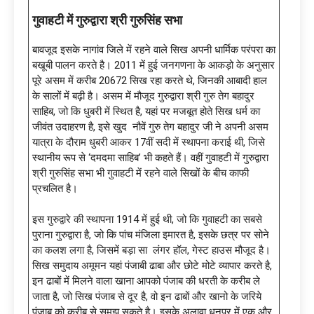
गुवाहटी में गुरुद्वारा श्री गुरुसिंह सभा
बावजूद इसके नागांव जिले में रहने वाले सिख अपनी धार्मिक परंपरा का
बखूबी पालन करते है। 2011 में हुई जनगणना के आकड़ो के अनुसार
पूरे असम में करीब 20672 सिख रहा करते थे, जिनकी आबादी हाल
के सालों में बढ़ी है। असम में मौजूद गुरुद्वारा श्री गुरु तेग बहादुर
साहिब, जो कि धुबरी में स्थित है, यहां पर मजबूत होते सिख धर्म का
जीवंत उदाहरण है, इसे खुद नौवें गुरु तेग बहादुर जी ने अपनी असम
यात्रा के दौराम धुबरी आकर 17वीं सदी में स्थापना कराई थी, जिसे
स्थानीय रूप से ‘दमदमा साहिब’ भी कहते हैं। वहीं गुवाहटी में गुरुद्वारा
श्री गुरुसिंह सभा भी गुवाहटी में रहने वाले सिखों के बीच काफी
प्रचलित है।
इस गुरुद्वारे की स्थापना 1914 में हुई थी, जो कि गुवाहटी का सबसे
पुराना गुरुद्वारा है, जो कि पांच मंजिला इमारत है, इसके छत्र पर सोने
का कलश लगा है, जिसमें बड़ा सा लंगर हॉल, गेस्ट हाउस मौजूद है।
सिख समुदाय अमूमन यहां पंजाबी ढाबा और छोटे मोटे व्यापार करते है,
इन ढाबों में मिलने वाला खाना आपको पंजाब की धरती के करीब ले
जाता है, जो सिख पंजाब से दूर है, वो इन ढाबों और खानो के जरिये
पंजाब को करीब से समझ सकते है। इसके अलावा धनपुर में एक और