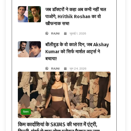
जब डॉक्टरों ने कहा अब कभी नहीं चल
पाओगे, Hrithik Roshan का वो
खौफनाक सच!
RAJNI
जुलाई 1, 2026
बॉलीवुड के वो काले दिन, जब Akshay
Kumar को सिर्फ मार्शल आर्ट्स ने
बचाया!
RAJNI
जून 24, 2026
फैशन
किम कार्दाशियां के SKIMS की भारत में एंट्री,