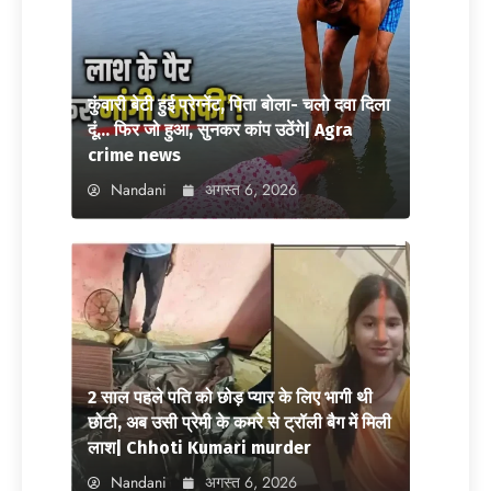
कुंवारी बेटी हुई प्रेग्नेंट, पिता बोला- चलो दवा दिला
दूं… फिर जो हुआ, सुनकर कांप उठेंगे| Agra
crime news
Nandani
अगस्त 6, 2026
2 साल पहले पति को छोड़ प्यार के लिए भागी थी
छोटी, अब उसी प्रेमी के कमरे से ट्रॉली बैग में मिली
लाश| Chhoti Kumari murder
Nandani
अगस्त 6, 2026