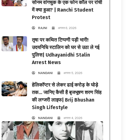
सोनम वांगचुक के एक फोन कॉल पर रांची
में क्या हुआ? | Ranchi Student
Protest
RAJNI
अगस्त 6, 2026
तृषा पर कथित टिप्पणी पड़ी भारी!
उदयनिधि स्टालिन को घर से उठा ले गई
पुलिस| Udhayanidhi Stalin
Arrest News
NANDANI
अगस्त 5, 2026
हेलिकॉप्टर से लेकर ढाई करोड़ के घोड़े
तक… जानिए कैसी है बृजभूषण शरण सिंह
की लग्जरी लाइफ| Brij Bhushan
Singh Lifestyle
NANDANI
अगस्त 4, 2026