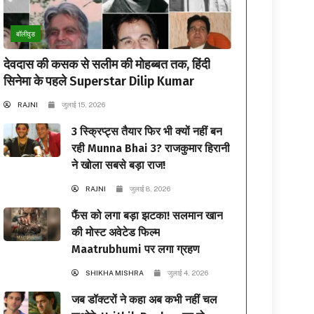
बॉलीवुड
देवदास की कसक से सलीम की मोहब्बत तक, हिंदी
सिनेमा के पहले Superstar Dilip Kumar
RAJNI
जुलाई 15, 2026
3 स्क्रिप्ट्स तैयार फिर भी क्यों नहीं बन
रही Munna Bhai 3? राजकुमार हिरानी
ने खोला सबसे बड़ा राज!
RAJNI
जुलाई 8, 2026
फैंस को लगा बड़ा झटका! सलमान खान
की मोस्ट अवेटेड फिल्म
Maatrubhumi पर लगा ग्रहण
SHIKHA MISHRA
जुलाई 4, 2026
जब डॉक्टरों ने कहा अब कभी नहीं चल