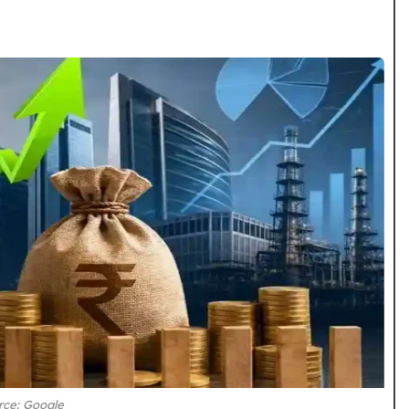
rce: Google