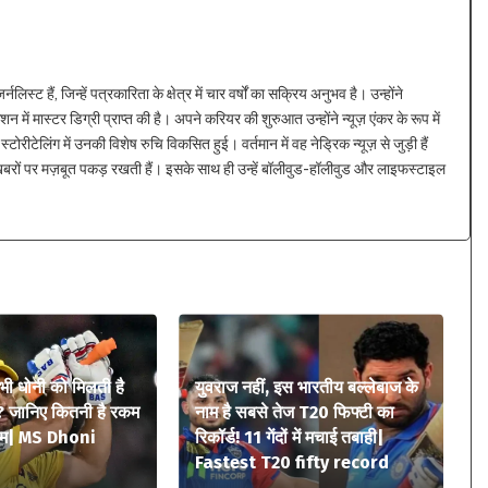
्ट हैं, जिन्हें पत्रकारिता के क्षेत्र में चार वर्षों का सक्रिय अनुभव है। उन्होंने
न में मास्टर डिग्री प्राप्त की है। अपने करियर की शुरुआत उन्होंने न्यूज़ एंकर के रूप में
्टोरीटेलिंग में उनकी विशेष रुचि विकसित हुई। वर्तमान में वह नेड्रिक न्यूज़ से जुड़ी हैं
 खबरों पर मज़बूत पकड़ रखती हैं। इसके साथ ही उन्हें बॉलीवुड-हॉलीवुड और लाइफस्टाइल
 भी धोनी को मिलती है
युवराज नहीं, इस भारतीय बल्लेबाज के
? जानिए कितनी है रकम
नाम है सबसे तेज T20 फिफ्टी का
ियम| MS Dhoni
रिकॉर्ड! 11 गेंदों में मचाई तबाही|
Fastest T20 fifty record