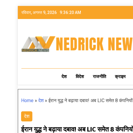
रविवार, अगस्त 9, 2026
9:36:22 AM
NEDRICK NEWS
देश
विदेश
राजनीति
क्राइम
Home
»
देश
»
ईरान युद्ध ने बढ़ाया दबाव! अब LIC समेत 8 कंपनि
देश
ईरान युद्ध ने बढ़ाया दबाव! अब LIC समेत 8 कंपन