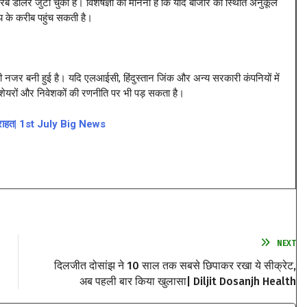
 डॉलर जुटा चुकी है। विशेषज्ञों का मानना है कि यदि बाजार की स्थिति अनुकूल
्य के करीब पहुंच सकती है।
 नजर बनी हुई है। यदि एलआईसी, हिंदुस्तान जिंक और अन्य सरकारी कंपनियों में
े शेयरों और निवेशकों की रणनीति पर भी पड़ सकता है।
ली राहत| 1st July Big News
NEXT
दिलजीत दोसांझ ने 10 साल तक सबसे छिपाकर रखा ये सीक्रेट,
अब पहली बार किया खुलासा| Diljit Dosanjh Health