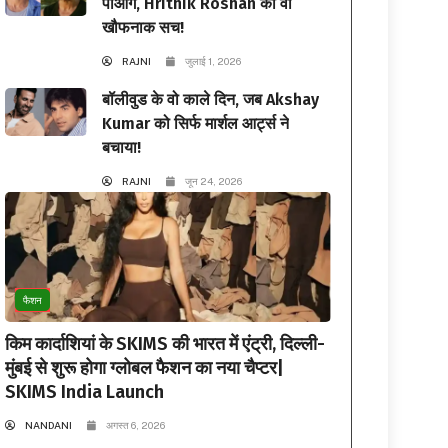
पाओगे, Hrithik Roshan का वो
खौफनाक सच!
RAJNI
जुलाई 1, 2026
बॉलीवुड के वो काले दिन, जब Akshay
Kumar को सिर्फ मार्शल आर्ट्स ने
बचाया!
RAJNI
जून 24, 2026
फैशन
किम कार्दाशियां के SKIMS की भारत में एंट्री, दिल्ली-
मुंबई से शुरू होगा ग्लोबल फैशन का नया चैप्टर|
SKIMS India Launch
NANDANI
अगस्त 6, 2026