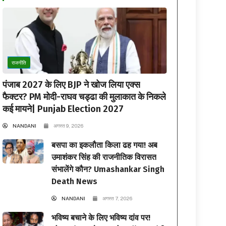
राजनीति
पंजाब 2027 के लिए BJP ने खोज लिया एक्स
फैक्टर? PM मोदी-राघव चड्ढा की मुलाकात के निकले
कई मायने| Punjab Election 2027
NANDANI
अगस्त 9, 2026
बसपा का इकलौता किला ढह गया! अब
उमाशंकर सिंह की राजनीतिक विरासत
संभालेंगे कौन? Umashankar Singh
Death News
NANDANI
अगस्त 7, 2026
भविष्य बचाने के लिए भविष्य दांव पर!