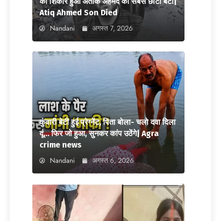
का शिकार हुआ अतीक अहमद का सबसे छोटा बेटा|
Atiq Ahmed Son Died
Nandani
अगस्त 7, 2026
कुंवारी बेटी हुई प्रेग्नेंट, पिता बोला- चलो दवा दिला
दूं… फिर जो हुआ, सुनकर कांप उठेंगे| Agra
crime news
Nandani
अगस्त 6, 2026