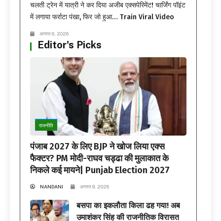
चलती ट्रेन में यात्री ने कर दिया अजीब एक्सपेरिमेंट! चार्जिंग पॉइंट
में लगाया फर्राटा पंखा, फिर जो हुआ… Train Viral Video
अगस्त 6, 2026
Editor's Picks
राजनीति
पंजाब 2027 के लिए BJP ने खोज लिया एक्स
फैक्टर? PM मोदी-राघव चड्ढा की मुलाकात के
निकले कई मायने| Punjab Election 2027
NANDANI
अगस्त 9, 2026
बसपा का इकलौता किला ढह गया! अब
उमाशंकर सिंह की राजनीतिक विरासत