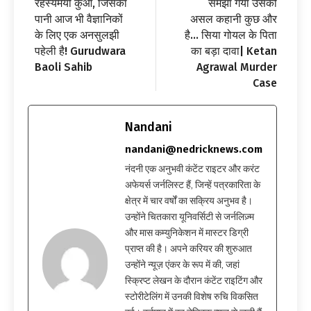
रहस्यमयी कुआँ, जिसका
समझा गया उसकी
पानी आज भी वैज्ञानिकों
असल कहानी कुछ और
के लिए एक अनसुलझी
है… सिया गोयल के पिता
पहेली है! Gurudwara
का बड़ा दावा| Ketan
Baoli Sahib
Agrawal Murder
Case
Nandani
nandani@nedricknews.com
नंदनी एक अनुभवी कंटेंट राइटर और करंट
अफेयर्स जर्नलिस्ट हैं, जिन्हें पत्रकारिता के
क्षेत्र में चार वर्षों का सक्रिय अनुभव है।
उन्होंने चितकारा यूनिवर्सिटी से जर्नलिज़्म
और मास कम्युनिकेशन में मास्टर डिग्री
प्राप्त की है। अपने करियर की शुरुआत
उन्होंने न्यूज़ एंकर के रूप में की, जहां
स्क्रिप्ट लेखन के दौरान कंटेंट राइटिंग और
स्टोरीटेलिंग में उनकी विशेष रुचि विकसित