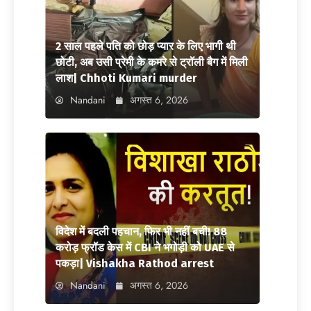
2 साल पहले पति को छोड़ प्यार के लिए भागी थी
छोटी, अब उसी प्रेमी के कमरे से ट्रॉली बैग में मिली
लाश| Chhoti Kumari murder
Nandani
अगस्त 6, 2026
विदेश में बदली पहचान, फिर भी नहीं बची! 88
करोड़ फ्रॉड केस में CBI ने भगोड़ी को UAE से
पकड़ा| Vishakha Rathod arrest
Nandani
अगस्त 6, 2026