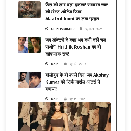
फैंस को लगा बड़ा झटका! सलमान खान
की मोस्ट अवेटेड फिल्म
Maatrubhumi पर लगा ग्रहण
SHIKHA MISHRA
जुलाई 4, 2026
जब डॉक्टरों ने कहा अब कभी नहीं चल
पाओगे, Hrithik Roshan का वो
खौफनाक सच!
RAJNI
जुलाई 1, 2026
बॉलीवुड के वो काले दिन, जब Akshay
Kumar को सिर्फ मार्शल आर्ट्स ने
बचाया!
RAJNI
जून 24, 2026