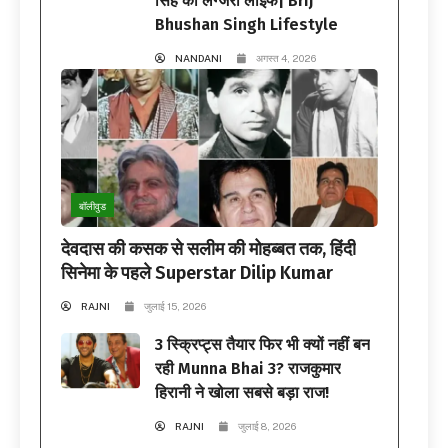
सिंह की लग्जरी लाइफ| Brij
Bhushan Singh Lifestyle
NANDANI
अगस्त 4, 2026
बॉलीवुड
देवदास की कसक से सलीम की मोहब्बत तक, हिंदी
सिनेमा के पहले Superstar Dilip Kumar
RAJNI
जुलाई 15, 2026
3 स्क्रिप्ट्स तैयार फिर भी क्यों नहीं बन
रही Munna Bhai 3? राजकुमार
हिरानी ने खोला सबसे बड़ा राज!
RAJNI
जुलाई 8, 2026