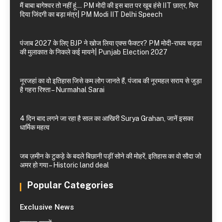
मैं बाबा बागेश्वर तो नहीं हूं… PM मोदी की इस बात पर खूब हंसे IIT छात्र, फिर
दिया जिंदगी का बड़ा मंत्र| PM Modi IIT Delhi Speech
पंजाब 2027 के लिए BJP ने खोज लिया एक्स फैक्टर? PM मोदी-राघव चड्ढा
की मुलाकात के निकले कई मायने| Punjab Election 2027
नूरजहां का वो इतिहास जिसे कम लोग जानते हैं, पंजाब की नूरमहल सराय से जुड़ा
है गहरा रिश्ता – Nurmahal Sarai
4 दिन बाद लगने जा रहा है साल का आखिरी Surya Grahan, जानें इसका
धार्मिक महत्व
जब ज़मीन के टुकड़े के बदले बिछानी पड़ीं सोने की मोहरें, इतिहास का वो सौदा जो
अमर हो गया – Historic land deal
Popular Categories
Exclusive News