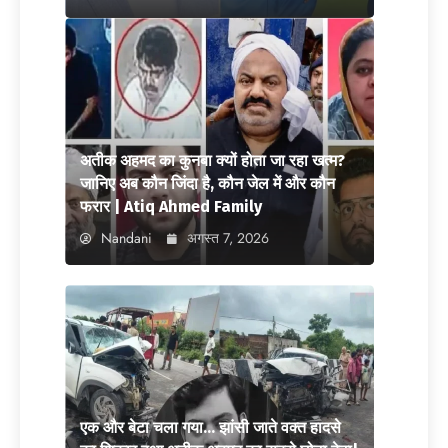
अतीक अहमद का कुनबा क्यों होता जा रहा खत्म?
जानिए अब कौन जिंदा है, कौन जेल में और कौन
फरार | Atiq Ahmed Family
Nandani
अगस्त 7, 2026
एक और बेटा चला गया… झांसी जाते वक्त हादसे