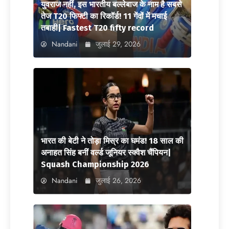
युवराज नहीं, इस भारतीय बल्लेबाज के नाम है सबसे
तेज T20 फिफ्टी का रिकॉर्ड! 11 गेंदों में मचाई
तबाही| Fastest T20 fifty record
Nandani
जुलाई 29, 2026
भारत की बेटी ने तोड़ा मिस्र का घमंड! 18 साल की
अनाहत सिंह बनीं वर्ल्ड जूनियर स्क्वैश चैंपियन|
Squash Championship 2026
Nandani
जुलाई 26, 2026