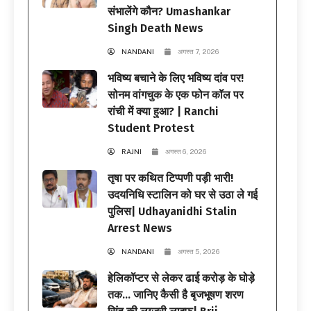
संभालेंगे कौन? Umashankar
Singh Death News
NANDANI
अगस्त 7, 2026
भविष्य बचाने के लिए भविष्य दांव पर!
सोनम वांगचुक के एक फोन कॉल पर
रांची में क्या हुआ? | Ranchi
Student Protest
RAJNI
अगस्त 6, 2026
तृषा पर कथित टिप्पणी पड़ी भारी!
उदयनिधि स्टालिन को घर से उठा ले गई
पुलिस| Udhayanidhi Stalin
Arrest News
NANDANI
अगस्त 5, 2026
हेलिकॉप्टर से लेकर ढाई करोड़ के घोड़े
तक… जानिए कैसी है बृजभूषण शरण