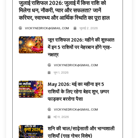
जुलाई राशिफल 2026: जुलाई में किस राशि को
मिलेगा धन, नौकरी, प्यार और सफलता? जानें
करियर, स्वास्थ्य और आर्थिक स्थिति का पूरा हाल
VICKYNEDRICK@GMAIL.COM
जुलाई 2, 2026
जून राशिफल 2026: महीने की शुरुआत
में इन 5 राशियों पर मेहरबान होंगे ग्रह-
नक्षत्र
VICKYNEDRICK@GMAIL.COM
जून 1, 2026
May 2026: मई का महीना इन 5
राशियों के लिए रहेगा बेहद शुभ, छप्पर
फाड़कर बरसेगा पैसा
VICKYNEDRICK@GMAIL.COM
मई 11, 2026
शनि की चाल/साढ़ेसाती और भाग्यशाली
राशियाँ (ग्रह गोचर विशेष)