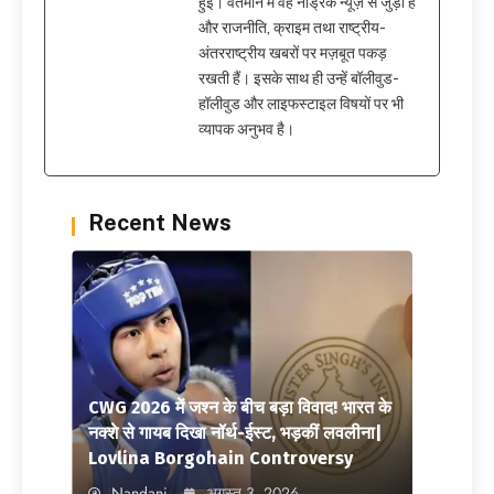
हुई। वर्तमान में वह नेड्रिक न्यूज़ से जुड़ी हैं
और राजनीति, क्राइम तथा राष्ट्रीय-
अंतरराष्ट्रीय खबरों पर मज़बूत पकड़
रखती हैं। इसके साथ ही उन्हें बॉलीवुड-
हॉलीवुड और लाइफस्टाइल विषयों पर भी
व्यापक अनुभव है।
Recent News
CWG 2026 में जश्न के बीच बड़ा विवाद! भारत के
नक्शे से गायब दिखा नॉर्थ-ईस्ट, भड़कीं लवलीना|
Lovlina Borgohain Controversy
Nandani
अगस्त 3, 2026