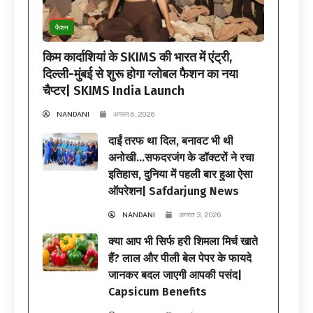
फैशन
किम कार्दाशियां के SKIMS की भारत में एंट्री,
दिल्ली-मुंबई से शुरू होगा ग्लोबल फैशन का नया
चैप्टर| SKIMS India Launch
NANDANI
अगस्त 6, 2026
दाईं तरफ था दिल, बनावट भी थी
अनोखी…सफदरजंग के डॉक्टरों ने रचा
इतिहास, दुनिया में पहली बार हुआ ऐसा
ऑपरेशन| Safdarjung News
NANDANI
अगस्त 3, 2026
क्या आप भी सिर्फ हरी शिमला मिर्च खाते
हैं? लाल और पीली बेल पेपर के फायदे
जानकर बदल जाएगी आपकी पसंद|
Capsicum Benefits