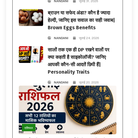
NANDANI
जुलाई 31, 2026
ब्राउन या सफेद अंडा? कौन है ज्यादा
हेल्दी, जानिए इस सवाल का सही जवाब|
Brown Eggs Benefits
NANDANI
जुलाई 24, 2026
सालों तक एक ही DP रखने वालों पर
क्या कहती है साइकोलॉजी? जानिए
आपकी कौन-सी आदतें छिपी हैं|
Personality Traits
NANDANI
जुलाई 20, 2026
राशिफल