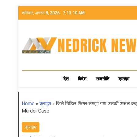
शनिवार, अगस्त 8, 2026
7:13:11 AM
NEDRICK NEWS
देश
विदेश
राजनीति
क्राइम
Home
»
क्राइम
»
जिसे मिडिल फिंगर समझा गया उसकी असल कहान
Murder Case
क्राइम