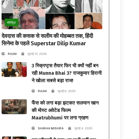
बॉलीवुड
देवदास की कसक से सलीम की मोहब्बत तक, हिंदी
सिनेमा के पहले Superstar Dilip Kumar
RAJNI
जुलाई 15, 2026
3 स्क्रिप्ट्स तैयार फिर भी क्यों नहीं बन
रही Munna Bhai 3? राजकुमार हिरानी
ने खोला सबसे बड़ा राज!
RAJNI
जुलाई 8, 2026
फैंस को लगा बड़ा झटका! सलमान खान
की मोस्ट अवेटेड फिल्म
Maatrubhumi पर लगा ग्रहण
SHIKHA MISHRA
जुलाई 4, 2026