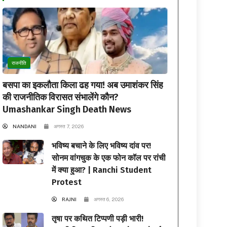
राजनीति
बसपा का इकलौता किला ढह गया! अब उमाशंकर सिंह
की राजनीतिक विरासत संभालेंगे कौन?
Umashankar Singh Death News
NANDANI
अगस्त 7, 2026
भविष्य बचाने के लिए भविष्य दांव पर!
सोनम वांगचुक के एक फोन कॉल पर रांची
में क्या हुआ? | Ranchi Student
Protest
RAJNI
अगस्त 6, 2026
तृषा पर कथित टिप्पणी पड़ी भारी!