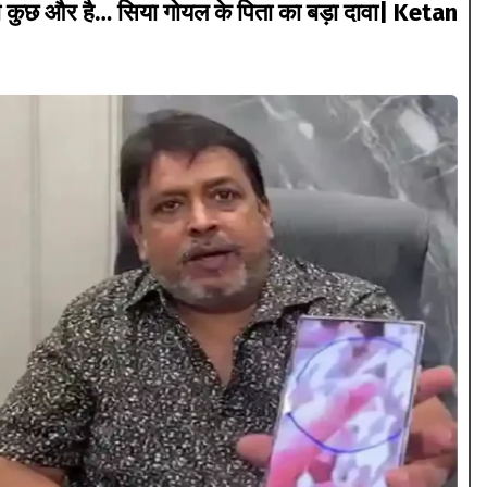
ुछ और है… सिया गोयल के पिता का बड़ा दावा| Ketan