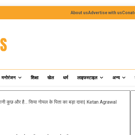
About us
Advertise with us
Conat
मनोरंजन
शिक्षा
खेल
धर्म
लाइफस्टाइल
अन्य
ी कुछ और है… सिया गोयल के पिता का बड़ा दावा| Ketan Agrawal