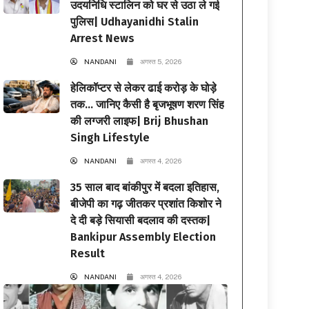
उदयनिधि स्टालिन को घर से उठा ले गई
पुलिस| Udhayanidhi Stalin
Arrest News
NANDANI
अगस्त 5, 2026
हेलिकॉप्टर से लेकर ढाई करोड़ के घोड़े
तक… जानिए कैसी है बृजभूषण शरण सिंह
की लग्जरी लाइफ| Brij Bhushan
Singh Lifestyle
NANDANI
अगस्त 4, 2026
35 साल बाद बांकीपुर में बदला इतिहास,
बीजेपी का गढ़ जीतकर प्रशांत किशोर ने
दे दी बड़े सियासी बदलाव की दस्तक|
Bankipur Assembly Election
Result
NANDANI
अगस्त 4, 2026