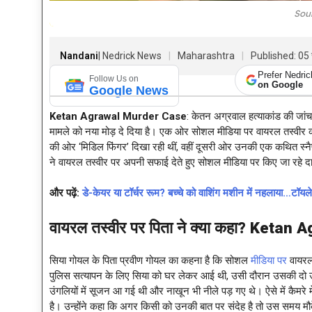
Sou
Nandani
| Nedrick News
Maharashtra
Published: 05
Prefer Nedri
Follow Us on
on Google
Google News
Ketan Agrawal Murder Case
: केतन अग्रवाल हत्याकांड की जा
मामले को नया मोड़ दे दिया है। एक ओर सोशल मीडिया पर वायरल तस्वीर को
की ओर ‘मिडिल फिंगर’ दिखा रही थीं, वहीं दूसरी ओर उनकी एक कथित स्नैपच
ने वायरल तस्वीर पर अपनी सफाई देते हुए सोशल मीडिया पर किए जा रहे दा
और पढ़ें:
डे-केयर या टॉर्चर रूम? बच्चे को वाशिंग मशीन में नहलाया…टॉ
वायरल तस्वीर पर पिता ने क्या कहा
? Ketan A
सिया गोयल के पिता प्रवीण गोयल का कहना है कि सोशल
मीडिया पर
वायरल 
पुलिस सत्यापन के लिए सिया को घर लेकर आई थी, उसी दौरान उसकी दो उंगलि
उंगलियों में सूजन आ गई थी और नाखून भी नीले पड़ गए थे। ऐसे में कैमरे म
है। उन्होंने कहा कि अगर किसी को उनकी बात पर संदेह है तो उस समय मौके