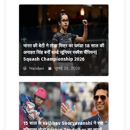
भारत की बेटी ने तोड़ा मिस्र का घमंड! 18 साल की
अनाहत सिंह बनीं वर्ल्ड जूनियर स्क्वैश चैंपियन|
Squash Championship 2026
Nandani
जुलाई 26, 2026
15 साल के Vaibhav Sooryavanshi ने रचा
इतिहास! तोड़ा Sachin Tendulkar का सालों