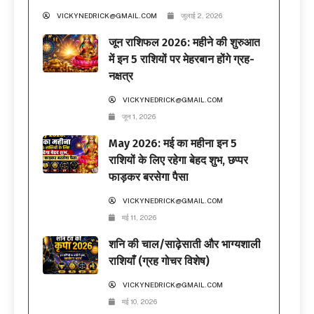
VICKYNEDRICK@GMAIL.COM
जुलाई 2, 2026
जून राशिफल 2026: महीने की शुरुआत
में इन 5 राशियों पर मेहरबान होंगे ग्रह-
नक्षत्र
VICKYNEDRICK@GMAIL.COM
जून 1, 2026
May 2026: मई का महीना इन 5
राशियों के लिए रहेगा बेहद शुभ, छप्पर
फाड़कर बरसेगा पैसा
VICKYNEDRICK@GMAIL.COM
मई 11, 2026
शनि की चाल/साढ़ेसाती और भाग्यशाली
राशियाँ (ग्रह गोचर विशेष)
VICKYNEDRICK@GMAIL.COM
मई 10, 2026