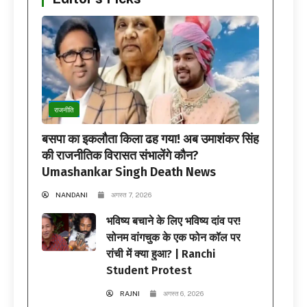
राजनीति
बसपा का इकलौता किला ढह गया! अब उमाशंकर सिंह
की राजनीतिक विरासत संभालेंगे कौन?
Umashankar Singh Death News
NANDANI
अगस्त 7, 2026
भविष्य बचाने के लिए भविष्य दांव पर!
सोनम वांगचुक के एक फोन कॉल पर
रांची में क्या हुआ? | Ranchi
Student Protest
RAJNI
अगस्त 6, 2026