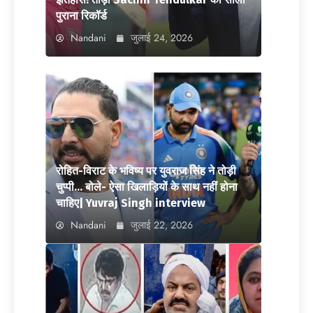
पुराना रिकॉर्ड
Nandani
जुलाई 24, 2026
रोहित-विराट के भविष्य पर युवराज सिंह ने तोड़ी
चुप्पी… बोले- ऐसा खिलाड़ियों के साथ नहीं होना
चाहिए| Yuvraj Singh interview
Nandani
जुलाई 22, 2026