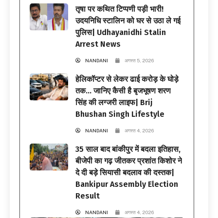
तृषा पर कथित टिप्पणी पड़ी भारी!
उदयनिधि स्टालिन को घर से उठा ले गई
पुलिस| Udhayanidhi Stalin
Arrest News
NANDANI
अगस्त 5, 2026
हेलिकॉप्टर से लेकर ढाई करोड़ के घोड़े
तक… जानिए कैसी है बृजभूषण शरण
सिंह की लग्जरी लाइफ| Brij
Bhushan Singh Lifestyle
NANDANI
अगस्त 4, 2026
35 साल बाद बांकीपुर में बदला इतिहास,
बीजेपी का गढ़ जीतकर प्रशांत किशोर ने
दे दी बड़े सियासी बदलाव की दस्तक|
Bankipur Assembly Election
Result
NANDANI
अगस्त 4, 2026