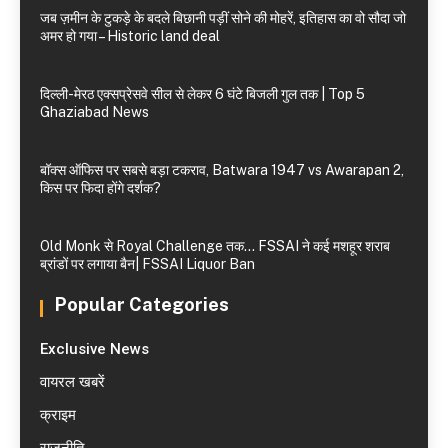
जब ज़मीन के टुकड़े के बदले बिछानी पड़ीं सोने की मोहरें, इतिहास का वो सौदा जो
अमर हो गया – Historic land deal
दिल्ली-मेरठ एक्सप्रेसवे सील से लेकर 6 घंटे बिजली गुल तक | Top 5
Ghaziabad News
बॉक्स ऑफिस पर सबसे बड़ा टकराव, Batwara 1947 vs Awarapan 2,
किस पर फिदा होंगे दर्शक?
Old Monk से Royal Challenge तक… FSSAI ने कई मशहूर शराब
ब्रांडों पर लगाया बैन| FSSAI Liquor Ban
Popular Categories
Exclusive News
वायरल खबरें
क्राइम
राजनीति