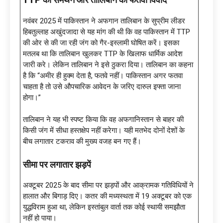
TTP का समर्थन और तालिबान का फतवा विवाद
नवंबर 2025 में पाकिस्तान ने अफगान तालिबान के सुप्रीम लीडर
हिबतुल्लाह अखुंदजादा से यह मांग की थी कि वह पाकिस्तान में TTP
की ओर से की जा रही जंग को गैर-इस्लामी घोषित करें। इसका
मतलब था कि तालिबान खुलकर TTP के खिलाफ धार्मिक आदेश
जारी करे। लेकिन तालिबान ने इसे ठुकरा दिया। तालिबान का कहना
है कि “अमीर ही हुक्म देता है, फतवे नहीं। पाकिस्तान अगर फतवा
चाहता है तो उसे औपचारिक आवेदन के जरिए दारुल इफ्ता जाना
होगा।”
तालिबान ने यह भी स्पष्ट किया कि वह अफगानिस्तान से बाहर की
किसी जंग में सीधा हस्तक्षेप नहीं करेगा। यही मतभेद दोनों देशों के
बीच लगातार टकराव की मुख्य वजह बन गए हैं।
सीमा पर लगातार झड़पें
अक्टूबर 2025 के बाद सीमा पर झड़पों और आक्रामक गतिविधियों ने
हालात और बिगाड़ दिए। कतर की मध्यस्थता में 19 अक्टूबर को एक
युद्धविराम हुआ था, लेकिन इस्तांबुल वार्ता तक कोई स्थायी समझौता
नहीं हो पाया।