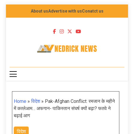
About us
Advertise with us
Conatct us
NEDRICK NEWS
Home
»
विदेश
»
Pak-Afghan Conflict: रमजान के महीने
में कत्लेआम… अफगान- पाकिस्तान संघर्ष क्यों बढ़ा? फतवे ने
बढ़ाई आग
विदेश