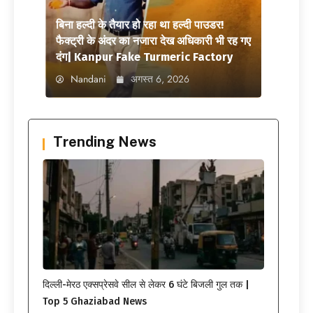
बिना हल्दी के तैयार हो रहा था हल्दी पाउडर!
फैक्ट्री के अंदर का नजारा देख अधिकारी भी रह गए
दंग| Kanpur Fake Turmeric Factory
Nandani
अगस्त 6, 2026
Trending News
दिल्ली-मेरठ एक्सप्रेसवे सील से लेकर 6 घंटे बिजली गुल तक |
Top 5 Ghaziabad News