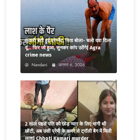
कुंवारी बेटी हुई प्रेग्नेंट, पिता बोला- चलो दवा दिला
दूं… फिर जो हुआ, सुनकर कांप उठेंगे| Agra
crime news
Nandani
अगस्त 6, 2026
2 साल पहले पति को छोड़ प्यार के लिए भागी थी
छोटी, अब उसी प्रेमी के कमरे से ट्रॉली बैग में मिली
लाश| Chhoti Kumari murder