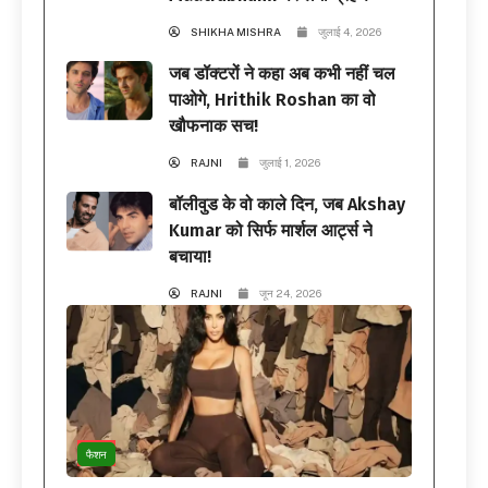
SHIKHA MISHRA
जुलाई 4, 2026
जब डॉक्टरों ने कहा अब कभी नहीं चल
पाओगे, Hrithik Roshan का वो
खौफनाक सच!
RAJNI
जुलाई 1, 2026
बॉलीवुड के वो काले दिन, जब Akshay
Kumar को सिर्फ मार्शल आर्ट्स ने
बचाया!
RAJNI
जून 24, 2026
फैशन