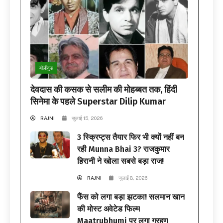
बॉलीवुड
देवदास की कसक से सलीम की मोहब्बत तक, हिंदी
सिनेमा के पहले Superstar Dilip Kumar
RAJNI
जुलाई 15, 2026
3 स्क्रिप्ट्स तैयार फिर भी क्यों नहीं बन
रही Munna Bhai 3? राजकुमार
हिरानी ने खोला सबसे बड़ा राज!
RAJNI
जुलाई 8, 2026
फैंस को लगा बड़ा झटका! सलमान खान
की मोस्ट अवेटेड फिल्म
Maatrubhumi पर लगा ग्रहण