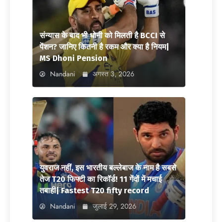
संन्यास के बाद भी धोनी को मिलती है BCCI से
पेंशन? जानिए कितनी है रकम और क्या है नियम|
MS Dhoni Pension
Nandani
अगस्त 3, 2026
युवराज नहीं, इस भारतीय बल्लेबाज के नाम है सबसे
तेज T20 फिफ्टी का रिकॉर्ड! 11 गेंदों में मचाई
तबाही| Fastest T20 fifty record
Nandani
जुलाई 29, 2026