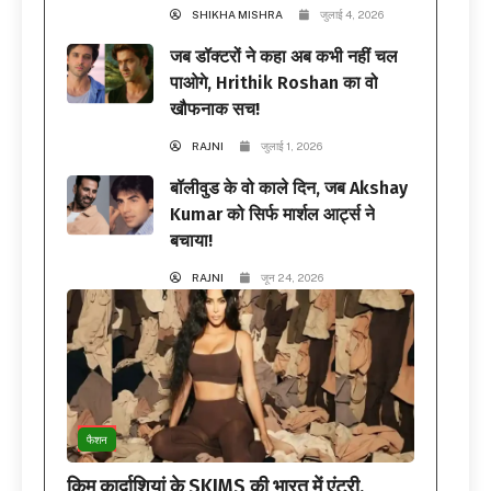
SHIKHA MISHRA
जुलाई 4, 2026
जब डॉक्टरों ने कहा अब कभी नहीं चल
पाओगे, Hrithik Roshan का वो
खौफनाक सच!
RAJNI
जुलाई 1, 2026
बॉलीवुड के वो काले दिन, जब Akshay
Kumar को सिर्फ मार्शल आर्ट्स ने
बचाया!
RAJNI
जून 24, 2026
फैशन
किम कार्दाशियां के SKIMS की भारत में एंट्री,