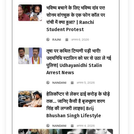
भविष्य बचाने के लिए भविष्य दांव पर!
सोनम वांगचुक के एक फोन कॉल पर
रांची में क्या हुआ? | Ranchi
Student Protest
RAJNI
अगस्त 6, 2026
तृषा पर कथित टिप्पणी पड़ी भारी!
उदयनिधि स्टालिन को घर से उठा ले गई
पुलिस| Udhayanidhi Stalin
Arrest News
NANDANI
अगस्त 5, 2026
हेलिकॉप्टर से लेकर ढाई करोड़ के घोड़े
तक… जानिए कैसी है बृजभूषण शरण
सिंह की लग्जरी लाइफ| Brij
Bhushan Singh Lifestyle
NANDANI
अगस्त 4, 2026