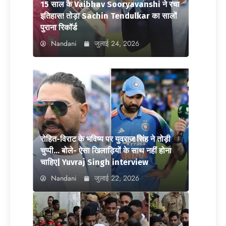
15 साल के Vaibhav Sooryavanshi ने रचा
इतिहास! तोड़ा Sachin Tendulkar का सालों
पुराना रिकॉर्ड
Nandani
जुलाई 24, 2026
रोहित-विराट के भविष्य पर युवराज सिंह ने तोड़ी
चुप्पी… बोले- ऐसा खिलाड़ियों के साथ नहीं होना
चाहिए| Yuvraj Singh interview
Nandani
जुलाई 22, 2026