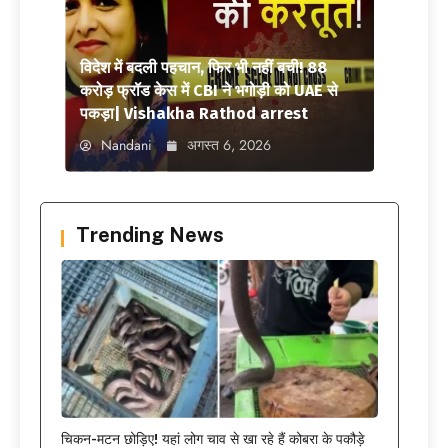
विदेश में बदली पहचान, फिर भी नहीं बची! 88
करोड़ फ्रॉड केस में CBI ने भगोड़ी को UAE से
पकड़ा| Vishakha Rathod arrest
Nandani
अगस्त 6, 2026
Trending News
चिकन-मटन छोड़िए! यहां लोग चाव से खा रहे हैं कोबरा के पकौड़े