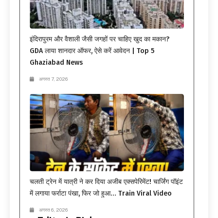
इंदिरापुरम और वैशाली जैसी जगहों पर चाहिए खुद का मकान?
GDA लाया शानदार ऑफर, ऐसे करें आवेदन | Top 5
Ghaziabad News
अगस्त 7, 2026
चलती ट्रेन में यात्री ने कर दिया अजीब एक्सपेरिमेंट! चार्जिंग पॉइंट
में लगाया फर्राटा पंखा, फिर जो हुआ… Train Viral Video
अगस्त 6, 2026