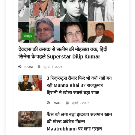
बॉलीवुड
देवदास की कसक से सलीम की मोहब्बत तक, हिंदी
सिनेमा के पहले Superstar Dilip Kumar
RAJNI
जुलाई 15, 2026
3 स्क्रिप्ट्स तैयार फिर भी क्यों नहीं बन
रही Munna Bhai 3? राजकुमार
हिरानी ने खोला सबसे बड़ा राज!
RAJNI
जुलाई 8, 2026
फैंस को लगा बड़ा झटका! सलमान खान
की मोस्ट अवेटेड फिल्म
Maatrubhumi पर लगा ग्रहण