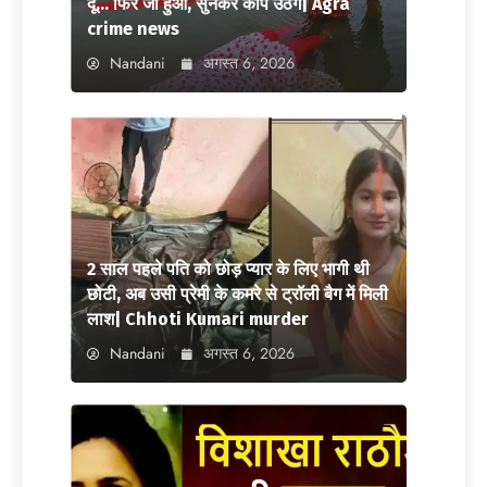
दूं… फिर जो हुआ, सुनकर कांप उठेंगे| Agra
crime news
Nandani
अगस्त 6, 2026
2 साल पहले पति को छोड़ प्यार के लिए भागी थी
छोटी, अब उसी प्रेमी के कमरे से ट्रॉली बैग में मिली
लाश| Chhoti Kumari murder
Nandani
अगस्त 6, 2026