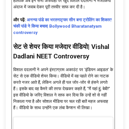
हालांकि अब इन सभी अफवाहों पर खुद विशाल ददलानी ने मजाकिया
अंदाज में जवाब देकर पूरी तस्वीर साफ कर दी है।
और पढ़ें:
अनन्या पांडे का भरतनाट्यम सीन बना ट्रोलिंग का शिकार!
चंकी पांडे ने किया बचाव| Bollywood Bharatanatyam
controversy
सेट से शेयर किया मजेदार वीडियो| Vishal
Dadlani NEET Controversy
विशाल ददलानी ने अपने इंस्टाग्राम अकाउंट पर ‘इंडियन आइडल’ के
सेट से एक वीडियो शेयर किया। वीडियो में वह पहले रोने का नाटक
करते नजर आते हैं, लेकिन अगले ही पल जोर-जोर से हंसने लगते
हैं। इसके बाद वह कैमरे की तरफ देखकर कहते हैं, “मैं यहां हूं, बेबी!”
इस वीडियो के जरिए विशाल ने साफ कर दिया कि उन्हें शो से नहीं
निकाला गया है और सोशल मीडिया पर चल रही बातें महज अफवाह
हैं। वीडियो के साथ उन्होंने एक लंबा कैप्शन भी लिखा।