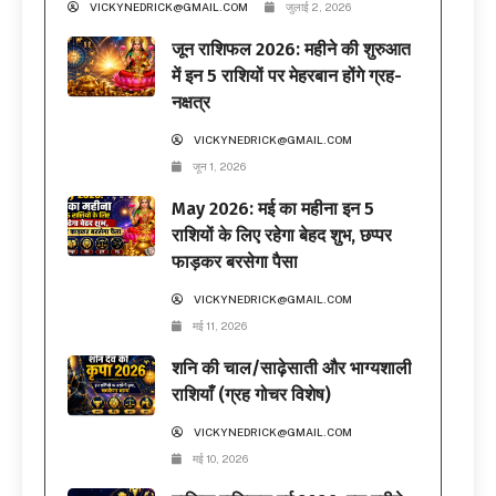
VICKYNEDRICK@GMAIL.COM
जुलाई 2, 2026
जून राशिफल 2026: महीने की शुरुआत
में इन 5 राशियों पर मेहरबान होंगे ग्रह-
नक्षत्र
VICKYNEDRICK@GMAIL.COM
जून 1, 2026
May 2026: मई का महीना इन 5
राशियों के लिए रहेगा बेहद शुभ, छप्पर
फाड़कर बरसेगा पैसा
VICKYNEDRICK@GMAIL.COM
मई 11, 2026
शनि की चाल/साढ़ेसाती और भाग्यशाली
राशियाँ (ग्रह गोचर विशेष)
VICKYNEDRICK@GMAIL.COM
मई 10, 2026