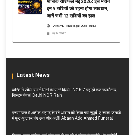
मासिक राशिफल मई 2026: इस महीने
इन 5 राशियों को रहना होगा सावधान,
जानें सभी 12 राशियों का हाल
VICKYNEDRICK@GMAIL.COM
मई 9, 2026
Latest News
बारिश ने खोली स्मार्ट सिटी की पोल! दिल्ली-NCR से पहाड़ों तक जलसैलाब,
सिस्टम बेबस| Delhi NCR Rain
प्रयागराज में अतीक अहमद के बेटे आबान को किया गया सुपुर्द-ए-खाक, जनाजे
में फूट-फूटकर रोए उमर और अली| Abaan Atiq Ahmed Funeral