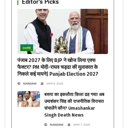
Editor's Picks
राजनीति
पंजाब 2027 के लिए BJP ने खोज लिया एक्स
फैक्टर? PM मोदी-राघव चड्ढा की मुलाकात के
निकले कई मायने| Punjab Election 2027
NANDANI
अगस्त 9, 2026
बसपा का इकलौता किला ढह गया! अब
उमाशंकर सिंह की राजनीतिक विरासत
संभालेंगे कौन? Umashankar
Singh Death News
NANDANI
अगस्त 7, 2026