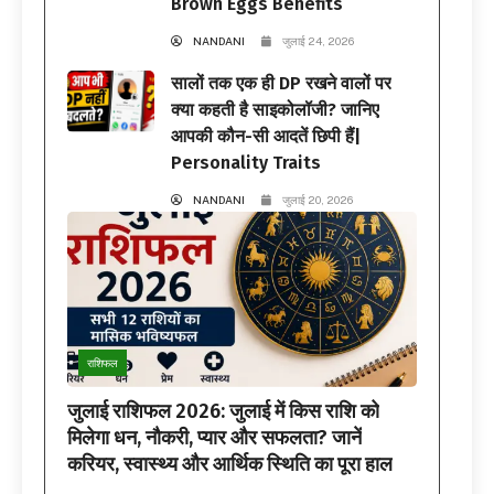
Brown Eggs Benefits
NANDANI
जुलाई 24, 2026
सालों तक एक ही DP रखने वालों पर
क्या कहती है साइकोलॉजी? जानिए
आपकी कौन-सी आदतें छिपी हैं|
Personality Traits
NANDANI
जुलाई 20, 2026
राशिफल
जुलाई राशिफल 2026: जुलाई में किस राशि को
मिलेगा धन, नौकरी, प्यार और सफलता? जानें
करियर, स्वास्थ्य और आर्थिक स्थिति का पूरा हाल