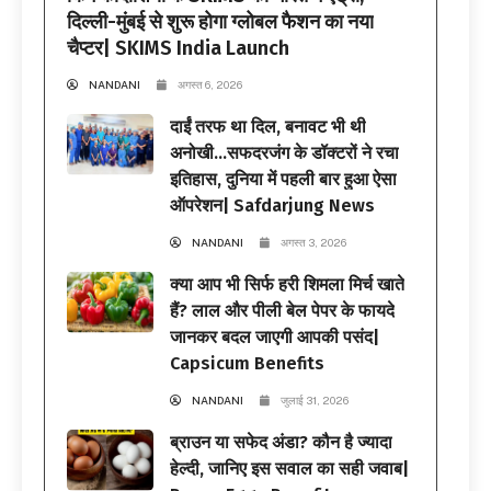
दिल्ली-मुंबई से शुरू होगा ग्लोबल फैशन का नया
चैप्टर| SKIMS India Launch
NANDANI
अगस्त 6, 2026
दाईं तरफ था दिल, बनावट भी थी
अनोखी…सफदरजंग के डॉक्टरों ने रचा
इतिहास, दुनिया में पहली बार हुआ ऐसा
ऑपरेशन| Safdarjung News
NANDANI
अगस्त 3, 2026
क्या आप भी सिर्फ हरी शिमला मिर्च खाते
हैं? लाल और पीली बेल पेपर के फायदे
जानकर बदल जाएगी आपकी पसंद|
Capsicum Benefits
NANDANI
जुलाई 31, 2026
ब्राउन या सफेद अंडा? कौन है ज्यादा
हेल्दी, जानिए इस सवाल का सही जवाब|