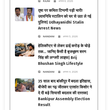
RAJNI
अगस्त 6, 2026
तृषा पर कथित टिप्पणी पड़ी भारी!
उदयनिधि स्टालिन को घर से उठा ले गई
पुलिस| Udhayanidhi Stalin
Arrest News
NANDANI
अगस्त 5, 2026
हेलिकॉप्टर से लेकर ढाई करोड़ के घोड़े
तक… जानिए कैसी है बृजभूषण शरण
सिंह की लग्जरी लाइफ| Brij
Bhushan Singh Lifestyle
NANDANI
अगस्त 4, 2026
35 साल बाद बांकीपुर में बदला इतिहास,
बीजेपी का गढ़ जीतकर प्रशांत किशोर ने
दे दी बड़े सियासी बदलाव की दस्तक|
Bankipur Assembly Election
Result