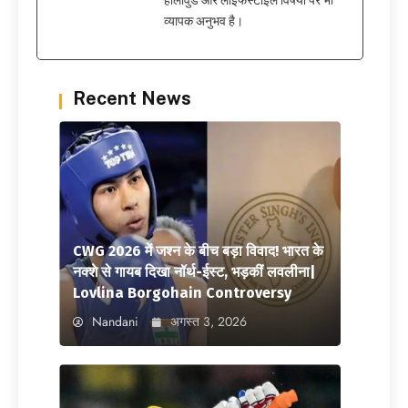
हॉलीवुड और लाइफस्टाइल विषयों पर भी
व्यापक अनुभव है।
Recent News
CWG 2026 में जश्न के बीच बड़ा विवाद! भारत के
नक्शे से गायब दिखा नॉर्थ-ईस्ट, भड़कीं लवलीना|
Lovlina Borgohain Controversy
Nandani
अगस्त 3, 2026