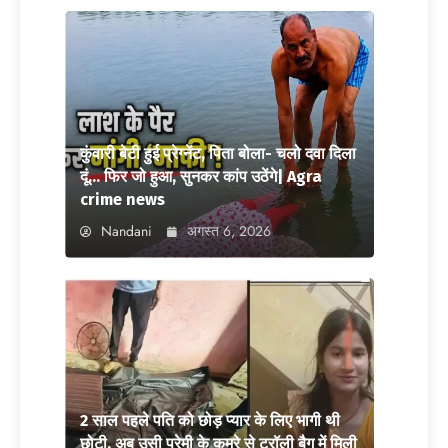
कुंवारी बेटी हुई प्रेग्नेंट, पिता बोला- चलो दवा दिला
दूं… फिर जो हुआ, सुनकर कांप उठेंगे| Agra
crime news
Nandani
अगस्त 6, 2026
2 साल पहले पति को छोड़ प्यार के लिए भागी थी
छोटी, अब उसी प्रेमी के कमरे से ट्रॉली बैग में मिली