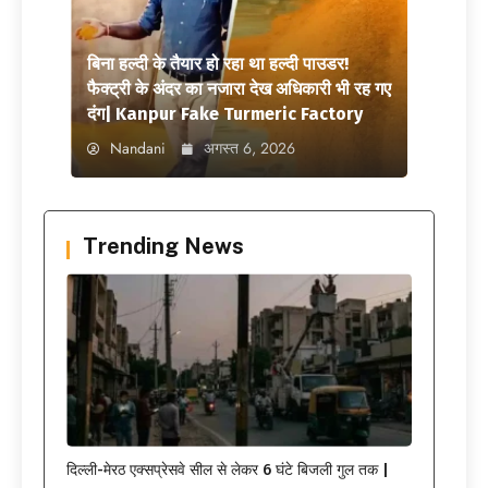
बिना हल्दी के तैयार हो रहा था हल्दी पाउडर!
फैक्ट्री के अंदर का नजारा देख अधिकारी भी रह गए
दंग| Kanpur Fake Turmeric Factory
Nandani
अगस्त 6, 2026
Trending News
दिल्ली-मेरठ एक्सप्रेसवे सील से लेकर 6 घंटे बिजली गुल तक |