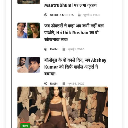
Maatrubhumi पर लगा ग्रहण
SHIKHA MISHRA
जुलाई 4, 2026
जब डॉक्टरों ने कहा अब कभी नहीं चल
पाओगे, Hrithik Roshan का वो
खौफनाक सच!
RAJNI
जुलाई 1, 2026
बॉलीवुड के वो काले दिन, जब Akshay
Kumar को सिर्फ मार्शल आर्ट्स ने
बचाया!
RAJNI
जून 24, 2026
फैशन