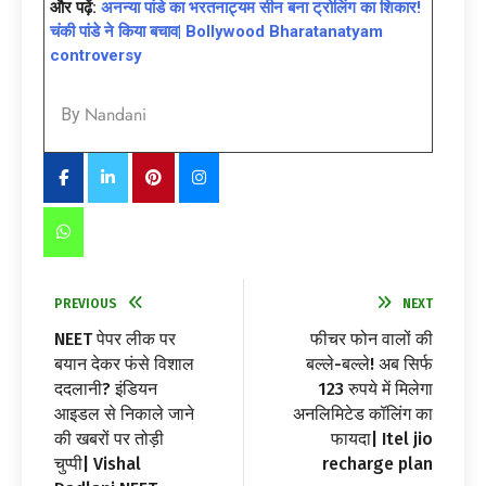
और पढ़ें:
अनन्या पांडे का भरतनाट्यम सीन बना ट्रोलिंग का शिकार!
चंकी पांडे ने किया बचाव| Bollywood Bharatanatyam
controversy
Nandani
By
PREVIOUS
NEXT
NEET पेपर लीक पर
फीचर फोन वालों की
बयान देकर फंसे विशाल
बल्ले-बल्ले! अब सिर्फ
ददलानी? इंडियन
123 रुपये में मिलेगा
आइडल से निकाले जाने
अनलिमिटेड कॉलिंग का
की खबरों पर तोड़ी
फायदा| Itel jio
चुप्पी| Vishal
recharge plan