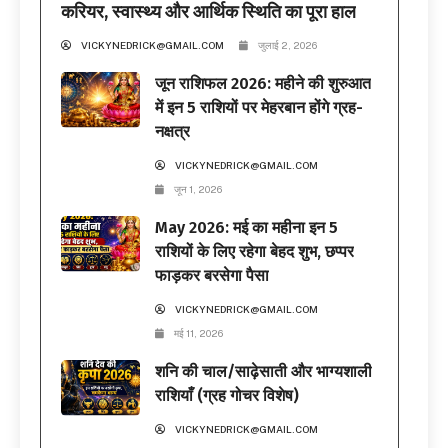
करियर, स्वास्थ्य और आर्थिक स्थिति का पूरा हाल
VICKYNEDRICK@GMAIL.COM
जुलाई 2, 2026
जून राशिफल 2026: महीने की शुरुआत
में इन 5 राशियों पर मेहरबान होंगे ग्रह-
नक्षत्र
VICKYNEDRICK@GMAIL.COM
जून 1, 2026
May 2026: मई का महीना इन 5
राशियों के लिए रहेगा बेहद शुभ, छप्पर
फाड़कर बरसेगा पैसा
VICKYNEDRICK@GMAIL.COM
मई 11, 2026
शनि की चाल/साढ़ेसाती और भाग्यशाली
राशियाँ (ग्रह गोचर विशेष)
VICKYNEDRICK@GMAIL.COM