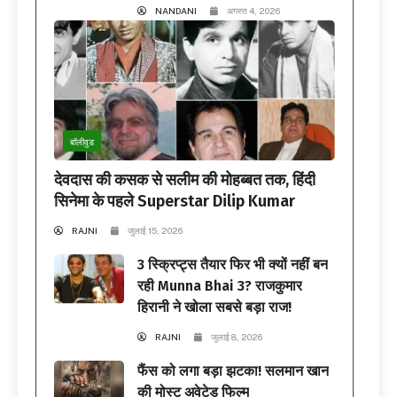
NANDANI
अगस्त 4, 2026
बॉलीवुड
देवदास की कसक से सलीम की मोहब्बत तक, हिंदी
सिनेमा के पहले Superstar Dilip Kumar
RAJNI
जुलाई 15, 2026
3 स्क्रिप्ट्स तैयार फिर भी क्यों नहीं बन
रही Munna Bhai 3? राजकुमार
हिरानी ने खोला सबसे बड़ा राज!
RAJNI
जुलाई 8, 2026
फैंस को लगा बड़ा झटका! सलमान खान
की मोस्ट अवेटेड फिल्म