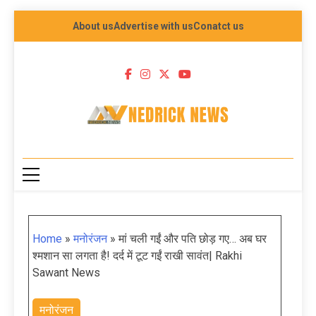
About us
Advertise with us
Conatct us
NEDRICK NEWS
Home
»
मनोरंजन
»
मां चली गईं और पति छोड़ गए… अब घर
श्मशान सा लगता है! दर्द में टूट गईं राखी सावंत| Rakhi
Sawant News
मनोरंजन