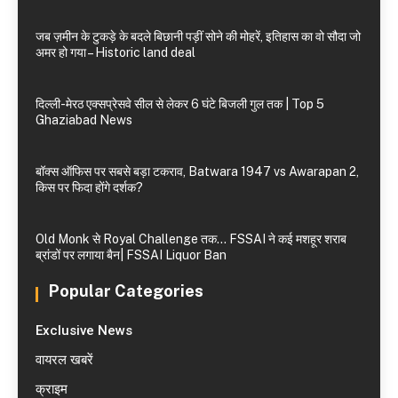
जब ज़मीन के टुकड़े के बदले बिछानी पड़ीं सोने की मोहरें, इतिहास का वो सौदा जो
अमर हो गया – Historic land deal
दिल्ली-मेरठ एक्सप्रेसवे सील से लेकर 6 घंटे बिजली गुल तक | Top 5
Ghaziabad News
बॉक्स ऑफिस पर सबसे बड़ा टकराव, Batwara 1947 vs Awarapan 2,
किस पर फिदा होंगे दर्शक?
Old Monk से Royal Challenge तक… FSSAI ने कई मशहूर शराब
ब्रांडों पर लगाया बैन| FSSAI Liquor Ban
Popular Categories
Exclusive News
वायरल खबरें
क्राइम