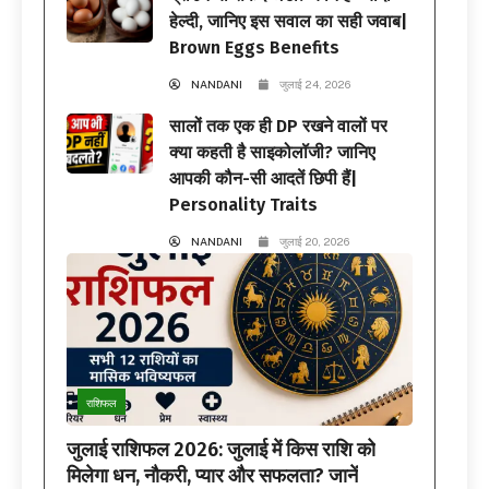
हेल्दी, जानिए इस सवाल का सही जवाब|
Brown Eggs Benefits
NANDANI
जुलाई 24, 2026
सालों तक एक ही DP रखने वालों पर
क्या कहती है साइकोलॉजी? जानिए
आपकी कौन-सी आदतें छिपी हैं|
Personality Traits
NANDANI
जुलाई 20, 2026
राशिफल
जुलाई राशिफल 2026: जुलाई में किस राशि को
मिलेगा धन, नौकरी, प्यार और सफलता? जानें