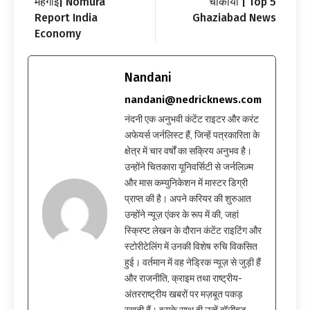
महंगाई| Nomura
चौंकाया | Top 5
Report India
Ghaziabad News
Economy
Nandani
nandani@nedricknews.com
नंदनी एक अनुभवी कंटेंट राइटर और करंट
अफेयर्स जर्नलिस्ट हैं, जिन्हें पत्रकारिता के
क्षेत्र में चार वर्षों का सक्रिय अनुभव है।
उन्होंने चितकारा यूनिवर्सिटी से जर्नलिज़्म
और मास कम्युनिकेशन में मास्टर डिग्री
प्राप्त की है। अपने करियर की शुरुआत
उन्होंने न्यूज़ एंकर के रूप में की, जहां
स्क्रिप्ट लेखन के दौरान कंटेंट राइटिंग और
स्टोरीटेलिंग में उनकी विशेष रुचि विकसित
हुई। वर्तमान में वह नेड्रिक न्यूज़ से जुड़ी हैं
और राजनीति, क्राइम तथा राष्ट्रीय-
अंतरराष्ट्रीय खबरों पर मज़बूत पकड़
रखती हैं। इसके साथ ही उन्हें बॉलीवुड-