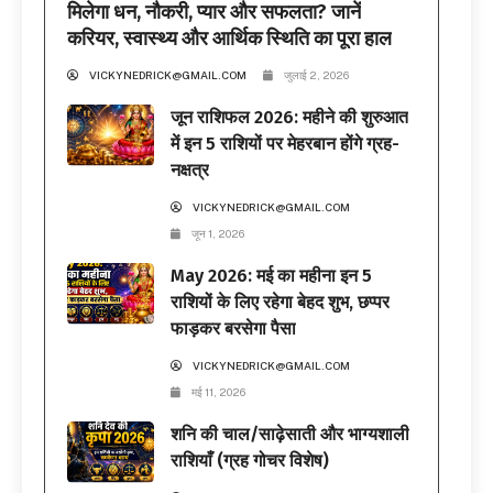
मिलेगा धन, नौकरी, प्यार और सफलता? जानें
करियर, स्वास्थ्य और आर्थिक स्थिति का पूरा हाल
VICKYNEDRICK@GMAIL.COM
जुलाई 2, 2026
जून राशिफल 2026: महीने की शुरुआत
में इन 5 राशियों पर मेहरबान होंगे ग्रह-
नक्षत्र
VICKYNEDRICK@GMAIL.COM
जून 1, 2026
May 2026: मई का महीना इन 5
राशियों के लिए रहेगा बेहद शुभ, छप्पर
फाड़कर बरसेगा पैसा
VICKYNEDRICK@GMAIL.COM
मई 11, 2026
शनि की चाल/साढ़ेसाती और भाग्यशाली
राशियाँ (ग्रह गोचर विशेष)