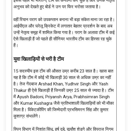
इससे पहले भी भारत-ए टीम की कप्तानी कर चुके हैं और उनके नेतृत्व
अनुभव को देखते हुए बोर्ड ने उन पर फिर भरोसा जताया है।
वहीं रियान पराग को उपकप्तान बनाना भी बड़ा संकेत माना जा रहा है।
आईपीएल और घरेलू क्रिकेट में लगातार बेहतर प्रदर्शन के बाद अब
उन्हें नेतृत्व समूह में शामिल किया गया है। पराग के अलावा टीम में कई
ऐसे खिलाड़ी हैं जो पहले ही सीनियर भारतीय टीम का हिस्सा रह चुके
हैं।
युवा खिलाड़ियों से भरी है टीम
15 सदस्यीय इस टीम की औसत उम्र करीब 23 साल है। खास बात
यह है कि टीम में कोई भी खिलाड़ी 30 साल से अधिक उम्र का नहीं
है। तेज गेंदबाज Arshad Khan, Yudhvir Singh और Yash
Thakur ही ऐसे खिलाड़ी हैं जिनकी उम्र 25 साल से ज्यादा है। टीम
में Ayush Badoni, Priyansh Arya, Prabhsimran Singh
और Kumar Kushagra जैसे प्रतिभाशाली खिलाड़ियों को भी मौका
मिला है। विकेटकीपिंग की जिम्मेदारी प्रभसिमरन सिंह और कुमार
कुशाग्र संभालेंगे।
स्पिन विभाग में निशांत सिंधु, हर्ष दुबे, सूर्यांश शेडगे और विपराज निगम