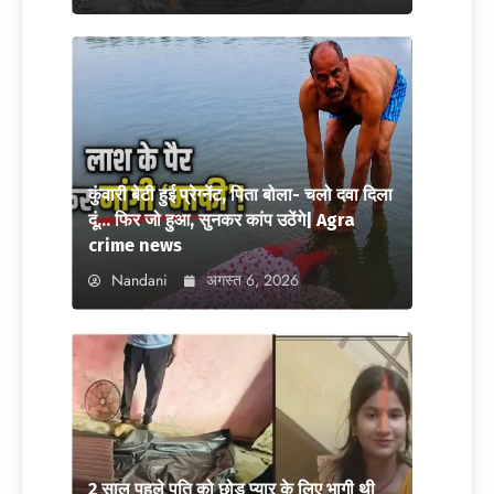
कुंवारी बेटी हुई प्रेग्नेंट, पिता बोला- चलो दवा दिला
दूं… फिर जो हुआ, सुनकर कांप उठेंगे| Agra
crime news
Nandani
अगस्त 6, 2026
2 साल पहले पति को छोड़ प्यार के लिए भागी थी