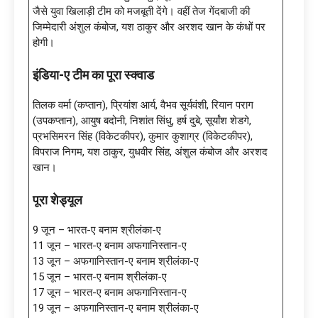
जैसे युवा खिलाड़ी टीम को मजबूती देंगे। वहीं तेज गेंदबाजी की
जिम्मेदारी अंशुल कंबोज, यश ठाकुर और अरशद खान के कंधों पर
होगी।
इंडिया-ए टीम का पूरा स्क्वाड
तिलक वर्मा (कप्तान), प्रियांश आर्य, वैभव सूर्यवंशी, रियान पराग
(उपकप्तान), आयुष बदोनी, निशांत सिंधु, हर्ष दुबे, सूर्यांश शेडगे,
प्रभसिमरन सिंह (विकेटकीपर), कुमार कुशाग्र (विकेटकीपर),
विपराज निगम, यश ठाकुर, युधवीर सिंह, अंशुल कंबोज और अरशद
खान।
पूरा शेड्यूल
9 जून – भारत-ए बनाम श्रीलंका-ए
11 जून – भारत-ए बनाम अफगानिस्तान-ए
13 जून – अफगानिस्तान-ए बनाम श्रीलंका-ए
15 जून – भारत-ए बनाम श्रीलंका-ए
17 जून – भारत-ए बनाम अफगानिस्तान-ए
19 जून – अफगानिस्तान-ए बनाम श्रीलंका-ए