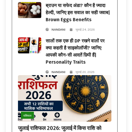
ब्राउन या सफेद अंडा? कौन है ज्यादा
हेल्दी, जानिए इस सवाल का सही जवाब|
Brown Eggs Benefits
NANDANI
जुलाई 24, 2026
सालों तक एक ही DP रखने वालों पर
क्या कहती है साइकोलॉजी? जानिए
आपकी कौन-सी आदतें छिपी हैं|
Personality Traits
NANDANI
जुलाई 20, 2026
राशिफल
जुलाई राशिफल 2026: जुलाई में किस राशि को