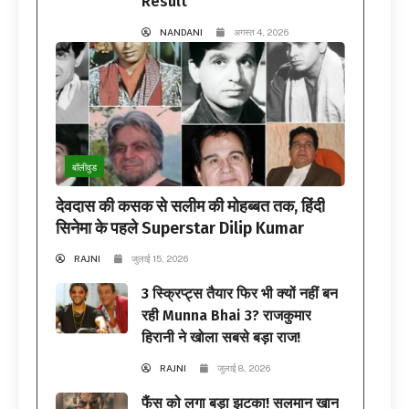
Result
NANDANI
अगस्त 4, 2026
बॉलीवुड
देवदास की कसक से सलीम की मोहब्बत तक, हिंदी
सिनेमा के पहले Superstar Dilip Kumar
RAJNI
जुलाई 15, 2026
3 स्क्रिप्ट्स तैयार फिर भी क्यों नहीं बन
रही Munna Bhai 3? राजकुमार
हिरानी ने खोला सबसे बड़ा राज!
RAJNI
जुलाई 8, 2026
फैंस को लगा बड़ा झटका! सलमान खान