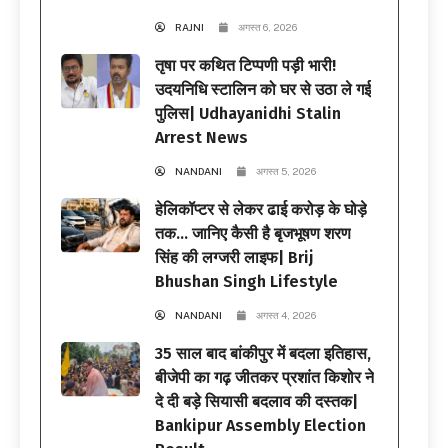
RAJNI
अगस्त 6, 2026
तृषा पर कथित टिप्पणी पड़ी भारी!
उदयनिधि स्टालिन को घर से उठा ले गई
पुलिस| Udhayanidhi Stalin
Arrest News
NANDANI
अगस्त 5, 2026
हेलिकॉप्टर से लेकर ढाई करोड़ के घोड़े
तक… जानिए कैसी है बृजभूषण शरण
सिंह की लग्जरी लाइफ| Brij
Bhushan Singh Lifestyle
NANDANI
अगस्त 4, 2026
35 साल बाद बांकीपुर में बदला इतिहास,
बीजेपी का गढ़ जीतकर प्रशांत किशोर ने
दे दी बड़े सियासी बदलाव की दस्तक|
Bankipur Assembly Election