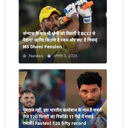
संन्यास के बाद भी धोनी को मिलती है BCCI से
पेंशन? जानिए कितनी है रकम और क्या है नियम|
MS Dhoni Pension
Nandani
अगस्त 3, 2026
युवराज नहीं, इस भारतीय बल्लेबाज के नाम है सबसे
तेज T20 फिफ्टी का रिकॉर्ड! 11 गेंदों में मचाई
तबाही| Fastest T20 fifty record