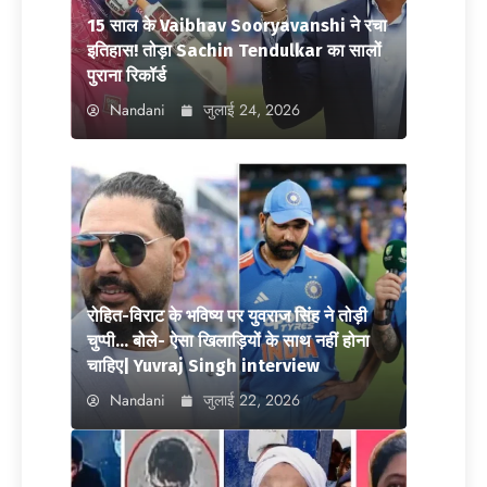
15 साल के Vaibhav Sooryavanshi ने रचा
इतिहास! तोड़ा Sachin Tendulkar का सालों
पुराना रिकॉर्ड
Nandani
जुलाई 24, 2026
रोहित-विराट के भविष्य पर युवराज सिंह ने तोड़ी
चुप्पी… बोले- ऐसा खिलाड़ियों के साथ नहीं होना
चाहिए| Yuvraj Singh interview
Nandani
जुलाई 22, 2026