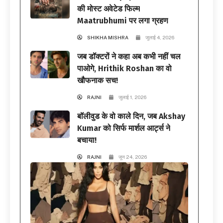
की मोस्ट अवेटेड फिल्म
Maatrubhumi पर लगा ग्रहण
SHIKHA MISHRA
जुलाई 4, 2026
जब डॉक्टरों ने कहा अब कभी नहीं चल
पाओगे, Hrithik Roshan का वो
खौफनाक सच!
RAJNI
जुलाई 1, 2026
बॉलीवुड के वो काले दिन, जब Akshay
Kumar को सिर्फ मार्शल आर्ट्स ने
बचाया!
RAJNI
जून 24, 2026