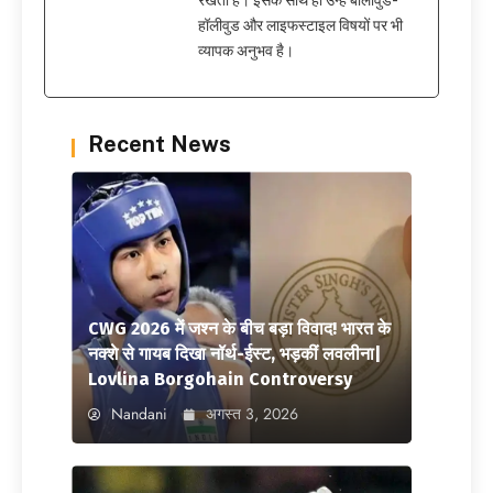
हॉलीवुड और लाइफस्टाइल विषयों पर भी
व्यापक अनुभव है।
Recent News
CWG 2026 में जश्न के बीच बड़ा विवाद! भारत के
नक्शे से गायब दिखा नॉर्थ-ईस्ट, भड़कीं लवलीना|
Lovlina Borgohain Controversy
Nandani
अगस्त 3, 2026