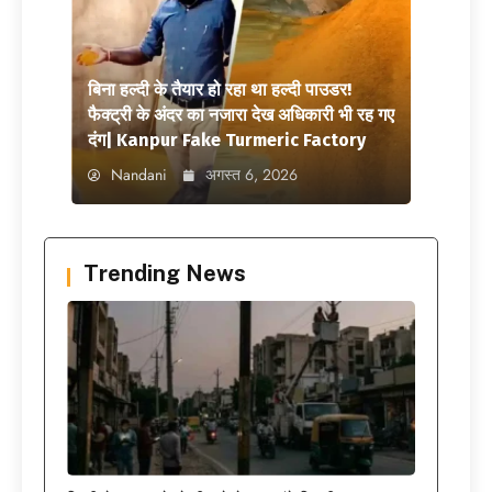
बिना हल्दी के तैयार हो रहा था हल्दी पाउडर!
फैक्ट्री के अंदर का नजारा देख अधिकारी भी रह गए
दंग| Kanpur Fake Turmeric Factory
Nandani
अगस्त 6, 2026
Trending News