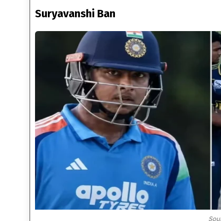
Suryavanshi Ban
Sou