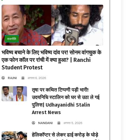
राजनीति
भविष्य बचाने के लिए भविष्य दांव पर! सोनम वांगचुक के
एक फोन कॉल पर रांची में क्या हुआ? | Ranchi
Student Protest
RAJNI
अगस्त 6, 2026
तृषा पर कथित टिप्पणी पड़ी भारी!
उदयनिधि स्टालिन को घर से उठा ले गई
पुलिस| Udhayanidhi Stalin
Arrest News
NANDANI
अगस्त 5, 2026
हेलिकॉप्टर से लेकर ढाई करोड़ के घोड़े