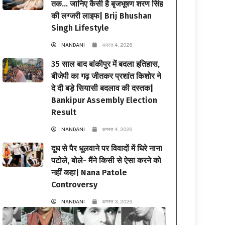
तक… जानिए कैसी है बृजभूषण शरण सिंह
की लग्जरी लाइफ| Brij Bhushan
Singh Lifestyle
NANDANI
अगस्त 4, 2026
35 साल बाद बांकीपुर में बदला इतिहास,
बीजेपी का गढ़ जीतकर प्रशांत किशोर ने
दे दी बड़े सियासी बदलाव की दस्तक|
Bankipur Assembly Election
Result
NANDANI
अगस्त 4, 2026
दूध से पैर धुलवाने पर विवादों में घिरे नाना
पटोले, बोले- मैंने किसी से ऐसा करने को
नहीं कहा| Nana Patole
Controversy
NANDANI
अगस्त 3, 2026