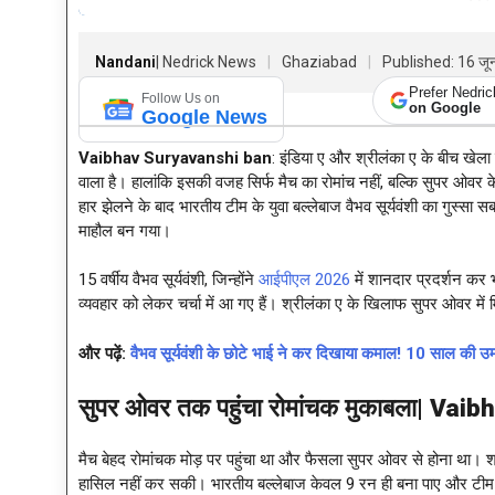
Nandani
| Nedrick News
Ghaziabad
Published: 16 ज
Prefer Nedri
Follow Us on
on Google
Google News
Vaibhav Suryavanshi ban
: इंडिया ए और श्रीलंका ए के बीच खेला
वाला है। हालांकि इसकी वजह सिर्फ मैच का रोमांच नहीं, बल्कि सुपर ओवर के
हार झेलने के बाद भारतीय टीम के युवा बल्लेबाज वैभव सूर्यवंशी का गुस्स
माहौल बन गया।
15 वर्षीय वैभव सूर्यवंशी, जिन्होंने
आईपीएल 2026
में शानदार प्रदर्शन कर
व्यवहार को लेकर चर्चा में आ गए हैं। श्रीलंका ए के खिलाफ सुपर ओवर में
और पढ़ें:
वैभव सूर्यवंशी के छोटे भाई ने कर दिखाया कमाल! 10 साल क
सुपर ओवर तक पहुंचा रोमांचक मुकाबला|
Vaibh
मैच बेहद रोमांचक मोड़ पर पहुंचा था और फैसला सुपर ओवर से होना था। श्र
हासिल नहीं कर सकी। भारतीय बल्लेबाज केवल 9 रन ही बना पाए और टीम को