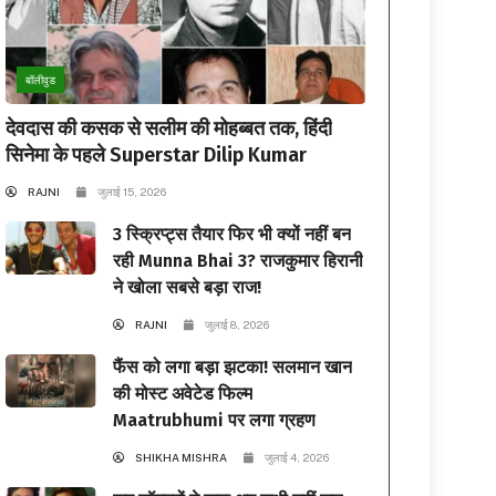
बॉलीवुड
देवदास की कसक से सलीम की मोहब्बत तक, हिंदी
सिनेमा के पहले Superstar Dilip Kumar
RAJNI
जुलाई 15, 2026
3 स्क्रिप्ट्स तैयार फिर भी क्यों नहीं बन
रही Munna Bhai 3? राजकुमार हिरानी
ने खोला सबसे बड़ा राज!
RAJNI
जुलाई 8, 2026
फैंस को लगा बड़ा झटका! सलमान खान
की मोस्ट अवेटेड फिल्म
Maatrubhumi पर लगा ग्रहण
SHIKHA MISHRA
जुलाई 4, 2026