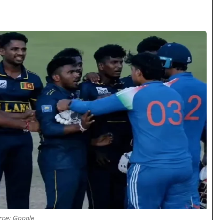
rce: Google