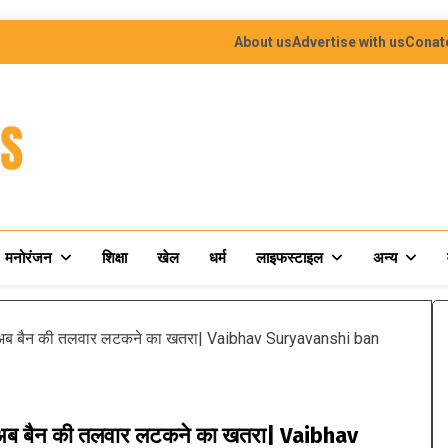
About us
Advertise with us
Conat
मनोरंजन
शिक्षा
खेल
धर्म
लाइफस्टाइल
अन्य
आपा, अब बैन की तलवार लटकने का खतरा| Vaibhav Suryavanshi ban
पा, अब बैन की तलवार लटकने का खतरा| Vaibhav