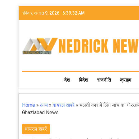
रविवार, अगस्त 9, 2026
6:39:34 AM
NEDRICK NEWS
देश
विदेश
राजनीति
क्राइम
Home
»
अन्य
»
वायरल खबरें
»
चलती कार में लिंग जांच का गोरख
Ghaziabad News
वायरल खबरें