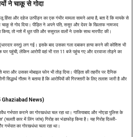
ों ने चाकू से गोदा
लू हिंसा और दहेज उत्पीड़न का एक गंभीर मामला सामने आया है, बता दें कि मायके से
 चाकु से गोद दिया। पीड़ित ने अपने पति, ससुर और देवर के खिलाफ नामजद
ा किया, तो नशे में धुत पति और ससुराल वालों ने उसके साथ मारपीट की।
रपान (धारदार वस्तु) लग गई। इसके बाद उसका गला दबाकर हत्या करने की कोशिश भी
घर पहुंची, लेकिन आरोपी वहां भी रात 11 बजे पहुंच गए और दरवाजा तोड़ने का
 से मारा और उसका मोबाइल फोन भी तोड़ दिया। पीड़िता की तहरीर पर दैनिक
ी सिद्धार्थ गौतम ने बताया है कि आरोपियों की गिरफ्तारी के लिए तलाश जारी है और
op 5 Ghaziabad News)
र अवैध गर्भपात कराने का गोरखधंधा चल रहा था। गाजियाबाद और नोएडा पुलिस के
्स’ (चलती कार में लिंग जांच) गिरोह का भंडाफोड़ किया है। यह गिरोह दिल्ली-
और गर्भपात का गोरखधंधा चला रहा था।