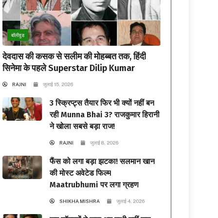
बॉलीवुड
देवदास की कसक से सलीम की मोहब्बत तक, हिंदी
सिनेमा के पहले Superstar Dilip Kumar
RAJNI
जुलाई 15, 2026
3 स्क्रिप्ट्स तैयार फिर भी क्यों नहीं बन
रही Munna Bhai 3? राजकुमार हिरानी
ने खोला सबसे बड़ा राज!
RAJNI
जुलाई 8, 2026
फैंस को लगा बड़ा झटका! सलमान खान
की मोस्ट अवेटेड फिल्म
Maatrubhumi पर लगा ग्रहण
SHIKHA MISHRA
जुलाई 4, 2026