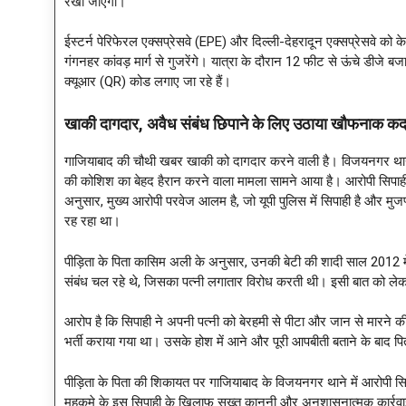
रखी जाएगी।
ईस्टर्न पेरिफेरल एक्सप्रेसवे (EPE) और दिल्ली-देहरादून एक्सप्रेसवे को
गंगनहर कांवड़ मार्ग से गुजरेंगे। यात्रा के दौरान 12 फीट से ऊंचे डीजे बज
क्यूआर (QR) कोड लगाए जा रहे हैं।
खाकी दागदार, अवैध संबंध छिपाने के लिए उठाया खौफन
गाजियाबाद की चौथी खबर खाकी को दागदार करने वाली है। विजयनगर थाना क्षेत
की कोशिश का बेहद हैरान करने वाला मामला सामने आया है। आरोपी सिपाही वर
अनुसार, मुख्य आरोपी परवेज आलम है, जो यूपी पुलिस में सिपाही है और मुजफ्
रह रहा था।
पीड़िता के पिता कासिम अली के अनुसार, उनकी बेटी की शादी साल 2012 में
संबंध चल रहे थे, जिसका पत्नी लगातार विरोध करती थी। इसी बात को लेक
आरोप है कि सिपाही ने अपनी पत्नी को बेरहमी से पीटा और जान से मारने क
भर्ती कराया गया था। उसके होश में आने और पूरी आपबीती बताने के बाद पि
पीड़िता के पिता की शिकायत पर गाजियाबाद के विजयनगर थाने में आरोपी सि
महकमे के इस सिपाही के खिलाफ सख्त कानूनी और अनुशासनात्मक कार्रवाई