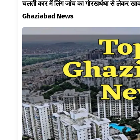
चलती कार में लिंग जांच का गोरखधंधा से लेकर ख
Ghaziabad News