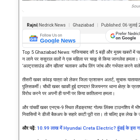
Sour
Rajni
| Nedrick News
Ghaziabad
Published: 06 जुलाई
Prefer Nedri
Follow Us on
on Google
Google News
Top 5 Ghaziabad News: गाजियाबाद की 5 बड़ी और मुख्य खबरों में पहल
न लाने पर ससुराल वालों ने एक महिला पर चाकू से किया जानलेवा हमला। द
‘अल्ट्रासाउंड ऑन व्हील्स’ चलाकर अवैध लिंग जांच और गर्भपात करने वा
तीसरी खबर कांवड़ यात्रा को लेकर जिला प्रशासन अलर्ट, सुचारू यातायात के
पुलिसकर्मी। चौथी खबर खाकी हुई दागदार! विजयनगर थाना क्षेत्र के प्रताप व
विरोध करने पर अपनी ही पत्नी पर किया कातिलाना हमला।
और पांचवीं खबर एनएच-9 स्थित लैंडक्राफ्ट गोल्फ लिंक्स टाउनशिप में भी
निवासियों ने डीजी बैकअप के सहारे काटी पूरी रात। तो चलिए इस लेख के ज
और पढ़ें:
10.99 लाख में Hyundai Creta Electric? हुंडई के इस नए 