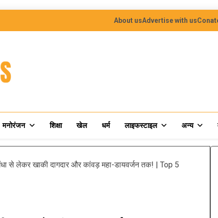
About us
Advertise with us
Conat
मनोरंजन
शिक्षा
खेल
धर्म
लाइफस्टाइल
अन्य
धंधा से लेकर खाकी दागदार और कांवड़ महा-डायवर्जन तक! | Top 5