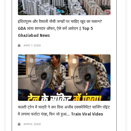
इंदिरापुरम और वैशाली जैसी जगहों पर चाहिए खुद का मकान?
GDA लाया शानदार ऑफर, ऐसे करें आवेदन | Top 5
Ghaziabad News
अगस्त 7, 2026
चलती ट्रेन में यात्री ने कर दिया अजीब एक्सपेरिमेंट! चार्जिंग पॉइंट
में लगाया फर्राटा पंखा, फिर जो हुआ… Train Viral Video
अगस्त 6, 2026