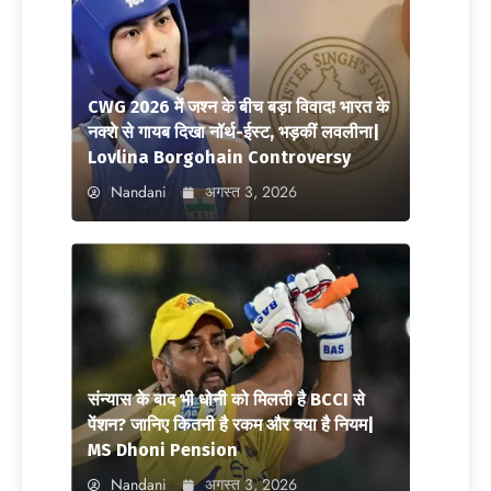
CWG 2026 में जश्न के बीच बड़ा विवाद! भारत के
नक्शे से गायब दिखा नॉर्थ-ईस्ट, भड़कीं लवलीना|
Lovlina Borgohain Controversy
Nandani
अगस्त 3, 2026
संन्यास के बाद भी धोनी को मिलती है BCCI से
पेंशन? जानिए कितनी है रकम और क्या है नियम|
MS Dhoni Pension
Nandani
अगस्त 3, 2026