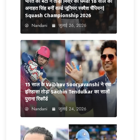
भारत की बेटी ने तोड़ा मिस्र का घमंड! 18 साल की
अनाहत सिंह बनीं वर्ल्ड जूनियर स्क्वैश चैंपियन|
Squash Championship 2026
Nandani
जुलाई 26, 2026
15 साल के Vaibhav Sooryavanshi ने रचा
इतिहास! तोड़ा Sachin Tendulkar का सालों
पुराना रिकॉर्ड
Nandani
जुलाई 24, 2026