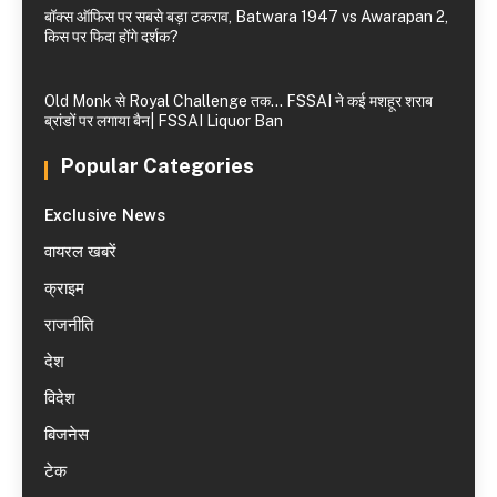
बॉक्स ऑफिस पर सबसे बड़ा टकराव, Batwara 1947 vs Awarapan 2,
किस पर फिदा होंगे दर्शक?
Old Monk से Royal Challenge तक… FSSAI ने कई मशहूर शराब
ब्रांडों पर लगाया बैन| FSSAI Liquor Ban
Popular Categories
Exclusive News
वायरल खबरें
क्राइम
राजनीति
देश
विदेश
बिजनेस
टेक