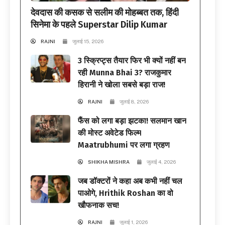
देवदास की कसक से सलीम की मोहब्बत तक, हिंदी
सिनेमा के पहले Superstar Dilip Kumar
RAJNI
जुलाई 15, 2026
3 स्क्रिप्ट्स तैयार फिर भी क्यों नहीं बन
रही Munna Bhai 3? राजकुमार
हिरानी ने खोला सबसे बड़ा राज!
RAJNI
जुलाई 8, 2026
फैंस को लगा बड़ा झटका! सलमान खान
की मोस्ट अवेटेड फिल्म
Maatrubhumi पर लगा ग्रहण
SHIKHA MISHRA
जुलाई 4, 2026
जब डॉक्टरों ने कहा अब कभी नहीं चल
पाओगे, Hrithik Roshan का वो
खौफनाक सच!
RAJNI
जुलाई 1, 2026