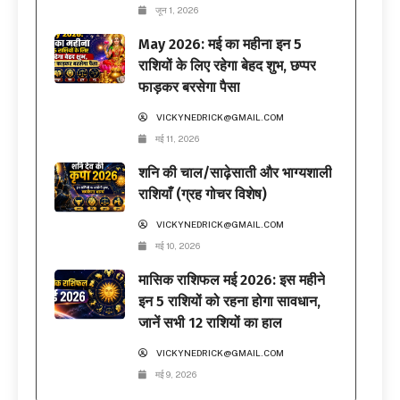
जून 1, 2026
May 2026: मई का महीना इन 5
राशियों के लिए रहेगा बेहद शुभ, छप्पर
फाड़कर बरसेगा पैसा
VICKYNEDRICK@GMAIL.COM
मई 11, 2026
शनि की चाल/साढ़ेसाती और भाग्यशाली
राशियाँ (ग्रह गोचर विशेष)
VICKYNEDRICK@GMAIL.COM
मई 10, 2026
मासिक राशिफल मई 2026: इस महीने
इन 5 राशियों को रहना होगा सावधान,
जानें सभी 12 राशियों का हाल
VICKYNEDRICK@GMAIL.COM
मई 9, 2026