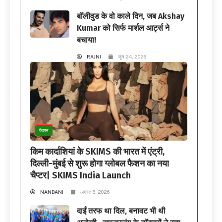
बॉलीवुड के वो काले दिन, जब Akshay
Kumar को सिर्फ मार्शल आर्ट्स ने
बचाया!
RAJNI
जून 24, 2026
फैशन
किम कार्दाशियां के SKIMS की भारत में एंट्री,
दिल्ली-मुंबई से शुरू होगा ग्लोबल फैशन का नया
चैप्टर| SKIMS India Launch
NANDANI
अगस्त 6, 2026
दाईं तरफ था दिल, बनावट भी थी