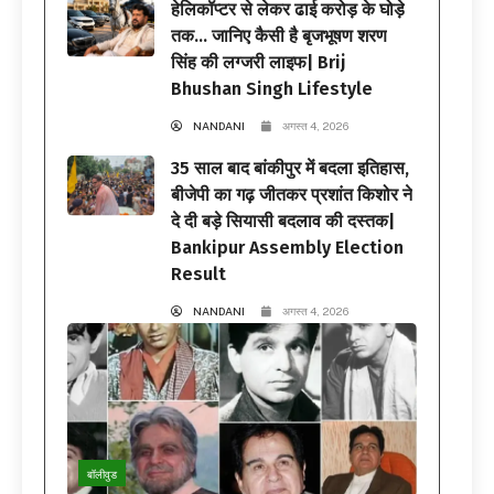
हेलिकॉप्टर से लेकर ढाई करोड़ के घोड़े
तक… जानिए कैसी है बृजभूषण शरण
सिंह की लग्जरी लाइफ| Brij
Bhushan Singh Lifestyle
NANDANI
अगस्त 4, 2026
35 साल बाद बांकीपुर में बदला इतिहास,
बीजेपी का गढ़ जीतकर प्रशांत किशोर ने
दे दी बड़े सियासी बदलाव की दस्तक|
Bankipur Assembly Election
Result
NANDANI
अगस्त 4, 2026
बॉलीवुड