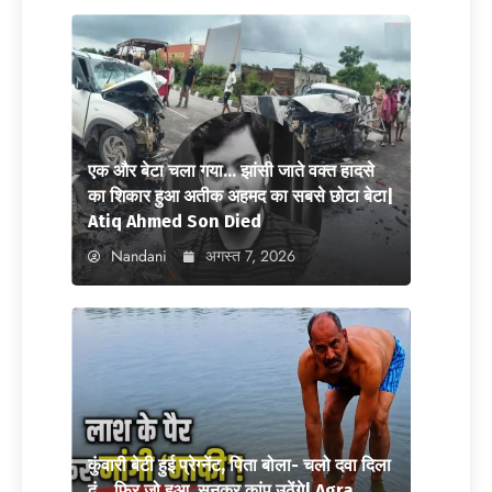
एक और बेटा चला गया… झांसी जाते वक्त हादसे
का शिकार हुआ अतीक अहमद का सबसे छोटा बेटा|
Atiq Ahmed Son Died
Nandani
अगस्त 7, 2026
कुंवारी बेटी हुई प्रेग्नेंट, पिता बोला- चलो दवा दिला
दूं… फिर जो हुआ, सुनकर कांप उठेंगे| Agra