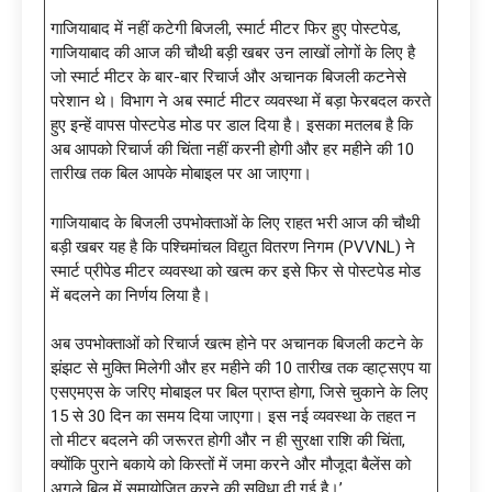
गाजियाबाद में नहीं कटेगी बिजली, स्मार्ट मीटर फिर हुए पोस्टपेड,
गाजियाबाद की आज की चौथी बड़ी खबर उन लाखों लोगों के लिए है
जो स्मार्ट मीटर के बार-बार रिचार्ज और अचानक बिजली कटनेसे
परेशान थे। विभाग ने अब स्मार्ट मीटर व्यवस्था में बड़ा फेरबदल करते
हुए इन्हें वापस पोस्टपेड मोड पर डाल दिया है। इसका मतलब है कि
अब आपको रिचार्ज की चिंता नहीं करनी होगी और हर महीने की 10
तारीख तक बिल आपके मोबाइल पर आ जाएगा।
गाजियाबाद के बिजली उपभोक्ताओं के लिए राहत भरी आज की चौथी
बड़ी खबर यह है कि पश्चिमांचल विद्युत वितरण निगम (PVVNL) ने
स्मार्ट प्रीपेड मीटर व्यवस्था को खत्म कर इसे फिर से पोस्टपेड मोड
में बदलने का निर्णय लिया है।
अब उपभोक्ताओं को रिचार्ज खत्म होने पर अचानक बिजली कटने के
झंझट से मुक्ति मिलेगी और हर महीने की 10 तारीख तक व्हाट्सएप या
एसएमएस के जरिए मोबाइल पर बिल प्राप्त होगा, जिसे चुकाने के लिए
15 से 30 दिन का समय दिया जाएगा। इस नई व्यवस्था के तहत न
तो मीटर बदलने की जरूरत होगी और न ही सुरक्षा राशि की चिंता,
क्योंकि पुराने बकाये को किस्तों में जमा करने और मौजूदा बैलेंस को
अगले बिल में समायोजित करने की सुविधा दी गई है।’