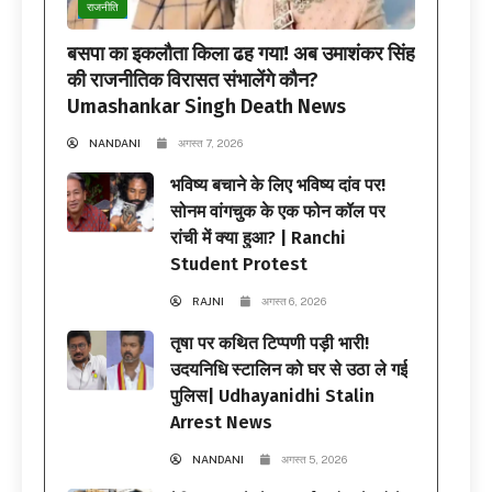
राजनीति
बसपा का इकलौता किला ढह गया! अब उमाशंकर सिंह
की राजनीतिक विरासत संभालेंगे कौन?
Umashankar Singh Death News
NANDANI
अगस्त 7, 2026
भविष्य बचाने के लिए भविष्य दांव पर!
सोनम वांगचुक के एक फोन कॉल पर
रांची में क्या हुआ? | Ranchi
Student Protest
RAJNI
अगस्त 6, 2026
तृषा पर कथित टिप्पणी पड़ी भारी!
उदयनिधि स्टालिन को घर से उठा ले गई
पुलिस| Udhayanidhi Stalin
Arrest News
NANDANI
अगस्त 5, 2026