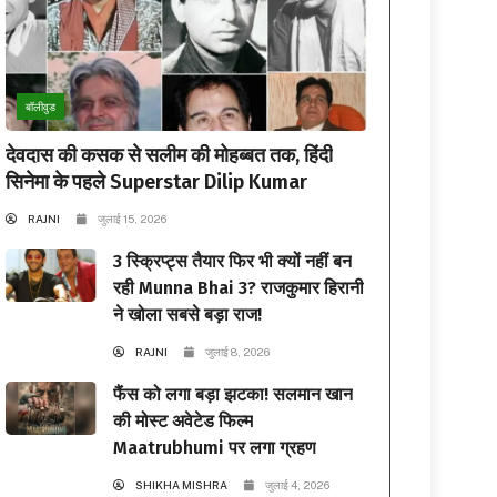
बॉलीवुड
देवदास की कसक से सलीम की मोहब्बत तक, हिंदी
सिनेमा के पहले Superstar Dilip Kumar
RAJNI
जुलाई 15, 2026
3 स्क्रिप्ट्स तैयार फिर भी क्यों नहीं बन
रही Munna Bhai 3? राजकुमार हिरानी
ने खोला सबसे बड़ा राज!
RAJNI
जुलाई 8, 2026
फैंस को लगा बड़ा झटका! सलमान खान
की मोस्ट अवेटेड फिल्म
Maatrubhumi पर लगा ग्रहण
SHIKHA MISHRA
जुलाई 4, 2026