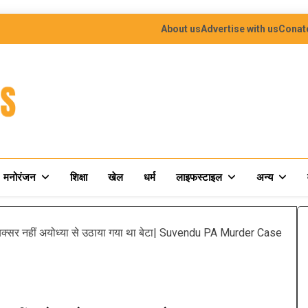
About us
Advertise with us
Conat
मनोरंजन
शिक्षा
खेल
धर्म
लाइफस्टाइल
अन्य
ोड़: बक्सर नहीं अयोध्या से उठाया गया था बेटा| Suvendu PA Murder Case