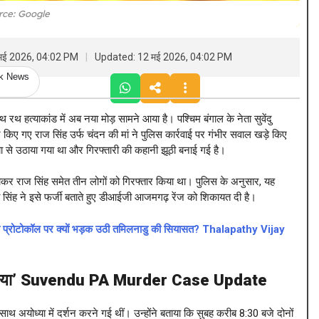
rce: Google
मई 2026, 04:02 PM
Updated: 12 मई 2026, 04:02 PM
ck News
हत्याकांड में अब नया मोड़ सामने आया है। पश्चिम बंगाल के नेता सुवेंदु
र किए गए राज सिंह उर्फ चंदन की मां ने पुलिस कार्रवाई पर गंभीर सवाल खड़े किए
्या से उठाया गया था और गिरफ्तारी की कहानी झूठी बनाई गई है।
लाकर राज सिंह समेत तीन लोगों को गिरफ्तार किया था। पुलिस के अनुसार, यह
ी सिंह ने इसे फर्जी बताते हुए डीआईजी आजमगढ़ रेंज को शिकायत दी है।
ण प्रोटोकॉल पर क्यों भड़क उठी तमिलनाडु की सियासत? Thalapathy Vijay
कड़ लिया’ Suvendu PA Murder Case Update
ाथ अयोध्या में दर्शन करने गई थीं। उन्होंने बताया कि सुबह करीब 8:30 बजे दोनों