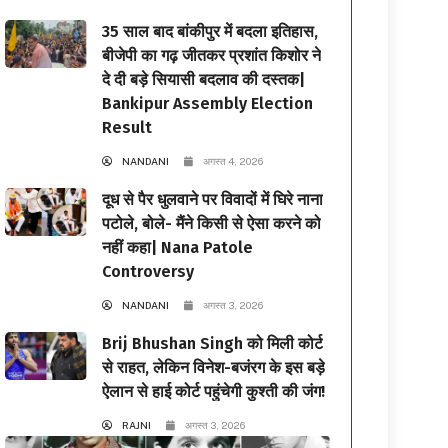
35 साल बाद बांकीपुर में बदला इतिहास,
बीजेपी का गढ़ जीतकर प्रशांत किशोर ने
दे दी बड़े सियासी बदलाव की दस्तक|
Bankipur Assembly Election
Result
NANDANI
अगस्त 4, 2026
दूध से पैर धुलवाने पर विवादों में घिरे नाना
पटोले, बोले- मैंने किसी से ऐसा करने को
नहीं कहा| Nana Patole
Controversy
NANDANI
अगस्त 3, 2026
Brij Bhushan Singh को मिली कोर्ट
से राहत, लेकिन विनेश-बजंरग के इस बड़े
ऐलान से हाई कोर्ट पहुंचेगी कुश्ती की जंग!
RAJNI
अगस्त 3, 2026