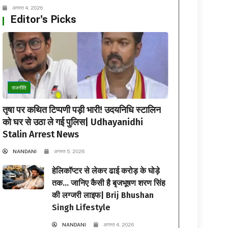
अगस्त 4, 2026
Editor's Picks
राजनीति
तृषा पर कथित टिप्पणी पड़ी भारी! उदयनिधि स्टालिन
को घर से उठा ले गई पुलिस| Udhayanidhi
Stalin Arrest News
NANDANI
अगस्त 5, 2026
हेलिकॉप्टर से लेकर ढाई करोड़ के घोड़े
तक… जानिए कैसी है बृजभूषण शरण सिंह
की लग्जरी लाइफ| Brij Bhushan
Singh Lifestyle
NANDANI
अगस्त 4, 2026