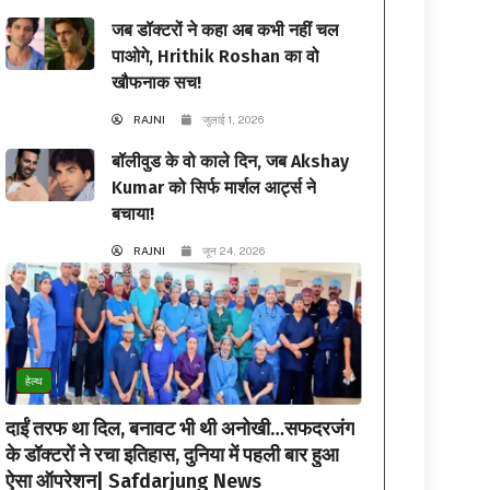
जब डॉक्टरों ने कहा अब कभी नहीं चल
पाओगे, Hrithik Roshan का वो
खौफनाक सच!
RAJNI
जुलाई 1, 2026
बॉलीवुड के वो काले दिन, जब Akshay
Kumar को सिर्फ मार्शल आर्ट्स ने
बचाया!
RAJNI
जून 24, 2026
हेल्थ
दाईं तरफ था दिल, बनावट भी थी अनोखी…सफदरजंग
के डॉक्टरों ने रचा इतिहास, दुनिया में पहली बार हुआ
ऐसा ऑपरेशन| Safdarjung News