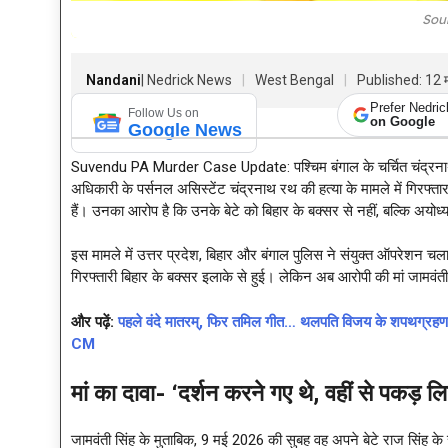
Sou
Nandani
| Nedrick News
West Bengal
Published: 12 
Prefer Nedri
Follow Us on
on Google
Google News
Suvendu PA Murder Case Update: पश्चिम बंगाल के चर्चित चंद्रनाथ रथ 
अधिकारी के पर्सनल असिस्टेंट चंद्रनाथ रथ की हत्या के मामले में गिरफ्ता
हैं। उनका आरोप है कि उनके बेटे को बिहार के बक्सर से नहीं, बल्कि अयोध
इस मामले में उत्तर प्रदेश, बिहार और बंगाल पुलिस ने संयुक्त ऑपरेशन च
गिरफ्तारी बिहार के बक्सर इलाके से हुई। लेकिन अब आरोपी की मां जामवंत
और पढ़ें:
पहले वंदे मातरम्, फिर तमिल गीत… थलपति विजय के शपथग्रह
CM
मां का दावा-
‘दर्शन करने गए थे, वहीं से प
जामवंती सिंह के मुताबिक, 9 मई 2026 की सुबह वह अपने बेटे राज सिंह के स