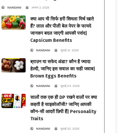
NANDANI
अगस्त 3, 2026
क्या आप भी सिर्फ हरी शिमला मिर्च खाते
हैं? लाल और पीली बेल पेपर के फायदे
जानकर बदल जाएगी आपकी पसंद|
Capsicum Benefits
NANDANI
जुलाई 31, 2026
ब्राउन या सफेद अंडा? कौन है ज्यादा
हेल्दी, जानिए इस सवाल का सही जवाब|
Brown Eggs Benefits
NANDANI
जुलाई 24, 2026
सालों तक एक ही DP रखने वालों पर क्या
कहती है साइकोलॉजी? जानिए आपकी
कौन-सी आदतें छिपी हैं| Personality
Traits
NANDANI
जुलाई 20, 2026