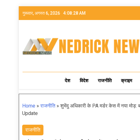
गुरूवार, अगस्त 6, 2026
4:08:30 AM
NEDRICK NEWS
देश
विदेश
राजनीति
क्राइम
Home
»
राजनीति
»
शुभेंदु अधिकारी के PA मर्डर केस में नया म
Update
राजनीति