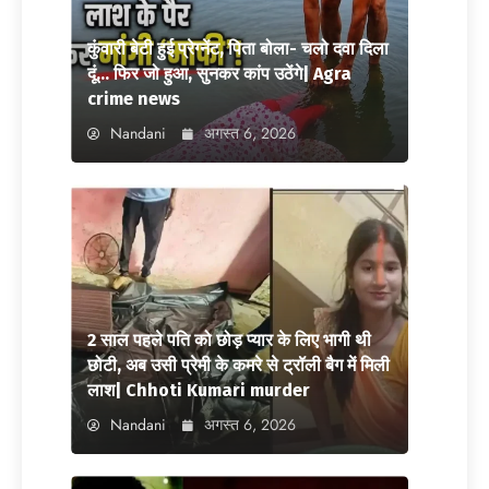
कुंवारी बेटी हुई प्रेग्नेंट, पिता बोला- चलो दवा दिला
दूं… फिर जो हुआ, सुनकर कांप उठेंगे| Agra
crime news
Nandani
अगस्त 6, 2026
2 साल पहले पति को छोड़ प्यार के लिए भागी थी
छोटी, अब उसी प्रेमी के कमरे से ट्रॉली बैग में मिली
लाश| Chhoti Kumari murder
Nandani
अगस्त 6, 2026