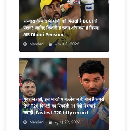
संन्यास के बाद भी धोनी को मिलती है BCCI से
पेंशन? जानिए कितनी है रकम और क्या है नियम|
MS Dhoni Pension
Nandani
अगस्त 3, 2026
युवराज नहीं, इस भारतीय बल्लेबाज के नाम है सबसे
तेज T20 फिफ्टी का रिकॉर्ड! 11 गेंदों में मचाई
तबाही| Fastest T20 fifty record
Nandani
जुलाई 29, 2026