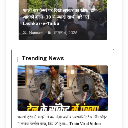
पहली बार कैमरे पर दिखा लश्कर का खौफ! टॉप
आतंकी बोला- 30 से ज्यादा साथी मारे गए|
Lashkar-e-Taiba
Nandani
अगस्त 4, 2026
Trending News
चलती ट्रेन में यात्री ने कर दिया अजीब एक्सपेरिमेंट! चार्जिंग पॉइंट
में लगाया फर्राटा पंखा, फिर जो हुआ… Train Viral Video