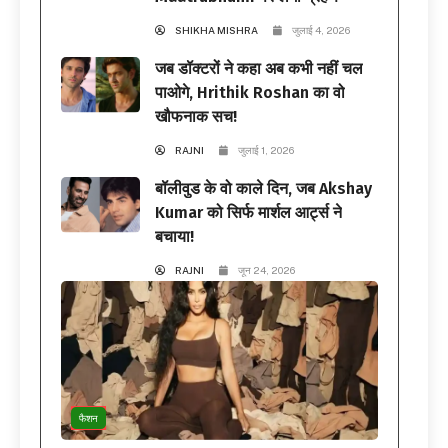
SHIKHA MISHRA
जुलाई 4, 2026
जब डॉक्टरों ने कहा अब कभी नहीं चल
पाओगे, Hrithik Roshan का वो
खौफनाक सच!
RAJNI
जुलाई 1, 2026
बॉलीवुड के वो काले दिन, जब Akshay
Kumar को सिर्फ मार्शल आर्ट्स ने
बचाया!
RAJNI
जून 24, 2026
फैशन