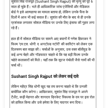
सुशांत सिंह राजपूत (Sushant Singh Rajput) की मृत्यु को पूरे 6
साल हो चुके हैं। भले ही आधिकारिक जांच एजेंसियों और मेडिकल
बोर्ड ने इसे आत्महत्या का मामला बताया हो, लेकिन उनके फैंस के
दिलों में आज भी कई सवाल हैं। सुशांत की मौत के बाद से ही उनके
प्रशंसक लगातार सोशल मीडिया पर उनके लिए इंसाफ की गुहार लगा
रहे हैं।
हाल ही में सोशल मीडिया पर सामने आए बयानों में गणेश हिवरकर ने
फिल्म ‘एम.एस. धोनी: द अनटोल्ड स्टोरी’ की कास्टिंग को लेकर एक
दिलचस्प बात साझा की। चर्चाओं के अनुसार, उस वक्त बॉलीवुड के
कई अन्य चेहरे और गॉडफादर चाहते थे कि यह बड़ी फिल्म उनके
चहेते कलाकारों को मिले। यहाँ तक कि सूरज पंचोली जैसे नामों की भी
चर्चा थी।
Sushant Singh Rajput को लेकर कई दावे
लेकिन महेंद्र सिंह धोनी खुद यह तय करना चाहते थे कि उनकी
बायोपिक कौन करेगा। आखिरकार, सुशांत सिंह राजपूत ने अपने
टैलेंट, कड़ी मेहनत और शानदार क्रिकेट स्किल्स के दम पर इस रोल
को हासिल किया और उसे हमेशा के लिए यादगार बना दिया।