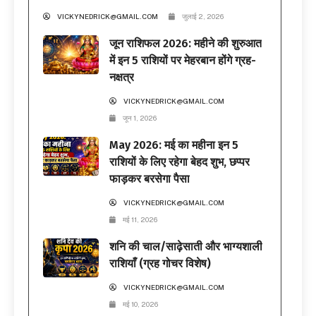
VICKYNEDRICK@GMAIL.COM
जुलाई 2, 2026
जून राशिफल 2026: महीने की शुरुआत
में इन 5 राशियों पर मेहरबान होंगे ग्रह-
नक्षत्र
VICKYNEDRICK@GMAIL.COM
जून 1, 2026
May 2026: मई का महीना इन 5
राशियों के लिए रहेगा बेहद शुभ, छप्पर
फाड़कर बरसेगा पैसा
VICKYNEDRICK@GMAIL.COM
मई 11, 2026
शनि की चाल/साढ़ेसाती और भाग्यशाली
राशियाँ (ग्रह गोचर विशेष)
VICKYNEDRICK@GMAIL.COM
मई 10, 2026