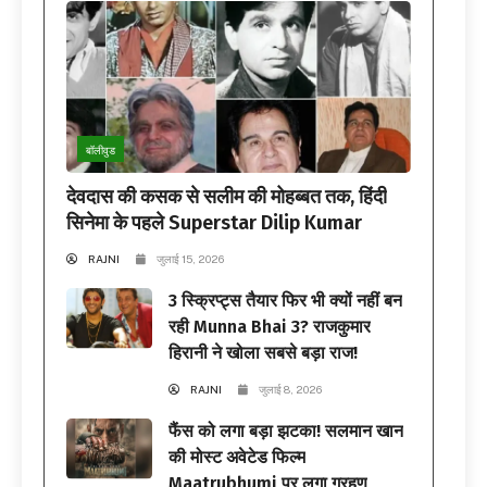
बॉलीवुड
देवदास की कसक से सलीम की मोहब्बत तक, हिंदी
सिनेमा के पहले Superstar Dilip Kumar
RAJNI
जुलाई 15, 2026
3 स्क्रिप्ट्स तैयार फिर भी क्यों नहीं बन
रही Munna Bhai 3? राजकुमार
हिरानी ने खोला सबसे बड़ा राज!
RAJNI
जुलाई 8, 2026
फैंस को लगा बड़ा झटका! सलमान खान
की मोस्ट अवेटेड फिल्म
Maatrubhumi पर लगा ग्रहण