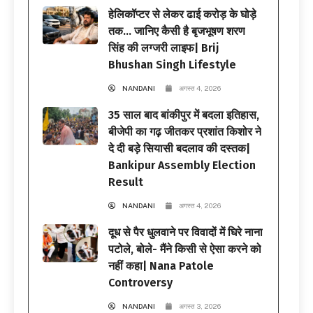
हेलिकॉप्टर से लेकर ढाई करोड़ के घोड़े
तक… जानिए कैसी है बृजभूषण शरण
सिंह की लग्जरी लाइफ| Brij
Bhushan Singh Lifestyle
NANDANI
अगस्त 4, 2026
35 साल बाद बांकीपुर में बदला इतिहास,
बीजेपी का गढ़ जीतकर प्रशांत किशोर ने
दे दी बड़े सियासी बदलाव की दस्तक|
Bankipur Assembly Election
Result
NANDANI
अगस्त 4, 2026
दूध से पैर धुलवाने पर विवादों में घिरे नाना
पटोले, बोले- मैंने किसी से ऐसा करने को
नहीं कहा| Nana Patole
Controversy
NANDANI
अगस्त 3, 2026