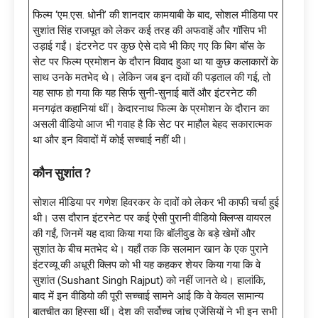
फिल्म ‘एम.एस. धोनी’ की शानदार कामयाबी के बाद, सोशल मीडिया पर
सुशांत सिंह राजपूत को लेकर कई तरह की अफवाहें और गॉसिप भी
उड़ाई गईं। इंटरनेट पर कुछ ऐसे दावे भी किए गए कि बिग बॉस के
सेट पर फिल्म प्रमोशन के दौरान विवाद हुआ था या कुछ कलाकारों के
साथ उनके मतभेद थे। लेकिन जब इन दावों की पड़ताल की गई, तो
यह साफ हो गया कि यह सिर्फ सुनी-सुनाई बातें और इंटरनेट की
मनगढ़ंत कहानियां थीं। केदारनाथ फिल्म के प्रमोशन के दौरान का
असली वीडियो आज भी गवाह है कि सेट पर माहौल बेहद सकारात्मक
था और इन विवादों में कोई सच्चाई नहीं थी।
कौन सुशांत ?
सोशल मीडिया पर गणेश हिवरकर के दावों को लेकर भी काफी चर्चा हुई
थी। उस दौरान इंटरनेट पर कई ऐसी पुरानी वीडियो क्लिप्स वायरल
की गईं, जिनमें यह दावा किया गया कि बॉलीवुड के बड़े खेमों और
सुशांत के बीच मतभेद थे। यहाँ तक कि सलमान खान के एक पुराने
इंटरव्यू की अधूरी क्लिप को भी यह कहकर शेयर किया गया कि वे
सुशांत (Sushant Singh Rajput) को नहीं जानते थे। हालांकि,
बाद में इन वीडियो की पूरी सच्चाई सामने आई कि वे केवल सामान्य
बातचीत का हिस्सा थीं। देश की सर्वोच्च जांच एजेंसियों ने भी इन सभी