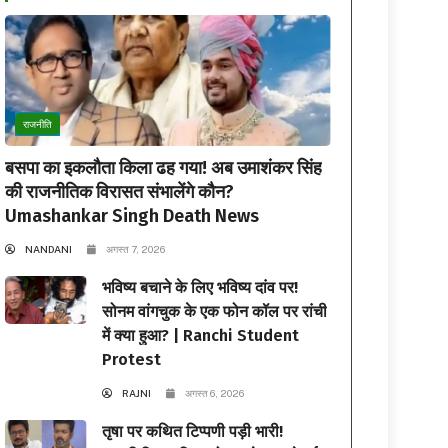
राजनीति
बसपा का इकलौता किला ढह गया! अब उमाशंकर सिंह
की राजनीतिक विरासत संभालेंगे कौन?
Umashankar Singh Death News
NANDANI
अगस्त 7, 2026
भविष्य बचाने के लिए भविष्य दांव पर!
सोनम वांगचुक के एक फोन कॉल पर रांची
में क्या हुआ? | Ranchi Student
Protest
RAJNI
अगस्त 6, 2026
तृषा पर कथित टिप्पणी पड़ी भारी!