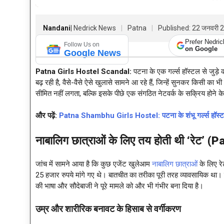
Nandani
| Nedrick News
Patna
Published: 22 जनवरी 
Prefer Nedri
Follow Us on
on Google
Google News
Patna Girls Hostel Scandal:
पटना के एक गर्ल्स हॉस्टल से जुड़
बढ़ रही है, वैसे-वैसे ऐसे खुलासे सामने आ रहे हैं, जिन्हें सुनकर किसी का
सीमित नहीं लगता, बल्कि इसके पीछे एक संगठित नेटवर्क के सक्रिय होने के 
और पढ़ें:
Patna Shambhu Girls Hostel: पटना के शंभू गर्ल्स हॉस्टल के
नाबालिग छात्राओं के लिए तय होती थी
‘रेट’ (
जांच में सामने आया है कि कुछ एजेंट खुलेआम
नाबालिग छात्राओं
के लिए रे
25 हजार रुपये मांगे गए थे। बातचीत का तरीका पूरी तरह व्यावसायिक था। 
की भाषा और सौदेबाजी ने पूरे मामले को और भी गंभीर बना दिया है।
उम्र और शारीरिक बनावट के हिसाब से वर्गीकरण