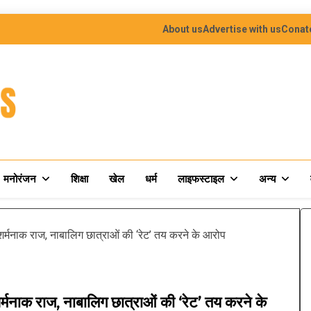
About us
Advertise with us
Conat
मनोरंजन
शिक्षा
खेल
धर्म
लाइफस्टाइल
अन्य
र्मनाक राज, नाबालिग छात्राओं की ‘रेट’ तय करने के आरोप
मनाक राज, नाबालिग छात्राओं की ‘रेट’ तय करने के