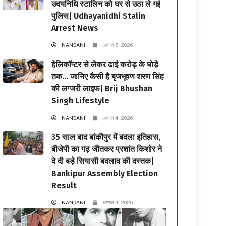
उदयनिधि स्टालिन को घर से उठा ले गई
पुलिस| Udhayanidhi Stalin
Arrest News
NANDANI
अगस्त 5, 2026
हेलिकॉप्टर से लेकर ढाई करोड़ के घोड़े
तक… जानिए कैसी है बृजभूषण शरण सिंह
की लग्जरी लाइफ| Brij Bhushan
Singh Lifestyle
NANDANI
अगस्त 4, 2026
35 साल बाद बांकीपुर में बदला इतिहास,
बीजेपी का गढ़ जीतकर प्रशांत किशोर ने
दे दी बड़े सियासी बदलाव की दस्तक|
Bankipur Assembly Election
Result
NANDANI
अगस्त 4, 2026