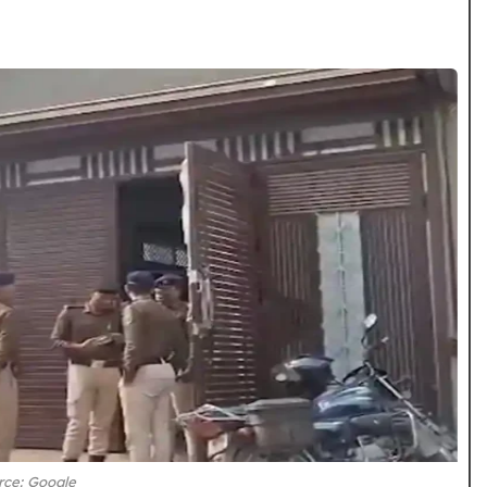
rce: Google