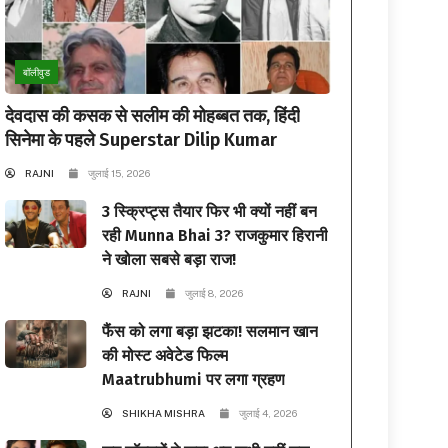
बॉलीवुड
देवदास की कसक से सलीम की मोहब्बत तक, हिंदी
सिनेमा के पहले Superstar Dilip Kumar
RAJNI
जुलाई 15, 2026
3 स्क्रिप्ट्स तैयार फिर भी क्यों नहीं बन
रही Munna Bhai 3? राजकुमार हिरानी
ने खोला सबसे बड़ा राज!
RAJNI
जुलाई 8, 2026
फैंस को लगा बड़ा झटका! सलमान खान
की मोस्ट अवेटेड फिल्म
Maatrubhumi पर लगा ग्रहण
SHIKHA MISHRA
जुलाई 4, 2026