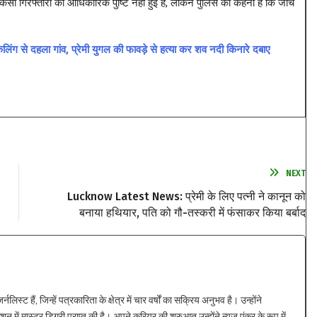
सी गिरफ्तारी की आधिकारिक पुष्टि नहीं हुई है, लेकिन पुलिस का कहना है कि जांच
े दहला गांव, प्रेमी युगल की फावड़े से हत्या कर शव नदी किनारे दबाए
NEXT
Lucknow Latest News: प्रेमी के लिए पत्नी ने कानून को
बनाया हथियार, पति को गौ-तस्करी में फंसाकर किया बर्बाद
्ट हैं, जिन्हें पत्रकारिता के क्षेत्र में चार वर्षों का सक्रिय अनुभव है। उन्होंने
न में मास्टर डिग्री प्राप्त की है। अपने करियर की शुरुआत उन्होंने न्यूज़ एंकर के रूप में