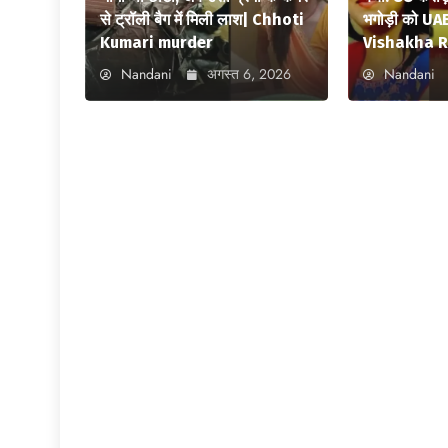
से ट्रॉली बैग में मिली लाश| Chhoti
भगोड़ी को UAE
Kumari murder
Vishakha R
Nandani
अगस्त 6, 2026
Nandani