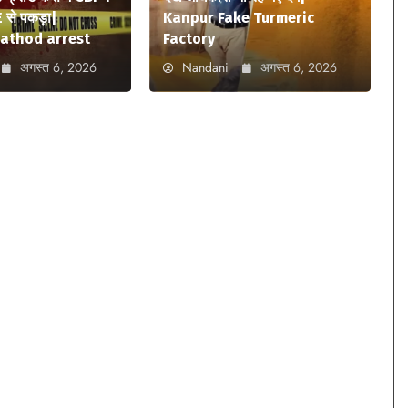
 से पकड़ा|
Kanpur Fake Turmeric
athod arrest
Factory
अगस्त 6, 2026
Nandani
अगस्त 6, 2026