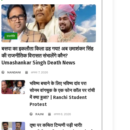
राजनीति
बसपा का इकलौता किला ढह गया! अब उमाशंकर सिंह
की राजनीतिक विरासत संभालेंगे कौन?
Umashankar Singh Death News
NANDANI
अगस्त 7, 2026
भविष्य बचाने के लिए भविष्य दांव पर!
सोनम वांगचुक के एक फोन कॉल पर रांची
में क्या हुआ? | Ranchi Student
Protest
RAJNI
अगस्त 6, 2026
तृषा पर कथित टिप्पणी पड़ी भारी!