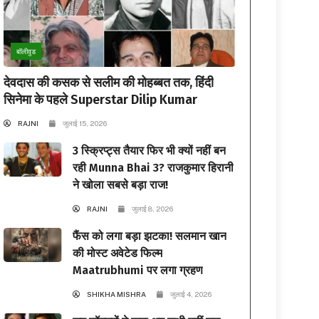
बॉलीवुड
देवदास की कसक से सलीम की मोहब्बत तक, हिंदी
सिनेमा के पहले Superstar Dilip Kumar
RAJNI
जुलाई 15, 2026
3 स्क्रिप्ट्स तैयार फिर भी क्यों नहीं बन
रही Munna Bhai 3? राजकुमार हिरानी
ने खोला सबसे बड़ा राज!
RAJNI
जुलाई 8, 2026
फैंस को लगा बड़ा झटका! सलमान खान
की मोस्ट अवेटेड फिल्म
Maatrubhumi पर लगा ग्रहण
SHIKHA MISHRA
जुलाई 4, 2026