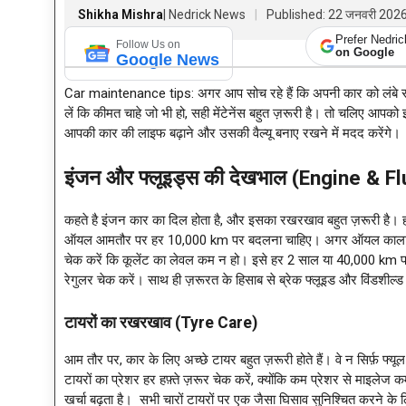
Shikha Mishra
| Nedrick News
Published: 22 जनवरी 202
Prefer Nedri
Follow Us on
on Google
Google News
Car maintenance tips: अगर आप सोच रहे हैं कि अपनी कार को लंबे समय 
लें कि कीमत चाहे जो भी हो, सही मेंटेनेंस बहुत ज़रूरी है। तो चलिए आपको इस 
आपकी कार की लाइफ बढ़ाने और उसकी वैल्यू बनाए रखने में मदद करेंगे।
इंजन और फ्लूइड्स की देखभाल (Engine & Fl
कहते है इंजन कार का दिल होता है, और इसका रखरखाव बहुत ज़रूरी है
ऑयल आमतौर पर हर 10,000 km पर बदलना चाहिए। अगर ऑयल काला या गाढ़ा 
चेक करें कि कूलेंट का लेवल कम न हो। इसे हर 2 साल या 40,000 km प
रेगुलर चेक करें। साथ ही ज़रूरत के हिसाब से ब्रेक फ्लूइड और विंडशील्
टायरों का रखरखाव (Tyre Care)
आम तौर पर, कार के लिए अच्छे टायर बहुत ज़रूरी होते हैं। वे न सिर्फ़ फ्यू
टायरों का प्रेशर हर हफ़्ते ज़रूर चेक करें, क्योंकि कम प्रेशर से माइलेज
खर्चा बढ़ता है। सभी चारों टायरों पर एक जैसा घिसाव सुनिश्चित करने के