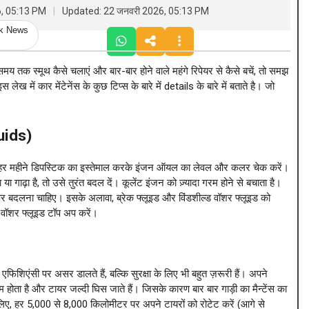
6, 05:13 PM
Updated: 22 जनवरी 2026, 05:13 PM
ck News
तक स्मूथ कैसे चलाएं और बार-बार होने वाले महंगे रिपेयर से कैसे बचें, तो समझ
लेख में कार मेंटेनेंस के कुछ टिप्स के बारे में details के बारे में बताते है। जो
uids)
। हर महीने डिपस्टिक का इस्तेमाल करके इंजन ऑयल का लेवल और कलर चेक करें।
है, तो उसे तुरंत बदल दें। कूलेंट इंजन को ज़्यादा गरम होने से बचाता है।
र बदलना चाहिए। इसके अलावा, ब्रेक फ्लूइड और विंडशील्ड वॉशर फ्लूइड को
ड वॉशर फ्लूइड टॉप अप करें।
ल एफिशिएंसी पर असर डालते हैं, बल्कि सुरक्षा के लिए भी बहुत ज़रूरी हैं। अपने
 कम होता है और टायर जल्दी घिस जाते हैं। जिसके कारण बार बार गाड़ी का मैन्टेंस का
 लिए, हर 5,000 से 8,000 किलोमीटर पर अपने टायरों को रोटेट करें (आगे से