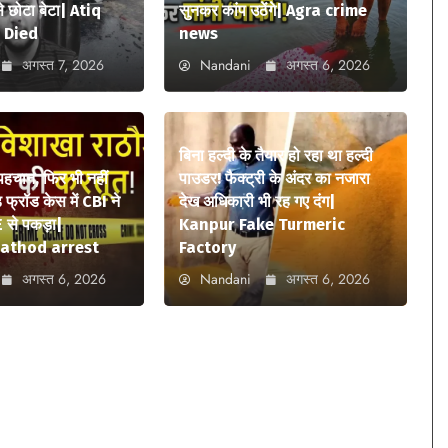
 छोटा बेटा| Atiq
सुनकर कांप उठेंगे| Agra crime
 Died
news
अगस्त 7, 2026
Nandani
अगस्त 6, 2026
बिना हल्दी के तैयार हो रहा था हल्दी
 पहचान, फिर भी नहीं
पाउडर! फैक्ट्री के अंदर का नजारा
फ्रॉड केस में CBI ने
देख अधिकारी भी रह गए दंग|
 से पकड़ा|
Kanpur Fake Turmeric
athod arrest
Factory
अगस्त 6, 2026
Nandani
अगस्त 6, 2026