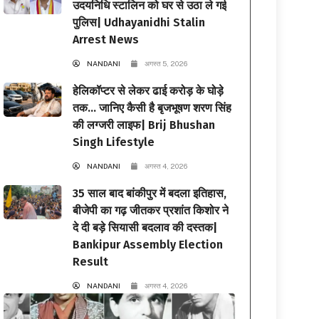
उदयनिधि स्टालिन को घर से उठा ले गई
पुलिस| Udhayanidhi Stalin
Arrest News
NANDANI
अगस्त 5, 2026
हेलिकॉप्टर से लेकर ढाई करोड़ के घोड़े
तक… जानिए कैसी है बृजभूषण शरण सिंह
की लग्जरी लाइफ| Brij Bhushan
Singh Lifestyle
NANDANI
अगस्त 4, 2026
35 साल बाद बांकीपुर में बदला इतिहास,
बीजेपी का गढ़ जीतकर प्रशांत किशोर ने
दे दी बड़े सियासी बदलाव की दस्तक|
Bankipur Assembly Election
Result
NANDANI
अगस्त 4, 2026