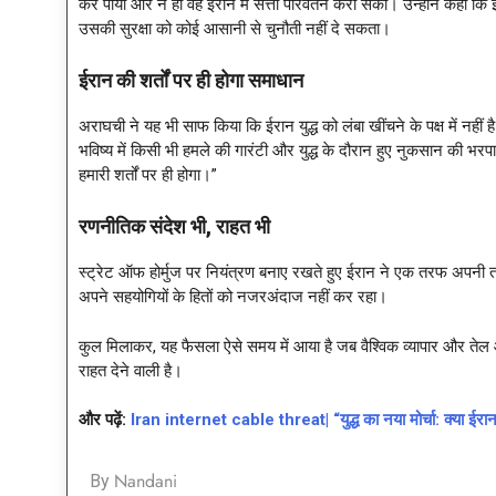
कर पाया और न ही वह ईरान में सत्ता परिवर्तन करा सका। उन्होंने कहा क
उसकी सुरक्षा को कोई आसानी से चुनौती नहीं दे सकता।
ईरान की शर्तों पर ही होगा समाधान
अराघची ने यह भी साफ किया कि ईरान युद्ध को लंबा खींचने के पक्ष में नहीं
भविष्य में किसी भी हमले की गारंटी और युद्ध के दौरान हुए नुकसान की भरप
हमारी शर्तों पर ही होगा।”
रणनीतिक संदेश भी
, राहत भी
स्ट्रेट ऑफ होर्मुज पर नियंत्रण बनाए रखते हुए ईरान ने एक तरफ अपनी ता
अपने सहयोगियों के हितों को नजरअंदाज नहीं कर रहा।
कुल मिलाकर, यह फैसला ऐसे समय में आया है जब वैश्विक व्यापार और तेल आ
राहत देने वाली है।
और पढ़ें:
Iran internet cable threat| “युद्ध का नया मोर्चा: क्या ईरा
Nandani
By