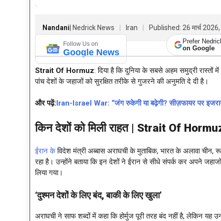
Nandani
| Nedrick News
Iran
Published: 26 मार्च 2026
Prefer Nedri
Follow Us on
on Google
Google News
Strait Of Hormuz
: दिया है कि दुनिया के सबसे अहम समुद्री रास्तों 
पांच देशों के जहाजों को सुरक्षित तरीके से गुजरने की अनुमति दे दी है।
और पढ़ें:
Iran-Israel War: “जंग रुकेगी या बढ़ेगी? सीज़फायर पर इजरायल क
किन देशों को मिली राहत |
Strait Of Hormu
ईरान के
विदेश मंत्री अब्बास अराघची के मुताबिक, भारत के अलावा चीन, 
रहा है। उन्होंने बताया कि इन देशों ने ईरान से सीधे संपर्क कर अपने जह
लिया गया।
‘दुश्मन देशों के लिए बंद, बाकी के लिए खुला’
अराघची ने साफ शब्दों में कहा कि होर्मुज पूरी तरह बंद नहीं है, लेकिन यह उ