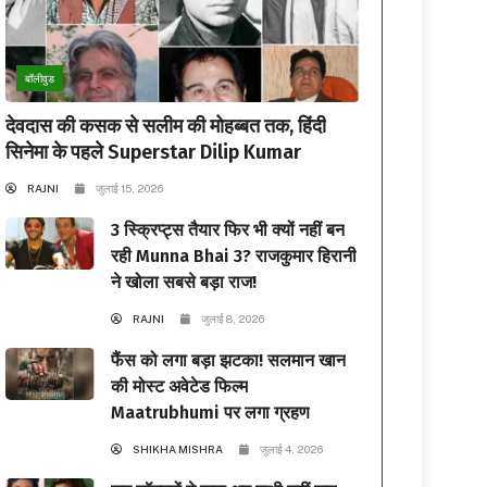
बॉलीवुड
देवदास की कसक से सलीम की मोहब्बत तक, हिंदी
सिनेमा के पहले Superstar Dilip Kumar
RAJNI
जुलाई 15, 2026
3 स्क्रिप्ट्स तैयार फिर भी क्यों नहीं बन
रही Munna Bhai 3? राजकुमार हिरानी
ने खोला सबसे बड़ा राज!
RAJNI
जुलाई 8, 2026
फैंस को लगा बड़ा झटका! सलमान खान
की मोस्ट अवेटेड फिल्म
Maatrubhumi पर लगा ग्रहण
SHIKHA MISHRA
जुलाई 4, 2026