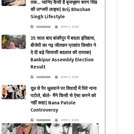
तक… जानिए कैसी है बृजभूषण शरण सिंह
की लग्जरी लाइफ| Brij Bhushan
Singh Lifestyle
NANDANI
अगस्त 4, 2026
35 साल बाद बांकीपुर में बदला इतिहास,
बीजेपी का गढ़ जीतकर प्रशांत किशोर ने
दे दी बड़े सियासी बदलाव की दस्तक|
Bankipur Assembly Election
Result
NANDANI
अगस्त 4, 2026
दूध से पैर धुलवाने पर विवादों में घिरे नाना
पटोले, बोले- मैंने किसी से ऐसा करने को
नहीं कहा| Nana Patole
Controversy
NANDANI
अगस्त 3, 2026