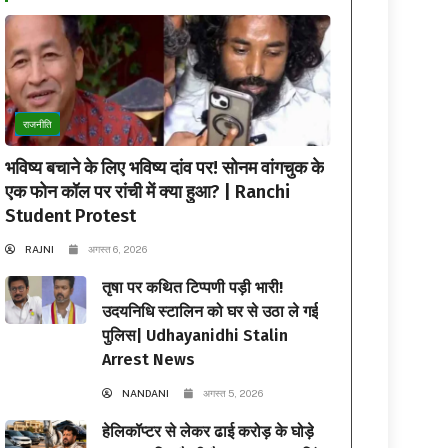
राजनीति
भविष्य बचाने के लिए भविष्य दांव पर! सोनम वांगचुक के
एक फोन कॉल पर रांची में क्या हुआ? | Ranchi
Student Protest
RAJNI
अगस्त 6, 2026
तृषा पर कथित टिप्पणी पड़ी भारी!
उदयनिधि स्टालिन को घर से उठा ले गई
पुलिस| Udhayanidhi Stalin
Arrest News
NANDANI
अगस्त 5, 2026
हेलिकॉप्टर से लेकर ढाई करोड़ के घोड़े