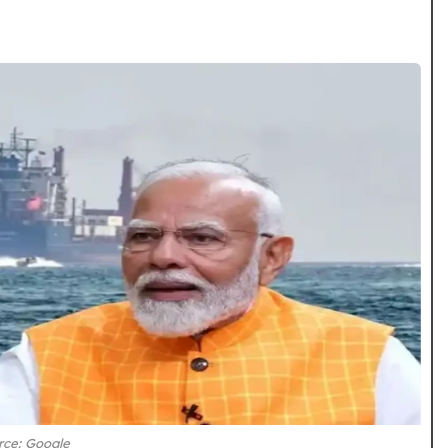
rce: Google