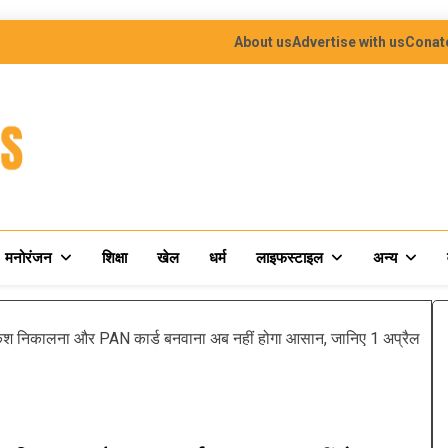
About us
Advertise with us
Conat
मनोरंजन
शिक्षा
खेल
धर्म
लाइफस्टाइल
अन्य
 निकालना और PAN कार्ड बनवाना अब नहीं होगा आसान, जानिए 1 अप्रैल