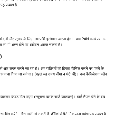
ा पड़ सकता है:
 आवेदनों और सुधार के लिए नया फॉर्म इस्तेमाल करना होगा। अब PAN कार्ड पर नाम
जरा सा भी अंतर होने पर आवेदन अटक सकता है।
)
को और सख्त करने जा रहा है। अब यात्रियों को टिकट कैंसिल करने पर पहले के
 का दावा किया जा सकेगा। (पहले यह समय सीमा 4 घंटे थी)। नया कैंसिलेशन स्लैब:
।
िकतम रिफंड मिल पाएगा (न्यूनतम क्लर्क चार्ज काटकर)। चार्ट तैयार होने के बाद
्रभावित करेंगे। गैस महंगी हो सकती है, ATM से पैसे निकालना महंगा पड़ सकता है