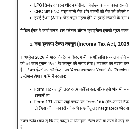
LPG सिलेंडर: घरेलू और कमर्शियल सिलेंडर के दाम बदल सकते ह
CNG और PNG: पाइप वाली गैस और वाहनों की गैस की कीमतों 
हवाई ईंधन (ATF): जेट फ्यूल महंगा होने से हवाई टिकटों के दाम 
मिडिल ईस्ट में जारी तनाव और ग्लोबल ऑयल क्राइसिस इसकी मुख्य वजह 
नया इनकम टैक्स कानून (Income Tax Act, 2025) 
1 अप्रैल 2026 से भारत के टैक्स सिस्टम में एक ऐतिहासिक बदलाव हो
जो 64 साल पुराने 1961 के कानून की जगह लेगा। सरकार का उद्देश्य 
है। ‘टैक्स ईयर’ का कॉन्सेप्ट: अब ‘Assessment Year’ और ‘Previous
इस्तेमाल होगा। फॉर्म में बदलाव:
Form 16: यह पूरी तरह खत्म नहीं हो रहा, बल्कि इसे और भी सर
आसानी हो।
Form 131: आपने सही बताया कि Form 16A (गैर-सैलरी टीड
टीडीएस की जानकारी को अधिक एकीकृत (Integrated) और समयब
टैक्स स्लैब ध्यान दें कि नए कानून में फिलहाल टैक्स दरों या स्लैब में 
है।