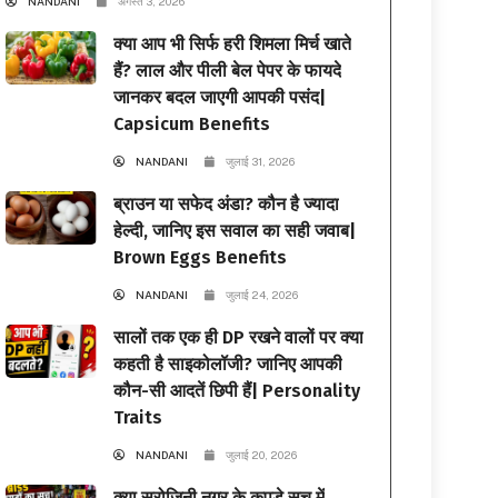
NANDANI
अगस्त 3, 2026
क्या आप भी सिर्फ हरी शिमला मिर्च खाते
हैं? लाल और पीली बेल पेपर के फायदे
जानकर बदल जाएगी आपकी पसंद|
Capsicum Benefits
NANDANI
जुलाई 31, 2026
ब्राउन या सफेद अंडा? कौन है ज्यादा
हेल्दी, जानिए इस सवाल का सही जवाब|
Brown Eggs Benefits
NANDANI
जुलाई 24, 2026
सालों तक एक ही DP रखने वालों पर क्या
कहती है साइकोलॉजी? जानिए आपकी
कौन-सी आदतें छिपी हैं| Personality
Traits
NANDANI
जुलाई 20, 2026
क्या सरोजिनी नगर के कपड़े सच में