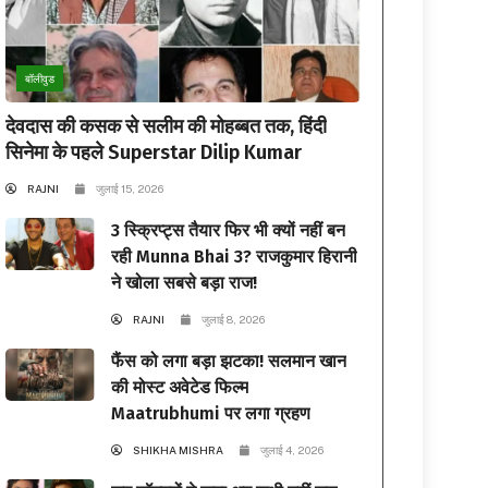
बॉलीवुड
देवदास की कसक से सलीम की मोहब्बत तक, हिंदी
सिनेमा के पहले Superstar Dilip Kumar
RAJNI
जुलाई 15, 2026
3 स्क्रिप्ट्स तैयार फिर भी क्यों नहीं बन
रही Munna Bhai 3? राजकुमार हिरानी
ने खोला सबसे बड़ा राज!
RAJNI
जुलाई 8, 2026
फैंस को लगा बड़ा झटका! सलमान खान
की मोस्ट अवेटेड फिल्म
Maatrubhumi पर लगा ग्रहण
SHIKHA MISHRA
जुलाई 4, 2026