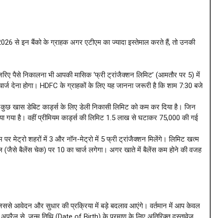
से इन बैंको के ग्राहक अगर एटीएम का ज्यादा इस्तेमाल करते हैं, तो उनकी
 पैसे निकालना भी आपकी मासिक ‘फ्री ट्रांजैक्शन लिमिट’ (आमतौर पर 5) में
चार्ज देना होगा। HDFC के ग्राहकों के लिए यह जानना जरूरी है कि शाम 7:30 बजे
कुछ खास डेबिट कार्ड्स के लिए डेली निकासी लिमिट को कम कर दिया है। जिन
ा गया है। वहीं प्रीमियम कार्ड्स की लिमिट 1.5 लाख से घटाकर 75,000 की गई
र मेट्रो शहरों में 3 और नॉन-मेट्रो में 5 फ्री ट्रांजैक्शन मिलेंगे। लिमिट खत्म
(जैसे बैलेंस चेक) पर 10 का चार्ज लगेगा। अगर खाते में बैलेंस कम होने की वजह
जिससे आवेदन और सुधार की प्रक्रिया में बड़े बदलाव आएंगे। वर्तमान में आप केवल
प्रैल से, जन्म तिथि (Date of Birth) के प्रमाण के लिए अतिरिक्त दस्तावेज