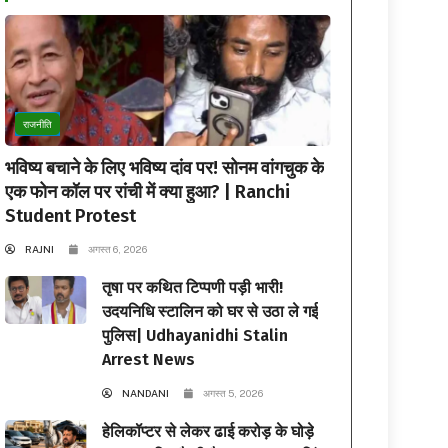
राजनीति
भविष्य बचाने के लिए भविष्य दांव पर! सोनम वांगचुक के
एक फोन कॉल पर रांची में क्या हुआ? | Ranchi
Student Protest
RAJNI
अगस्त 6, 2026
तृषा पर कथित टिप्पणी पड़ी भारी!
उदयनिधि स्टालिन को घर से उठा ले गई
पुलिस| Udhayanidhi Stalin
Arrest News
NANDANI
अगस्त 5, 2026
हेलिकॉप्टर से लेकर ढाई करोड़ के घोड़े