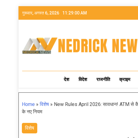
गुरूवार, अगस्त 6, 2026
11:29:01 AM
NEDRICK NEWS
देश
विदेश
राजनीति
क्राइम
Home
»
विशेष
»
New Rules April 2026: सावधान! ATM से कैश
के नए नियम
विशेष