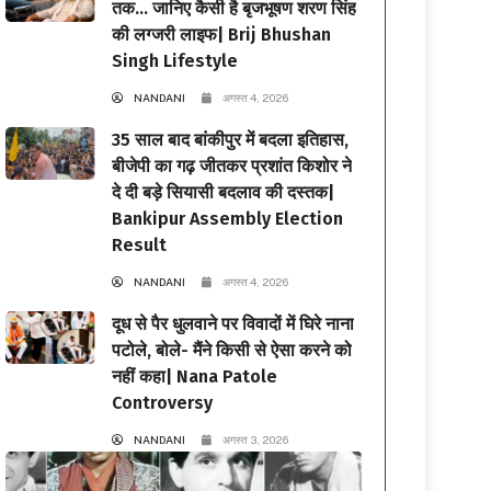
तक… जानिए कैसी है बृजभूषण शरण सिंह
की लग्जरी लाइफ| Brij Bhushan
Singh Lifestyle
NANDANI
अगस्त 4, 2026
35 साल बाद बांकीपुर में बदला इतिहास,
बीजेपी का गढ़ जीतकर प्रशांत किशोर ने
दे दी बड़े सियासी बदलाव की दस्तक|
Bankipur Assembly Election
Result
NANDANI
अगस्त 4, 2026
दूध से पैर धुलवाने पर विवादों में घिरे नाना
पटोले, बोले- मैंने किसी से ऐसा करने को
नहीं कहा| Nana Patole
Controversy
NANDANI
अगस्त 3, 2026