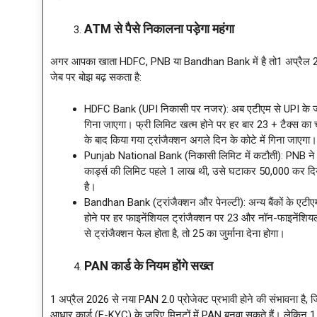
ATM से पैसे निकालना पड़ेगा महंगा
अगर आपका खाता HDFC, PNB या Bandhan Bank में है तो1 अप्रैल 2026 
जेब पर बोझ बढ़ सकता है:
HDFC Bank (UPI निकासी पर नजर): अब एटीएम से UPI के जरिए
गिना जाएगा। फ्री लिमिट खत्म होने पर हर बार 23 + टैक्स का 
के बाद किया गया ट्रांजैक्शन अगले दिन के कोटे में गिना जाएगा।
Punjab National Bank (निकासी लिमिट में कटौती): PNB ने 
कार्ड्स की लिमिट पहले 1 लाख थी, उसे घटाकर 50,000 कर दिय
है।
Bandhan Bank (ट्रांजैक्शन और पेनल्टी): अन्य बैंकों के एटीएम प
होने पर हर फाइनेंशियल ट्रांजैक्शन पर 23 और नॉन-फाइनेंशियल 
से ट्रांजैक्शन फेल होता है, तो 25 का जुर्माना देना होगा।
PAN कार्ड के नियम होंगे सख्त
1 अप्रैल 2026 से नया PAN 2.0 प्रोजेक्ट प्रभावी होने की संभावना है, 
आधार कार्ड (E-KYC) के जरिए मिनटों में PAN बनवा सकते हैं। लेकिन 1 अ