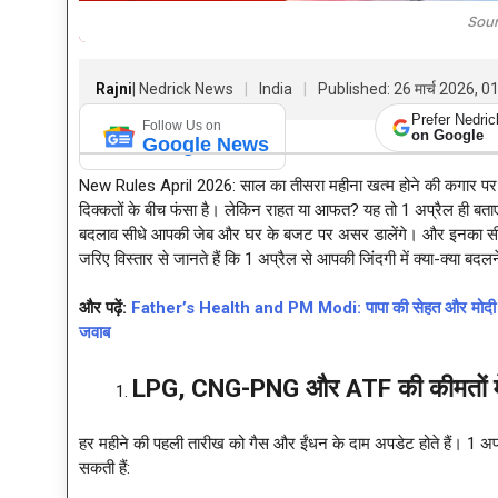
Sour
Rajni
| Nedrick News
India
Published: 26 मार्च 2026, 
Prefer Nedri
Follow Us on
on Google
Google News
New Rules April 2026: साल का तीसरा महीना खत्म होने की कगार पर ह
दिक्कतों के बीच फंसा है। लेकिन राहत या आफत? यह तो 1 अप्रैल ही बताएगा।
बदलाव सीधे आपकी जेब और घर के बजट पर असर डालेंगे। और इनका सीधा
जरिए विस्तार से जानते हैं कि 1 अप्रैल से आपकी जिंदगी में क्या-क्या बदलन
और पढ़ें:
Father’s Health and PM Modi: पापा की सेहत और मोदी का प्या
जवाब
LPG, CNG-PNG और ATF की कीमतों में
हर महीने की पहली तारीख को गैस और ईंधन के दाम अपडेट होते हैं। 1 अप्रैल 
सकती हैं: