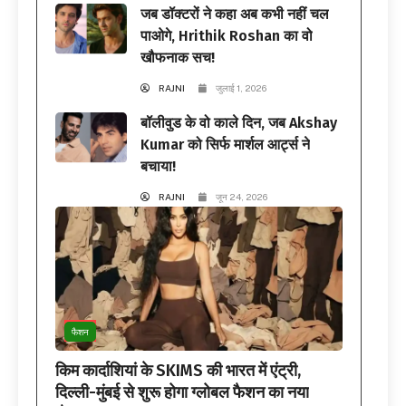
जब डॉक्टरों ने कहा अब कभी नहीं चल
पाओगे, Hrithik Roshan का वो
खौफनाक सच!
RAJNI
जुलाई 1, 2026
बॉलीवुड के वो काले दिन, जब Akshay
Kumar को सिर्फ मार्शल आर्ट्स ने
बचाया!
RAJNI
जून 24, 2026
फैशन
किम कार्दाशियां के SKIMS की भारत में एंट्री,
दिल्ली-मुंबई से शुरू होगा ग्लोबल फैशन का नया