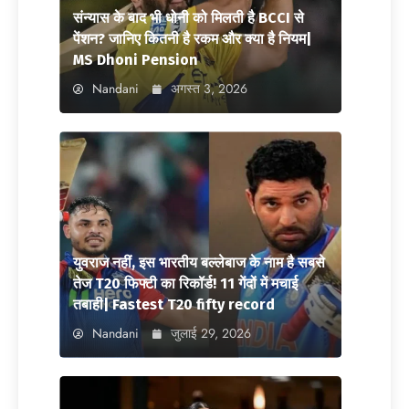
संन्यास के बाद भी धोनी को मिलती है BCCI से
पेंशन? जानिए कितनी है रकम और क्या है नियम|
MS Dhoni Pension
Nandani
अगस्त 3, 2026
युवराज नहीं, इस भारतीय बल्लेबाज के नाम है सबसे
तेज T20 फिफ्टी का रिकॉर्ड! 11 गेंदों में मचाई
तबाही| Fastest T20 fifty record
Nandani
जुलाई 29, 2026