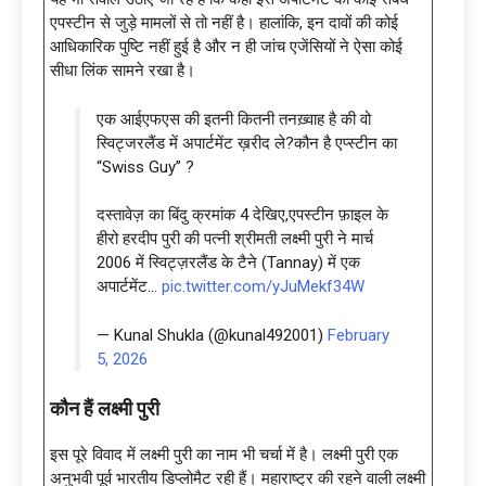
एपस्टीन से जुड़े मामलों से तो नहीं है। हालांकि, इन दावों की कोई
आधिकारिक पुष्टि नहीं हुई है और न ही जांच एजेंसियों ने ऐसा कोई
सीधा लिंक सामने रखा है।
एक आईएफएस की इतनी कितनी तनख़्वाह है की वो
स्विट्जरलैंड में अपार्टमेंट ख़रीद ले?कौन है एप्स्टीन का
“Swiss Guy” ?
दस्तावेज़ का बिंदु क्रमांक 4 देखिए,एपस्टीन फ़ाइल के
हीरो हरदीप पुरी की पत्नी श्रीमती लक्ष्मी पुरी ने मार्च
2006 में स्विट्ज़रलैंड के टैने (Tannay) में एक
अपार्टमेंट…
pic.twitter.com/yJuMekf34W
— Kunal Shukla (@kunal492001)
February
5, 2026
कौन हैं लक्ष्मी पुरी
इस पूरे विवाद में लक्ष्मी पुरी का नाम भी चर्चा में है। लक्ष्मी पुरी एक
अनुभवी पूर्व भारतीय डिप्लोमैट रही हैं। महाराष्ट्र की रहने वाली लक्ष्मी