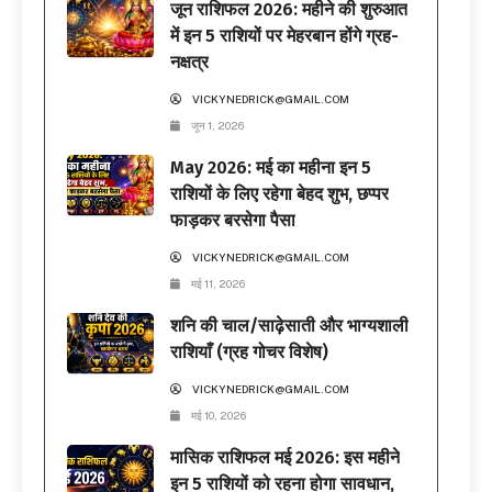
जून राशिफल 2026: महीने की शुरुआत
में इन 5 राशियों पर मेहरबान होंगे ग्रह-
नक्षत्र
VICKYNEDRICK@GMAIL.COM
जून 1, 2026
May 2026: मई का महीना इन 5
राशियों के लिए रहेगा बेहद शुभ, छप्पर
फाड़कर बरसेगा पैसा
VICKYNEDRICK@GMAIL.COM
मई 11, 2026
शनि की चाल/साढ़ेसाती और भाग्यशाली
राशियाँ (ग्रह गोचर विशेष)
VICKYNEDRICK@GMAIL.COM
मई 10, 2026
मासिक राशिफल मई 2026: इस महीने
इन 5 राशियों को रहना होगा सावधान,