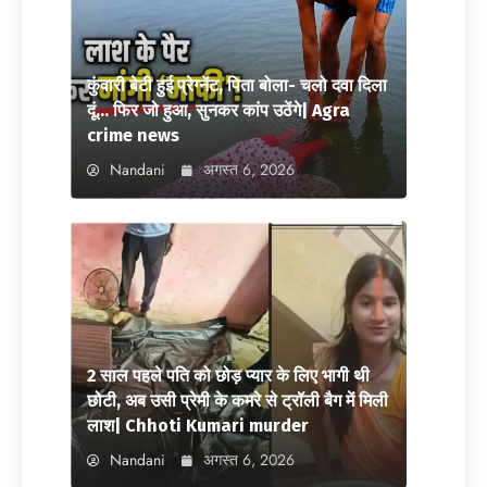
कुंवारी बेटी हुई प्रेग्नेंट, पिता बोला- चलो दवा दिला
दूं… फिर जो हुआ, सुनकर कांप उठेंगे| Agra
crime news
Nandani
अगस्त 6, 2026
2 साल पहले पति को छोड़ प्यार के लिए भागी थी
छोटी, अब उसी प्रेमी के कमरे से ट्रॉली बैग में मिली
लाश| Chhoti Kumari murder
Nandani
अगस्त 6, 2026