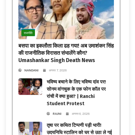
राजनीति
बसपा का इकलौता किला ढह गया! अब उमाशंकर सिंह
की राजनीतिक विरासत संभालेंगे कौन?
Umashankar Singh Death News
NANDANI
अगस्त 7, 2026
भविष्य बचाने के लिए भविष्य दांव पर!
सोनम वांगचुक के एक फोन कॉल पर
रांची में क्या हुआ? | Ranchi
Student Protest
RAJNI
अगस्त 6, 2026
तृषा पर कथित टिप्पणी पड़ी भारी!
उदयनिधि स्टालिन को घर से उठा ले गई