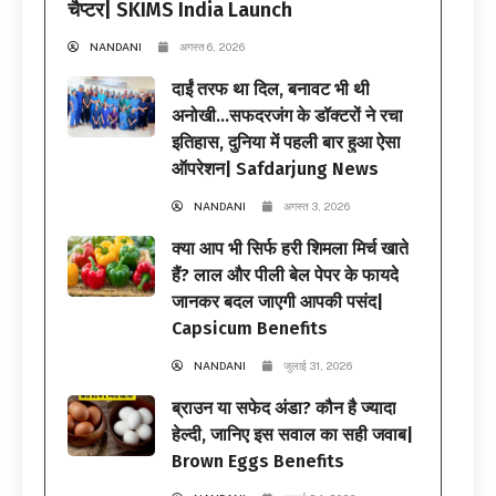
चैप्टर| SKIMS India Launch
NANDANI
अगस्त 6, 2026
दाईं तरफ था दिल, बनावट भी थी
अनोखी…सफदरजंग के डॉक्टरों ने रचा
इतिहास, दुनिया में पहली बार हुआ ऐसा
ऑपरेशन| Safdarjung News
NANDANI
अगस्त 3, 2026
क्या आप भी सिर्फ हरी शिमला मिर्च खाते
हैं? लाल और पीली बेल पेपर के फायदे
जानकर बदल जाएगी आपकी पसंद|
Capsicum Benefits
NANDANI
जुलाई 31, 2026
ब्राउन या सफेद अंडा? कौन है ज्यादा
हेल्दी, जानिए इस सवाल का सही जवाब|
Brown Eggs Benefits