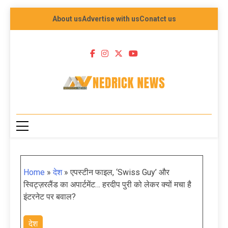
About us
Advertise with us
Conatct us
NEDRICK NEWS
Home
»
देश
»
एपस्टीन फाइल, ‘Swiss Guy’ और
स्विट्ज़रलैंड का अपार्टमेंट… हरदीप पुरी को लेकर क्यों मचा है
इंटरनेट पर बवाल?
देश