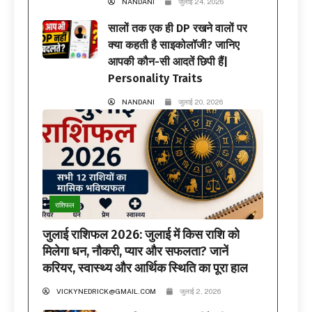
NANDANI
जुलाई 24, 2026
सालों तक एक ही DP रखने वालों पर
क्या कहती है साइकोलॉजी? जानिए
आपकी कौन-सी आदतें छिपी हैं|
Personality Traits
NANDANI
जुलाई 20, 2026
राशिफल
जुलाई राशिफल 2026: जुलाई में किस राशि को
मिलेगा धन, नौकरी, प्यार और सफलता? जानें
करियर, स्वास्थ्य और आर्थिक स्थिति का पूरा हाल
VICKYNEDRICK@GMAIL.COM
जुलाई 2, 2026