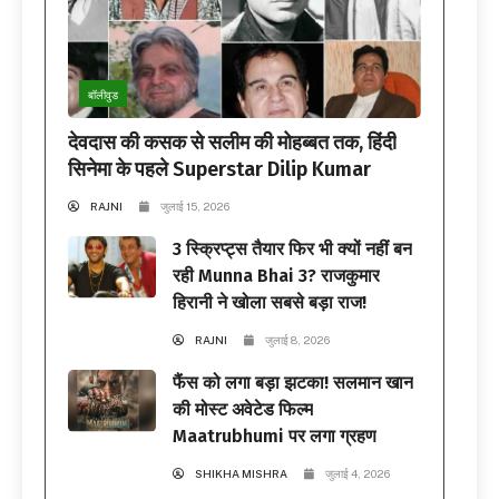
बॉलीवुड
देवदास की कसक से सलीम की मोहब्बत तक, हिंदी
सिनेमा के पहले Superstar Dilip Kumar
RAJNI
जुलाई 15, 2026
3 स्क्रिप्ट्स तैयार फिर भी क्यों नहीं बन
रही Munna Bhai 3? राजकुमार
हिरानी ने खोला सबसे बड़ा राज!
RAJNI
जुलाई 8, 2026
फैंस को लगा बड़ा झटका! सलमान खान
की मोस्ट अवेटेड फिल्म
Maatrubhumi पर लगा ग्रहण
SHIKHA MISHRA
जुलाई 4, 2026