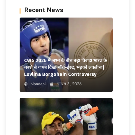
Recent News
CWG 2026 में जश्न के बीच बड़ा विवाद! भारत के
नक्शे से गायब दिखा नॉर्थ-ईस्ट, भड़कीं लवलीना|
Lovlina Borgohain Controversy
Nandani
अगस्त 3, 2026