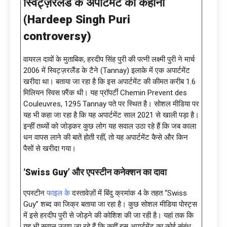
स्विट्ज़रलैंड के अपार्टमेंट की कहानी
(
Hardeep Singh Puri
controversy
)
वायरल दावों के मुताबिक, हरदीप सिंह पुरी की पत्नी लक्ष्मी पुरी ने मार्च
2006 में स्विट्ज़रलैंड के टैने (Tannay) इलाके में एक अपार्टमेंट
खरीदा था। बताया जा रहा है कि इस अपार्टमेंट की कीमत करीब 1.6
मिलियन स्विस फ़्रैंक थी। यह प्रॉपर्टी Chemin Prevent des
Couleuvres, 1295 Tannay पते पर स्थित है। सोशल मीडिया पर
यह भी कहा जा रहा है कि यह अपार्टमेंट साल 2021 से खाली पड़ा है।
इन्हीं तथ्यों को जोड़कर कुछ लोग यह सवाल उठा रहे हैं कि जब काला
धन वापस लाने की बातें होती रहीं, तो यह अपार्टमेंट कैसे और किन
पैसों से खरीदा गया।
‘Swiss Guy’ और एपस्टीन कनेक्शन का दावा
एपस्टीन
फाइल के
दस्तावेज़ों में बिंदु क्रमांक 4 के तहत “Swiss
Guy” शब्द का जिक्र बताया जा रहा है। कुछ सोशल मीडिया पोस्ट्स
में इसे हरदीप पुरी से जोड़ने की कोशिश की जा रही है। यहां तक कि
यह भी सवाल उठाए जा रहे हैं कि कहीं इस अपार्टमेंट का कोई संबंध