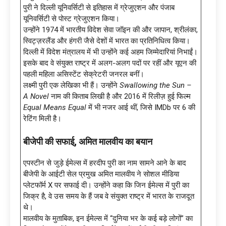
पुरी ने दिल्ली यूनिवर्सिटी से इतिहास में ग्रेजुएशन और पंजाब
यूनिवर्सिटी से पोस्ट ग्रेजुएशन किया।
उन्होंने 1974 में भारतीय विदेश सेवा जॉइन की और जापान, श्रीलंका,
स्विट्ज़रलैंड और हंगरी जैसे देशों में भारत का प्रतिनिधित्व किया।
दिल्ली में विदेश मंत्रालय में भी उन्होंने कई अहम जिम्मेदारियां निभाईं।
इसके बाद वे संयुक्त राष्ट्र में अलग-अलग पदों पर रहीं और यूएन की
पहली महिला असिस्टेंट सेक्रेटरी जनरल बनीं।
लक्ष्मी पुरी एक लेखिका भी हैं। उन्होंने
Swallowing the Sun –
A Novel
नाम की किताब लिखी है और 2016 में रिलीज़ हुई फिल्म
Equal Means Equal
में भी नजर आई थीं, जिसे IMDb पर 6 की
रेटिंग मिली है।
बीजेपी की सफाई
, अमित मालवीय का बयान
एपस्टीन से जुड़े ईमेल्स में हरदीप पुरी का नाम सामने आने के बाद
बीजेपी के आईटी सेल प्रमुख अमित मालवीय ने सोशल मीडिया
प्लेटफॉर्म X पर सफाई दी। उन्होंने कहा कि जिन ईमेल्स में पुरी का
जिक्र है, वे उस समय के हैं जब वे संयुक्त राष्ट्र में भारत के राजदूत
थे।
मालवीय के मुताबिक, इन ईमेल्स में “दुनिया भर के कई बड़े लोगों” का