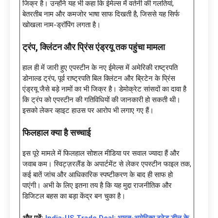
जिक्र है। उन्होंने यह भी कहा कि ईमेल्स में वर्तनी की गलतियां,
बेतरतीब नाम और कमजोर भाषा साफ दिखती है, जिससे यह सिर्फ
खोखला नाम-ड्रॉपिंग लगता है।
ट्रंप
, क्लिंटन और प्रिंस एंड्रयू तक पहुंचा मामला
हाल ही में जारी हुए एपस्टीन के नए ईमेल्स में अमेरिकी राष्ट्रपति
डोनाल्ड ट्रंप, पूर्व राष्ट्रपति बिल क्लिंटन और ब्रिटेन के प्रिंस
एंड्रयू जैसे बड़े नामों का भी जिक्र है। डेमोक्रेट सांसदों का दावा है
कि ट्रंप को एपस्टीन की गतिविधियों की जानकारी हो सकती थी।
इसको लेकर व्हाइट हाउस पर आरोप भी लगाए गए हैं।
फिलहाल क्या है सच्चाई
इस पूरे मामले में फिलहाल सोशल मीडिया पर सवाल ज्यादा हैं और
जवाब कम। स्विट्ज़रलैंड के अपार्टमेंट से लेकर एपस्टीन फाइल तक,
कई बातें जांच और आधिकारिक स्पष्टीकरण के बाद ही साफ हो
पाएंगी। अभी के लिए इतना तय है कि यह मुद्दा राजनीतिक और
डिजिटल बहस का बड़ा केंद्र बन चुका है।
और पढ़ें:
India-US Trade Deal: भारत-अमेरिका ट्रेड डील के