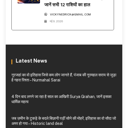
जानें सभी 12 राशियों का हाल
VICKYNEDRICK@GMAIL.COM
मई 9, 2026
Latest News
नूरजहां का वो इतिहास जिसे कम लोग जानते हैं, पंजाब की नूरमहल सराय से जुड़ा
है गहरा रिश्ता – Nurmahal Sarai
4 दिन बाद लगने जा रहा है साल का आखिरी Surya Grahan, जानें इसका
धार्मिक महत्व
जब ज़मीन के टुकड़े के बदले बिछानी पड़ीं सोने की मोहरें, इतिहास का वो सौदा जो
अमर हो गया – Historic land deal