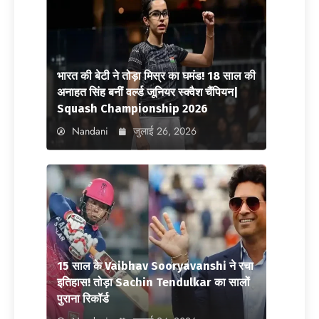
भारत की बेटी ने तोड़ा मिस्र का घमंड! 18 साल की
अनाहत सिंह बनीं वर्ल्ड जूनियर स्क्वैश चैंपियन|
Squash Championship 2026
Nandani
जुलाई 26, 2026
15 साल के Vaibhav Sooryavanshi ने रचा
इतिहास! तोड़ा Sachin Tendulkar का सालों
पुराना रिकॉर्ड