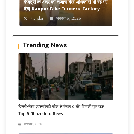
फैक्ट्री के अंदर का नजारा देख अधिकारी भी रह गए
दंग| Kanpur Fake Turmeric Factory
Nandani
अगस्त 6, 2026
Trending News
दिल्ली-मेरठ एक्सप्रेसवे सील से लेकर 6 घंटे बिजली गुल तक |
Top 5 Ghaziabad News
अगस्त 8, 2026