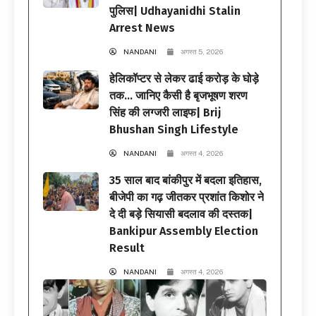
पुलिस| Udhayanidhi Stalin
Arrest News
NANDANI
अगस्त 5, 2026
हेलिकॉप्टर से लेकर ढाई करोड़ के घोड़े
तक… जानिए कैसी है बृजभूषण शरण
सिंह की लग्जरी लाइफ| Brij
Bhushan Singh Lifestyle
NANDANI
अगस्त 4, 2026
35 साल बाद बांकीपुर में बदला इतिहास,
बीजेपी का गढ़ जीतकर प्रशांत किशोर ने
दे दी बड़े सियासी बदलाव की दस्तक|
Bankipur Assembly Election
Result
NANDANI
अगस्त 4, 2026