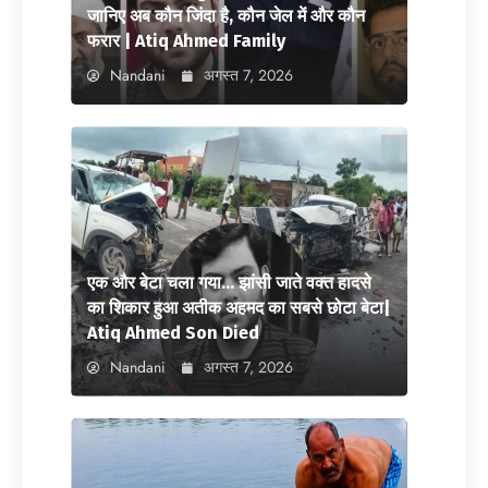
जानिए अब कौन जिंदा है, कौन जेल में और कौन
फरार | Atiq Ahmed Family
Nandani
अगस्त 7, 2026
एक और बेटा चला गया… झांसी जाते वक्त हादसे
का शिकार हुआ अतीक अहमद का सबसे छोटा बेटा|
Atiq Ahmed Son Died
Nandani
अगस्त 7, 2026