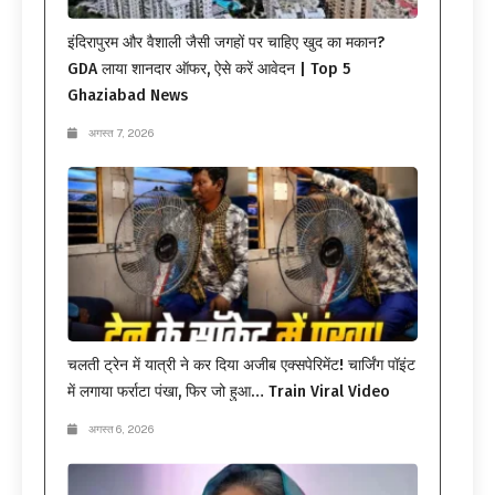
इंदिरापुरम और वैशाली जैसी जगहों पर चाहिए खुद का मकान?
GDA लाया शानदार ऑफर, ऐसे करें आवेदन | Top 5
Ghaziabad News
अगस्त 7, 2026
चलती ट्रेन में यात्री ने कर दिया अजीब एक्सपेरिमेंट! चार्जिंग पॉइंट
में लगाया फर्राटा पंखा, फिर जो हुआ… Train Viral Video
अगस्त 6, 2026