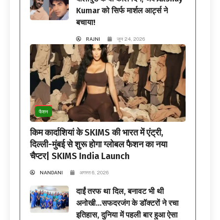
Kumar को सिर्फ मार्शल आर्ट्स ने
बचाया!
RAJNI
जून 24, 2026
फैशन
किम कार्दाशियां के SKIMS की भारत में एंट्री,
दिल्ली-मुंबई से शुरू होगा ग्लोबल फैशन का नया
चैप्टर| SKIMS India Launch
NANDANI
अगस्त 6, 2026
दाईं तरफ था दिल, बनावट भी थी
अनोखी…सफदरजंग के डॉक्टरों ने रचा
इतिहास, दुनिया में पहली बार हुआ ऐसा