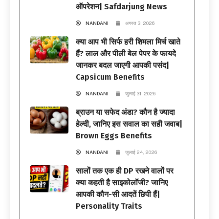
ऑपरेशन| Safdarjung News
NANDANI
अगस्त 3, 2026
क्या आप भी सिर्फ हरी शिमला मिर्च खाते
हैं? लाल और पीली बेल पेपर के फायदे
जानकर बदल जाएगी आपकी पसंद|
Capsicum Benefits
NANDANI
जुलाई 31, 2026
ब्राउन या सफेद अंडा? कौन है ज्यादा
हेल्दी, जानिए इस सवाल का सही जवाब|
Brown Eggs Benefits
NANDANI
जुलाई 24, 2026
सालों तक एक ही DP रखने वालों पर
क्या कहती है साइकोलॉजी? जानिए
आपकी कौन-सी आदतें छिपी हैं|
Personality Traits