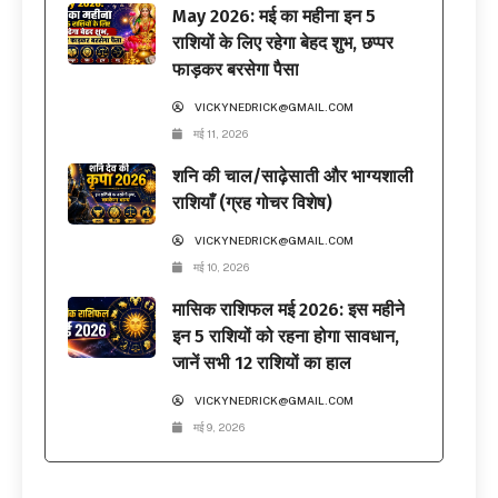
May 2026: मई का महीना इन 5
राशियों के लिए रहेगा बेहद शुभ, छप्पर
फाड़कर बरसेगा पैसा
VICKYNEDRICK@GMAIL.COM
मई 11, 2026
शनि की चाल/साढ़ेसाती और भाग्यशाली
राशियाँ (ग्रह गोचर विशेष)
VICKYNEDRICK@GMAIL.COM
मई 10, 2026
मासिक राशिफल मई 2026: इस महीने
इन 5 राशियों को रहना होगा सावधान,
जानें सभी 12 राशियों का हाल
VICKYNEDRICK@GMAIL.COM
मई 9, 2026