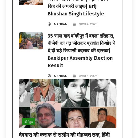
सिंह की लग्जरी लाइफ| Brij
Bhushan Singh Lifestyle
NANDANI
अगस्त 4, 2026
35 साल बाद बांकीपुर में बदला इतिहास,
बीजेपी का गढ़ जीतकर प्रशांत किशोर ने
दे दी बड़े सियासी बदलाव की दस्तक|
Bankipur Assembly Election
Result
NANDANI
अगस्त 4, 2026
बॉलीवुड
देवदास की कसक से सलीम की मोहब्बत तक, हिंदी