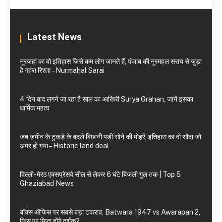
Latest News
नूरजहां का वो इतिहास जिसे कम लोग जानते हैं, पंजाब की नूरमहल सराय से जुड़ा
है गहरा रिश्ता – Nurmahal Sarai
4 दिन बाद लगने जा रहा है साल का आखिरी Surya Grahan, जानें इसका
धार्मिक महत्व
जब ज़मीन के टुकड़े के बदले बिछानी पड़ीं सोने की मोहरें, इतिहास का वो सौदा जो
अमर हो गया – Historic land deal
दिल्ली-मेरठ एक्सप्रेसवे सील से लेकर 6 घंटे बिजली गुल तक | Top 5
Ghaziabad News
बॉक्स ऑफिस पर सबसे बड़ा टकराव, Batwara 1947 vs Awarapan 2,
किस पर फिदा होंगे दर्शक?