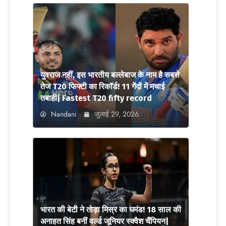
युवराज नहीं, इस भारतीय बल्लेबाज के नाम है सबसे
तेज T20 फिफ्टी का रिकॉर्ड! 11 गेंदों में मचाई
तबाही| Fastest T20 fifty record
Nandani
जुलाई 29, 2026
भारत की बेटी ने तोड़ा मिस्र का घमंड! 18 साल की
अनाहत सिंह बनीं वर्ल्ड जूनियर स्क्वैश चैंपियन|