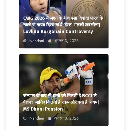
CWG 2026 में जश्न के बीच बड़ा विवाद! भारत के
नक्शे से गायब दिखा नॉर्थ-ईस्ट, भड़कीं लवलीना|
Lovlina Borgohain Controversy
Nandani
अगस्त 3, 2026
संन्यास के बाद भी धोनी को मिलती है BCCI से
पेंशन? जानिए कितनी है रकम और क्या है नियम|
MS Dhoni Pension
Nandani
अगस्त 3, 2026