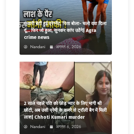
कुंवारी बेटी हुई प्रेग्नेंट, पिता बोला- चलो दवा दिला
दूं… फिर जो हुआ, सुनकर कांप उठेंगे| Agra
crime news
Nandani
अगस्त 6, 2026
2 साल पहले पति को छोड़ प्यार के लिए भागी थी
छोटी, अब उसी प्रेमी के कमरे से ट्रॉली बैग में मिली
लाश| Chhoti Kumari murder
Nandani
अगस्त 6, 2026