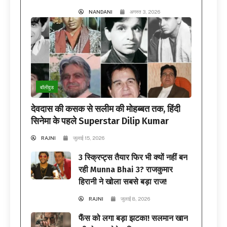
NANDANI
अगस्त 3, 2026
बॉलीवुड
देवदास की कसक से सलीम की मोहब्बत तक, हिंदी
सिनेमा के पहले Superstar Dilip Kumar
RAJNI
जुलाई 15, 2026
3 स्क्रिप्ट्स तैयार फिर भी क्यों नहीं बन
रही Munna Bhai 3? राजकुमार
हिरानी ने खोला सबसे बड़ा राज!
RAJNI
जुलाई 8, 2026
फैंस को लगा बड़ा झटका! सलमान खान