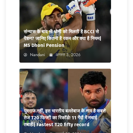
संन्यास के बाद भी धोनी को मिलती है BCCI से
पेंशन? जानिए कितनी है रकम और क्या है नियम|
MS Dhoni Pension
Nandani
अगस्त 3, 2026
युवराज नहीं, इस भारतीय बल्लेबाज के नाम है सबसे
तेज T20 फिफ्टी का रिकॉर्ड! 11 गेंदों में मचाई
तबाही| Fastest T20 fifty record