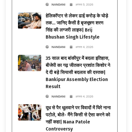
NANDANI
अगस्त 5, 2026
हेलिकॉप्टर से लेकर ढाई करोड़ के घोड़े
तक… जानिए कैसी है बृजभूषण शरण
सिंह की लग्जरी लाइफ| Brij
Bhushan Singh Lifestyle
NANDANI
अगस्त 4, 2026
35 साल बाद बांकीपुर में बदला इतिहास,
बीजेपी का गढ़ जीतकर प्रशांत किशोर ने
दे दी बड़े सियासी बदलाव की दस्तक|
Bankipur Assembly Election
Result
NANDANI
अगस्त 4, 2026
दूध से पैर धुलवाने पर विवादों में घिरे नाना
पटोले, बोले- मैंने किसी से ऐसा करने को
नहीं कहा| Nana Patole
Controversy