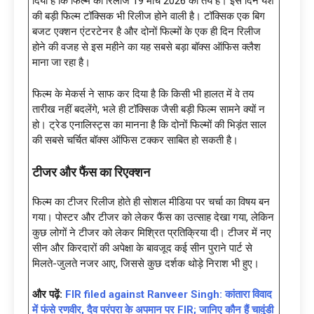
दिया है कि फिल्म की रिलीज 19 मार्च 2026 को तय है। इस दिन यश
की बड़ी फिल्म टॉक्सिक भी रिलीज होने वाली है। टॉक्सिक एक बिग
बजट एक्शन एंटरटेनर है और दोनों फिल्मों के एक ही दिन रिलीज
होने की वजह से इस महीने का यह सबसे बड़ा बॉक्स ऑफिस क्लैश
माना जा रहा है।
फिल्म के मेकर्स ने साफ कर दिया है कि किसी भी हालत में वे तय
तारीख नहीं बदलेंगे, भले ही टॉक्सिक जैसी बड़ी फिल्म सामने क्यों न
हो। ट्रेड एनालिस्ट्स का मानना है कि दोनों फिल्मों की भिड़ंत साल
की सबसे चर्चित बॉक्स ऑफिस टक्कर साबित हो सकती है।
टीजर और फैंस का रिएक्शन
फिल्म का टीजर रिलीज होते ही सोशल मीडिया पर चर्चा का विषय बन
गया। पोस्टर और टीजर को लेकर फैंस का उत्साह देखा गया, लेकिन
कुछ लोगों ने टीजर को लेकर मिश्रित प्रतिक्रिया दी। टीजर में नए
सीन और किरदारों की अपेक्षा के बावजूद कई सीन पुराने पार्ट से
मिलते-जुलते नजर आए, जिससे कुछ दर्शक थोड़े निराश भी हुए।
और पढ़ें:
FIR filed against Ranveer Singh: कांतारा विवाद
में फंसे रणवीर, दैव परंपरा के अपमान पर FIR; जानिए कौन हैं चावुंडी