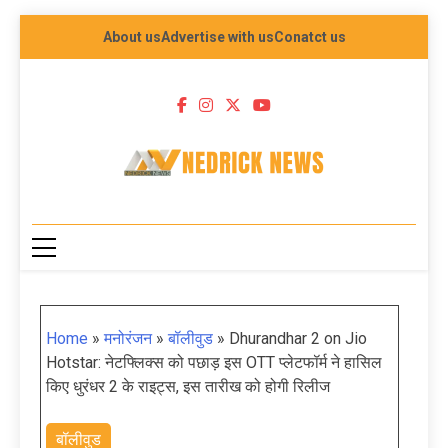
About us
Advertise with us
Conatct us
NEDRICK NEWS
Home
»
मनोरंजन
»
बॉलीवुड
»
Dhurandhar 2 on Jio
Hotstar: नेटफ्लिक्स को पछाड़ इस OTT प्लेटफॉर्म ने हासिल
किए धुरंधर 2 के राइट्स, इस तारीख को होगी रिलीज
बॉलीवुड