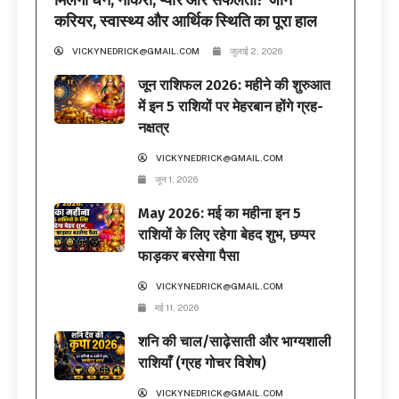
करियर, स्वास्थ्य और आर्थिक स्थिति का पूरा हाल
VICKYNEDRICK@GMAIL.COM
जुलाई 2, 2026
जून राशिफल 2026: महीने की शुरुआत
में इन 5 राशियों पर मेहरबान होंगे ग्रह-
नक्षत्र
VICKYNEDRICK@GMAIL.COM
जून 1, 2026
May 2026: मई का महीना इन 5
राशियों के लिए रहेगा बेहद शुभ, छप्पर
फाड़कर बरसेगा पैसा
VICKYNEDRICK@GMAIL.COM
मई 11, 2026
शनि की चाल/साढ़ेसाती और भाग्यशाली
राशियाँ (ग्रह गोचर विशेष)
VICKYNEDRICK@GMAIL.COM