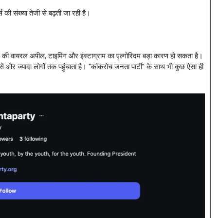
 की संख्या तेजी से बढ़ती जा रही है।
ंट की वायरल अपील, टाइमिंग और इंस्टाग्राम का एल्गोरिदम बड़ा कारण हो सकता है।
उसे और ज्यादा लोगों तक पहुंचाता है। “कॉकरोच जनता पार्टी” के साथ भी कुछ ऐसा ही