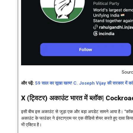
Sourc
और पढ़ें:
59 साल का सूखा खत्म! C. Joseph Vijay की सरकार में कांग्
X (ट्विटर) अकाउंट भारत में ब्लॉक|
Cockroa
इसी बीच इस अकाउंट से जुड़ा एक और बड़ा अपडेट सामने आया है। “कॉकरो
अकाउंट के फाउंडर ने इंस्टाग्राम पर एक वीडियो शेयर करते हुए दावा किया 
भी एक्टिव है।