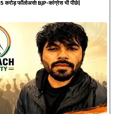
35 करोड़ फॉलोअर्स! BJP-कांग्रेस भी पीछे|