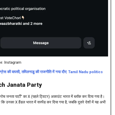
e: Instagram
रेस की वापसी, तमिलनाडु की राजनीति में नया दौर| Tamil Nadu politics
ch Janata Party
च जनता पार्टी” का X (पहले ट्विटर) अकाउंट भारत में ब्लॉक कर दिया गया है।
कि उनका X हैंडल भारत में सस्पेंड कर दिया गया है, जबकि दूसरे देशों में यह अभी