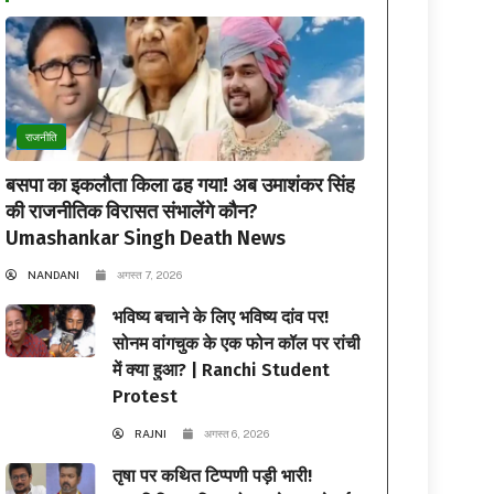
राजनीति
बसपा का इकलौता किला ढह गया! अब उमाशंकर सिंह
की राजनीतिक विरासत संभालेंगे कौन?
Umashankar Singh Death News
NANDANI
अगस्त 7, 2026
भविष्य बचाने के लिए भविष्य दांव पर!
सोनम वांगचुक के एक फोन कॉल पर रांची
में क्या हुआ? | Ranchi Student
Protest
RAJNI
अगस्त 6, 2026
तृषा पर कथित टिप्पणी पड़ी भारी!