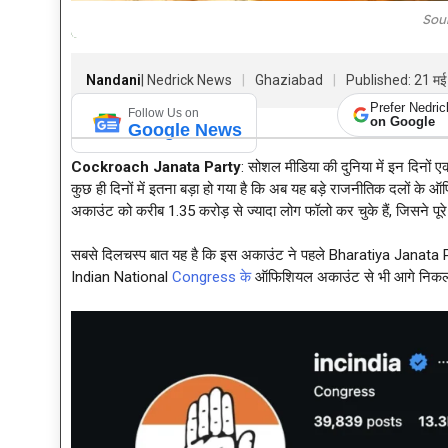
Sou
Nandani
| Nedrick News
Ghaziabad
Published: 21 म
Prefer Nedri
Follow Us on
on Google
Google News
Cockroach Janata Party
: सोशल मीडिया की दुनिया में इन दिनों 
कुछ ही दिनों में इतना बड़ा हो गया है कि अब यह बड़े राजनीतिक दलों के 
अकाउंट को करीब 1.35 करोड़ से ज्यादा लोग फॉलो कर चुके हैं, जिसने पूर
सबसे दिलचस्प बात यह है कि इस अकाउंट ने पहले Bharatiya Janata Part
Indian National
Congress के
ऑफिशियल अकाउंट से भी आगे निकल गया