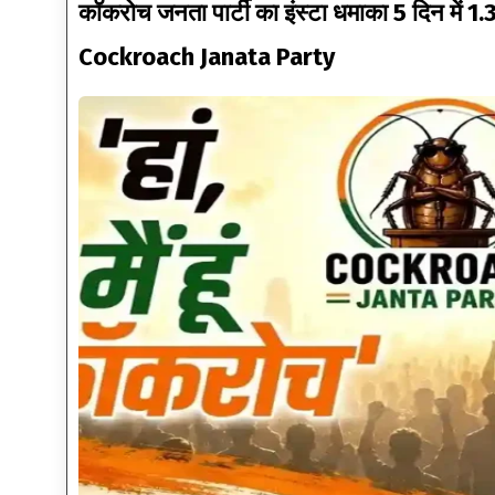
कॉकरोच जनता पार्टी का इंस्टा धमाका 5 दिन में 1.
Cockroach Janata Party