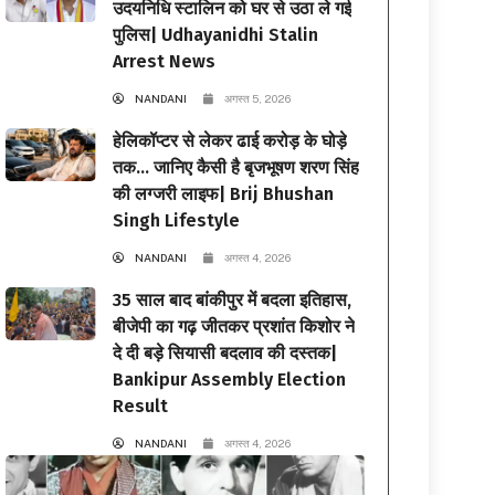
उदयनिधि स्टालिन को घर से उठा ले गई
पुलिस| Udhayanidhi Stalin
Arrest News
NANDANI
अगस्त 5, 2026
हेलिकॉप्टर से लेकर ढाई करोड़ के घोड़े
तक… जानिए कैसी है बृजभूषण शरण सिंह
की लग्जरी लाइफ| Brij Bhushan
Singh Lifestyle
NANDANI
अगस्त 4, 2026
35 साल बाद बांकीपुर में बदला इतिहास,
बीजेपी का गढ़ जीतकर प्रशांत किशोर ने
दे दी बड़े सियासी बदलाव की दस्तक|
Bankipur Assembly Election
Result
NANDANI
अगस्त 4, 2026