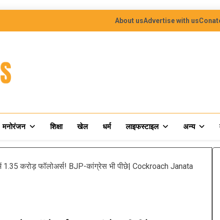
About us
Advertise with us
Conat
मनोरंजन
शिक्षा
खेल
धर्म
लाइफस्टाइल
अन्य
 में 1.35 करोड़ फॉलोअर्स! BJP-कांग्रेस भी पीछे| Cockroach Janata