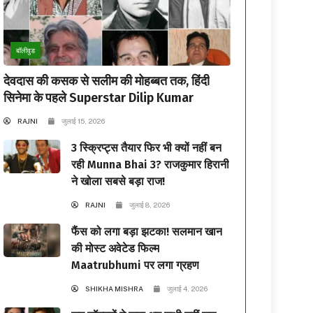
बॉलीवुड
देवदास की कसक से सलीम की मोहब्बत तक, हिंदी
सिनेमा के पहले Superstar Dilip Kumar
RAJNI
जुलाई 15, 2026
3 स्क्रिप्ट्स तैयार फिर भी क्यों नहीं बन
रही Munna Bhai 3? राजकुमार हिरानी
ने खोला सबसे बड़ा राज!
RAJNI
जुलाई 8, 2026
फैंस को लगा बड़ा झटका! सलमान खान
की मोस्ट अवेटेड फिल्म
Maatrubhumi पर लगा ग्रहण
SHIKHA MISHRA
जुलाई 4, 2026