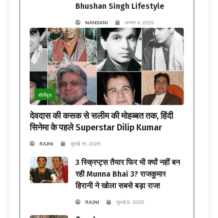
Bhushan Singh Lifestyle
NANDANI
अगस्त 4, 2026
बॉलीवुड
देवदास की कसक से सलीम की मोहब्बत तक, हिंदी
सिनेमा के पहले Superstar Dilip Kumar
RAJNI
जुलाई 15, 2026
3 स्क्रिप्ट्स तैयार फिर भी क्यों नहीं बन
रही Munna Bhai 3? राजकुमार
हिरानी ने खोला सबसे बड़ा राज!
RAJNI
जुलाई 8, 2026