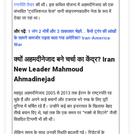
रणनीति तैयार
की थी। इस कथित योजना में अहमदीनेजाद को एक
संभावित “ट्रांजिशनल फेस” यानी संक्रमणकालीन नेता के रूप में
देखा जा रहा था।
और पढ़ें:
1 जंग 2 मोर्चे और 3 ताकतवर चेहरे… कैसे ट्रंप की आंखों
के सामने कमजोर पड़ता चला गया अमेरिका? Iran-America
War
क्यों अहमदीनेजाद बने चर्चा का केंद्र
?
Iran
New Leader Mahmoud
Ahmadinejad
महमूद अहमदीनेजाद 2005 से 2013 तक ईरान के राष्ट्रपति रह
चुके हैं और अपने कड़े बयानों और टकराव भरे रुख के लिए पूरी
दुनिया में चर्चित रहे हैं। उन्होंने कई बार इजरायल के खिलाफ बेहद
तीखे बयान दिए थे, यहां तक कि एक समय पर “नक्शे से मिटाने” जैसी
विवादित टिप्पणी भी की थी।
लेकिन समय के साथ उनकी स्थिति बदलती गई। रिपोर्ट्स के