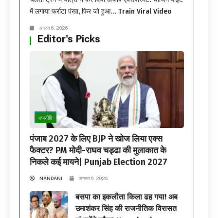
में लगाया फर्राटा पंखा, फिर जो हुआ… Train Viral Video
अगस्त 6, 2026
Editor's Picks
राजनीति
पंजाब 2027 के लिए BJP ने खोज लिया एक्स
फैक्टर? PM मोदी-राघव चड्ढा की मुलाकात के
निकले कई मायने| Punjab Election 2027
NANDANI
अगस्त 9, 2026
बसपा का इकलौता किला ढह गया! अब
उमाशंकर सिंह की राजनीतिक विरासत