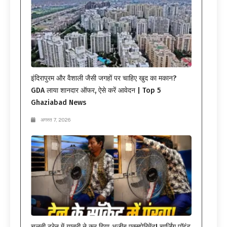
इंदिरापुरम और वैशाली जैसी जगहों पर चाहिए खुद का मकान?
GDA लाया शानदार ऑफर, ऐसे करें आवेदन | Top 5
Ghaziabad News
अगस्त 7, 2026
चलती ट्रेन में यात्री ने कर दिया अजीब एक्सपेरिमेंट! चार्जिंग पॉइंट