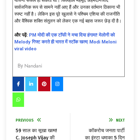
योजना सफल हो सकती थी। फिलहाल महमूद अहमदीनेजाद
सार्वजनिक रूप से सामने नहीं आए हैं और उनका वर्तमान ठिकाना भी
स्पष्ट नहीं है। लेकिन इस पूरे खुलासे ने पश्चिम एशिया की राजनीति
और वैश्विक शक्ति संतुलन को लेकर एक नई बहस जरूर छेड़ दी है।
और पढ़ें:
PM मोदी की एक टॉफी ने मचा दिया हंगामा! मेलोनी को
Melody गिफ्ट करते ही भारत में स्टॉक खत्म| Modi Meloni
viral video
Nandani
By
PREVIOUS
NEXT
59 साल का सूखा खत्म!
कॉकरोच जनता पार्टी
C. Joseph Vijay की
का इंस्टा धमाका 5 दिन