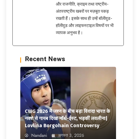
और राजनीति, क्राइम तथा राष्ट्रीय-
अंतरराष्ट्रीय खबरों पर मज़बूत पकड़
रखती हैं। इसके साथ ही उन्हें बॉलीवुड-
हॉलीवुड और लाइफस्टाइल विषयों पर भी
व्यापक अनुभव है।
Recent News
CWG 2026 में जश्न के बीच बड़ा विवाद! भारत के
नक्शे से गायब दिखा नॉर्थ-ईस्ट, भड़कीं लवलीना|
Lovlina Borgohain Controversy
Nandani
अगस्त 3, 2026