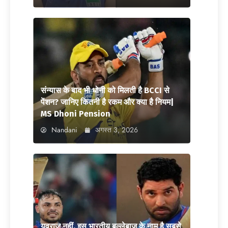
संन्यास के बाद भी धोनी को मिलती है BCCI से
पेंशन? जानिए कितनी है रकम और क्या है नियम|
MS Dhoni Pension
Nandani
अगस्त 3, 2026
युवराज नहीं, इस भारतीय बल्लेबाज के नाम है सबसे