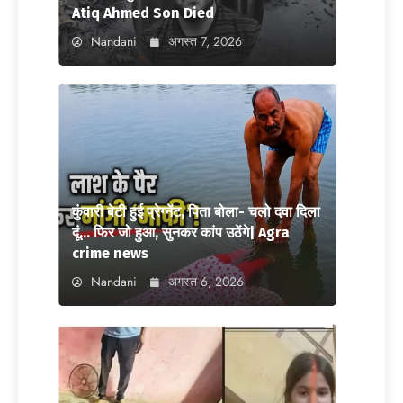
Atiq Ahmed Son Died
Nandani
अगस्त 7, 2026
कुंवारी बेटी हुई प्रेग्नेंट, पिता बोला- चलो दवा दिला
दूं… फिर जो हुआ, सुनकर कांप उठेंगे| Agra
crime news
Nandani
अगस्त 6, 2026