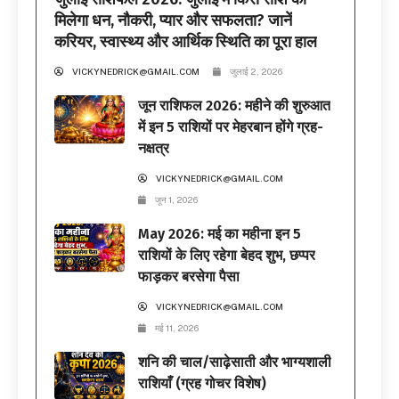
मिलेगा धन, नौकरी, प्यार और सफलता? जानें
करियर, स्वास्थ्य और आर्थिक स्थिति का पूरा हाल
VICKYNEDRICK@GMAIL.COM
जुलाई 2, 2026
जून राशिफल 2026: महीने की शुरुआत
में इन 5 राशियों पर मेहरबान होंगे ग्रह-
नक्षत्र
VICKYNEDRICK@GMAIL.COM
जून 1, 2026
May 2026: मई का महीना इन 5
राशियों के लिए रहेगा बेहद शुभ, छप्पर
फाड़कर बरसेगा पैसा
VICKYNEDRICK@GMAIL.COM
मई 11, 2026
शनि की चाल/साढ़ेसाती और भाग्यशाली
राशियाँ (ग्रह गोचर विशेष)