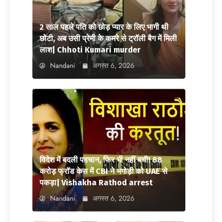
2 साल पहले पति को छोड़ प्यार के लिए भागी थी
छोटी, अब उसी प्रेमी के कमरे से ट्रॉली बैग में मिली
लाश| Chhoti Kumari murder
Nandani
अगस्त 6, 2026
विदेश में बदली पहचान, फिर भी नहीं बची! 88
करोड़ फ्रॉड केस में CBI ने भगोड़ी को UAE से
पकड़ा| Vishakha Rathod arrest
Nandani
अगस्त 6, 2026