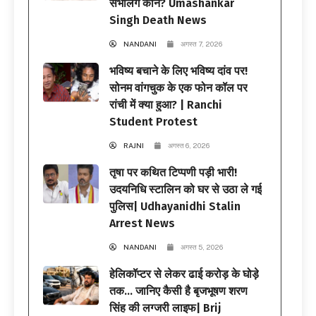
संभालेंगे कौन? Umashankar
Singh Death News
NANDANI
अगस्त 7, 2026
भविष्य बचाने के लिए भविष्य दांव पर!
सोनम वांगचुक के एक फोन कॉल पर
रांची में क्या हुआ? | Ranchi
Student Protest
RAJNI
अगस्त 6, 2026
तृषा पर कथित टिप्पणी पड़ी भारी!
उदयनिधि स्टालिन को घर से उठा ले गई
पुलिस| Udhayanidhi Stalin
Arrest News
NANDANI
अगस्त 5, 2026
हेलिकॉप्टर से लेकर ढाई करोड़ के घोड़े
तक… जानिए कैसी है बृजभूषण शरण
सिंह की लग्जरी लाइफ| Brij