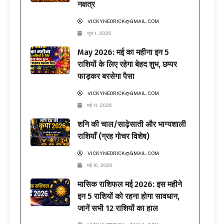
नक्षत्र
VICKYNEDRICK@GMAIL.COM
जून 1, 2026
May 2026: मई का महीना इन 5
राशियों के लिए रहेगा बेहद शुभ, छप्पर
फाड़कर बरसेगा पैसा
VICKYNEDRICK@GMAIL.COM
मई 11, 2026
शनि की चाल/साढ़ेसाती और भाग्यशाली
राशियाँ (ग्रह गोचर विशेष)
VICKYNEDRICK@GMAIL.COM
मई 10, 2026
मासिक राशिफल मई 2026: इस महीने
इन 5 राशियों को रहना होगा सावधान,
जानें सभी 12 राशियों का हाल