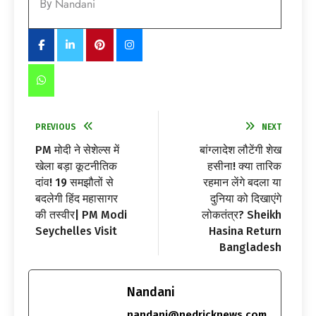
Nandani
By
PREVIOUS
NEXT
PM मोदी ने सेशेल्स में
बांग्लादेश लौटेंगी शेख
खेला बड़ा कूटनीतिक
हसीना! क्या तारिक
दांव! 19 समझौतों से
रहमान लेंगे बदला या
बदलेगी हिंद महासागर
दुनिया को दिखाएंगे
की तस्वीर| PM Modi
लोकतंत्र? Sheikh
Seychelles Visit
Hasina Return
Bangladesh
Nandani
nandani@nedricknews.com