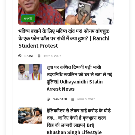
राजनीति
भविष्य बचाने के लिए भविष्य दांव पर! सोनम वांगचुक
के एक फोन कॉल पर रांची में क्या हुआ? | Ranchi
Student Protest
RAJNI
अगस्त 6, 2026
तृषा पर कथित टिप्पणी पड़ी भारी!
उदयनिधि स्टालिन को घर से उठा ले गई
पुलिस| Udhayanidhi Stalin
Arrest News
NANDANI
अगस्त 5, 2026
हेलिकॉप्टर से लेकर ढाई करोड़ के घोड़े
तक… जानिए कैसी है बृजभूषण शरण
सिंह की लग्जरी लाइफ| Brij
Bhushan Singh Lifestyle