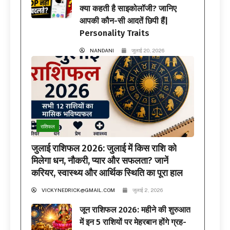
क्या कहती है साइकोलॉजी? जानिए
आपकी कौन-सी आदतें छिपी हैं|
Personality Traits
NANDANI
जुलाई 20, 2026
राशिफल
जुलाई राशिफल 2026: जुलाई में किस राशि को
मिलेगा धन, नौकरी, प्यार और सफलता? जानें
करियर, स्वास्थ्य और आर्थिक स्थिति का पूरा हाल
VICKYNEDRICK@GMAIL.COM
जुलाई 2, 2026
जून राशिफल 2026: महीने की शुरुआत
में इन 5 राशियों पर मेहरबान होंगे ग्रह-