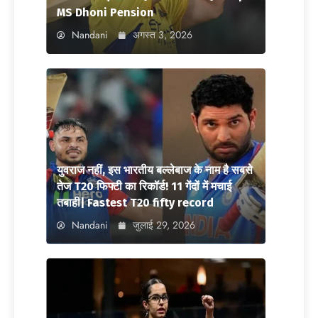
MS Dhoni Pension
Nandani
अगस्त 3, 2026
युवराज नहीं, इस भारतीय बल्लेबाज के नाम है सबसे
तेज T20 फिफ्टी का रिकॉर्ड! 11 गेंदों में मचाई
तबाही| Fastest T20 fifty record
Nandani
जुलाई 29, 2026