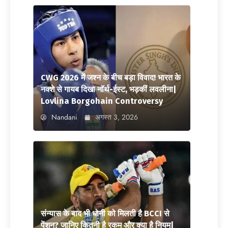
CWG 2026 में जश्न के बीच बड़ा विवाद! भारत के
नक्शे से गायब दिखा नॉर्थ-ईस्ट, भड़कीं लवलीना|
Lovlina Borgohain Controversy
Nandani
अगस्त 3, 2026
संन्यास के बाद भी धोनी को मिलती है BCCI से
पेंशन? जानिए कितनी है रकम और क्या है नियम|