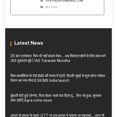
VICKYNEDRICK@GMAIL.COM
मई 9, 2026
Latest News
25 बार ट्रांसफर, फिर भी नहीं बदला तेवर… अब मिलावटखोरों के लिए काल बने
IAS तुकाराम मुंढे | IAS Tukaram Mundhe
किम कार्दाशियां के SKIMS की भारत में एंट्री, दिल्ली-मुंबई से शुरू होगा ग्लोबल
फैशन का नया चैप्टर| SKIMS India launch
कुंवारी बेटी हुई प्रेग्नेंट, पिता बोला- चलो दवा दिला दूं… फिर जो हुआ, सुनकर
कांप उठेंगे| Agra crime news
धुरंधर के हमजा से पहले, OTT पर इस हमजा ने मचाया था तहलका… आज भी