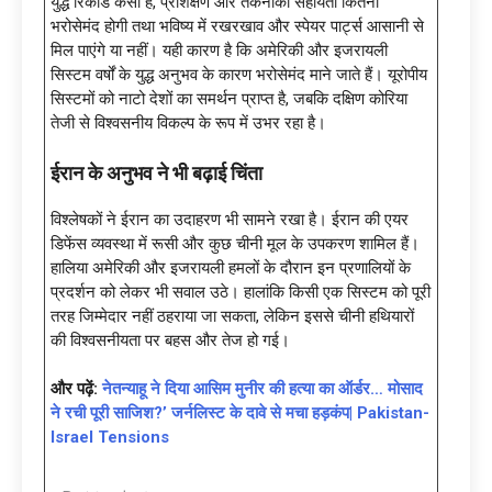
युद्ध रिकॉर्ड कैसा है, प्रशिक्षण और तकनीकी सहायता कितनी
भरोसेमंद होगी तथा भविष्य में रखरखाव और स्पेयर पार्ट्स आसानी से
मिल पाएंगे या नहीं। यही कारण है कि अमेरिकी और इजरायली
सिस्टम वर्षों के युद्ध अनुभव के कारण भरोसेमंद माने जाते हैं। यूरोपीय
सिस्टमों को नाटो देशों का समर्थन प्राप्त है, जबकि दक्षिण कोरिया
तेजी से विश्वसनीय विकल्प के रूप में उभर रहा है।
ईरान के अनुभव ने भी बढ़ाई चिंता
विश्लेषकों ने ईरान का उदाहरण भी सामने रखा है। ईरान की एयर
डिफेंस व्यवस्था में रूसी और कुछ चीनी मूल के उपकरण शामिल हैं।
हालिया अमेरिकी और इजरायली हमलों के दौरान इन प्रणालियों के
प्रदर्शन को लेकर भी सवाल उठे। हालांकि किसी एक सिस्टम को पूरी
तरह जिम्मेदार नहीं ठहराया जा सकता, लेकिन इससे चीनी हथियारों
की विश्वसनीयता पर बहस और तेज हो गई।
और पढ़ें:
नेतन्याहू ने दिया आसिम मुनीर की हत्या का ऑर्डर… मोसाद
ने रची पूरी साजिश?’ जर्नलिस्ट के दावे से मचा हड़कंप| Pakistan-
Israel Tensions