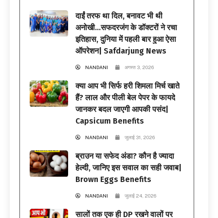
दाईं तरफ था दिल, बनावट भी थी
अनोखी…सफदरजंग के डॉक्टरों ने रचा
इतिहास, दुनिया में पहली बार हुआ ऐसा
ऑपरेशन| Safdarjung News
NANDANI
अगस्त 3, 2026
क्या आप भी सिर्फ हरी शिमला मिर्च खाते
हैं? लाल और पीली बेल पेपर के फायदे
जानकर बदल जाएगी आपकी पसंद|
Capsicum Benefits
NANDANI
जुलाई 31, 2026
ब्राउन या सफेद अंडा? कौन है ज्यादा
हेल्दी, जानिए इस सवाल का सही जवाब|
Brown Eggs Benefits
NANDANI
जुलाई 24, 2026
सालों तक एक ही DP रखने वालों पर