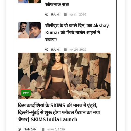
खौफनाक सच!
RAJNI
जुलाई 1, 2026
बॉलीवुड के वो काले दिन, जब Akshay
Kumar को सिर्फ मार्शल आर्ट्स ने
बचाया!
RAJNI
जून 24, 2026
फैशन
किम कार्दाशियां के SKIMS की भारत में एंट्री,
दिल्ली-मुंबई से शुरू होगा ग्लोबल फैशन का नया
चैप्टर| SKIMS India Launch
NANDANI
अगस्त 6, 2026