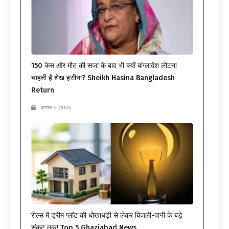
150 केस और मौत की सजा के बाद भी क्यों बांग्लादेश लौटना
चाहती हैं शेख हसीना? Sheikh Hasina Bangladesh
Return
अगस्त 6, 2026
रील्स में ड्रीम प्लॉट की धोखाधड़ी से लेकर बिजली-पानी के बड़े
संकट तक! Top 5 Ghaziabad News