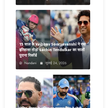
15 साल के Vaibhav Sooryavanshi ने रचा
इतिहास! तोड़ा Sachin Tendulkar का सालों
पुराना रिकॉर्ड
Nandani
जुलाई 24, 2026