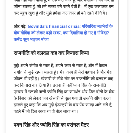
कहां नहीं जाने वाला हूं, मैं एक कलाकार हूं, और कलाकार बन कर ही
जीना चाहता हूं, जो हमे सच्चा बने रहने देती है। मैं एक कलाकार बन
कर बहुच खुश हूं और मुझे हमेशा कलाकार ही बने रहने दीजिये।
और पढ़े:
Govinda’s financial crisis: परिवारिक मतभेदों के
बीच गोविंदा को लेकर बड़ी खबर, क्या दिवालिया हो गए है गोविंदा?
कमेंट सुन भड़का भांजा
राजनीति को दलदल कह कर किनारा किया
मुझे अपने संगीत से प्यार है, अपने काम से प्यार है, और मैं केवल
संगीत से जुड़े रहना चाहता हूं। मेरा काम ही मेरी पहचान है और मेरा
जीवन भी वहीं है। खेसारी से सीधे तौर पर राजनीति को दलदल कह
कर किनारा कर लिया है। इतना ही नहीं पवन सिंह के राजनीति
प्रचार में उनकी पत्नी ज्योति सिंह का समर्थन और फिर दोनो के बीच
के विवाद को लेकर जब खेसारी से पूछा गया तो उन्होंने सीधा पल्ला
झाड़ते हुए कहा कि अब मुझे इंडस्ट्री के दांव पेंच समझ आने लगे है,
पहले मैं जो दिल आता था वो बोल जाता था।
पवन सिंह और ज्योति सिंह का पर्सनल मैटर