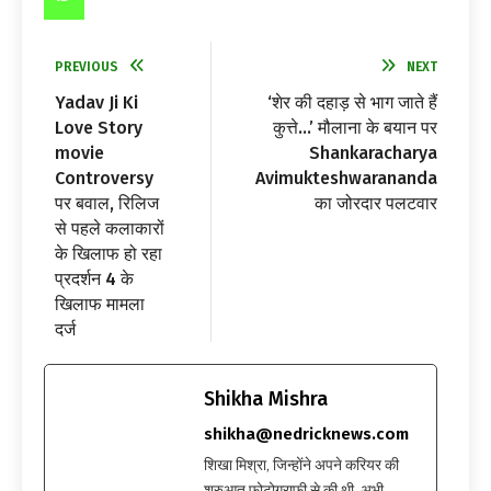
PREVIOUS
NEXT
Yadav Ji Ki
‘शेर की दहाड़ से भाग जाते हैं
Love Story
कुत्ते…’ मौलाना के बयान पर
movie
Shankaracharya
Controversy
Avimukteshwarananda
पर बवाल, रिलिज
का जोरदार पलटवार
से पहले कलाकारों
के खिलाफ हो रहा
प्रदर्शन 4 के
खिलाफ मामला
दर्ज
Shikha Mishra
shikha@nedricknews.com
शिखा मिश्रा, जिन्होंने अपने करियर की
शुरुआत फोटोग्राफी से की थी, अभी