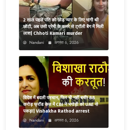
2 साल पहले पति को छोड़ प्यार के लिए भागी थी
छोटी, अब उसी प्रेमी के कमरे से ट्रॉली बैग में मिली
लाश| Chhoti Kumari murder
Nandani
अगस्त 6, 2026
विदेश में बदली पहचान, फिर भी नहीं बची! 88
करोड़ फ्रॉड केस में CBI ने भगोड़ी को UAE से
पकड़ा| Vishakha Rathod arrest
Nandani
अगस्त 6, 2026