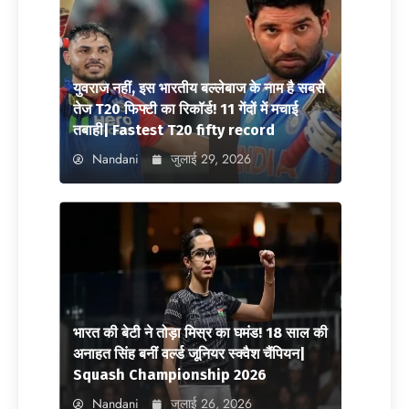
युवराज नहीं, इस भारतीय बल्लेबाज के नाम है सबसे
तेज T20 फिफ्टी का रिकॉर्ड! 11 गेंदों में मचाई
तबाही| Fastest T20 fifty record
Nandani
जुलाई 29, 2026
भारत की बेटी ने तोड़ा मिस्र का घमंड! 18 साल की
अनाहत सिंह बनीं वर्ल्ड जूनियर स्क्वैश चैंपियन|
Squash Championship 2026
Nandani
जुलाई 26, 2026