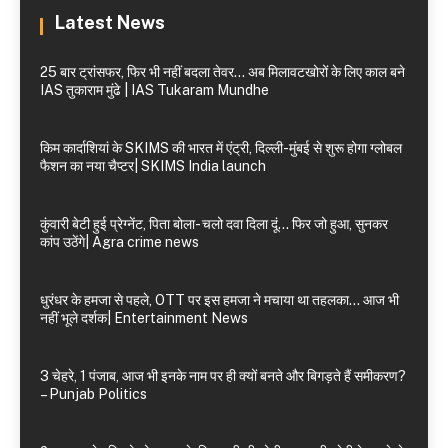
Latest News
25 बार ट्रांसफर, फिर भी नहीं बदला तेवर… अब मिलावटखोरों के लिए काल बने
IAS तुकाराम मुंढे | IAS Tukaram Mundhe
किम कार्दाशियां के SKIMS की भारत में एंट्री, दिल्ली-मुंबई से शुरू होगा ग्लोबल
फैशन का नया चैप्टर| SKIMS India launch
कुंवारी बेटी हुई प्रेग्नेंट, पिता बोला- चलो दवा दिला दूं… फिर जो हुआ, सुनकर
कांप उठेंगे| Agra crime news
धुरंधर के हमजा से पहले, OTT पर इस हमजा ने मचाया था तहलका… आज भी
नहीं भूले दर्शक| Entertainment News
3 चेहरे, 1 पंजाब, आज भी इनके नाम पर ही क्यों बनते और बिगड़ते हैं समीकरण?
– Punjab Politics