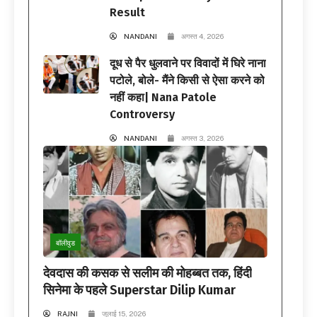
Result
NANDANI
अगस्त 4, 2026
दूध से पैर धुलवाने पर विवादों में घिरे नाना
पटोले, बोले- मैंने किसी से ऐसा करने को
नहीं कहा| Nana Patole
Controversy
NANDANI
अगस्त 3, 2026
बॉलीवुड
देवदास की कसक से सलीम की मोहब्बत तक, हिंदी
सिनेमा के पहले Superstar Dilip Kumar
RAJNI
जुलाई 15, 2026