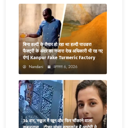
बिना हल्दी के तैयार हो रहा था हल्दी पाउडर!
फैक्ट्री के अंदर का नजारा देख अधिकारी भी रह गए
दंग| Kanpur Fake Turmeric Factory
Nandani
अगस्त 6, 2026
34 वार, स्कूल में खून और फिर चौंकाने वाला
कबूलनामा… टीचर संध्या हत्याकांड में आरोपी ने