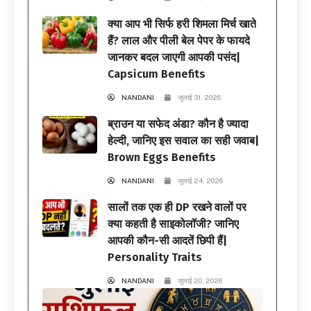
क्या आप भी सिर्फ हरी शिमला मिर्च खाते
हैं? लाल और पीली बेल पेपर के फायदे
जानकर बदल जाएगी आपकी पसंद|
Capsicum Benefits
NANDANI
जुलाई 31, 2026
ब्राउन या सफेद अंडा? कौन है ज्यादा
हेल्दी, जानिए इस सवाल का सही जवाब|
Brown Eggs Benefits
NANDANI
जुलाई 24, 2026
सालों तक एक ही DP रखने वालों पर
क्या कहती है साइकोलॉजी? जानिए
आपकी कौन-सी आदतें छिपी हैं|
Personality Traits
NANDANI
जुलाई 20, 2026