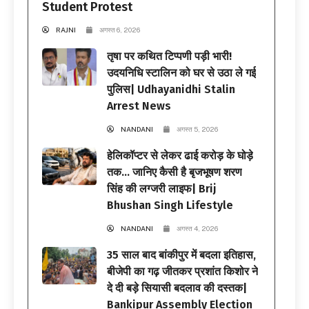
Student Protest
RAJNI
अगस्त 6, 2026
तृषा पर कथित टिप्पणी पड़ी भारी!
उदयनिधि स्टालिन को घर से उठा ले गई
पुलिस| Udhayanidhi Stalin
Arrest News
NANDANI
अगस्त 5, 2026
हेलिकॉप्टर से लेकर ढाई करोड़ के घोड़े
तक… जानिए कैसी है बृजभूषण शरण
सिंह की लग्जरी लाइफ| Brij
Bhushan Singh Lifestyle
NANDANI
अगस्त 4, 2026
35 साल बाद बांकीपुर में बदला इतिहास,
बीजेपी का गढ़ जीतकर प्रशांत किशोर ने
दे दी बड़े सियासी बदलाव की दस्तक|
Bankipur Assembly Election