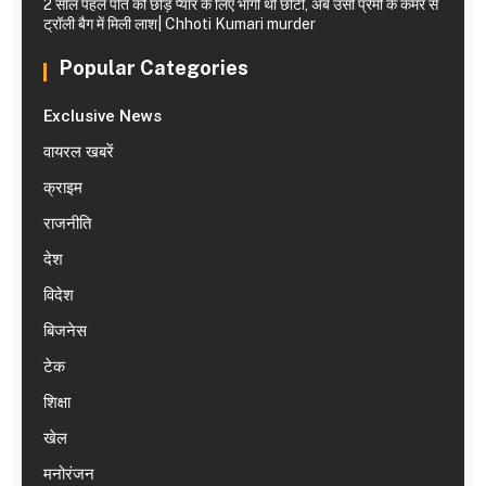
2 साल पहले पति को छोड़ प्यार के लिए भागी थी छोटी, अब उसी प्रेमी के कमरे से
ट्रॉली बैग में मिली लाश| Chhoti Kumari murder
Popular Categories
Exclusive News
वायरल खबरें
क्राइम
राजनीति
देश
विदेश
बिजनेस
टेक
शिक्षा
खेल
मनोरंजन