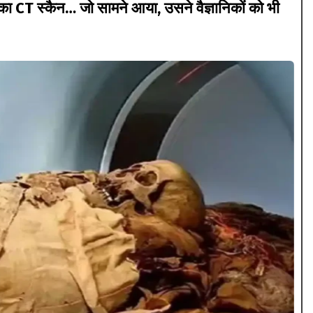
 CT स्कैन… जो सामने आया, उसने वैज्ञानिकों को भी