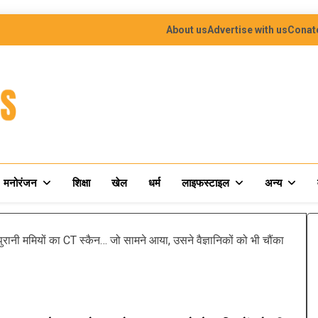
About us
Advertise with us
Conat
मनोरंजन
शिक्षा
खेल
धर्म
लाइफस्टाइल
अन्य
ी ममियों का CT स्कैन… जो सामने आया, उसने वैज्ञानिकों को भी चौंका