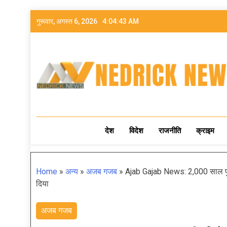
गुरूवार, अगस्त 6, 2026
4:04:45 AM
NEDRICK NEWS
देश
विदेश
राजनीति
क्राइम
Home
»
अन्य
»
अजब गजब
»
Ajab Gajab News: 2,000 साल पुरान
दिया
अजब गजब