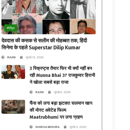
बॉलीवुड
देवदास की कसक से सलीम की मोहब्बत तक, हिंदी
सिनेमा के पहले Superstar Dilip Kumar
RAJNI
जुलाई 15, 2026
3 स्क्रिप्ट्स तैयार फिर भी क्यों नहीं बन
रही Munna Bhai 3? राजकुमार हिरानी
ने खोला सबसे बड़ा राज!
RAJNI
जुलाई 8, 2026
फैंस को लगा बड़ा झटका! सलमान खान
की मोस्ट अवेटेड फिल्म
Maatrubhumi पर लगा ग्रहण
SHIKHA MISHRA
जुलाई 4, 2026