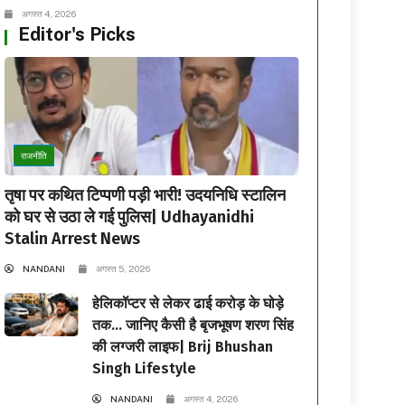
अगस्त 4, 2026
Editor's Picks
राजनीति
तृषा पर कथित टिप्पणी पड़ी भारी! उदयनिधि स्टालिन
को घर से उठा ले गई पुलिस| Udhayanidhi
Stalin Arrest News
NANDANI
अगस्त 5, 2026
हेलिकॉप्टर से लेकर ढाई करोड़ के घोड़े
तक… जानिए कैसी है बृजभूषण शरण सिंह
की लग्जरी लाइफ| Brij Bhushan
Singh Lifestyle
NANDANI
अगस्त 4, 2026