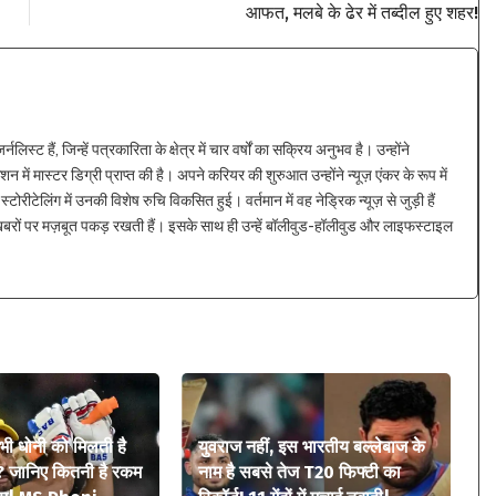
आफत, मलबे के ढेर में तब्दील हुए शहर!
्ट हैं, जिन्हें पत्रकारिता के क्षेत्र में चार वर्षों का सक्रिय अनुभव है। उन्होंने
न में मास्टर डिग्री प्राप्त की है। अपने करियर की शुरुआत उन्होंने न्यूज़ एंकर के रूप में
्टोरीटेलिंग में उनकी विशेष रुचि विकसित हुई। वर्तमान में वह नेड्रिक न्यूज़ से जुड़ी हैं
 खबरों पर मज़बूत पकड़ रखती हैं। इसके साथ ही उन्हें बॉलीवुड-हॉलीवुड और लाइफस्टाइल
 भी धोनी को मिलती है
युवराज नहीं, इस भारतीय बल्लेबाज के
? जानिए कितनी है रकम
नाम है सबसे तेज T20 फिफ्टी का