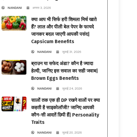
NANDANI
अगस्त 3, 2026
क्या आप भी सिर्फ हरी शिमला मिर्च खाते
हैं? लाल और पीली बेल पेपर के फायदे
जानकर बदल जाएगी आपकी पसंद|
Capsicum Benefits
NANDANI
जुलाई 31, 2026
ब्राउन या सफेद अंडा? कौन है ज्यादा
हेल्दी, जानिए इस सवाल का सही जवाब|
Brown Eggs Benefits
NANDANI
जुलाई 24, 2026
सालों तक एक ही DP रखने वालों पर क्या
कहती है साइकोलॉजी? जानिए आपकी
कौन-सी आदतें छिपी हैं| Personality
Traits
NANDANI
जुलाई 20, 2026