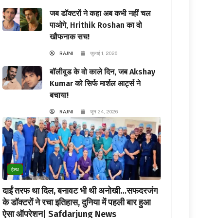
जब डॉक्टरों ने कहा अब कभी नहीं चल
पाओगे, Hrithik Roshan का वो
खौफनाक सच!
RAJNI
जुलाई 1, 2026
बॉलीवुड के वो काले दिन, जब Akshay
Kumar को सिर्फ मार्शल आर्ट्स ने
बचाया!
RAJNI
जून 24, 2026
हेल्थ
दाईं तरफ था दिल, बनावट भी थी अनोखी…सफदरजंग
के डॉक्टरों ने रचा इतिहास, दुनिया में पहली बार हुआ
ऐसा ऑपरेशन| Safdarjung News