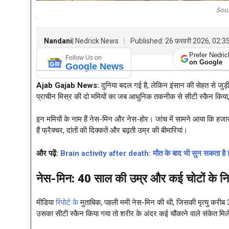
Sou
Nandani
| Nedrick News
Published: 26 फ़रवरी 2026, 02:
Prefer Nedri
Follow Us on
on Google
Google News
Ajab Gajab News:
दुनिया बदल गई है, लेकिन इंसान की सेहत से जुड़ी 
प्राचीन मिस्र की दो ममियों का जब आधुनिक तकनीक से सीटी स्कैन किया, त
इन ममियों के नाम हैं नेस-मिन और नेस-होर। जांच में सामने आया कि हजारो
हैं फ्रैक्चर, दांतों की दिक्कतें और बढ़ती उम्र की बीमारियां।
और पढ़ें:
Brain activity after death: मौत के बाद भी सुन सकता है इंस
नेस-मिन:
40 साल की उम्र और कई चोटों के
मीडिया
रिपोर्ट के
मुताबिक, पहली ममी नेस-मिन की थी, जिसकी मृत्यु करी
उसका सीटी स्कैन किया गया तो शरीर के अंदर कई चौंकाने वाले संकेत मि