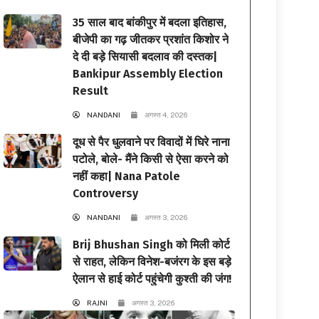
35 साल बाद बांकीपुर में बदला इतिहास,
बीजेपी का गढ़ जीतकर प्रशांत किशोर ने
दे दी बड़े सियासी बदलाव की दस्तक|
Bankipur Assembly Election
Result
NANDANI
अगस्त 4, 2026
दूध से पैर धुलवाने पर विवादों में घिरे नाना
पटोले, बोले- मैंने किसी से ऐसा करने को
नहीं कहा| Nana Patole
Controversy
NANDANI
अगस्त 3, 2026
Brij Bhushan Singh को मिली कोर्ट
से राहत, लेकिन विनेश-बजंरग के इस बड़े
ऐलान से हाई कोर्ट पहुंचेगी कुश्ती की जंग!
RAJNI
अगस्त 3, 2026