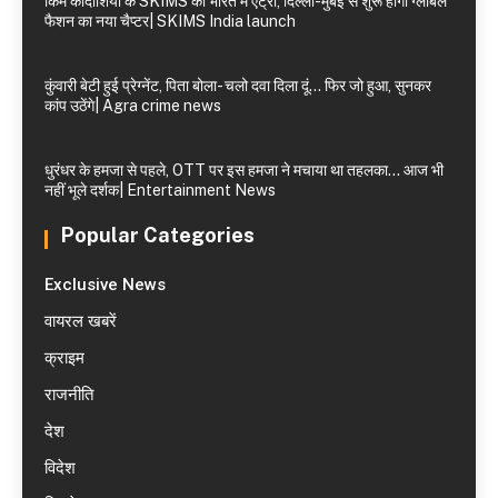
किम कार्दाशियां के SKIMS की भारत में एंट्री, दिल्ली-मुंबई से शुरू होगा ग्लोबल
फैशन का नया चैप्टर| SKIMS India launch
कुंवारी बेटी हुई प्रेग्नेंट, पिता बोला- चलो दवा दिला दूं… फिर जो हुआ, सुनकर
कांप उठेंगे| Agra crime news
धुरंधर के हमजा से पहले, OTT पर इस हमजा ने मचाया था तहलका… आज भी
नहीं भूले दर्शक| Entertainment News
Popular Categories
Exclusive News
वायरल खबरें
क्राइम
राजनीति
देश
विदेश