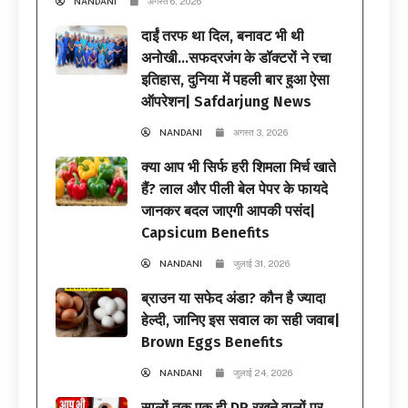
NANDANI
अगस्त 6, 2026
दाईं तरफ था दिल, बनावट भी थी
अनोखी…सफदरजंग के डॉक्टरों ने रचा
इतिहास, दुनिया में पहली बार हुआ ऐसा
ऑपरेशन| Safdarjung News
NANDANI
अगस्त 3, 2026
क्या आप भी सिर्फ हरी शिमला मिर्च खाते
हैं? लाल और पीली बेल पेपर के फायदे
जानकर बदल जाएगी आपकी पसंद|
Capsicum Benefits
NANDANI
जुलाई 31, 2026
ब्राउन या सफेद अंडा? कौन है ज्यादा
हेल्दी, जानिए इस सवाल का सही जवाब|
Brown Eggs Benefits
NANDANI
जुलाई 24, 2026
सालों तक एक ही DP रखने वालों पर