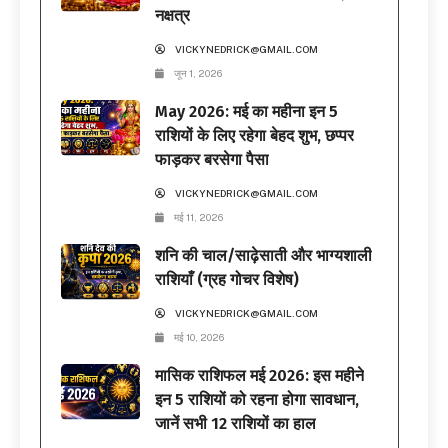
नक्षत्र
VICKYNEDRICK@GMAIL.COM
जून 1, 2026
May 2026: मई का महीना इन 5
राशियों के लिए रहेगा बेहद शुभ, छप्पर
फाड़कर बरसेगा पैसा
VICKYNEDRICK@GMAIL.COM
मई 11, 2026
शनि की चाल/साढ़ेसाती और भाग्यशाली
राशियाँ (ग्रह गोचर विशेष)
VICKYNEDRICK@GMAIL.COM
मई 10, 2026
मासिक राशिफल मई 2026: इस महीने
इन 5 राशियों को रहना होगा सावधान,
जानें सभी 12 राशियों का हाल