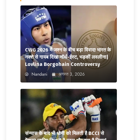
CWG 2026 में जश्न के बीच बड़ा विवाद! भारत के
नक्शे से गायब दिखा नॉर्थ-ईस्ट, भड़कीं लवलीना|
Lovlina Borgohain Controversy
Nandani
अगस्त 3, 2026
संन्यास के बाद भी धोनी को मिलती है BCCI से