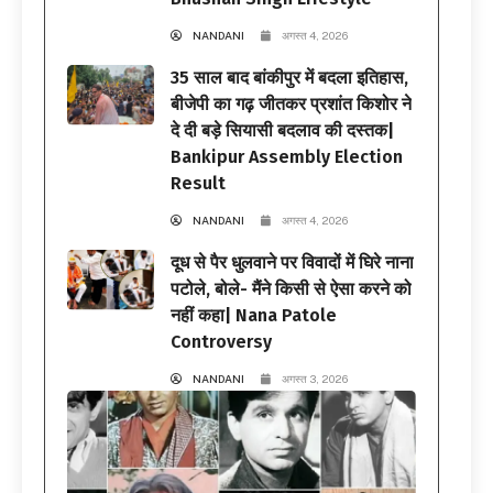
NANDANI
अगस्त 4, 2026
35 साल बाद बांकीपुर में बदला इतिहास,
बीजेपी का गढ़ जीतकर प्रशांत किशोर ने
दे दी बड़े सियासी बदलाव की दस्तक|
Bankipur Assembly Election
Result
NANDANI
अगस्त 4, 2026
दूध से पैर धुलवाने पर विवादों में घिरे नाना
पटोले, बोले- मैंने किसी से ऐसा करने को
नहीं कहा| Nana Patole
Controversy
NANDANI
अगस्त 3, 2026