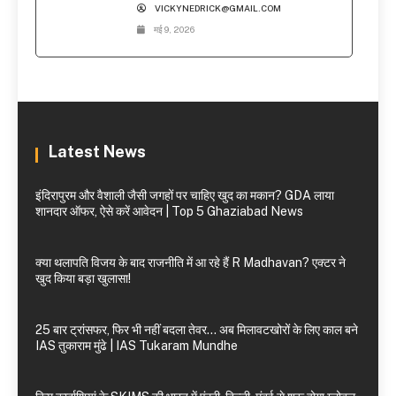
VICKYNEDRICK@GMAIL.COM
मई 9, 2026
Latest News
इंदिरापुरम और वैशाली जैसी जगहों पर चाहिए खुद का मकान? GDA लाया
शानदार ऑफर, ऐसे करें आवेदन | Top 5 Ghaziabad News
क्या थलापति विजय के बाद राजनीति में आ रहे हैं R Madhavan? एक्टर ने
खुद किया बड़ा खुलासा!
25 बार ट्रांसफर, फिर भी नहीं बदला तेवर… अब मिलावटखोरों के लिए काल बने
IAS तुकाराम मुंढे | IAS Tukaram Mundhe