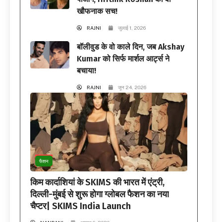
खौफनाक सच!
RAJNI
जुलाई 1, 2026
बॉलीवुड के वो काले दिन, जब Akshay
Kumar को सिर्फ मार्शल आर्ट्स ने
बचाया!
RAJNI
जून 24, 2026
फैशन
किम कार्दाशियां के SKIMS की भारत में एंट्री,
दिल्ली-मुंबई से शुरू होगा ग्लोबल फैशन का नया
चैप्टर| SKIMS India Launch