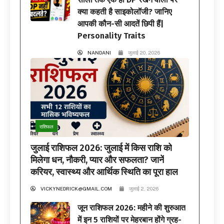
क्या कहती है साइकोलॉजी? जानिए
आपकी कौन-सी आदतें छिपी हैं|
Personality Traits
NANDANI
जुलाई 20, 2026
राशिफल
जुलाई राशिफल 2026: जुलाई में किस राशि को
मिलेगा धन, नौकरी, प्यार और सफलता? जानें
करियर, स्वास्थ्य और आर्थिक स्थिति का पूरा हाल
VICKYNEDRICK@GMAIL.COM
जुलाई 2, 2026
जून राशिफल 2026: महीने की शुरुआत
में इन 5 राशियों पर मेहरबान होंगे ग्रह-