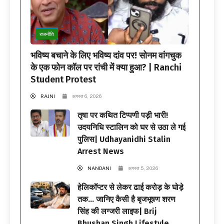
राजनीति
भविष्य बचाने के लिए भविष्य दांव पर! सोनम वांगचुक
के एक फोन कॉल पर रांची में क्या हुआ? | Ranchi
Student Protest
RAJNI
अगस्त 6, 2026
तृषा पर कथित टिप्पणी पड़ी भारी!
उदयनिधि स्टालिन को घर से उठा ले गई
पुलिस| Udhayanidhi Stalin
Arrest News
NANDANI
अगस्त 5, 2026
हेलिकॉप्टर से लेकर ढाई करोड़ के घोड़े
तक… जानिए कैसी है बृजभूषण शरण
सिंह की लग्जरी लाइफ| Brij
Bhushan Singh Lifestyle