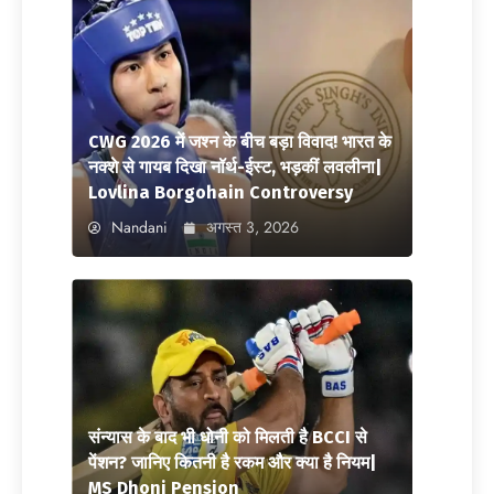
CWG 2026 में जश्न के बीच बड़ा विवाद! भारत के
नक्शे से गायब दिखा नॉर्थ-ईस्ट, भड़कीं लवलीना|
Lovlina Borgohain Controversy
Nandani
अगस्त 3, 2026
संन्यास के बाद भी धोनी को मिलती है BCCI से
पेंशन? जानिए कितनी है रकम और क्या है नियम|
MS Dhoni Pension