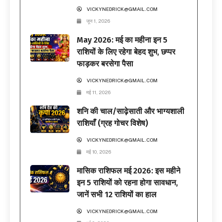
VICKYNEDRICK@GMAIL.COM
जून 1, 2026
May 2026: मई का महीना इन 5
राशियों के लिए रहेगा बेहद शुभ, छप्पर
फाड़कर बरसेगा पैसा
VICKYNEDRICK@GMAIL.COM
मई 11, 2026
शनि की चाल/साढ़ेसाती और भाग्यशाली
राशियाँ (ग्रह गोचर विशेष)
VICKYNEDRICK@GMAIL.COM
मई 10, 2026
मासिक राशिफल मई 2026: इस महीने
इन 5 राशियों को रहना होगा सावधान,
जानें सभी 12 राशियों का हाल
VICKYNEDRICK@GMAIL.COM