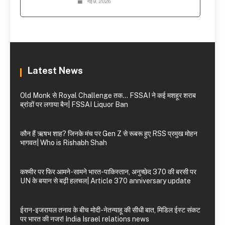
मई 9, 2026
Latest News
Old Monk से Royal Challenge तक… FSSAI ने कई मशहूर शराब
ब्रांडों पर लगाया बैन| FSSAI Liquor Ban
कौन हैं ऋषभ शाह? जिनके मंच पर Gen Z से रूबरू हुए RSS प्रमुख मोहन
भागवत| Who is Rishabh Shah
कश्मीर पर फिर आमने-सामने भारत-पाकिस्तान, अनुच्छेद 370 की बरसी पर
UN के बयान से बढ़ी हलचल| Article 370 anniversary update
ईरान-इजरायल तनाव के बीच मोदी-नेतन्याहू की सीधी बात, मिडिल ईस्ट संकट
पर भारत की नजर! India Israel relations news