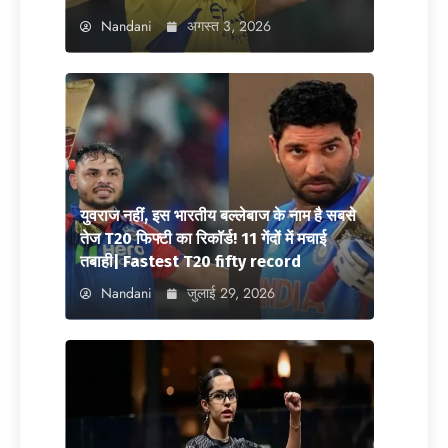
Nandani
अगस्त 3, 2026
युवराज नहीं, इस भारतीय बल्लेबाज के नाम है सबसे
तेज T20 फिफ्टी का रिकॉर्ड! 11 गेंदों में मचाई
तबाही| Fastest T20 fifty record
Nandani
जुलाई 29, 2026