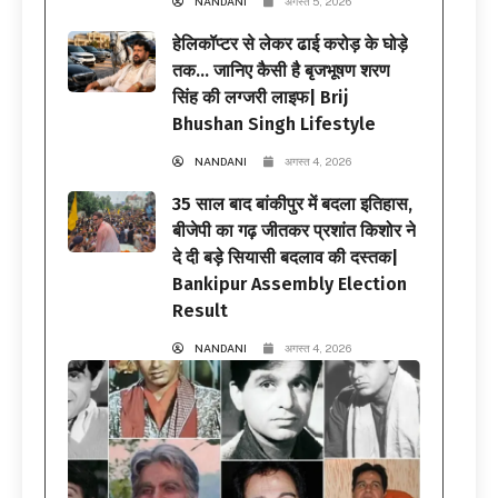
NANDANI
अगस्त 5, 2026
हेलिकॉप्टर से लेकर ढाई करोड़ के घोड़े
तक… जानिए कैसी है बृजभूषण शरण
सिंह की लग्जरी लाइफ| Brij
Bhushan Singh Lifestyle
NANDANI
अगस्त 4, 2026
35 साल बाद बांकीपुर में बदला इतिहास,
बीजेपी का गढ़ जीतकर प्रशांत किशोर ने
दे दी बड़े सियासी बदलाव की दस्तक|
Bankipur Assembly Election
Result
NANDANI
अगस्त 4, 2026