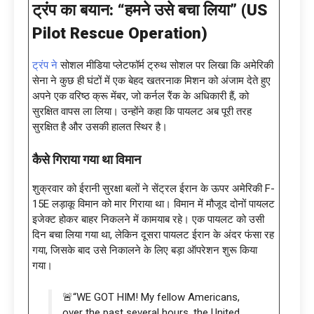
ट्रंप का बयान:
“हमने उसे बचा लिया” (US
Pilot Rescue Operation)
ट्रंप ने
सोशल मीडिया प्लेटफॉर्म ट्रुथ सोशल पर लिखा कि अमेरिकी
सेना ने कुछ ही घंटों में एक बेहद खतरनाक मिशन को अंजाम देते हुए
अपने एक वरिष्ठ क्रू मेंबर, जो कर्नल रैंक के अधिकारी हैं, को
सुरक्षित वापस ला लिया। उन्होंने कहा कि पायलट अब पूरी तरह
सुरक्षित है और उसकी हालत स्थिर है।
कैसे गिराया गया था विमान
शुक्रवार को ईरानी सुरक्षा बलों ने सेंट्रल ईरान के ऊपर अमेरिकी F-
15E लड़ाकू विमान को मार गिराया था। विमान में मौजूद दोनों पायलट
इजेक्ट होकर बाहर निकलने में कामयाब रहे। एक पायलट को उसी
दिन बचा लिया गया था, लेकिन दूसरा पायलट ईरान के अंदर फंसा रह
गया, जिसके बाद उसे निकालने के लिए बड़ा ऑपरेशन शुरू किया
गया।
🚨“WE GOT HIM! My fellow Americans,
over the past several hours, the United