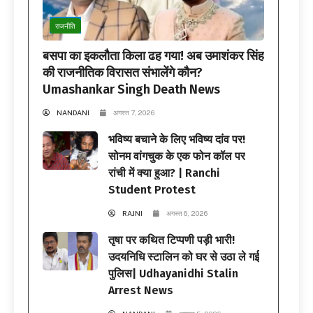
राजनीति
बसपा का इकलौता किला ढह गया! अब उमाशंकर सिंह
की राजनीतिक विरासत संभालेंगे कौन?
Umashankar Singh Death News
NANDANI
अगस्त 7, 2026
भविष्य बचाने के लिए भविष्य दांव पर!
सोनम वांगचुक के एक फोन कॉल पर
रांची में क्या हुआ? | Ranchi
Student Protest
RAJNI
अगस्त 6, 2026
तृषा पर कथित टिप्पणी पड़ी भारी!
उदयनिधि स्टालिन को घर से उठा ले गई
पुलिस| Udhayanidhi Stalin
Arrest News