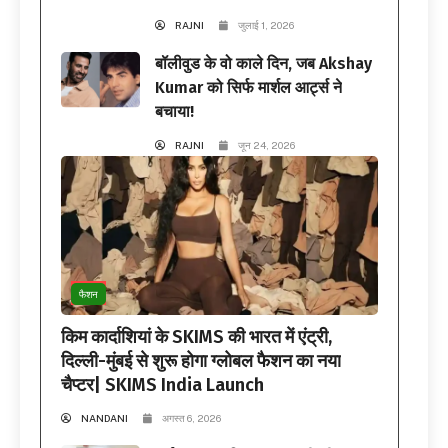
RAJNI
जुलाई 1, 2026
बॉलीवुड के वो काले दिन, जब Akshay
Kumar को सिर्फ मार्शल आर्ट्स ने
बचाया!
RAJNI
जून 24, 2026
फैशन
किम कार्दाशियां के SKIMS की भारत में एंट्री,
दिल्ली-मुंबई से शुरू होगा ग्लोबल फैशन का नया
चैप्टर| SKIMS India Launch
NANDANI
अगस्त 6, 2026