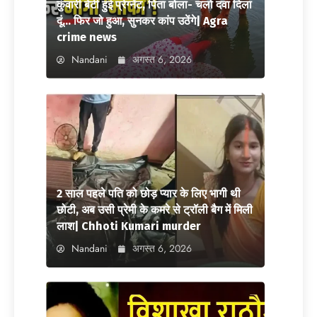
कुंवारी बेटी हुई प्रेग्नेंट, पिता बोला- चलो दवा दिला
दूं… फिर जो हुआ, सुनकर कांप उठेंगे| Agra
crime news
Nandani
अगस्त 6, 2026
2 साल पहले पति को छोड़ प्यार के लिए भागी थी
छोटी, अब उसी प्रेमी के कमरे से ट्रॉली बैग में मिली
लाश| Chhoti Kumari murder
Nandani
अगस्त 6, 2026