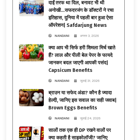
दाईं तरफ था दिल, बनावट भी थी
अनोखी…सफदरजंग के डॉक्टरों ने रचा
इतिहास, दुनिया में पहली बार हुआ ऐसा
ऑपरेशन| Safdarjung News
NANDANI
अगस्त 3, 2026
क्या आप भी सिर्फ हरी शिमला मिर्च खाते
हैं? लाल और पीली बेल पेपर के फायदे
जानकर बदल जाएगी आपकी पसंद|
Capsicum Benefits
NANDANI
जुलाई 31, 2026
ब्राउन या सफेद अंडा? कौन है ज्यादा
हेल्दी, जानिए इस सवाल का सही जवाब|
Brown Eggs Benefits
NANDANI
जुलाई 24, 2026
सालों तक एक ही DP रखने वालों पर
क्या कहती है साइकोलॉजी? जानिए