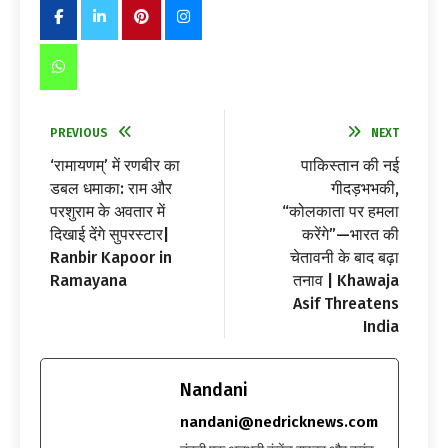
PREVIOUS
NEXT
‘रामायणम्’ में रणबीर का
पाकिस्तान की नई
डबल धमाका: राम और
गीदड़भभकी,
परशुराम के अवतार में
“कोलकाता पर हमला
दिखाई देंगे सुपरस्टार|
करेंगे”—भारत की
Ranbir Kapoor in
चेतावनी के बाद बढ़ा
Ramayana
तनाव | Khawaja
Asif Threatens
India
Nandani
nandani@nedricknews.com