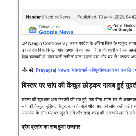
Nandani
| Nedrick News
Published: 13 फ़रवरी 2026, 04:
Prefer Nedri
Follow Us on
on Google
Google News
UP Naagin Controversy: उत्तर प्रदेश के औरैया जिले के फफूंद थाना क्ष
ड्रामा रच दिया कि पूरा गांव दहशत में आ गया। रीना की शादी परिजन पहल
बेहद चालाकी से ‘इच्छाधारी नागिन’ वाला रहस्य रचा और घर से भागकर अप
और पढ़ें:
Prayagraj News: शंकराचार्य अविमुक्तेश्वरानंद पर नाबालिग शो
बिस्तर पर सांप की केंचुल छोड़कर गायब हुई युव
घटना की शुरुआत आठ फरवरी की रात हुई, जब रीना अपने घर से अचानक 
सांप की केंचुल, चूड़ियां, सिंदूर, कान के बाले और नाक की लोंग रखी पाई।
आसपास के लोग घर पर जुटने लगे और तरह-तरह की अटकलें लगाने लगे
प्रेम प्रसंग का सच हुआ उजागर