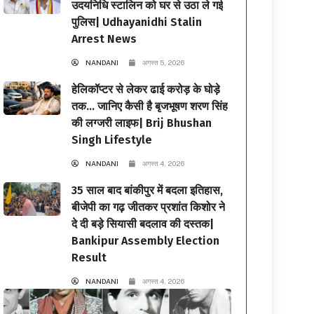
उदयनिधि स्टालिन को घर से उठा ले गई
पुलिस| Udhayanidhi Stalin
Arrest News
NANDANI
अगस्त 5, 2026
हेलिकॉप्टर से लेकर ढाई करोड़ के घोड़े
तक… जानिए कैसी है बृजभूषण शरण सिंह
की लग्जरी लाइफ| Brij Bhushan
Singh Lifestyle
NANDANI
अगस्त 4, 2026
35 साल बाद बांकीपुर में बदला इतिहास,
बीजेपी का गढ़ जीतकर प्रशांत किशोर ने
दे दी बड़े सियासी बदलाव की दस्तक|
Bankipur Assembly Election
Result
NANDANI
अगस्त 4, 2026