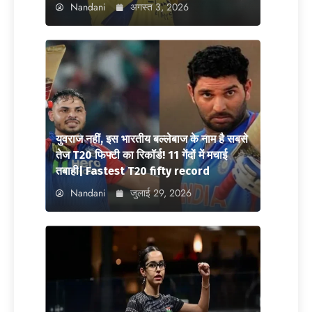
Nandani
अगस्त 3, 2026
युवराज नहीं, इस भारतीय बल्लेबाज के नाम है सबसे
तेज T20 फिफ्टी का रिकॉर्ड! 11 गेंदों में मचाई
तबाही| Fastest T20 fifty record
Nandani
जुलाई 29, 2026