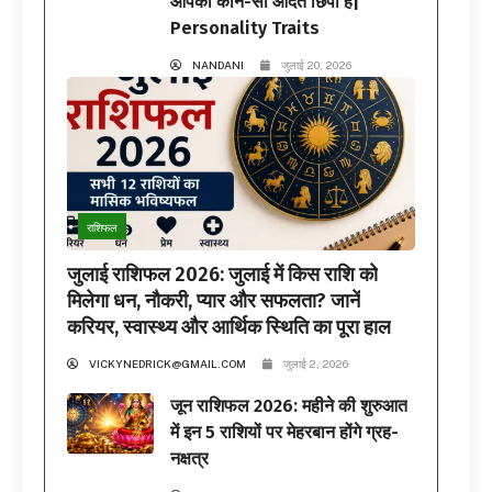
आपकी कौन-सी आदतें छिपी हैं|
Personality Traits
NANDANI
जुलाई 20, 2026
राशिफल
जुलाई राशिफल 2026: जुलाई में किस राशि को
मिलेगा धन, नौकरी, प्यार और सफलता? जानें
करियर, स्वास्थ्य और आर्थिक स्थिति का पूरा हाल
VICKYNEDRICK@GMAIL.COM
जुलाई 2, 2026
जून राशिफल 2026: महीने की शुरुआत
में इन 5 राशियों पर मेहरबान होंगे ग्रह-
नक्षत्र