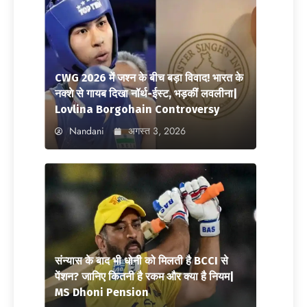
CWG 2026 में जश्न के बीच बड़ा विवाद! भारत के
नक्शे से गायब दिखा नॉर्थ-ईस्ट, भड़कीं लवलीना|
Lovlina Borgohain Controversy
Nandani
अगस्त 3, 2026
संन्यास के बाद भी धोनी को मिलती है BCCI से
पेंशन? जानिए कितनी है रकम और क्या है नियम|
MS Dhoni Pension