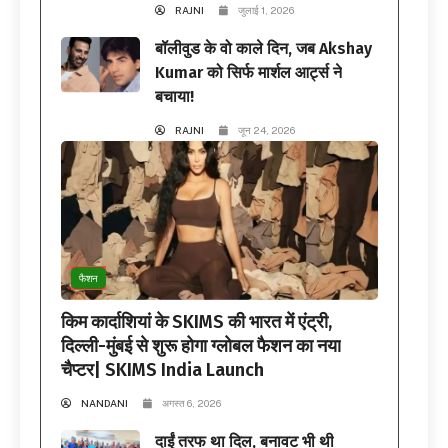
RAJNI
जुलाई 1, 2026
बॉलीवुड के वो काले दिन, जब Akshay
Kumar को सिर्फ मार्शल आर्ट्स ने
बचाया!
RAJNI
जून 24, 2026
फैशन
किम कार्दाशियां के SKIMS की भारत में एंट्री,
दिल्ली-मुंबई से शुरू होगा ग्लोबल फैशन का नया
चैप्टर| SKIMS India Launch
NANDANI
अगस्त 6, 2026
दाईं तरफ था दिल, बनावट भी थी