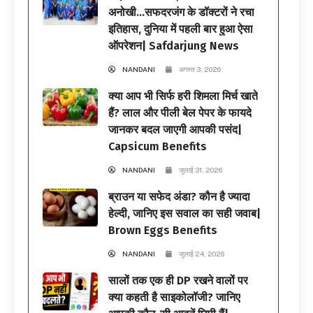
अनोखी…सफदरजंग के डॉक्टरों ने रचा
इतिहास, दुनिया में पहली बार हुआ ऐसा
ऑपरेशन| Safdarjung News
NANDANI
अगस्त 3, 2026
क्या आप भी सिर्फ हरी शिमला मिर्च खाते
हैं? लाल और पीली बेल पेपर के फायदे
जानकर बदल जाएगी आपकी पसंद|
Capsicum Benefits
NANDANI
जुलाई 31, 2026
ब्राउन या सफेद अंडा? कौन है ज्यादा
हेल्दी, जानिए इस सवाल का सही जवाब|
Brown Eggs Benefits
NANDANI
जुलाई 24, 2026
सालों तक एक ही DP रखने वालों पर
क्या कहती है साइकोलॉजी? जानिए