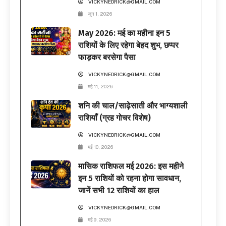
VICKYNEDRICK@GMAIL.COM
जून 1, 2026
May 2026: मई का महीना इन 5
राशियों के लिए रहेगा बेहद शुभ, छप्पर
फाड़कर बरसेगा पैसा
VICKYNEDRICK@GMAIL.COM
मई 11, 2026
शनि की चाल/साढ़ेसाती और भाग्यशाली
राशियाँ (ग्रह गोचर विशेष)
VICKYNEDRICK@GMAIL.COM
मई 10, 2026
मासिक राशिफल मई 2026: इस महीने
इन 5 राशियों को रहना होगा सावधान,
जानें सभी 12 राशियों का हाल
VICKYNEDRICK@GMAIL.COM
मई 9, 2026