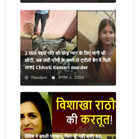
2 साल पहले पति को छोड़ प्यार के लिए भागी थी
छोटी, अब उसी प्रेमी के कमरे से ट्रॉली बैग में मिली
लाश| Chhoti Kumari murder
Nandani
अगस्त 6, 2026
विदेश में बदली पहचान, फिर भी नहीं बची! 88