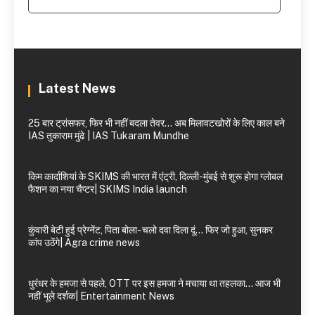
Latest News
25 बार ट्रांसफर, फिर भी नहीं बदला तेवर… अब मिलावटखोरों के लिए काल बने
IAS तुकाराम मुंढे | IAS Tukaram Mundhe
किम कार्दाशियां के SKIMS की भारत में एंट्री, दिल्ली-मुंबई से शुरू होगा ग्लोबल
फैशन का नया चैप्टर| SKIMS India launch
कुंवारी बेटी हुई प्रेग्नेंट, पिता बोला- चलो दवा दिला दूं… फिर जो हुआ, सुनकर
कांप उठेंगे| Agra crime news
धुरंधर के हमजा से पहले, OTT पर इस हमजा ने मचाया था तहलका… आज भी
नहीं भूले दर्शक| Entertainment News