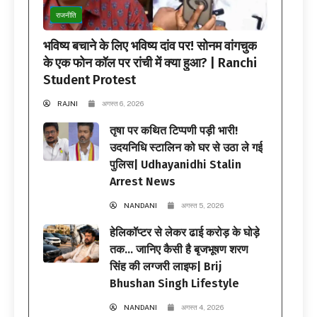
राजनीति
भविष्य बचाने के लिए भविष्य दांव पर! सोनम वांगचुक
के एक फोन कॉल पर रांची में क्या हुआ? | Ranchi
Student Protest
RAJNI
अगस्त 6, 2026
तृषा पर कथित टिप्पणी पड़ी भारी!
उदयनिधि स्टालिन को घर से उठा ले गई
पुलिस| Udhayanidhi Stalin
Arrest News
NANDANI
अगस्त 5, 2026
हेलिकॉप्टर से लेकर ढाई करोड़ के घोड़े
तक… जानिए कैसी है बृजभूषण शरण
सिंह की लग्जरी लाइफ| Brij
Bhushan Singh Lifestyle
NANDANI
अगस्त 4, 2026