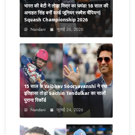
भारत की बेटी ने तोड़ा मिस्र का घमंड! 18 साल की
अनाहत सिंह बनीं वर्ल्ड जूनियर स्क्वैश चैंपियन|
Squash Championship 2026
Nandani
जुलाई 26, 2026
15 साल के Vaibhav Sooryavanshi ने रचा
इतिहास! तोड़ा Sachin Tendulkar का सालों
पुराना रिकॉर्ड
Nandani
जुलाई 24, 2026