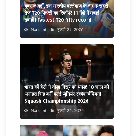
युवराज नहीं, इस भारतीय बल्लेबाज के नाम है सबसे
तेज T20 फिफ्टी का रिकॉर्ड! 11 गेंदों में मचाई
तबाही| Fastest T20 fifty record
Nandani
जुलाई 29, 2026
भारत की बेटी ने तोड़ा मिस्र का घमंड! 18 साल की
अनाहत सिंह बनीं वर्ल्ड जूनियर स्क्वैश चैंपियन|
Squash Championship 2026
Nandani
जुलाई 26, 2026