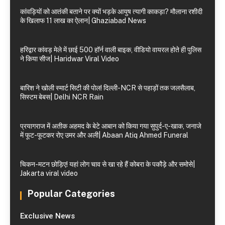
कांवड़ियों को आतंकी बताने पर क्यों भड़के आयुष त्यागी काकड़ा? मौलाना रशीदी
के खिलाफ 11 लाख का ऐलान| Ghaziabad News
हरिद्वार कांवड़ मेले में छाई 500 हॉर्न वाली बाइक, वीडियो वायरल होते ही पुलिस
ने किया सीज| Haridwar Viral Video
बारिश ने खोली स्मार्ट सिटी की पोल! दिल्ली-NCR से पहाड़ों तक जलसैलाब,
सिस्टम बेबस| Delhi NCR Rain
प्रयागराज में अतीक अहमद के बेटे आबान को किया गया सुपुर्द-ए-खाक, जनाजे
में फूट-फूटकर रोए उमर और अली| Abaan Atiq Ahmed Funeral
चिकन-मटन छोड़िए! यहां लोग चाव से खा रहे हैं कोबरा के पकौड़े और समोसे|
Jakarta viral video
Popular Categories
Exclusive News