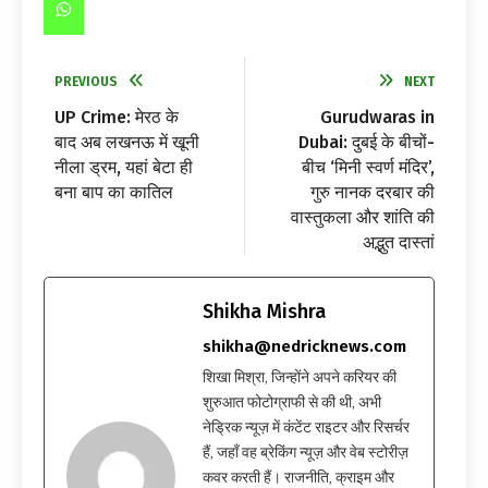
PREVIOUS
NEXT
UP Crime: मेरठ के
Gurudwaras in
बाद अब लखनऊ में खूनी
Dubai: दुबई के बीचों-
नीला ड्रम, यहां बेटा ही
बीच ‘मिनी स्वर्ण मंदिर’,
बना बाप का कातिल
गुरु नानक दरबार की
वास्तुकला और शांति की
अद्भुत दास्तां
Shikha Mishra
shikha@nedricknews.com
शिखा मिश्रा, जिन्होंने अपने करियर की
शुरुआत फोटोग्राफी से की थी, अभी
नेड्रिक न्यूज़ में कंटेंट राइटर और रिसर्चर
हैं, जहाँ वह ब्रेकिंग न्यूज़ और वेब स्टोरीज़
कवर करती हैं। राजनीति, क्राइम और