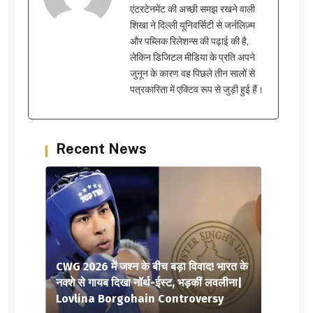
एंटरटेनमेंट की अच्छी समझ रखने वाली
शिखा ने दिल्ली यूनिवर्सिटी से जर्नलिज़्म
और पब्लिक रिलेशन्स की पढ़ाई की है,
लेकिन डिजिटल मीडिया के प्रति अपने
जुनून के कारण वह पिछले तीन सालों से
पत्रकारिता में एक्टिव रूप से जुड़ी हुई हैं।
Recent News
CWG 2026 में जश्न के बीच बड़ा विवाद! भारत के
नक्शे से गायब दिखा नॉर्थ-ईस्ट, भड़कीं लवलीना|
Lovlina Borgohain Controversy