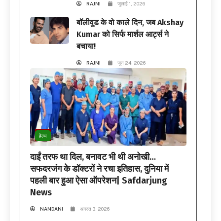
RAJNI
जुलाई 1, 2026
बॉलीवुड के वो काले दिन, जब Akshay
Kumar को सिर्फ मार्शल आर्ट्स ने
बचाया!
RAJNI
जून 24, 2026
हेल्थ
दाईं तरफ था दिल, बनावट भी थी अनोखी…
सफदरजंग के डॉक्टरों ने रचा इतिहास, दुनिया में
पहली बार हुआ ऐसा ऑपरेशन| Safdarjung
News
NANDANI
अगस्त 3, 2026