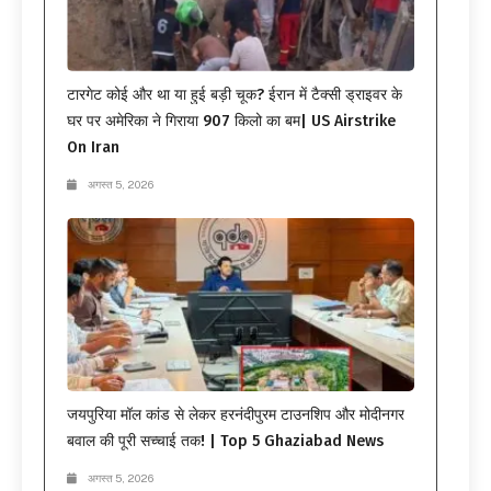
टारगेट कोई और था या हुई बड़ी चूक? ईरान में टैक्सी ड्राइवर के
घर पर अमेरिका ने गिराया 907 किलो का बम| US Airstrike
On Iran
अगस्त 5, 2026
जयपुरिया मॉल कांड से लेकर हरनंदीपुरम टाउनशिप और मोदीनगर
बवाल की पूरी सच्चाई तक! | Top 5 Ghaziabad News
अगस्त 5, 2026