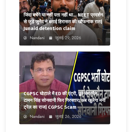
जिंदा बचेंगे या नहीं पता नहीं था… NEET प्रदर्शन
से जुड़े जुनैद ने बताई हिरासत की खौफनाक रात|
Junaid detention claim
Nandani
जुलाई 29, 2026
CGPSC घोटाले में ED की एंट्री, पूर्व चेयरमैन
टामन सिंह सोनवानी फिर गिरफ्तार; अब खुलेगा मनी
ट्रेल का राज| CGPSC Scam
Nandani
जुलाई 26, 2026