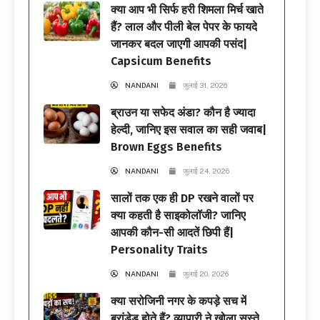
क्या आप भी सिर्फ हरी शिमला मिर्च खाते
हैं? लाल और पीली बेल पेपर के फायदे
जानकर बदल जाएगी आपकी पसंद|
Capsicum Benefits
NANDANI
जुलाई 31, 2026
ब्राउन या सफेद अंडा? कौन है ज्यादा
हेल्दी, जानिए इस सवाल का सही जवाब|
Brown Eggs Benefits
NANDANI
जुलाई 24, 2026
सालों तक एक ही DP रखने वालों पर
क्या कहती है साइकोलॉजी? जानिए
आपकी कौन-सी आदतें छिपी हैं|
Personality Traits
NANDANI
जुलाई 20, 2026
क्या सरोजिनी नगर के कपड़े सच में
ब्रांडेड होते हैं? व्यापारी ने खोला सस्ते