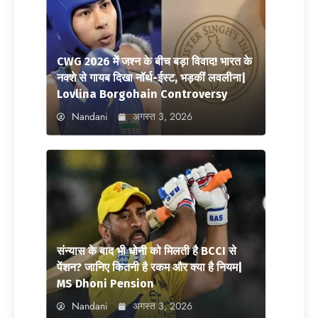
CWG 2026 में जश्न के बीच बड़ा विवाद! भारत के
नक्शे से गायब दिखा नॉर्थ-ईस्ट, भड़कीं लवलीना|
Lovlina Borgohain Controversy
Nandani
अगस्त 3, 2026
संन्यास के बाद भी धोनी को मिलती है BCCI से
पेंशन? जानिए कितनी है रकम और क्या है नियम|
MS Dhoni Pension
Nandani
अगस्त 3, 2026