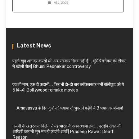
मई 9, 2026
Latest News
पहले खुद अनादर करती थीं, अब संस्कार सिखा रही हैं… भूमि पेडनेकर की टीचर
ने खोली पोल| Bhumi Pednekar controversy
एक ही नाम, एक ही कहानी… फिर भी दो-दो बार ब्लॉकबस्टर बनीं बॉलीवुड की ये
5 फिल्में| Bollywood remake movies
Amavasya के दिन कुत्ते को भगाया तो भुगतने पड़ेंगे ये 3 भयानक अंजाम!
गजनी के खतरनाक विलेन से महाभारत के अश्वत्थामा तक… प्रदीप रावत की
आखिरी कहानी सुन नम हो जाएंगी आंखें| Pradeep Rawat Death
Reason