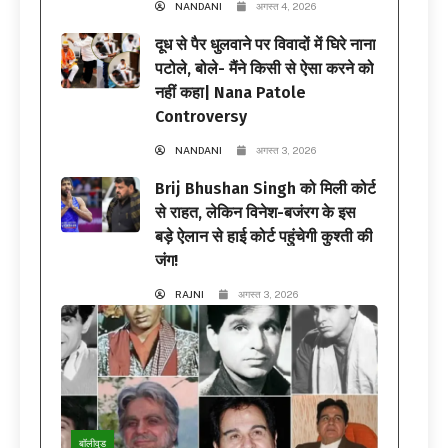
NANDANI
अगस्त 4, 2026
दूध से पैर धुलवाने पर विवादों में घिरे नाना
पटोले, बोले- मैंने किसी से ऐसा करने को
नहीं कहा| Nana Patole
Controversy
NANDANI
अगस्त 3, 2026
Brij Bhushan Singh को मिली कोर्ट
से राहत, लेकिन विनेश-बजंरग के इस
बड़े ऐलान से हाई कोर्ट पहुंचेगी कुश्ती की
जंग!
RAJNI
अगस्त 3, 2026
बॉलीवुड