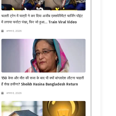
चलती ट्रेन में यात्री ने कर दिया अजीब एक्सपेरिमेंट! चार्जिंग पॉइंट
में लगाया फर्राटा पंखा, फिर जो हुआ… Train Viral Video
अगस्त 6, 2026
150 केस और मौत की सजा के बाद भी क्यों बांग्लादेश लौटना चाहती
हैं शेख हसीना? Sheikh Hasina Bangladesh Return
अगस्त 6, 2026