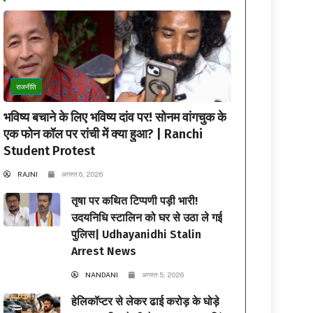
राजनीति
भविष्य बचाने के लिए भविष्य दांव पर! सोनम वांगचुक के
एक फोन कॉल पर रांची में क्या हुआ? | Ranchi
Student Protest
RAJNI
अगस्त 6, 2026
तृषा पर कथित टिप्पणी पड़ी भारी!
उदयनिधि स्टालिन को घर से उठा ले गई
पुलिस| Udhayanidhi Stalin
Arrest News
NANDANI
अगस्त 5, 2026
हेलिकॉप्टर से लेकर ढाई करोड़ के घोड़े