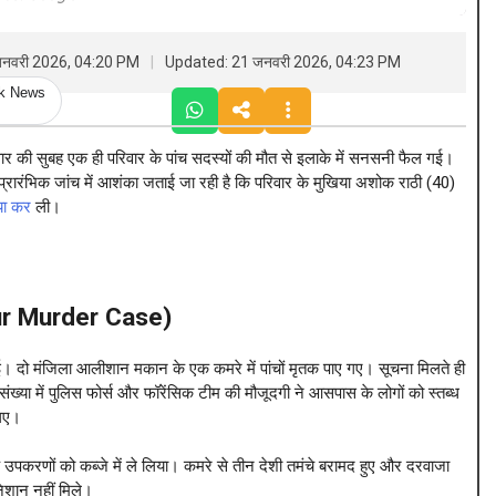
जनवरी 2026, 04:20 PM
Updated: 21 जनवरी 2026, 04:23 PM
ck News
 की सुबह एक ही परिवार के पांच सदस्यों की मौत से इलाके में सनसनी फैल गई।
प्रारंभिक जांच में आशंका जताई जा रही है कि परिवार के मुखिया अशोक राठी (40)
या कर
ली।
यक पिता और 7 रिश्तेदारों की हत्या, जानें ‘कातिल बेटी’ की पूरी कहानी
ur Murder Case)
ुई। दो मंजिला आलीशान मकान के एक कमरे में पांचों मृतक पाए गए। सूचना मिलते ही
ख्या में पुलिस फोर्स और फॉरेंसिक टीम की मौजूदगी ने आसपास के लोगों को स्तब्ध
 गए।
उपकरणों को कब्जे में ले लिया। कमरे से तीन देशी तमंचे बरामद हुए और दरवाजा
निशान नहीं मिले।