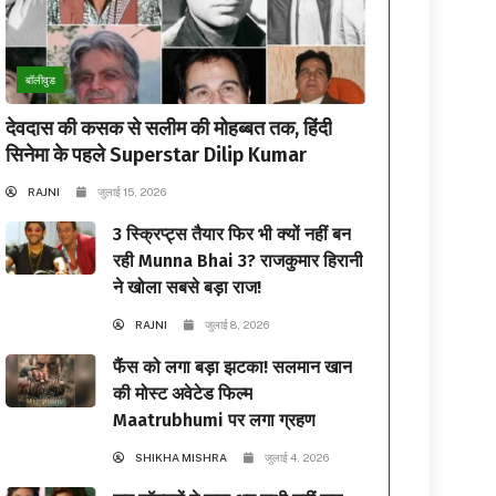
बॉलीवुड
देवदास की कसक से सलीम की मोहब्बत तक, हिंदी
सिनेमा के पहले Superstar Dilip Kumar
RAJNI
जुलाई 15, 2026
3 स्क्रिप्ट्स तैयार फिर भी क्यों नहीं बन
रही Munna Bhai 3? राजकुमार हिरानी
ने खोला सबसे बड़ा राज!
RAJNI
जुलाई 8, 2026
फैंस को लगा बड़ा झटका! सलमान खान
की मोस्ट अवेटेड फिल्म
Maatrubhumi पर लगा ग्रहण
SHIKHA MISHRA
जुलाई 4, 2026