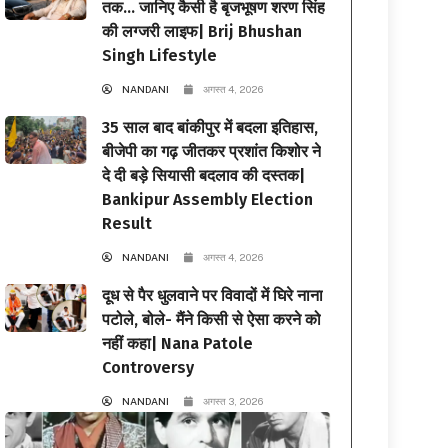
तक… जानिए कैसी है बृजभूषण शरण सिंह
की लग्जरी लाइफ| Brij Bhushan
Singh Lifestyle
NANDANI
अगस्त 4, 2026
35 साल बाद बांकीपुर में बदला इतिहास,
बीजेपी का गढ़ जीतकर प्रशांत किशोर ने
दे दी बड़े सियासी बदलाव की दस्तक|
Bankipur Assembly Election
Result
NANDANI
अगस्त 4, 2026
दूध से पैर धुलवाने पर विवादों में घिरे नाना
पटोले, बोले- मैंने किसी से ऐसा करने को
नहीं कहा| Nana Patole
Controversy
NANDANI
अगस्त 3, 2026