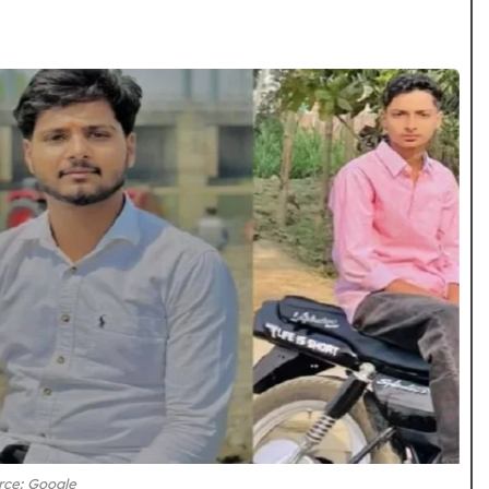
rce: Google