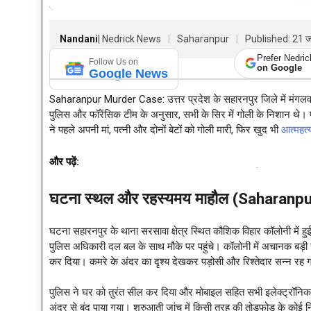
Nandani
| Nedrick News
Saharanpur
Published: 21 
Prefer Nedri
Follow Us on
on Google
Google News
Saharanpur Murder Case: उत्तर प्रदेश के सहारनपुर जिले में मंगलवार
पुलिस और फॉरेंसिक टीम के अनुसार, सभी के सिर में गोली के निशान थे। 
ने पहले अपनी मां, पत्नी और दोनों बेटों को गोली मारी, फिर खुद भी
आत्महत्
और पढ़ें:
Relu Ram Punia Case:जन्मदिन की रात खून से सनी हवेली, विधा
घटना स्थल और रहस्यमय माहौल (Saharanp
घटना सहारनपुर के थाना सरसावा क्षेत्र स्थित कौशिक विहार कॉलोनी में ह
पुलिस अधिकारी दल बल के साथ मौके पर पहुंचे। कॉलोनी में अचानक बड़ी सं
कर दिया। कमरे के अंदर का दृश्य देखकर पड़ोसी और रिश्तेदार सन्न रह
पुलिस ने घर को तुरंत सील कर दिया और मोबाइल सहित सभी इलेक्ट्रॉनिक 
अंदर से बंद पाया गया। शुरुआती जांच में किसी तरह की तोड़फोड़ के कोई 