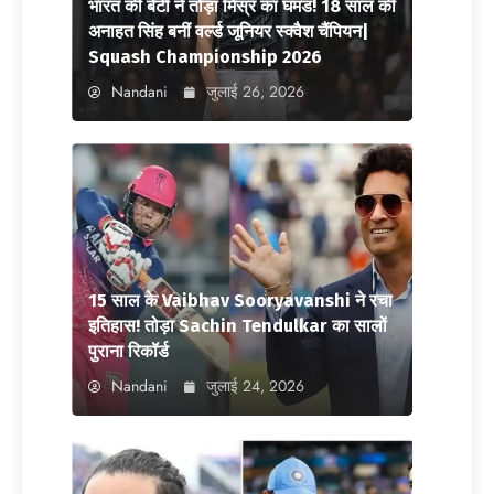
भारत की बेटी ने तोड़ा मिस्र का घमंड! 18 साल की
अनाहत सिंह बनीं वर्ल्ड जूनियर स्क्वैश चैंपियन|
Squash Championship 2026
Nandani
जुलाई 26, 2026
15 साल के Vaibhav Sooryavanshi ने रचा
इतिहास! तोड़ा Sachin Tendulkar का सालों
पुराना रिकॉर्ड
Nandani
जुलाई 24, 2026