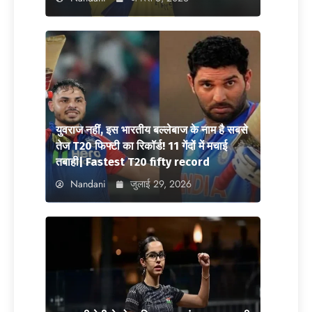
युवराज नहीं, इस भारतीय बल्लेबाज के नाम है सबसे
तेज T20 फिफ्टी का रिकॉर्ड! 11 गेंदों में मचाई
तबाही| Fastest T20 fifty record
Nandani
जुलाई 29, 2026