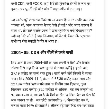
कभी GDR, कभी FCCB, कभी विदेशी प्रेफरेंस शेयरों के नाम पर
इधर-उधर घूमती रही और अंत में राइट-ऑफ में समा गई।
यह आरोप पूरी तरह तकनीकी सवाल उठाता है: अगर संपत्ति कल तक
“गोल्ड” थी, आज अचानक बेकार कैसे हो गई? और अगर वास्तव में
घाटा था, तो पहले उसके एवज में ऊंचा प्रीमियम क्यों दिखाया गया?
यही वह “ग्रे ज़ोन” है जहां नियामक, ऑडिटर्स, बैंकर और प्रवर्तक
सभी का रोल सवालों के घेरे में आता है।
2004–05: CDR और बैंकों से कर्ज़ माफी
फिर आता है समय 2004–05 का जब कंपनी ने बैंकों और वित्तीय
संस्थानों से कहा कि वे ऋण चुकाने में सक्षम नहीं हैं। इसके बाद
₹27.19 करोड़ का कर्ज़ माफ हुआ। बाकी कर्ज़ लंबी किश्तों में बदला
गया। फिर 2009-11 में, कंपनी ने ₹65.30 करोड़ ब्याज लाभ और
₹227.84 करोड़ ऋण माफी लाभ का वित्तीय लाभ दिखाया, कुल
मिलाकर ₹320 करोड़ (₹320 करोड़) से अधिक। यह सब कानूनी था,
पर सवाल आम जनता का है कि बैंकों का पैसा आखिर किसका होता है?
आम जनता का ही। जब छोटे उद्योगपति 2–3 किस्त लेट कर दें,
उनका खाता NPA हो जाता है। लेकिन बड़े कॉरपोरेट बार-बार राहत