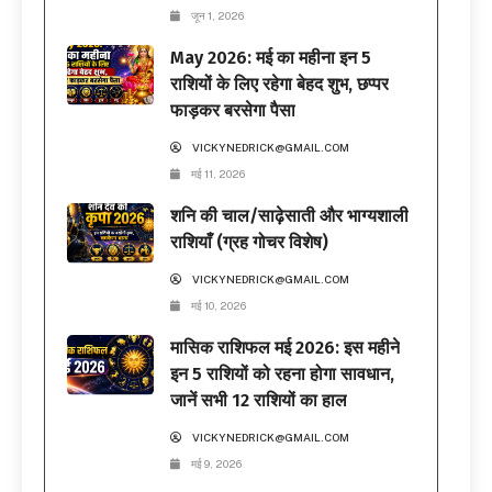
जून 1, 2026
May 2026: मई का महीना इन 5
राशियों के लिए रहेगा बेहद शुभ, छप्पर
फाड़कर बरसेगा पैसा
VICKYNEDRICK@GMAIL.COM
मई 11, 2026
शनि की चाल/साढ़ेसाती और भाग्यशाली
राशियाँ (ग्रह गोचर विशेष)
VICKYNEDRICK@GMAIL.COM
मई 10, 2026
मासिक राशिफल मई 2026: इस महीने
इन 5 राशियों को रहना होगा सावधान,
जानें सभी 12 राशियों का हाल
VICKYNEDRICK@GMAIL.COM
मई 9, 2026