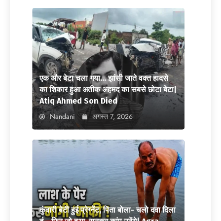
एक और बेटा चला गया… झांसी जाते वक्त हादसे
का शिकार हुआ अतीक अहमद का सबसे छोटा बेटा|
Atiq Ahmed Son Died
Nandani
अगस्त 7, 2026
कुंवारी बेटी हुई प्रेग्नेंट, पिता बोला- चलो दवा दिला