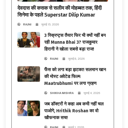
देवदास की कसक से सलीम की मोहब्बत तक, हिंदी
सिनेमा के पहले Superstar Dilip Kumar
RAJNI
जुलाई 15, 2026
3 स्क्रिप्ट्स तैयार फिर भी क्यों नहीं बन
रही Munna Bhai 3? राजकुमार
हिरानी ने खोला सबसे बड़ा राज!
RAJNI
जुलाई 8, 2026
फैंस को लगा बड़ा झटका! सलमान खान
की मोस्ट अवेटेड फिल्म
Maatrubhumi पर लगा ग्रहण
SHIKHA MISHRA
जुलाई 4, 2026
जब डॉक्टरों ने कहा अब कभी नहीं चल
पाओगे, Hrithik Roshan का वो
खौफनाक सच!
RAJNI
जुलाई 1, 2026