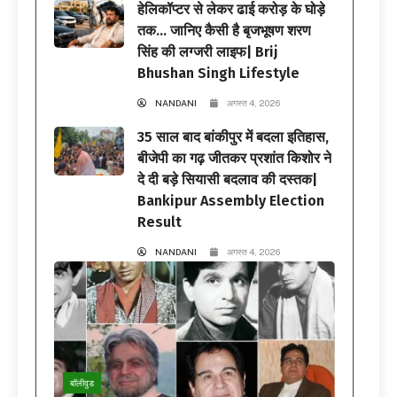
हेलिकॉप्टर से लेकर ढाई करोड़ के घोड़े
तक… जानिए कैसी है बृजभूषण शरण
सिंह की लग्जरी लाइफ| Brij
Bhushan Singh Lifestyle
NANDANI
अगस्त 4, 2026
35 साल बाद बांकीपुर में बदला इतिहास,
बीजेपी का गढ़ जीतकर प्रशांत किशोर ने
दे दी बड़े सियासी बदलाव की दस्तक|
Bankipur Assembly Election
Result
NANDANI
अगस्त 4, 2026
बॉलीवुड