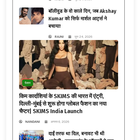
बॉलीवुड के वो काले दिन, जब Akshay
Kumar को सिर्फ मार्शल आर्ट्स ने
बचाया!
RAJNI
जून 24, 2026
फैशन
किम कार्दाशियां के SKIMS की भारत में एंट्री,
दिल्ली-मुंबई से शुरू होगा ग्लोबल फैशन का नया
चैप्टर| SKIMS India Launch
NANDANI
अगस्त 6, 2026
दाईं तरफ था दिल, बनावट भी थी