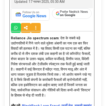
Updated: 17 नवम्बर 2025, 05:30 AM
Prefer Nedrick News
Follow Us on
on Google
Google News
Reliance Jio spectrum scam
: देश के सबसे बड़े
उद्योगपतियों में गिने जाने वाले मुकेश अंबानी का नाम एक बार फिर
विवादों की हलचल में है। यह विवाद किसी एक घटना का नहीं, बल्कि
करीब दो से तीन दशक लंबी उस कहानी का है जो कॉरपोरेट फैसलों,
शेयर बाज़ार के उतार-चढ़ाव, कथित फर्जीवाड़े, वित्तीय जाल, विदेशी
निवेश संरचनाओं और टेलीकॉम स्पेक्ट्रम तक फैली हुई बताई जाती
है। कहानी में कई किरदार हैं महेंद्र नाठा, विनय मालू और अंत में
धागा जाकर जुड़ता है रिलायंस जियो तक। जो आरोप सामने रखे गए
हैं, वे सिर्फ किसी कंपनी के कारोबारी फैसलों की क्रोनोलॉजी नहीं,
बल्कि उस इकोसिस्टम का आईना बताए जाते हैं जिसमें जनता का
पैसा, सार्वजनिक संसाधन और नीतियों की दिशा कभी-कभी ‘सिस्टम’
के हिसाब से मोड़ दी जाती है।
और पढ़ें:
BlackRock Loan Fraud: फर्जी मेल, नकली क्लाइंट