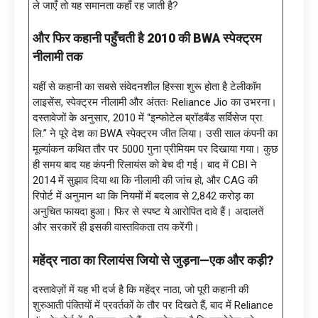
ले जाएँ तो यह समानता कहाँ रह जाती है?
और फिर कहानी पहुँचती है
2010 की BWA स्पेक्ट्रम
नीलामी तक
यहीं से कहानी का सबसे संवेदनशील हिस्सा शुरू होता है टेलीकॉम
लाइसेंस, स्पेक्ट्रम नीलामी और अंततः Reliance Jio का उभरना।
दस्तावेजों के अनुसार, 2010 में “इन्फोटेल ब्रॉडबैंड सर्विसेज प्रा.
लि.” ने पूरे देश का BWA स्पेक्ट्रम जीत लिया। उसी साल कंपनी का
मूल्यांकन कथित तौर पर 5000 गुना प्रीमियम पर दिखाया गया। कुछ
ही समय बाद यह कंपनी रिलायंस को बेच दी गई। बाद में CBI ने
2014 में सुझाव दिया था कि नीलामी की जांच हो, और CAG की
रिपोर्ट में अनुमान था कि नियमों में बदलाव से ₹2,842 करोड़ का
अनुचित फायदा हुआ। फिर से स्पष्ट ये आरोपित दावे हैं। अदालतें
और सरकारें ही इसकी वास्तविकता तय करेंगी।
महेंद्र नाठा का रिलायंस जियो से जुड़ना
—एक और कड़ी?
दस्तावेज़ों में यह भी दर्ज है कि महेंद्र नाठा, जो पूरी कहानी की
शुरुआती पंक्तियों में प्रवर्तकों के तौर पर दिखते हैं, बाद में Reliance