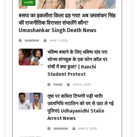
राजनीति
बसपा का इकलौता किला ढह गया! अब उमाशंकर सिंह
की राजनीतिक विरासत संभालेंगे कौन?
Umashankar Singh Death News
NANDANI
अगस्त 7, 2026
भविष्य बचाने के लिए भविष्य दांव पर!
सोनम वांगचुक के एक फोन कॉल पर
रांची में क्या हुआ? | Ranchi
Student Protest
RAJNI
अगस्त 6, 2026
तृषा पर कथित टिप्पणी पड़ी भारी!
उदयनिधि स्टालिन को घर से उठा ले गई
पुलिस| Udhayanidhi Stalin
Arrest News
NANDANI
अगस्त 5, 2026