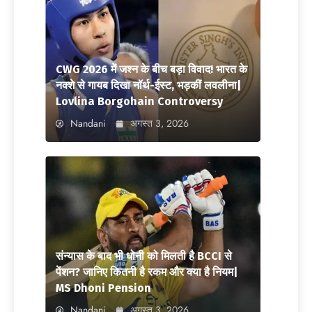
CWG 2026 में जश्न के बीच बड़ा विवाद! भारत के
नक्शे से गायब दिखा नॉर्थ-ईस्ट, भड़कीं लवलीना|
Lovlina Borgohain Controversy
Nandani
अगस्त 3, 2026
संन्यास के बाद भी धोनी को मिलती है BCCI से
पेंशन? जानिए कितनी है रकम और क्या है नियम|
MS Dhoni Pension
Nandani
अगस्त 3, 2026