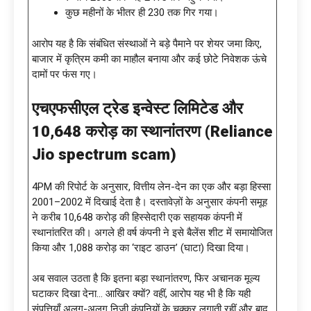
कुछ महीनों के भीतर ही ₹230 तक गिर गया।
आरोप यह है कि संबंधित संस्थाओं ने बड़े पैमाने पर शेयर जमा किए,
बाजार में कृत्रिम कमी का माहौल बनाया और कई छोटे निवेशक ऊंचे
दामों पर फंस गए।
एचएफसीएल ट्रेड इन्वेस्ट लिमिटेड और
10,648 करोड़ का स्थानांतरण (Reliance
Jio spectrum scam)
4PM की रिपोर्ट के अनुसार, वित्तीय लेन-देन का एक और बड़ा हिस्सा
2001–2002 में दिखाई देता है। दस्तावेज़ों के अनुसार कंपनी समूह
ने करीब ₹10,648 करोड़ की हिस्सेदारी एक सहायक कंपनी में
स्थानांतरित की। अगले ही वर्ष कंपनी ने इसे बैलेंस शीट में समायोजित
किया और ₹1,088 करोड़ का ‘राइट डाउन’ (घाटा) दिखा दिया।
अब सवाल उठता है कि इतना बड़ा स्थानांतरण, फिर अचानक मूल्य
घटाकर दिखा देना… आखिर क्यों? वहीं, आरोप यह भी है कि यही
संपत्तियाँ अलग-अलग निजी कंपनियों के चक्कर लगाती रहीं और बाद