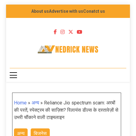
About us
Advertise with us
Conatct us
NEDRICK NEWS
Home
»
अन्य
»
Reliance Jio spectrum scam: अरबों
की परतें, स्पेक्ट्रम की साज़िश? रिलायंस डील्स के दस्तावेज़ों से
उभरी चौंकाने वाली टाइमलाइन
अन्य
बिजनेस