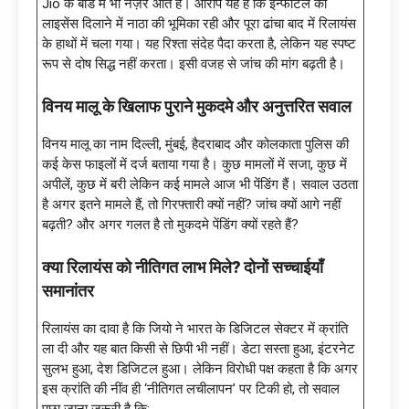
Jio के बोर्ड में भी नज़र आते हैं। आरोप यह है कि इन्फोटेल को
लाइसेंस दिलाने में नाठा की भूमिका रही और पूरा ढांचा बाद में रिलायंस
के हाथों में चला गया। यह रिश्ता संदेह पैदा करता है, लेकिन यह स्पष्ट
रूप से दोष सिद्ध नहीं करता। इसी वजह से जांच की मांग बढ़ती है।
विनय मालू के खिलाफ पुराने मुकदमे और अनुत्तरित सवाल
विनय मालू का नाम दिल्ली, मुंबई, हैदराबाद और कोलकाता पुलिस की
कई केस फाइलों में दर्ज बताया गया है। कुछ मामलों में सजा, कुछ में
अपीलें, कुछ में बरी लेकिन कई मामले आज भी पेंडिंग हैं। सवाल उठता
है अगर इतने मामले हैं, तो गिरफ्तारी क्यों नहीं? जांच क्यों आगे नहीं
बढ़ती? और अगर गलत है तो मुकदमे पेंडिंग क्यों रहते हैं?
क्या रिलायंस को नीतिगत लाभ मिले
? दोनों सच्चाईयाँ
समानांतर
रिलायंस का दावा है कि जियो ने भारत के डिजिटल सेक्टर में क्रांति
ला दी और यह बात किसी से छिपी भी नहीं। डेटा सस्ता हुआ, इंटरनेट
सुलभ हुआ, देश डिजिटल हुआ। लेकिन विरोधी पक्ष कहता है कि अगर
इस क्रांति की नींव ही ‘नीतिगत लचीलापन’ पर टिकी हो, तो सवाल