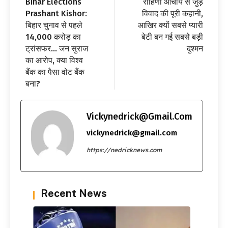
Bihar Elections
रोहिणी आचार्य से जुड़े
Prashant Kishor:
विवाद की पूरी कहानी,
बिहार चुनाव से पहले
आखिर क्यों सबसे प्यारी
14,000 करोड़ का
बेटी बन गई सबसे बड़ी
ट्रांसफर… जन सुराज
दुश्मन
का आरोप, क्या विश्व
बैंक का पैसा वोट बैंक
बना?
Vickynedrick@gmail.com
vickynedrick@gmail.com
https://nedricknews.com
Recent News