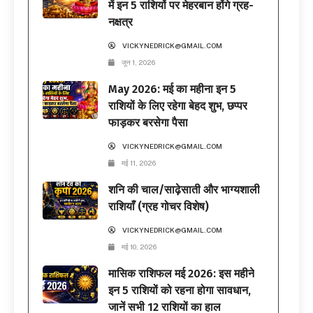
में इन 5 राशियों पर मेहरबान होंगे ग्रह-
नक्षत्र
VICKYNEDRICK@GMAIL.COM
जून 1, 2026
May 2026: मई का महीना इन 5
राशियों के लिए रहेगा बेहद शुभ, छप्पर
फाड़कर बरसेगा पैसा
VICKYNEDRICK@GMAIL.COM
मई 11, 2026
शनि की चाल/साढ़ेसाती और भाग्यशाली
राशियाँ (ग्रह गोचर विशेष)
VICKYNEDRICK@GMAIL.COM
मई 10, 2026
मासिक राशिफल मई 2026: इस महीने
इन 5 राशियों को रहना होगा सावधान,
जानें सभी 12 राशियों का हाल