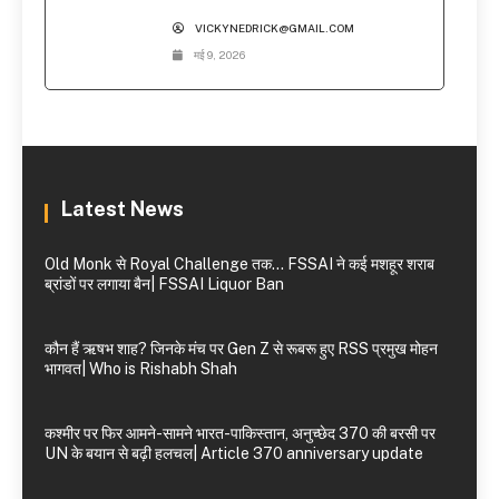
VICKYNEDRICK@GMAIL.COM
मई 9, 2026
Latest News
Old Monk से Royal Challenge तक… FSSAI ने कई मशहूर शराब
ब्रांडों पर लगाया बैन| FSSAI Liquor Ban
कौन हैं ऋषभ शाह? जिनके मंच पर Gen Z से रूबरू हुए RSS प्रमुख मोहन
भागवत| Who is Rishabh Shah
कश्मीर पर फिर आमने-सामने भारत-पाकिस्तान, अनुच्छेद 370 की बरसी पर
UN के बयान से बढ़ी हलचल| Article 370 anniversary update