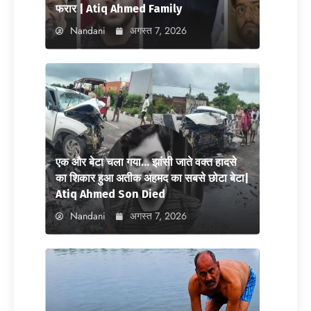
फरार | Atiq Ahmed Family
Nandani
अगस्त 7, 2026
एक और बेटा चला गया… झांसी जाते वक्त हादसे
का शिकार हुआ अतीक अहमद का सबसे छोटा बेटा|
Atiq Ahmed Son Died
Nandani
अगस्त 7, 2026