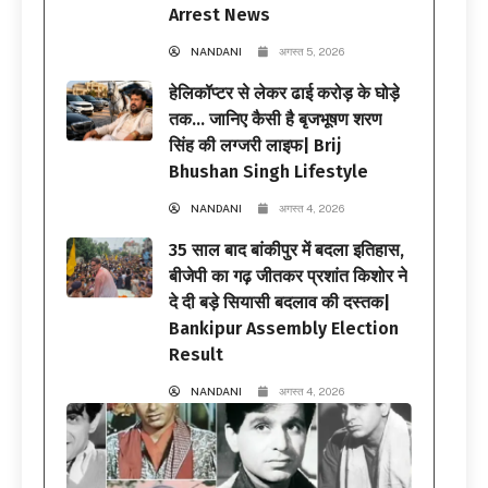
Arrest News
NANDANI
अगस्त 5, 2026
हेलिकॉप्टर से लेकर ढाई करोड़ के घोड़े
तक… जानिए कैसी है बृजभूषण शरण
सिंह की लग्जरी लाइफ| Brij
Bhushan Singh Lifestyle
NANDANI
अगस्त 4, 2026
35 साल बाद बांकीपुर में बदला इतिहास,
बीजेपी का गढ़ जीतकर प्रशांत किशोर ने
दे दी बड़े सियासी बदलाव की दस्तक|
Bankipur Assembly Election
Result
NANDANI
अगस्त 4, 2026