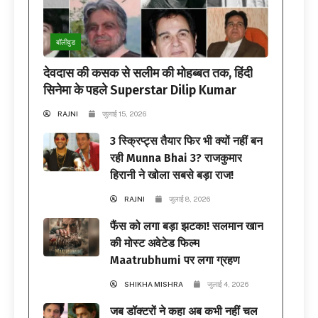
बॉलीवुड
देवदास की कसक से सलीम की मोहब्बत तक, हिंदी
सिनेमा के पहले Superstar Dilip Kumar
RAJNI
जुलाई 15, 2026
3 स्क्रिप्ट्स तैयार फिर भी क्यों नहीं बन
रही Munna Bhai 3? राजकुमार
हिरानी ने खोला सबसे बड़ा राज!
RAJNI
जुलाई 8, 2026
फैंस को लगा बड़ा झटका! सलमान खान
की मोस्ट अवेटेड फिल्म
Maatrubhumi पर लगा ग्रहण
SHIKHA MISHRA
जुलाई 4, 2026
जब डॉक्टरों ने कहा अब कभी नहीं चल