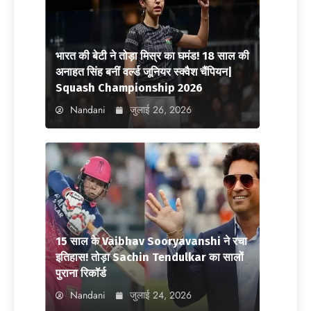
भारत की बेटी ने तोड़ा मिस्र का घमंड! 18 साल की
अनाहत सिंह बनीं वर्ल्ड जूनियर स्क्वैश चैंपियन|
Squash Championship 2026
Nandani
जुलाई 26, 2026
15 साल के Vaibhav Sooryavanshi ने रचा
इतिहास! तोड़ा Sachin Tendulkar का सालों
पुराना रिकॉर्ड
Nandani
जुलाई 24, 2026