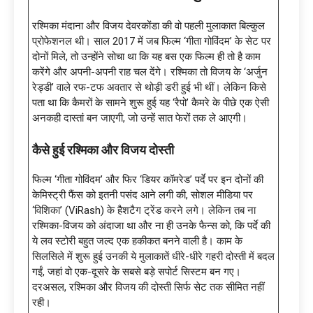
रश्मिका मंदाना और विजय देवरकोंडा की वो पहली मुलाकात बिल्कुल
प्रोफेशनल थी। साल 2017 में जब फिल्म ‘गीता गोविंदम’ के सेट पर
दोनों मिले, तो उन्होंने सोचा था कि यह बस एक फिल्म ही तो है काम
करेंगे और अपनी-अपनी राह चल देंगे। रश्मिका तो विजय के ‘अर्जुन
रेड्डी’ वाले रफ-टफ अवतार से थोड़ी डरी हुई भी थीं। लेकिन किसे
पता था कि कैमरों के सामने शुरू हुई यह ‘रैपो’ कैमरे के पीछे एक ऐसी
अनकही दास्तां बन जाएगी, जो उन्हें सात फेरों तक ले आएगी।
कैसे हुई रश्मिका और विजय दोस्ती
फिल्म ‘गीता गोविंदम’ और फिर ‘डियर कॉमरेड’ पर्दे पर इन दोनों की
केमिस्ट्री फैंस को इतनी पसंद आने लगी की, सोशल मीडिया पर
‘विशिका’ (ViRash) के हैशटैग ट्रेंड करने लगे। लेकिन तब ना
रश्मिका-विजय को अंदाजा था और ना ही उनके फैन्स को, कि पर्दे की
ये लव स्टोरी बहुत जल्द एक हकीकत बनने वाली है। काम के
सिलसिले में शुरू हुई उनकी ये मुलाकातें धीरे-धीरे गहरी दोस्ती में बदल
गईं, जहां वो एक-दूसरे के सबसे बड़े सपोर्ट सिस्टम बन गए।
दरअसल, रश्मिका और विजय की दोस्ती सिर्फ सेट तक सीमित नहीं
रही।