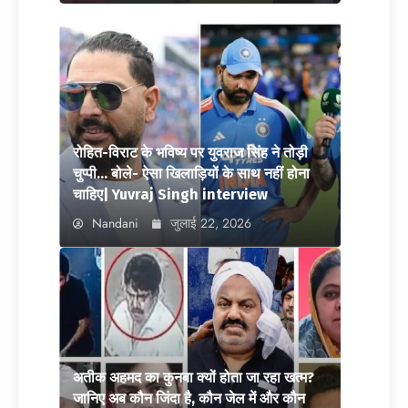
रोहित-विराट के भविष्य पर युवराज सिंह ने तोड़ी
चुप्पी… बोले- ऐसा खिलाड़ियों के साथ नहीं होना
चाहिए| Yuvraj Singh interview
Nandani
जुलाई 22, 2026
अतीक अहमद का कुनबा क्यों होता जा रहा खत्म?
जानिए अब कौन जिंदा है, कौन जेल में और कौन