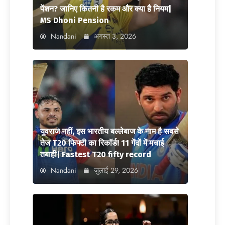
पेंशन? जानिए कितनी है रकम और क्या है नियम|
MS Dhoni Pension
Nandani
अगस्त 3, 2026
युवराज नहीं, इस भारतीय बल्लेबाज के नाम है सबसे
तेज T20 फिफ्टी का रिकॉर्ड! 11 गेंदों में मचाई
तबाही| Fastest T20 fifty record
Nandani
जुलाई 29, 2026