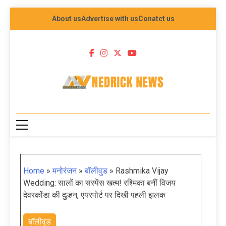
About us
Advertise with us
Conatct us
NEDRICK NEWS
Home
»
मनोरंजन
»
बॉलीवुड
»
Rashmika Vijay
Wedding: सालों का सस्पेंस खत्म! रश्मिका बनीं विजय
देवरकोंडा की दुल्हन, एयरपोर्ट पर दिखी पहली झलक
बॉलीवुड