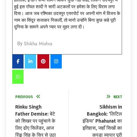
हुई इस रॉयल शादी ने सारी अटकलों पर हमेशा के लिए विराम लगा
दिया। आज जब रश्मिका उदयपुर एयरपोर्ट पर अपनी मांग में विजय के
नाम का सिंदूर सजाकर निकलीं, तो मानो उन्होंने बिना कुछ कहे पूरी
दुनिया के सामने अपने प्यार पर मुहर लगा दी।
Shikha Mishra
By
PREVIOUS
NEXT
Rinku Singh
Sikhism in
Father Demise: बेटे
Bangkok: ‘लिटिल
को शिखर पर पहुंचाने के
इंडिया’ Phahurat का
लिए ढोए सिलेंडर, आज
इतिहास, जहाँ सिखों का
रिंकू सिंह के सिर से उठा
कपड़ा व्यापार पूरी