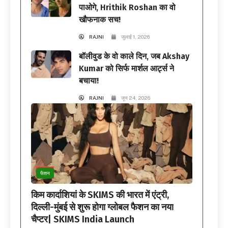
पाओगे, Hrithik Roshan का वो
खौफनाक सच!
RAJNI
जुलाई 1, 2026
बॉलीवुड के वो काले दिन, जब Akshay
Kumar को सिर्फ मार्शल आर्ट्स ने
बचाया!
RAJNI
जून 24, 2026
फैशन
किम कार्दाशियां के SKIMS की भारत में एंट्री,
दिल्ली-मुंबई से शुरू होगा ग्लोबल फैशन का नया
चैप्टर| SKIMS India Launch