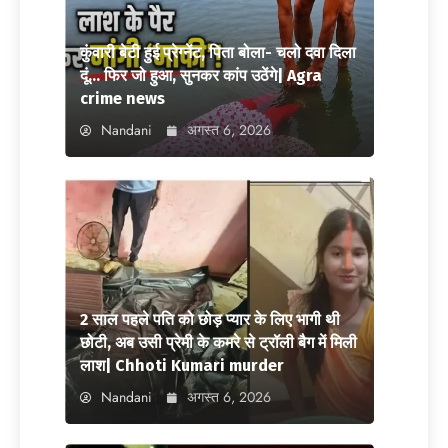
कुंवारी बेटी हुई प्रेग्नेंट, पिता बोला- चलो दवा दिला
दूं… फिर जो हुआ, सुनकर कांप उठेंगे| Agra
crime news
Nandani
अगस्त 6, 2026
2 साल पहले पति को छोड़ प्यार के लिए भागी थी
छोटी, अब उसी प्रेमी के कमरे से ट्रॉली बैग में मिली
लाश| Chhoti Kumari murder
Nandani
अगस्त 6, 2026