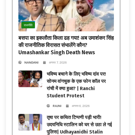
राजनीति
बसपा का इकलौता किला ढह गया! अब उमाशंकर सिंह
की राजनीतिक विरासत संभालेंगे कौन?
Umashankar Singh Death News
NANDANI
अगस्त 7, 2026
भविष्य बचाने के लिए भविष्य दांव पर!
सोनम वांगचुक के एक फोन कॉल पर
रांची में क्या हुआ? | Ranchi
Student Protest
RAJNI
अगस्त 6, 2026
तृषा पर कथित टिप्पणी पड़ी भारी!
उदयनिधि स्टालिन को घर से उठा ले गई
पुलिस| Udhayanidhi Stalin