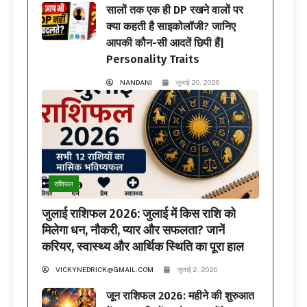
सालों तक एक ही DP रखने वालों पर
क्या कहती है साइकोलॉजी? जानिए
आपकी कौन-सी आदतें छिपी हैं|
Personality Traits
NANDANI
जुलाई 20, 2026
राशिफल
जुलाई राशिफल 2026: जुलाई में किस राशि को
मिलेगा धन, नौकरी, प्यार और सफलता? जानें
करियर, स्वास्थ्य और आर्थिक स्थिति का पूरा हाल
VICKYNEDRICK@GMAIL.COM
जुलाई 2, 2026
जून राशिफल 2026: महीने की शुरुआत