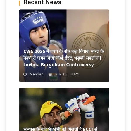
Recent News
CWG 2026 में जश्न के बीच बड़ा विवाद! भारत के
नक्शे से गायब दिखा नॉर्थ-ईस्ट, भड़कीं लवलीना|
Lovlina Borgohain Controversy
Nandani
अगस्त 3, 2026
संन्यास के बाद भी धोनी को मिलती है BCCI से