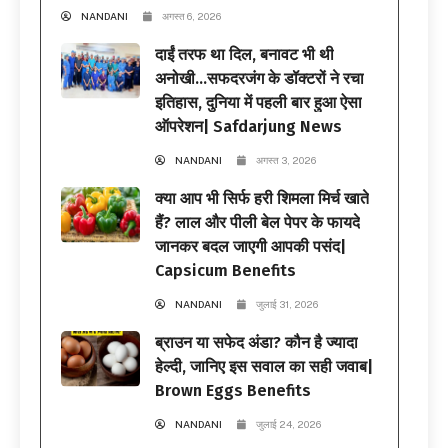
NANDANI
अगस्त 6, 2026
दाईं तरफ था दिल, बनावट भी थी
अनोखी…सफदरजंग के डॉक्टरों ने रचा
इतिहास, दुनिया में पहली बार हुआ ऐसा
ऑपरेशन| Safdarjung News
NANDANI
अगस्त 3, 2026
क्या आप भी सिर्फ हरी शिमला मिर्च खाते
हैं? लाल और पीली बेल पेपर के फायदे
जानकर बदल जाएगी आपकी पसंद|
Capsicum Benefits
NANDANI
जुलाई 31, 2026
ब्राउन या सफेद अंडा? कौन है ज्यादा
हेल्दी, जानिए इस सवाल का सही जवाब|
Brown Eggs Benefits
NANDANI
जुलाई 24, 2026