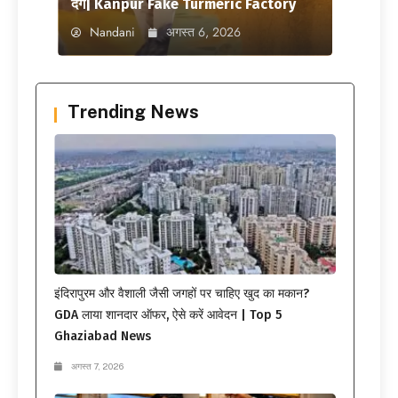
दंग| Kanpur Fake Turmeric Factory
Nandani
अगस्त 6, 2026
Trending News
इंदिरापुरम और वैशाली जैसी जगहों पर चाहिए खुद का मकान?
GDA लाया शानदार ऑफर, ऐसे करें आवेदन | Top 5
Ghaziabad News
अगस्त 7, 2026