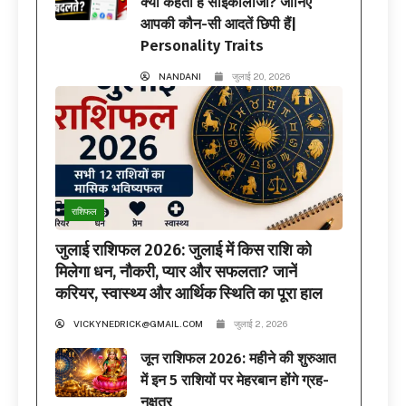
क्या कहती है साइकोलॉजी? जानिए
आपकी कौन-सी आदतें छिपी हैं|
Personality Traits
NANDANI
जुलाई 20, 2026
राशिफल
जुलाई राशिफल 2026: जुलाई में किस राशि को
मिलेगा धन, नौकरी, प्यार और सफलता? जानें
करियर, स्वास्थ्य और आर्थिक स्थिति का पूरा हाल
VICKYNEDRICK@GMAIL.COM
जुलाई 2, 2026
जून राशिफल 2026: महीने की शुरुआत
में इन 5 राशियों पर मेहरबान होंगे ग्रह-
नक्षत्र