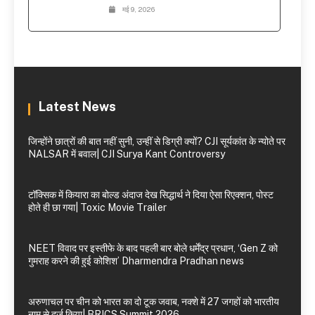
मई 9, 2026
Latest News
जिन्होंने छात्रों की बात नहीं सुनी, उन्हीं से डिग्री क्यों? CJI सूर्यकांत के न्योते पर
NALSAR में बवाल| CJI Surya Kant Controversy
टॉक्सिक में कियारा का बोल्ड अंदाज देख सिद्धार्थ ने दिया ऐसा रिएक्शन, पोस्ट
होते ही छा गया| Toxic Movie Trailer
NEET विवाद पर इस्तीफे के बाद पहली बार बोले धर्मेंद्र प्रधान, ‘Gen Z को
गुमराह करने की हुई कोशिश’ Dharmendra Pradhan news
अरुणाचल पर चीन को भारत का दो टूक जवाब, नक्शे में 27 जगहों को भारतीय
नाम से दर्ज किया| BRICS Summit 2026