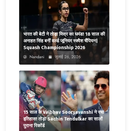
भारत की बेटी ने तोड़ा मिस्र का घमंड! 18 साल की
अनाहत सिंह बनीं वर्ल्ड जूनियर स्क्वैश चैंपियन|
Squash Championship 2026
Nandani
जुलाई 26, 2026
15 साल के Vaibhav Sooryavanshi ने रचा
इतिहास! तोड़ा Sachin Tendulkar का सालों
पुराना रिकॉर्ड