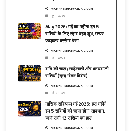
VICKYNEDRICK@GMAIL.COM
जून 1, 2026
May 2026: मई का महीना इन 5
राशियों के लिए रहेगा बेहद शुभ, छप्पर
फाड़कर बरसेगा पैसा
VICKYNEDRICK@GMAIL.COM
मई 11, 2026
शनि की चाल/साढ़ेसाती और भाग्यशाली
राशियाँ (ग्रह गोचर विशेष)
VICKYNEDRICK@GMAIL.COM
मई 10, 2026
मासिक राशिफल मई 2026: इस महीने
इन 5 राशियों को रहना होगा सावधान,
जानें सभी 12 राशियों का हाल
VICKYNEDRICK@GMAIL.COM