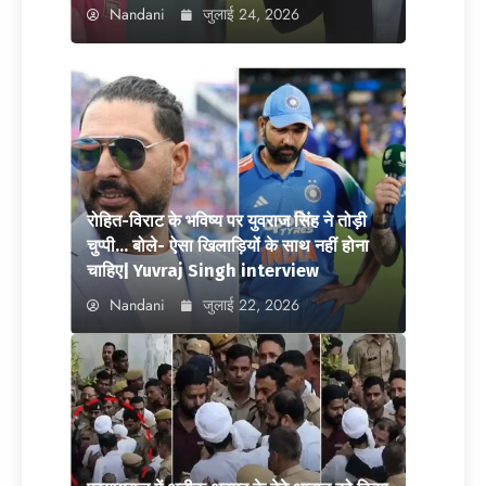
Nandani
जुलाई 24, 2026
रोहित-विराट के भविष्य पर युवराज सिंह ने तोड़ी
चुप्पी… बोले- ऐसा खिलाड़ियों के साथ नहीं होना
चाहिए| Yuvraj Singh interview
Nandani
जुलाई 22, 2026