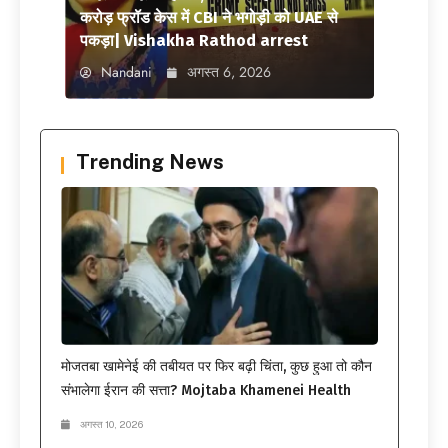
करोड़ फ्रॉड केस में CBI ने भगोड़ी को UAE से
पकड़ा| Vishakha Rathod arrest
Nandani
अगस्त 6, 2026
Trending News
मोजतबा खामेनेई की तबीयत पर फिर बढ़ी चिंता, कुछ हुआ तो कौन
संभालेगा ईरान की सत्ता? Mojtaba Khamenei Health
अगस्त 10, 2026