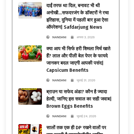
दाईं तरफ था दिल, बनावट भी थी
अनोखी…सफदरजंग के डॉक्टरों ने रचा
इतिहास, दुनिया में पहली बार हुआ ऐसा
ऑपरेशन| Safdarjung News
NANDANI
अगस्त 3, 2026
क्या आप भी सिर्फ हरी शिमला मिर्च खाते
हैं? लाल और पीली बेल पेपर के फायदे
जानकर बदल जाएगी आपकी पसंद|
Capsicum Benefits
NANDANI
जुलाई 31, 2026
ब्राउन या सफेद अंडा? कौन है ज्यादा
हेल्दी, जानिए इस सवाल का सही जवाब|
Brown Eggs Benefits
NANDANI
जुलाई 24, 2026
सालों तक एक ही DP रखने वालों पर