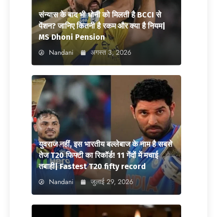
संन्यास के बाद भी धोनी को मिलती है BCCI से
पेंशन? जानिए कितनी है रकम और क्या है नियम|
MS Dhoni Pension
Nandani
अगस्त 3, 2026
युवराज नहीं, इस भारतीय बल्लेबाज के नाम है सबसे
तेज T20 फिफ्टी का रिकॉर्ड! 11 गेंदों में मचाई
तबाही| Fastest T20 fifty record
Nandani
जुलाई 29, 2026