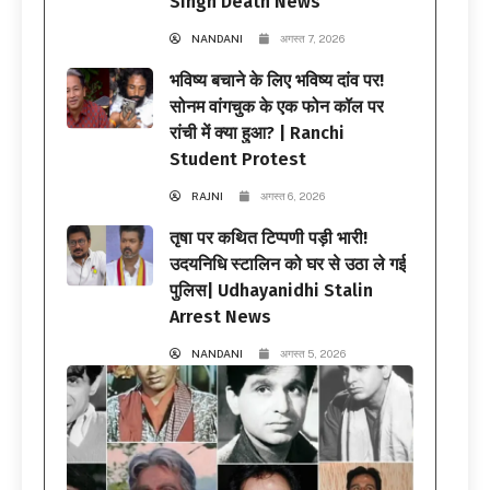
Singh Death News
NANDANI
अगस्त 7, 2026
भविष्य बचाने के लिए भविष्य दांव पर!
सोनम वांगचुक के एक फोन कॉल पर
रांची में क्या हुआ? | Ranchi
Student Protest
RAJNI
अगस्त 6, 2026
तृषा पर कथित टिप्पणी पड़ी भारी!
उदयनिधि स्टालिन को घर से उठा ले गई
पुलिस| Udhayanidhi Stalin
Arrest News
NANDANI
अगस्त 5, 2026