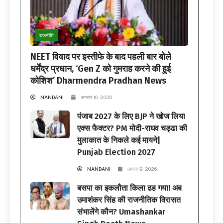
राजनीति
NEET विवाद पर इस्तीफे के बाद पहली बार बोले
धर्मेंद्र प्रधान, ‘Gen Z को गुमराह करने की हुई
कोशिश’ Dharmendra Pradhan News
NANDANI
अगस्त 10, 2026
पंजाब 2027 के लिए BJP ने खोज लिया
एक्स फैक्टर? PM मोदी-राघव चड्ढा की
मुलाकात के निकले कई मायने|
Punjab Election 2027
NANDANI
अगस्त 9, 2026
बसपा का इकलौता किला ढह गया! अब
उमाशंकर सिंह की राजनीतिक विरासत
संभालेंगे कौन? Umashankar