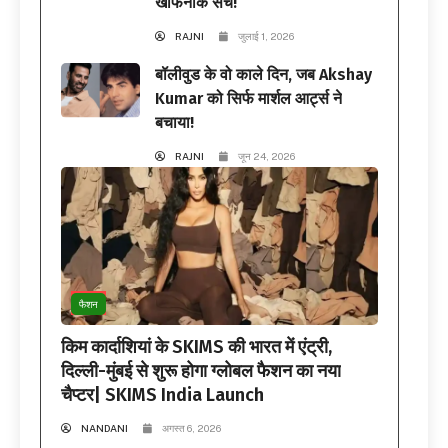
खौफनाक सच!
RAJNI
जुलाई 1, 2026
बॉलीवुड के वो काले दिन, जब Akshay
Kumar को सिर्फ मार्शल आर्ट्स ने
बचाया!
RAJNI
जून 24, 2026
फैशन
किम कार्दाशियां के SKIMS की भारत में एंट्री,
दिल्ली-मुंबई से शुरू होगा ग्लोबल फैशन का नया
चैप्टर| SKIMS India Launch
NANDANI
अगस्त 6, 2026