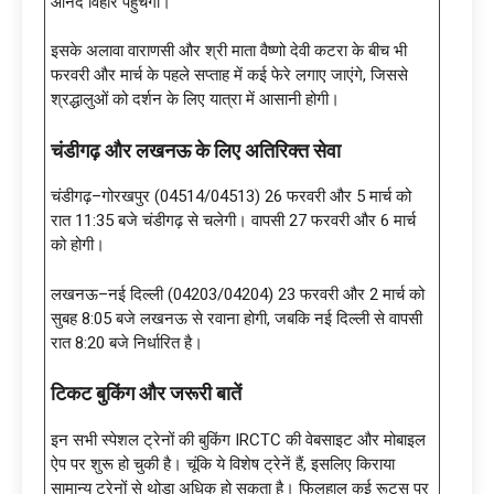
आनंद विहार पहुंचेगी।
इसके अलावा वाराणसी और श्री माता वैष्णो देवी कटरा के बीच भी
फरवरी और मार्च के पहले सप्ताह में कई फेरे लगाए जाएंगे, जिससे
श्रद्धालुओं को दर्शन के लिए यात्रा में आसानी होगी।
चंडीगढ़ और लखनऊ के लिए अतिरिक्त सेवा
चंडीगढ़–गोरखपुर (04514/04513) 26 फरवरी और 5 मार्च को
रात 11:35 बजे चंडीगढ़ से चलेगी। वापसी 27 फरवरी और 6 मार्च
को होगी।
लखनऊ–नई दिल्ली (04203/04204) 23 फरवरी और 2 मार्च को
सुबह 8:05 बजे लखनऊ से रवाना होगी, जबकि नई दिल्ली से वापसी
रात 8:20 बजे निर्धारित है।
टिकट बुकिंग और जरूरी बातें
इन सभी स्पेशल ट्रेनों की बुकिंग IRCTC की वेबसाइट और मोबाइल
ऐप पर शुरू हो चुकी है। चूंकि ये विशेष ट्रेनें हैं, इसलिए किराया
सामान्य ट्रेनों से थोड़ा अधिक हो सकता है। फिलहाल कई रूट्स पर