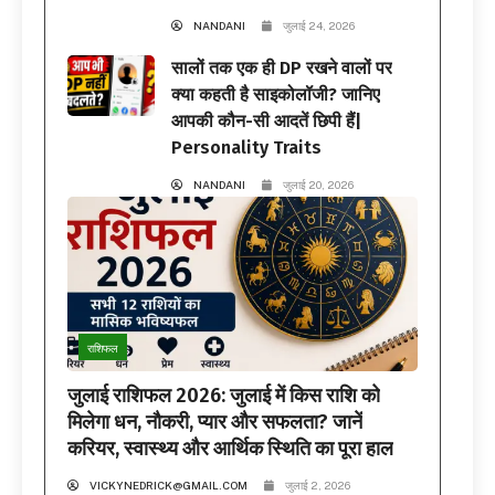
NANDANI
जुलाई 24, 2026
सालों तक एक ही DP रखने वालों पर
क्या कहती है साइकोलॉजी? जानिए
आपकी कौन-सी आदतें छिपी हैं|
Personality Traits
NANDANI
जुलाई 20, 2026
राशिफल
जुलाई राशिफल 2026: जुलाई में किस राशि को
मिलेगा धन, नौकरी, प्यार और सफलता? जानें
करियर, स्वास्थ्य और आर्थिक स्थिति का पूरा हाल
VICKYNEDRICK@GMAIL.COM
जुलाई 2, 2026