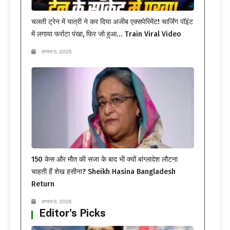
चलती ट्रेन में यात्री ने कर दिया अजीब एक्सपेरिमेंट! चार्जिंग पॉइंट
में लगाया फर्राटा पंखा, फिर जो हुआ… Train Viral Video
अगस्त 6, 2026
150 केस और मौत की सजा के बाद भी क्यों बांग्लादेश लौटना
चाहती हैं शेख हसीना? Sheikh Hasina Bangladesh
Return
अगस्त 6, 2026
Editor's Picks