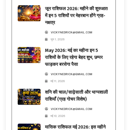
जून राशिफल 2026: महीने की शुरुआत
में इन 5 राशियों पर मेहरबान होंगे ग्रह-
नक्षत्र
VICKYNEDRICK@GMAIL.COM
जून 1, 2026
May 2026: मई का महीना इन 5
राशियों के लिए रहेगा बेहद शुभ, छप्पर
फाड़कर बरसेगा पैसा
VICKYNEDRICK@GMAIL.COM
मई 11, 2026
शनि की चाल/साढ़ेसाती और भाग्यशाली
राशियाँ (ग्रह गोचर विशेष)
VICKYNEDRICK@GMAIL.COM
मई 10, 2026
मासिक राशिफल मई 2026: इस महीने