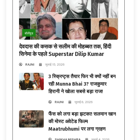
बॉलीवुड
देवदास की कसक से सलीम की मोहब्बत तक, हिंदी
सिनेमा के पहले Superstar Dilip Kumar
RAJNI
जुलाई 15, 2026
3 स्क्रिप्ट्स तैयार फिर भी क्यों नहीं बन
रही Munna Bhai 3? राजकुमार
हिरानी ने खोला सबसे बड़ा राज!
RAJNI
जुलाई 8, 2026
फैंस को लगा बड़ा झटका! सलमान खान
की मोस्ट अवेटेड फिल्म
Maatrubhumi पर लगा ग्रहण
SHIKHA MISHRA
जुलाई 4, 2026