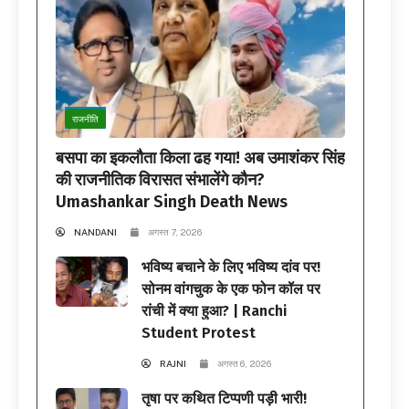
राजनीति
बसपा का इकलौता किला ढह गया! अब उमाशंकर सिंह
की राजनीतिक विरासत संभालेंगे कौन?
Umashankar Singh Death News
NANDANI
अगस्त 7, 2026
भविष्य बचाने के लिए भविष्य दांव पर!
सोनम वांगचुक के एक फोन कॉल पर
रांची में क्या हुआ? | Ranchi
Student Protest
RAJNI
अगस्त 6, 2026
तृषा पर कथित टिप्पणी पड़ी भारी!