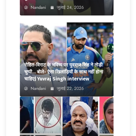
Nandani
जुलाई 24, 2026
रोहित-विराट के भविष्य पर युवराज सिंह ने तोड़ी
चुप्पी… बोले- ऐसा खिलाड़ियों के साथ नहीं होना
चाहिए| Yuvraj Singh interview
Nandani
जुलाई 22, 2026