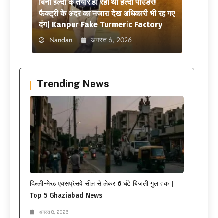
बिना हल्दी के तैयार हो रहा था हल्दी पाउडर!
फैक्ट्री के अंदर का नजारा देख अधिकारी भी रह गए
दंग| Kanpur Fake Turmeric Factory
Nandani
अगस्त 6, 2026
Trending News
दिल्ली-मेरठ एक्सप्रेसवे सील से लेकर 6 घंटे बिजली गुल तक |
Top 5 Ghaziabad News
अगस्त 8, 2026