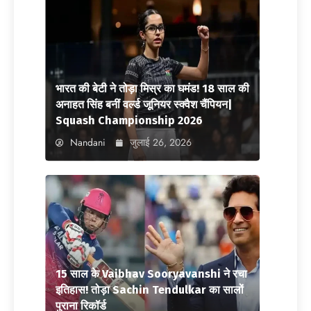
भारत की बेटी ने तोड़ा मिस्र का घमंड! 18 साल की
अनाहत सिंह बनीं वर्ल्ड जूनियर स्क्वैश चैंपियन|
Squash Championship 2026
Nandani
जुलाई 26, 2026
15 साल के Vaibhav Sooryavanshi ने रचा
इतिहास! तोड़ा Sachin Tendulkar का सालों
पुराना रिकॉर्ड