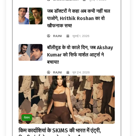
जब डॉक्टरों ने कहा अब कभी नहीं चल
पाओगे, Hrithik Roshan का वो
खौफनाक सच!
RAJNI
जुलाई 1, 2026
बॉलीवुड के वो काले दिन, जब Akshay
Kumar को सिर्फ मार्शल आर्ट्स ने
बचाया!
RAJNI
जून 24, 2026
फैशन
किम कार्दाशियां के SKIMS की भारत में एंट्री,