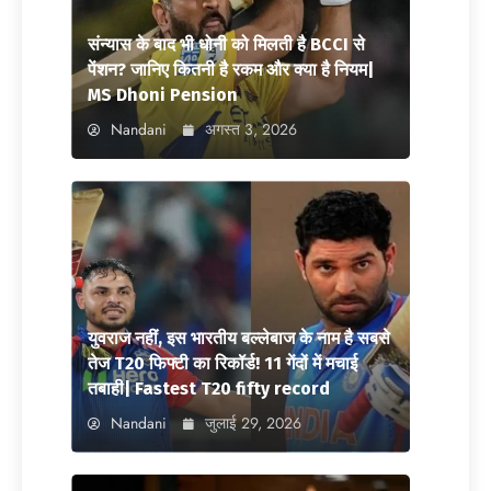
संन्यास के बाद भी धोनी को मिलती है BCCI से
पेंशन? जानिए कितनी है रकम और क्या है नियम|
MS Dhoni Pension
Nandani
अगस्त 3, 2026
युवराज नहीं, इस भारतीय बल्लेबाज के नाम है सबसे
तेज T20 फिफ्टी का रिकॉर्ड! 11 गेंदों में मचाई
तबाही| Fastest T20 fifty record
Nandani
जुलाई 29, 2026