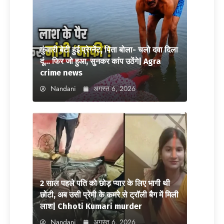
कुंवारी बेटी हुई प्रेग्नेंट, पिता बोला- चलो दवा दिला
दूं… फिर जो हुआ, सुनकर कांप उठेंगे| Agra
crime news
Nandani
अगस्त 6, 2026
2 साल पहले पति को छोड़ प्यार के लिए भागी थी
छोटी, अब उसी प्रेमी के कमरे से ट्रॉली बैग में मिली
लाश| Chhoti Kumari murder
Nandani
अगस्त 6, 2026