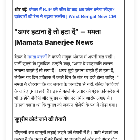
और पढ़ें:
बंगाल में BJP की जीत के बाद अब कौन बनेगा सीएम?
दावेदारों की रेस ने बढ़ाया सस्पेंस | West Bengal New CM
“अगर हटाना है तो हटा दें” — ममता
|Mamata Banerjee News
बैठक में
ममता बनर्जी
ने काफी भावुक अंदाज में अपनी बात रखी।
पार्टी सूत्रों के मुताबिक, उन्होंने कहा, “अगर वे राष्ट्रपति शासन
लगाना चाहते हैं तो लगा दें। अगर मुझे हटाना चाहते हैं तो हटा दें,
लेकिन यह दिन इतिहास में काले दिन के तौर पर दर्ज होना चाहिए।”
ममता ने दोहराया कि वह जनता के जनादेश से नहीं, बल्कि “साजिश”
के जरिए चुनाव हारी हैं। इससे पहले मंगलवार को प्रेस कॉन्फ्रेंस में
भी उन्होंने बीजेपी और चुनाव आयोग पर गंभीर आरोप लगाए थे।
उनका कहना था कि चुनाव को जबरन बीजेपी के पक्ष में मोड़ा गया।
सुप्रीम कोर्ट जाने की तैयारी
टीएमसी अब कानूनी लड़ाई लड़ने की तैयारी में है। पार्टी नेताओं का
कहना है कि चुनाव में बड़े पैमाने पर गड़बड़ी हुई और कई वोटर वोट