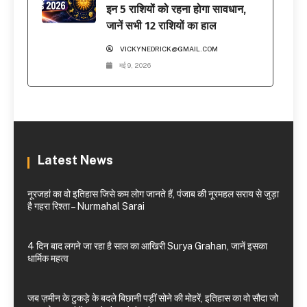
इन 5 राशियों को रहना होगा सावधान,
जानें सभी 12 राशियों का हाल
VICKYNEDRICK@GMAIL.COM
मई 9, 2026
Latest News
नूरजहां का वो इतिहास जिसे कम लोग जानते हैं, पंजाब की नूरमहल सराय से जुड़ा
है गहरा रिश्ता – Nurmahal Sarai
4 दिन बाद लगने जा रहा है साल का आखिरी Surya Grahan, जानें इसका
धार्मिक महत्व
जब ज़मीन के टुकड़े के बदले बिछानी पड़ीं सोने की मोहरें, इतिहास का वो सौदा जो