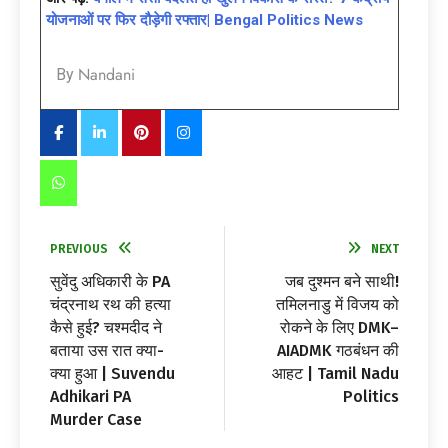
योजनाओं पर फिर दौड़ेगी रफ्तार| Bengal Politics News
Nandani
By
PREVIOUS
NEXT
सुवेंदु अधिकारी के PA
जब दुश्मन बने साथी!
चंद्रनाथ रथ की हत्या
तमिलनाडु में विजय को
कैसे हुई? चश्मदीद ने
रोकने के लिए DMK–
बताया उस रात क्या-
AIADMK गठबंधन की
क्या हुआ | Suvendu
आहट | Tamil Nadu
Adhikari PA
Politics
Murder Case