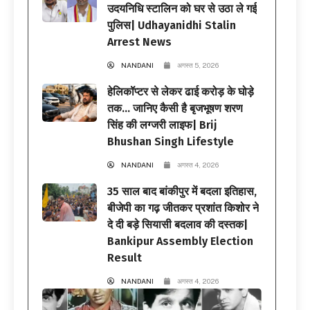
उदयनिधि स्टालिन को घर से उठा ले गई
पुलिस| Udhayanidhi Stalin
Arrest News
NANDANI
अगस्त 5, 2026
हेलिकॉप्टर से लेकर ढाई करोड़ के घोड़े
तक… जानिए कैसी है बृजभूषण शरण
सिंह की लग्जरी लाइफ| Brij
Bhushan Singh Lifestyle
NANDANI
अगस्त 4, 2026
35 साल बाद बांकीपुर में बदला इतिहास,
बीजेपी का गढ़ जीतकर प्रशांत किशोर ने
दे दी बड़े सियासी बदलाव की दस्तक|
Bankipur Assembly Election
Result
NANDANI
अगस्त 4, 2026