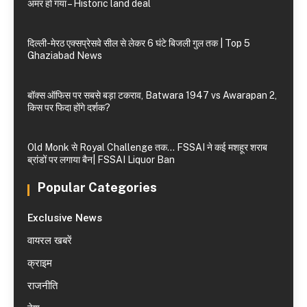
अमर हो गया – Historic land deal
दिल्ली-मेरठ एक्सप्रेसवे सील से लेकर 6 घंटे बिजली गुल तक | Top 5
Ghaziabad News
बॉक्स ऑफिस पर सबसे बड़ा टकराव, Batwara 1947 vs Awarapan 2,
किस पर फिदा होंगे दर्शक?
Old Monk से Royal Challenge तक… FSSAI ने कई मशहूर शराब
ब्रांडों पर लगाया बैन| FSSAI Liquor Ban
Popular Categories
Exclusive News
वायरल खबरें
क्राइम
राजनीति