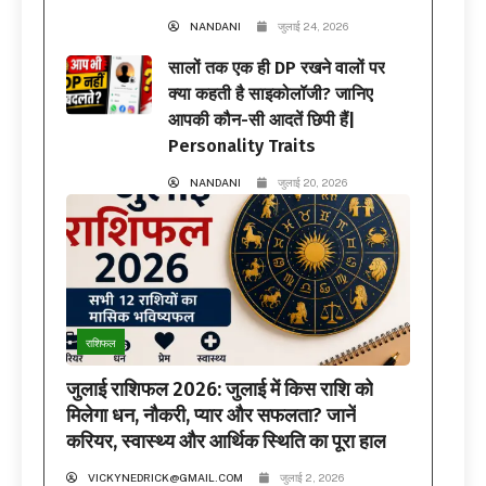
NANDANI
जुलाई 24, 2026
सालों तक एक ही DP रखने वालों पर
क्या कहती है साइकोलॉजी? जानिए
आपकी कौन-सी आदतें छिपी हैं|
Personality Traits
NANDANI
जुलाई 20, 2026
राशिफल
जुलाई राशिफल 2026: जुलाई में किस राशि को
मिलेगा धन, नौकरी, प्यार और सफलता? जानें
करियर, स्वास्थ्य और आर्थिक स्थिति का पूरा हाल
VICKYNEDRICK@GMAIL.COM
जुलाई 2, 2026