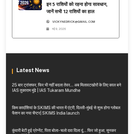
इन 5 राशियों को रहना होगा सावधान,
जानें सभी 12 राशियों का हाल
VICKYNEDRICK@GMAIL.COM
मई 9, 2026
Latest News
25 बार ट्रांसफर, फिर भी नहीं बदला तेवर… अब मिलावटखोरों के लिए काल बने
IAS तुकाराम मुंढे | IAS Tukaram Mundhe
किम कार्दाशियां के SKIMS की भारत में एंट्री, दिल्ली-मुंबई से शुरू होगा ग्लोबल
फैशन का नया चैप्टर| SKIMS India launch
कुंवारी बेटी हुई प्रेग्नेंट, पिता बोला- चलो दवा दिला दूं… फिर जो हुआ, सुनकर