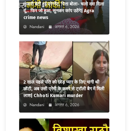
कुंवारी बेटी हुई प्रेग्नेंट, पिता बोला- चलो दवा दिला
दूं… फिर जो हुआ, सुनकर कांप उठेंगे| Agra
crime news
Nandani
अगस्त 6, 2026
2 साल पहले पति को छोड़ प्यार के लिए भागी थी
छोटी, अब उसी प्रेमी के कमरे से ट्रॉली बैग में मिली
लाश| Chhoti Kumari murder
Nandani
अगस्त 6, 2026