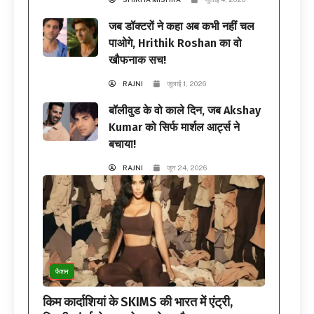
जब डॉक्टरों ने कहा अब कभी नहीं चल
पाओगे, Hrithik Roshan का वो
खौफनाक सच!
RAJNI
जुलाई 1, 2026
बॉलीवुड के वो काले दिन, जब Akshay
Kumar को सिर्फ मार्शल आर्ट्स ने
बचाया!
RAJNI
जून 24, 2026
फैशन
किम कार्दाशियां के SKIMS की भारत में एंट्री,