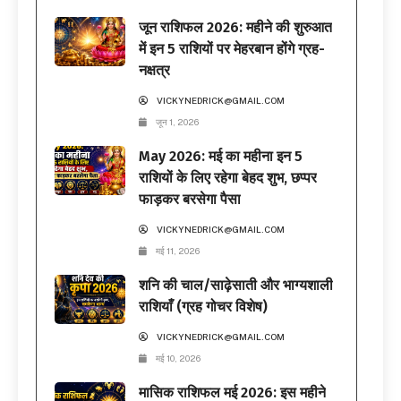
जून राशिफल 2026: महीने की शुरुआत
में इन 5 राशियों पर मेहरबान होंगे ग्रह-
नक्षत्र
VICKYNEDRICK@GMAIL.COM
जून 1, 2026
May 2026: मई का महीना इन 5
राशियों के लिए रहेगा बेहद शुभ, छप्पर
फाड़कर बरसेगा पैसा
VICKYNEDRICK@GMAIL.COM
मई 11, 2026
शनि की चाल/साढ़ेसाती और भाग्यशाली
राशियाँ (ग्रह गोचर विशेष)
VICKYNEDRICK@GMAIL.COM
मई 10, 2026
मासिक राशिफल मई 2026: इस महीने