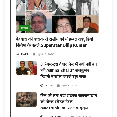
बॉलीवुड
देवदास की कसक से सलीम की मोहब्बत तक, हिंदी
सिनेमा के पहले Superstar Dilip Kumar
RAJNI
जुलाई 15, 2026
3 स्क्रिप्ट्स तैयार फिर भी क्यों नहीं बन
रही Munna Bhai 3? राजकुमार
हिरानी ने खोला सबसे बड़ा राज!
RAJNI
जुलाई 8, 2026
फैंस को लगा बड़ा झटका! सलमान खान
की मोस्ट अवेटेड फिल्म
Maatrubhumi पर लगा ग्रहण
SHIKHA MISHRA
जुलाई 4, 2026