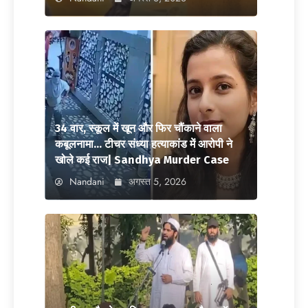
34 वार, स्कूल में खून और फिर चौंकाने वाला
कबूलनामा… टीचर संध्या हत्याकांड में आरोपी ने
खोले कई राज| Sandhya Murder Case
Nandani
अगस्त 5, 2026