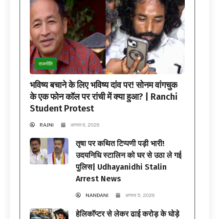
राजनीति
भविष्य बचाने के लिए भविष्य दांव पर! सोनम वांगचुक
के एक फोन कॉल पर रांची में क्या हुआ? | Ranchi
Student Protest
RAJNI
अगस्त 6, 2026
तृषा पर कथित टिप्पणी पड़ी भारी!
उदयनिधि स्टालिन को घर से उठा ले गई
पुलिस| Udhayanidhi Stalin
Arrest News
NANDANI
अगस्त 5, 2026
हेलिकॉप्टर से लेकर ढाई करोड़ के घोड़े