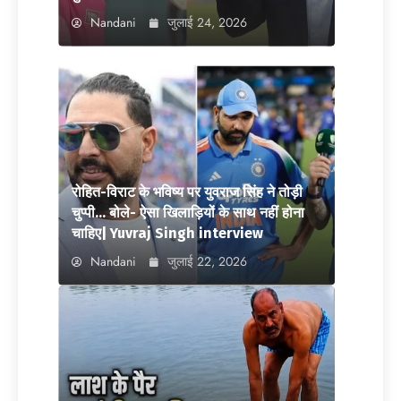
Nandani
जुलाई 24, 2026
रोहित-विराट के भविष्य पर युवराज सिंह ने तोड़ी
चुप्पी… बोले- ऐसा खिलाड़ियों के साथ नहीं होना
चाहिए| Yuvraj Singh interview
Nandani
जुलाई 22, 2026