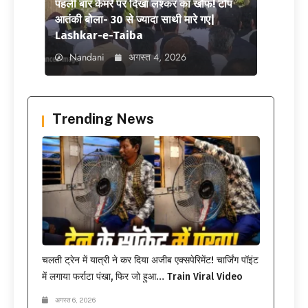
पहली बार कैमरे पर दिखा लश्कर का खौफ! टॉप
आतंकी बोला- 30 से ज्यादा साथी मारे गए|
Lashkar-e-Taiba
Nandani
अगस्त 4, 2026
Trending News
चलती ट्रेन में यात्री ने कर दिया अजीब एक्सपेरिमेंट! चार्जिंग पॉइंट
में लगाया फर्राटा पंखा, फिर जो हुआ… Train Viral Video
अगस्त 6, 2026