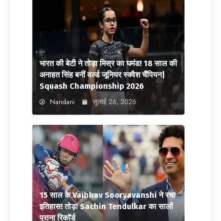
भारत की बेटी ने तोड़ा मिस्र का घमंड! 18 साल की
अनाहत सिंह बनीं वर्ल्ड जूनियर स्क्वैश चैंपियन|
Squash Championship 2026
Nandani
जुलाई 26, 2026
15 साल के Vaibhav Sooryavanshi ने रचा
इतिहास! तोड़ा Sachin Tendulkar का सालों
पुराना रिकॉर्ड