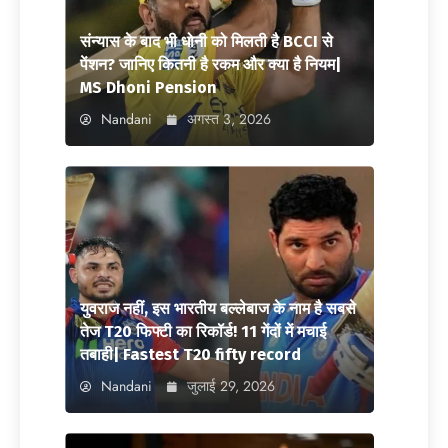
संन्यास के बाद भी धोनी को मिलती है BCCI से
पेंशन? जानिए कितनी है रकम और क्या है नियम|
MS Dhoni Pension
Nandani
अगस्त 3, 2026
युवराज नहीं, इस भारतीय बल्लेबाज के नाम है सबसे
तेज T20 फिफ्टी का रिकॉर्ड! 11 गेंदों में मचाई
तबाही| Fastest T20 fifty record
Nandani
जुलाई 29, 2026