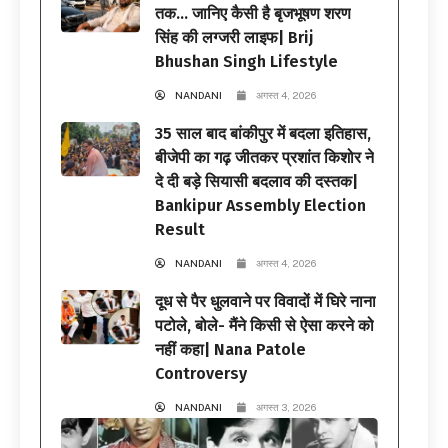
तक… जानिए कैसी है बृजभूषण शरण
सिंह की लग्जरी लाइफ| Brij
Bhushan Singh Lifestyle
NANDANI
अगस्त 4, 2026
35 साल बाद बांकीपुर में बदला इतिहास,
बीजेपी का गढ़ जीतकर प्रशांत किशोर ने
दे दी बड़े सियासी बदलाव की दस्तक|
Bankipur Assembly Election
Result
NANDANI
अगस्त 4, 2026
दूध से पैर धुलवाने पर विवादों में घिरे नाना
पटोले, बोले- मैंने किसी से ऐसा करने को
नहीं कहा| Nana Patole
Controversy
NANDANI
अगस्त 3, 2026