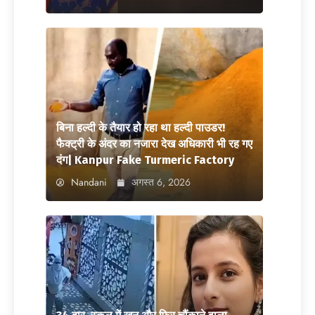
बिना हल्दी के तैयार हो रहा था हल्दी पाउडर!
फैक्ट्री के अंदर का नजारा देख अधिकारी भी रह गए
दंग| Kanpur Fake Turmeric Factory
Nandani
अगस्त 6, 2026