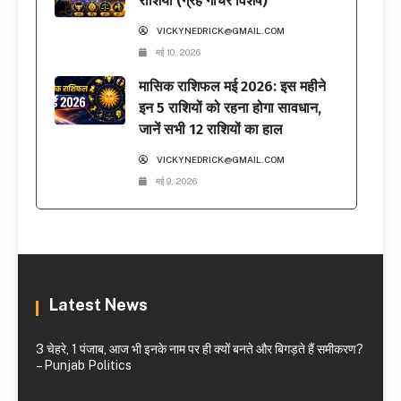
राशियाँ (ग्रह गोचर विशेष)
VICKYNEDRICK@GMAIL.COM
मई 10, 2026
मासिक राशिफल मई 2026: इस महीने
इन 5 राशियों को रहना होगा सावधान,
जानें सभी 12 राशियों का हाल
VICKYNEDRICK@GMAIL.COM
मई 9, 2026
Latest News
3 चेहरे, 1 पंजाब, आज भी इनके नाम पर ही क्यों बनते और बिगड़ते हैं समीकरण?
– Punjab Politics