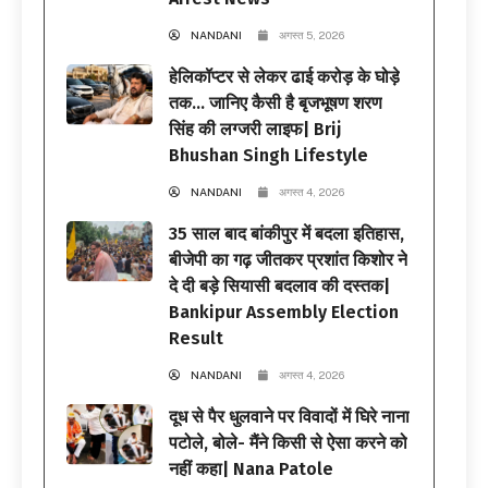
NANDANI
अगस्त 5, 2026
हेलिकॉप्टर से लेकर ढाई करोड़ के घोड़े
तक… जानिए कैसी है बृजभूषण शरण
सिंह की लग्जरी लाइफ| Brij
Bhushan Singh Lifestyle
NANDANI
अगस्त 4, 2026
35 साल बाद बांकीपुर में बदला इतिहास,
बीजेपी का गढ़ जीतकर प्रशांत किशोर ने
दे दी बड़े सियासी बदलाव की दस्तक|
Bankipur Assembly Election
Result
NANDANI
अगस्त 4, 2026
दूध से पैर धुलवाने पर विवादों में घिरे नाना
पटोले, बोले- मैंने किसी से ऐसा करने को
नहीं कहा| Nana Patole