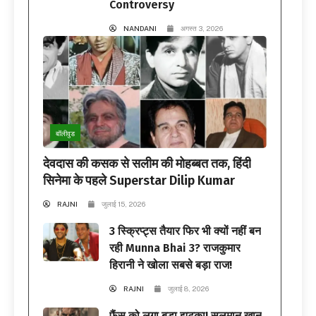
Controversy
NANDANI
अगस्त 3, 2026
बॉलीवुड
देवदास की कसक से सलीम की मोहब्बत तक, हिंदी
सिनेमा के पहले Superstar Dilip Kumar
RAJNI
जुलाई 15, 2026
3 स्क्रिप्ट्स तैयार फिर भी क्यों नहीं बन
रही Munna Bhai 3? राजकुमार
हिरानी ने खोला सबसे बड़ा राज!
RAJNI
जुलाई 8, 2026
फैंस को लगा बड़ा झटका! सलमान खान