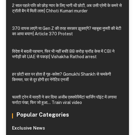
2 साल पहले पति को छोड़ प्यार के लिए भागी थी छोटी, अब उसी प्रेमी के कमरे से
ट्रॉली बैग में मिली लाश| Chhoti Kumari murder
370 वापस लाएंगे या Gen Z की तरह सरकार झुकाएंगे? महबूबा मुफ्ती की बेटी
का आया बयान| Article 370 Protest
विदेश में बदली पहचान, फिर भी नहीं बची! 88 करोड़ फ्रॉड केस में CBI ने
भगोड़ी को UAE से पकड़ा| Vishakha Rathod arrest
हर छोटी बात पर होता है गृह-क्लेश? Gomukhi Shankh से चमकेगी
किस्मत, घर से दूर होगी हर नेगेटिव एनर्जी
चलती ट्रेन में यात्री ने कर दिया अजीब एक्सपेरिमेंट! चार्जिंग पॉइंट में लगाया
फर्राटा पंखा, फिर जो हुआ… Train viral video
Popular Categories
Exclusive News