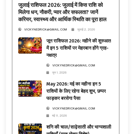
जुलाई राशिफल 2026: जुलाई में किस राशि को
मिलेगा धन, नौकरी, प्यार और सफलता? जानें
करियर, स्वास्थ्य और आर्थिक स्थिति का पूरा हाल
VICKYNEDRICK@GMAIL.COM
जुलाई 2, 2026
जून राशिफल 2026: महीने की शुरुआत
में इन 5 राशियों पर मेहरबान होंगे ग्रह-
नक्षत्र
VICKYNEDRICK@GMAIL.COM
जून 1, 2026
May 2026: मई का महीना इन 5
राशियों के लिए रहेगा बेहद शुभ, छप्पर
फाड़कर बरसेगा पैसा
VICKYNEDRICK@GMAIL.COM
मई 11, 2026
शनि की चाल/साढ़ेसाती और भाग्यशाली