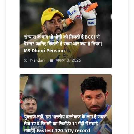
संन्यास के बाद भी धोनी को मिलती है BCCI से
पेंशन? जानिए कितनी है रकम और क्या है नियम|
MS Dhoni Pension
Nandani
अगस्त 3, 2026
युवराज नहीं, इस भारतीय बल्लेबाज के नाम है सबसे
तेज T20 फिफ्टी का रिकॉर्ड! 11 गेंदों में मचाई
तबाही| Fastest T20 fifty record