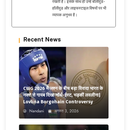
रखती हैं। इसके साथ ही उन्हें बॉलीवुड-
हॉलीवुड और लाइफस्टाइल विषयों पर भी
व्यापक अनुभव है।
Recent News
CWG 2026 में जश्न के बीच बड़ा विवाद! भारत के
नक्शे से गायब दिखा नॉर्थ-ईस्ट, भड़कीं लवलीना|
Lovlina Borgohain Controversy
Nandani
अगस्त 3, 2026