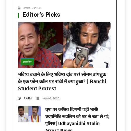
अगस्त 5, 2026
Editor's Picks
राजनीति
भविष्य बचाने के लिए भविष्य दांव पर! सोनम वांगचुक
के एक फोन कॉल पर रांची में क्या हुआ? | Ranchi
Student Protest
RAJNI
अगस्त 6, 2026
तृषा पर कथित टिप्पणी पड़ी भारी!
उदयनिधि स्टालिन को घर से उठा ले गई
पुलिस| Udhayanidhi Stalin
Arrest News