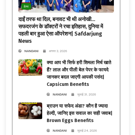
हेल्थ
दाईं तरफ था दिल, बनावट भी थी अनोखी…
सफदरजंग के डॉक्टरों ने रचा इतिहास, दुनिया में
पहली बार हुआ ऐसा ऑपरेशन| Safdarjung
News
NANDANI
अगस्त 3, 2026
क्या आप भी सिर्फ हरी शिमला मिर्च खाते
हैं? लाल और पीली बेल पेपर के फायदे
जानकर बदल जाएगी आपकी पसंद|
Capsicum Benefits
NANDANI
जुलाई 31, 2026
ब्राउन या सफेद अंडा? कौन है ज्यादा
हेल्दी, जानिए इस सवाल का सही जवाब|
Brown Eggs Benefits
NANDANI
जुलाई 24, 2026